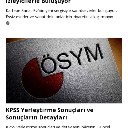
İzleyicilerle Buluşuyor
Kartepe Sanat Evi’nin yeni sergisiyle sanatseverler buluşuyor.
Eşsiz eserler ve sanat dolu anlar için ziyaretinizi kaçırmayın.
🟢
KPSS Yerleştirme Sonuçları ve
Sonuçların Detayları
KPSS yerleştirme sonuçları ve detaylarını öğrenin. Güncel