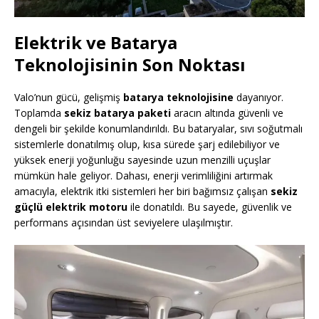
Elektrik ve Batarya
Teknolojisinin Son Noktası
Valo’nun gücü, gelişmiş
batarya teknolojisine
dayanıyor.
Toplamda
sekiz batarya paketi
aracın altında güvenli ve
dengeli bir şekilde konumlandırıldı. Bu bataryalar, sıvı soğutmalı
sistemlerle donatılmış olup, kısa sürede şarj edilebiliyor ve
yüksek enerji yoğunluğu sayesinde uzun menzilli uçuşlar
mümkün hale geliyor. Dahası, enerji verimliliğini artırmak
amacıyla, elektrik itki sistemleri her biri bağımsız çalışan
sekiz
güçlü elektrik motoru
ile donatıldı. Bu sayede, güvenlik ve
performans açısından üst seviyelere ulaşılmıştır.