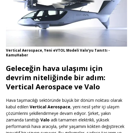
Vertical Aerospace, Yeni eVTOL Modeli Valo’yu Tanıttı -
KamuHaber
Geleceğin hava ulaşımı için
devrim niteliğinde bir adım:
Vertical Aerospace ve Valo
Hava taşımacılığı sektöründe büyük bir dönüm noktası olarak
kabul edilen
Vertical Aerospace
, yeni nesil şehir içi ulaşım
çözümlerini şekillendirmeye devam ediyor. Şirket, yakın
zamanda tanıttığı
Valo
adlı tamamen elektrikli, yüksek
performanslı hava aracıyla, şehir yaşamını kökten değiştirecek
inovatif bir vizyon sunuyor. Bu gelişmeler, sadece tasarım ve