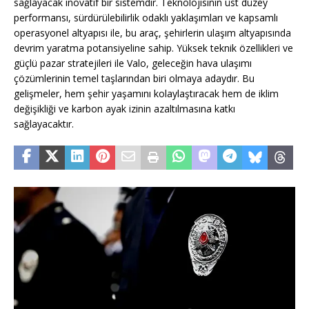
sağlayacak inovatif bir sistemdir. Teknolojisinin üst düzey
performansı, sürdürülebilirlik odaklı yaklaşımları ve kapsamlı
operasyonel altyapısı ile, bu araç, şehirlerin ulaşım altyapısında
devrim yaratma potansiyeline sahip. Yüksek teknik özellikleri ve
güçlü pazar stratejileri ile Valo, geleceğin hava ulaşımı
çözümlerinin temel taşlarından biri olmaya adaydır. Bu
gelişmeler, hem şehir yaşamını kolaylaştıracak hem de iklim
değişikliği ve karbon ayak izinin azaltılmasına katkı
sağlayacaktır.