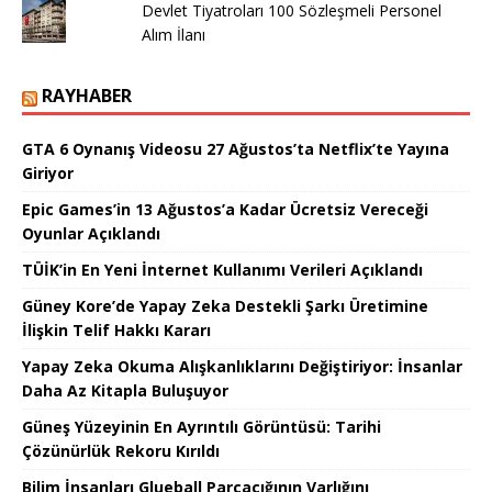
Devlet Tiyatroları 100 Sözleşmeli Personel
Alım İlanı
RAYHABER
GTA 6 Oynanış Videosu 27 Ağustos’ta Netflix’te Yayına
Giriyor
Epic Games’in 13 Ağustos’a Kadar Ücretsiz Vereceği
Oyunlar Açıklandı
TÜİK’in En Yeni İnternet Kullanımı Verileri Açıklandı
Güney Kore’de Yapay Zeka Destekli Şarkı Üretimine
İlişkin Telif Hakkı Kararı
Yapay Zeka Okuma Alışkanlıklarını Değiştiriyor: İnsanlar
Daha Az Kitapla Buluşuyor
Güneş Yüzeyinin En Ayrıntılı Görüntüsü: Tarihi
Çözünürlük Rekoru Kırıldı
Bilim İnsanları Glueball Parçacığının Varlığını