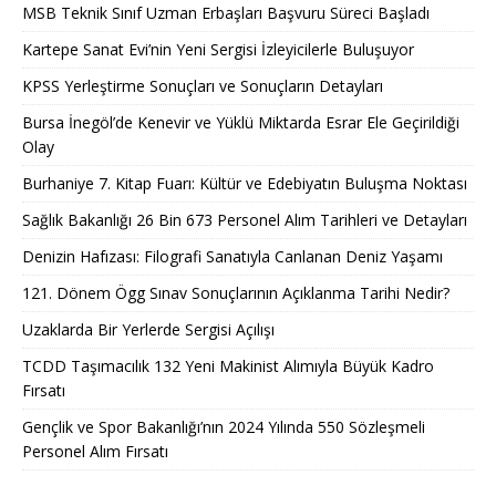
MSB Teknik Sınıf Uzman Erbaşları Başvuru Süreci Başladı
Kartepe Sanat Evi’nin Yeni Sergisi İzleyicilerle Buluşuyor
KPSS Yerleştirme Sonuçları ve Sonuçların Detayları
Bursa İnegöl’de Kenevir ve Yüklü Miktarda Esrar Ele Geçirildiği
Olay
Burhaniye 7. Kitap Fuarı: Kültür ve Edebiyatın Buluşma Noktası
Sağlık Bakanlığı 26 Bin 673 Personel Alım Tarihleri ve Detayları
Denizin Hafızası: Filografi Sanatıyla Canlanan Deniz Yaşamı
121. Dönem Ögg Sınav Sonuçlarının Açıklanma Tarihi Nedir?
Uzaklarda Bir Yerlerde Sergisi Açılışı
TCDD Taşımacılık 132 Yeni Makinist Alımıyla Büyük Kadro
Fırsatı
Gençlik ve Spor Bakanlığı’nın 2024 Yılında 550 Sözleşmeli
Personel Alım Fırsatı