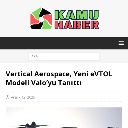
Vertical Aerospace, Yeni eVTOL
Modeli Valo’yu Tanıttı
Aralık 12, 2025