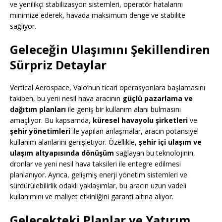
ve yenilikçi stabilizasyon sistemleri, operatör hatalarını
minimize ederek, havada maksimum denge ve stabilite
sağlıyor.
Geleceğin Ulaşımını Şekillendiren
Sürpriz Detaylar
Vertical Aerospace, Valo’nun ticari operasyonlara başlamasını
takiben, bu yeni nesil hava aracının
güçlü pazarlama ve
dağıtım planları
ile geniş bir kullanım alanı bulmasını
amaçlıyor. Bu kapsamda,
küresel havayolu şirketleri
ve
şehir yönetimleri
ile yapılan anlaşmalar, aracın potansiyel
kullanım alanlarını genişletiyor. Özellikle,
şehir içi ulaşım ve
ulaşım altyapısında dönüşüm
sağlayan bu teknolojinin,
dronlar ve yeni nesil hava taksileri ile entegre edilmesi
planlanıyor. Ayrıca, gelişmiş enerji yönetim sistemleri ve
sürdürülebilirlik odaklı yaklaşımlar, bu aracın uzun vadeli
kullanımını ve maliyet etkinliğini garanti altına alıyor.
Gelecekteki Planlar ve Yatırım