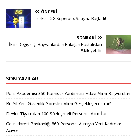
ÖNCEKI
Turkcell 5G Superbox Satışına Başladı!
SONRAKI
İklim Değişikliği Hayvanlardan Bulaşan Hastalıkları
Etkileyebilir
SON YAZILAR
Polis Akademisi 350 Komiser Yardımcısı Adayı Alımı Başvuruları
Bu Yıl Yeni Güvenlik Görevlisi Alımı Gerçekleşecek mi?
Devlet Tiyatroları 100 Sözleşmeli Personel Alım İlanı
Gelir İdaresi Başkanlığı 860 Personel Alımıyla Yeni Kadrolar
Açıyor