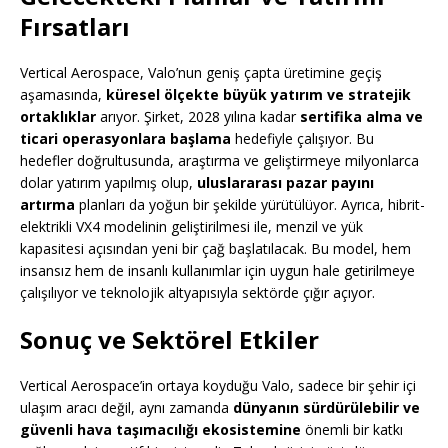
Fırsatları
Vertical Aerospace, Valo’nun geniş çapta üretimine geçiş
aşamasında,
küresel ölçekte büyük yatırım ve stratejik
ortaklıklar
arıyor. Şirket, 2028 yılına kadar
sertifika alma ve
ticari operasyonlara başlama
hedefiyle çalışıyor. Bu
hedefler doğrultusunda, araştırma ve geliştirmeye milyonlarca
dolar yatırım yapılmış olup,
uluslararası pazar payını
artırma
planları da yoğun bir şekilde yürütülüyor. Ayrıca, hibrit-
elektrikli VX4 modelinin geliştirilmesi ile, menzil ve yük
kapasitesi açısından yeni bir çağ başlatılacak. Bu model, hem
insansız hem de insanlı kullanımlar için uygun hale getirilmeye
çalışılıyor ve teknolojik altyapısıyla sektörde çığır açıyor.
Sonuç ve Sektörel Etkiler
Vertical Aerospace’in ortaya koyduğu Valo, sadece bir şehir içi
ulaşım aracı değil, aynı zamanda
dünyanın sürdürülebilir ve
güvenli hava taşımacılığı ekosistemine
önemli bir katkı