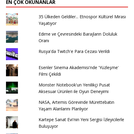
EN ÇOK OKUNANLAR
35 Ülkeden Geldiler... Etnospor Kültürel Mirası
Yaşatıyor
Edirne ve Çevresindeki Barajların Doluluk
Oranı
Rusya'da Twitch'e Para Cezası Verildi
Esenler Sinema Akademisi'nde 'Yüzleşme'
Filmi Çekildi
Monster Notebook'un Yenilikçi Pusat
Aksesuar Ürünleri ile Oyun Deneyimi
NASA, Artemis Görevinde Mürettebatın
Yaşam Alanlarını Planlıyor
Kartepe Sanat Evi'nin Yeni Sergisi İzleyicilerle
Buluşuyor