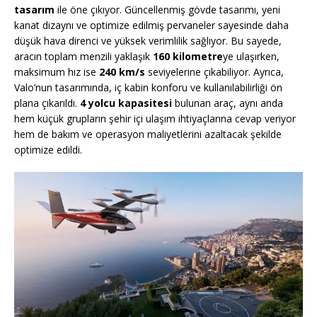
tasarım
ile öne çıkıyor. Güncellenmiş gövde tasarımı, yeni
kanat dizaynı ve optimize edilmiş pervaneler sayesinde daha
düşük hava direnci ve yüksek verimlilik sağlıyor. Bu sayede,
aracın toplam menzili yaklaşık
160 kilometre
ye ulaşırken,
maksimum hız ise
240 km/s
seviyelerine çıkabiliyor. Ayrıca,
Valo’nun tasarımında, iç kabin konforu ve kullanılabilirliği ön
plana çıkarıldı.
4 yolcu kapasitesi
bulunan araç, aynı anda
hem küçük grupların şehir içi ulaşım ihtiyaçlarına cevap veriyor
hem de bakım ve operasyon maliyetlerini azaltacak şekilde
optimize edildi.