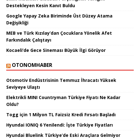
Destekleyen Kesin Kanıt Buldu
Google Yapay Zeka Biriminde Üst Düzey Atama
Değişikliği
MEB ve Türk Kızılay’dan Çocuklara Yönelik Afet
Farkındalık Çalıştayı
Kocaeli’de Gece Sineması Büyük İlgi Görüyor
OTONOMHABER
Otomotiv Endüstrisinin Temmuz İhracatı Yüksek
Seviyeye Ulaştı
Elektrikli MINI Countryman Türkiye Fiyatı Ne Kadar
Oldu?
Togg için 1 Milyon TL Faizsiz Kredi Fırsatı Başladı
Hyundai IONIQ 6 Yenilendi: İşte Türkiye Fiyatları
Hyundai Bluelink Türkiye’de Eski Araçlara Gelmiyor