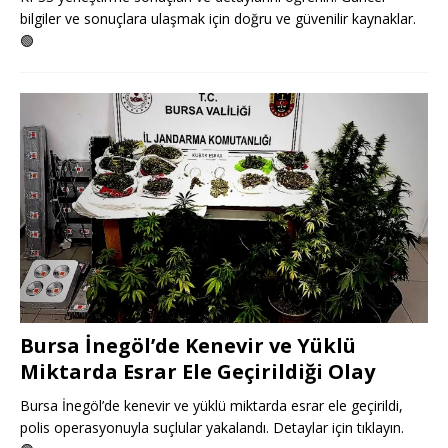
bilgiler ve sonuçlara ulaşmak için doğru ve güvenilir kaynaklar.
🟢
Bursa İnegöl’de Kenevir ve Yüklü
Miktarda Esrar Ele Geçirildiği Olay
Bursa İnegöl’de kenevir ve yüklü miktarda esrar ele geçirildi,
polis operasyonuyla suçlular yakalandı. Detaylar için tıklayın.