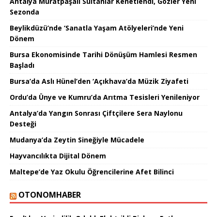
Antalya Muratpaşalı Sultanlar Kenetlendi, Gözler Yeni
Sezonda
Beylikdüzü’nde ‘Sanatla Yaşam Atölyeleri’nde Yeni
Dönem
Bursa Ekonomisinde Tarihi Dönüşüm Hamlesi Resmen
Başladı
Bursa’da Aslı Hünel’den ‘Açıkhava’da Müzik Ziyafeti
Ordu’da Ünye ve Kumru’da Arıtma Tesisleri Yenileniyor
Antalya’da Yangın Sonrası Çiftçilere Sera Naylonu
Desteği
Mudanya’da Zeytin Sineğiyle Mücadele
Hayvancılıkta Dijital Dönem
Maltepe’de Yaz Okulu Öğrencilerine Afet Bilinci
OTONOMHABER