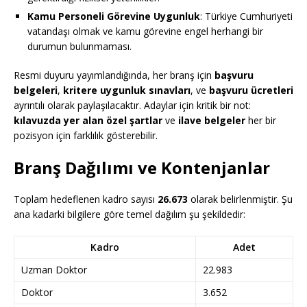
Kamu Personeli Görevine Uygunluk
: Türkiye Cumhuriyeti
vatandaşı olmak ve kamu görevine engel herhangi bir
durumun bulunmaması.
Resmi duyuru yayımlandığında, her branş için
başvuru
belgeleri
,
kritere uygunluk sınavları
, ve
başvuru ücretleri
ayrıntılı olarak paylaşılacaktır. Adaylar için kritik bir not:
kılavuzda yer alan özel şartlar
ve
ilave belgeler
her bir
pozisyon için farklılık gösterebilir.
Branş Dağılımı ve Kontenjanlar
Toplam hedeflenen kadro sayısı
26.673
olarak belirlenmiştir. Şu
ana kadarki bilgilere göre temel dağılım şu şekildedir:
Kadro
Adet
Uzman Doktor
22.983
Doktor
3.652