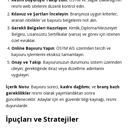
resmi web sitelerini düzenli kontrol edin.
Kılavuz ve Şartları İnceleyin
: Branşınıza uygun kriterler,
aranan nitelikler ve başvuru belgelerini not alın.
Gerekli Belgeleri Hazırlayın
: Kimlik,Diploma/Mezuniyet
Belgesi, Lisansüstü Sertifikalar (varsa) ve görev için istenen
özel evraklar.
Online Başvuru Yapın
: ÖSYM AİS üzerinden tercih ve
başvuru işlemlerini eksiksiz tamamlayın.
Onay ve Takip
: Başvurunuzun durumunu sistem üzerinden
izleyin; gerektiğinde itiraz veya düzeltme adımlarını
uygulayın.
İçerik Notu
: Başvuru süreci,
kadro dağılımı
, ve
branş bazlı
gereklilikler
resmi olarak yayımlandıktan sonra
güncellenecektir. Adaylar için en güvenilir bilgi kaynağı, resmi
duyurulardır.
İpuçları ve Stratejiler