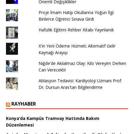
Önemli Değişiklikler
Proje İmam Hatip Okullarına Yoğun İlgi:
Binlerce Öğrenci Sınava Girdi
Hafızlık Eğitimi Rehber Kitabı Yayınlandı
X'in Yeni Ödeme Hizmeti: Alternatif Gelir
Kaynağı Arayışı
Niğde'de Akılalmaz Olay: Kilo Vereyim Derken
Can Verecekti!
Ablasyon Tedavisi: Kardiyoloji Uzmanı Prof.
Dr. Dursun Aras'tan Bilgilendirme
RAYHABER
Konya’da Kampüs Tramvay Hattında Bakım
Düzenlemesi