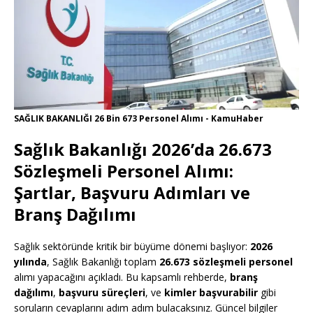
SAĞLIK BAKANLIĞI 26 Bin 673 Personel Alımı - KamuHaber
Sağlık Bakanlığı 2026’da 26.673
Sözleşmeli Personel Alımı:
Şartlar, Başvuru Adımları ve
Branş Dağılımı
Sağlık sektöründe kritik bir büyüme dönemi başlıyor:
2026
yılında
, Sağlık Bakanlığı toplam
26.673 sözleşmeli personel
alımı yapacağını açıkladı. Bu kapsamlı rehberde,
branş
dağılımı
,
başvuru süreçleri
, ve
kimler başvurabilir
gibi
soruların cevaplarını adım adım bulacaksınız. Güncel bilgiler