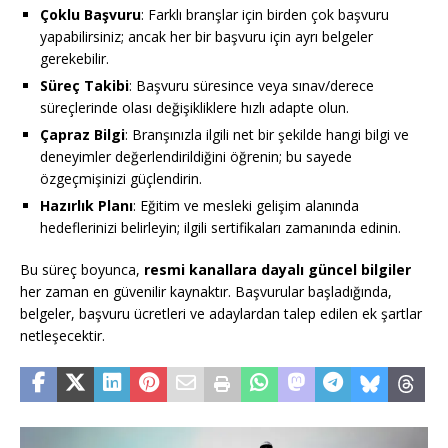
Çoklu Başvuru
: Farklı branşlar için birden çok başvuru
yapabilirsiniz; ancak her bir başvuru için ayrı belgeler
gerekebilir.
Süreç Takibi
: Başvuru süresince veya sınav/derece
süreçlerinde olası değişikliklere hızlı adapte olun.
Çapraz Bilgi
: Branşınızla ilgili net bir şekilde hangi bilgi ve
deneyimler değerlendirildiğini öğrenin; bu sayede
özgeçmişinizi güçlendirin.
Hazırlık Planı
: Eğitim ve mesleki gelişim alanında
hedeflerinizi belirleyin; ilgili sertifikaları zamanında edinin.
Bu süreç boyunca,
resmi kanallara dayalı güncel bilgiler
her zaman en güvenilir kaynaktır. Başvurular başladığında,
belgeler, başvuru ücretleri ve adaylardan talep edilen ek şartlar
netleşecektir.