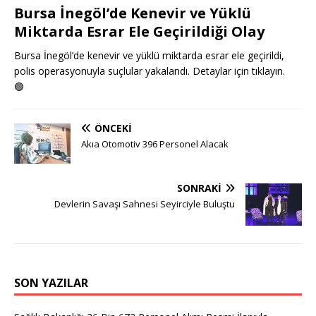
Bursa İnegöl’de Kenevir ve Yüklü
Miktarda Esrar Ele Geçirildiği Olay
Bursa İnegöl’de kenevir ve yüklü miktarda esrar ele geçirildi,
polis operasyonuyla suçlular yakalandı. Detaylar için tıklayın.
🟢
ÖNCEKI
Akıa Otomotiv 396 Personel Alacak
SONRAKI
Devlerin Savaşı Sahnesi Seyirciyle Buluştu
SON YAZILAR