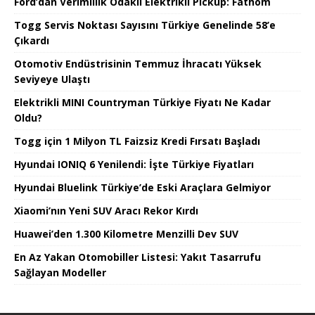
Ford’dan Verimlilik Odaklı Elektrikli Pickup: Fathom
Togg Servis Noktası Sayısını Türkiye Genelinde 58’e
Çıkardı
Otomotiv Endüstrisinin Temmuz İhracatı Yüksek
Seviyeye Ulaştı
Elektrikli MINI Countryman Türkiye Fiyatı Ne Kadar
Oldu?
Togg için 1 Milyon TL Faizsiz Kredi Fırsatı Başladı
Hyundai IONIQ 6 Yenilendi: İşte Türkiye Fiyatları
Hyundai Bluelink Türkiye’de Eski Araçlara Gelmiyor
Xiaomi’nın Yeni SUV Aracı Rekor Kırdı
Huawei’den 1.300 Kilometre Menzilli Dev SUV
En Az Yakan Otomobiller Listesi: Yakıt Tasarrufu
Sağlayan Modeller