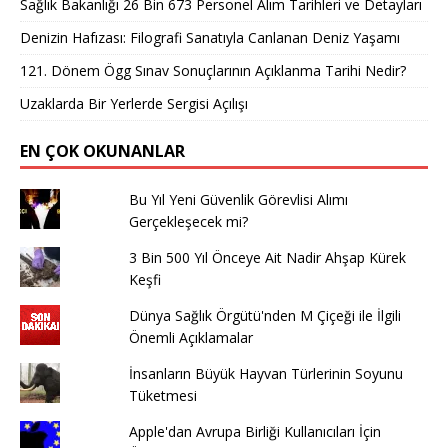
Sağlık Bakanlığı 26 Bin 673 Personel Alım Tarihleri ve Detayları
Denizin Hafızası: Filografi Sanatıyla Canlanan Deniz Yaşamı
121. Dönem Ögg Sınav Sonuçlarının Açıklanma Tarihi Nedir?
Uzaklarda Bir Yerlerde Sergisi Açılışı
EN ÇOK OKUNANLAR
Bu Yıl Yeni Güvenlik Görevlisi Alımı
Gerçekleşecek mi?
3 Bin 500 Yıl Önceye Ait Nadir Ahşap Kürek
Keşfi
Dünya Sağlık Örgütü'nden M Çiçeği ile İlgili
Önemli Açıklamalar
İnsanların Büyük Hayvan Türlerinin Soyunu
Tüketmesi
Apple'dan Avrupa Birliği Kullanıcıları İçin