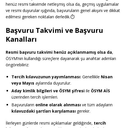
henüz resmi takvimde netleşmiş olsa da, geçmiş uygulamalar
ve resmi duyurular ışığında, başvuruların genel akışını ve dikkat
edilmesi gereken noktaları derledik.⏱️
Başvuru Takvimi ve Başvuru
Kanalları
Resmi başvuru takvimi henüz açıklanmamış olsa da
,
ÖSYM’nin kullandığı süreçlere dayanarak şu anahtar adımları
öngörebiliriz:
Tercih kılavuzunun yayımlanması
: Genellikle
Nisan
veya Mayıs
aylarında duyurulur.
Aday kimlik bilgileri ve ÖSYM şifresi
ile
ÖSYM AİS
üzerinden tercih işlemleri.
Başvuruların
online olarak alınması
ve tüm adayların
kılavuzdaki şartları karşılaması
gerekir.
İlerleyen günlerde resmi açıklamalar geldiğinde,
tercih