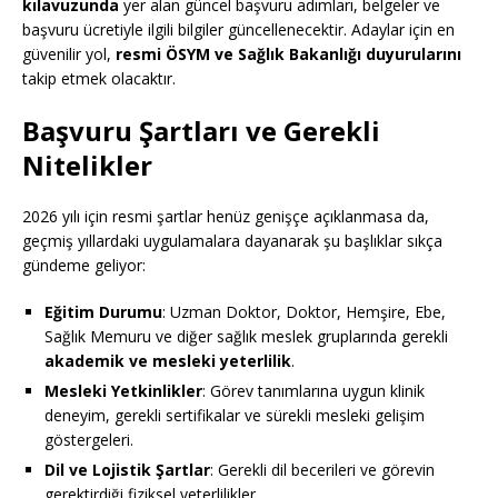
kılavuzunda
yer alan güncel başvuru adımları, belgeler ve
başvuru ücretiyle ilgili bilgiler güncellenecektir. Adaylar için en
güvenilir yol,
resmi ÖSYM ve Sağlık Bakanlığı duyurularını
takip etmek olacaktır.
Başvuru Şartları ve Gerekli
Nitelikler
2026 yılı için resmi şartlar henüz genişçe açıklanmasa da,
geçmiş yıllardaki uygulamalara dayanarak şu başlıklar sıkça
gündeme geliyor:
Eğitim Durumu
: Uzman Doktor, Doktor, Hemşire, Ebe,
Sağlık Memuru ve diğer sağlık meslek gruplarında gerekli
akademik ve mesleki yeterlilik
.
Mesleki Yetkinlikler
: Görev tanımlarına uygun klinik
deneyim, gerekli sertifikalar ve sürekli mesleki gelişim
göstergeleri.
Dil ve Lojistik Şartlar
: Gerekli dil becerileri ve görevin
gerektirdiği fiziksel yeterlilikler.