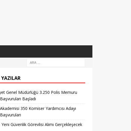
 YAZILAR
yet Genel Müdürlüğü 3.250 Polis Memuru
 Başvuruları Başladı
 Akademisi 350 Komiser Yardımcısı Adayı
 Başvuruları
l Yeni Güvenlik Görevlisi Alımı Gerçekleşecek