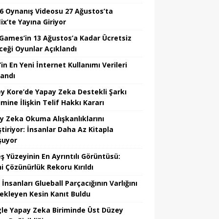
6 Oynanış Videosu 27 Ağustos’ta
ix’te Yayına Giriyor
 Games’in 13 Ağustos’a Kadar Ücretsiz
ceği Oyunlar Açıklandı
in En Yeni İnternet Kullanımı Verileri
landı
y Kore’de Yapay Zeka Destekli Şarkı
mine İlişkin Telif Hakkı Kararı
y Zeka Okuma Alışkanlıklarını
tiriyor: İnsanlar Daha Az Kitapla
şuyor
ş Yüzeyinin En Ayrıntılı Görüntüsü:
hi Çözünürlük Rekoru Kırıldı
 İnsanları Glueball Parçacığının Varlığını
ekleyen Kesin Kanıt Buldu
le Yapay Zeka Biriminde Üst Düzey