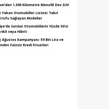
ei’den 1.300 Kilometre Menzilli Dev SUV
z Yakan Otomobiller Listesi: Yakıt
rrufu Sağlayan Modeller
iye’de Satılan Otomobillerin Yüzde 50’si
rikli veya Hibrit
 Ağustos Kampanyası: 59 Bin Lira ve
nden Faizsiz Kredi Fırsatları