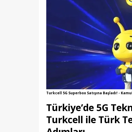
Turkcell 5G Superbox Satışına Başladı! - Kam
Türkiye’de 5G Tekn
Turkcell ile Türk T
Adımları