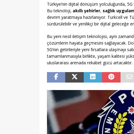
Türkiye’nin dijital dönüşüm yolculuğunda, 5G 
Bu teknoloji,
akıllı şehirler
,
sağlık uygulam
devrim yaratmaya hazırlanıyor. Turkcell ve Tür
sürdürülebilir ve yenilikçi bir dijital geleceğe e
Bu yeni nesil iletişim teknolojisi, aynı zamanda,
çözümlerin hayata geçmesini sağlayacak. Dolayıs
5G’nin getirileriyle yeni fırsatlara ulaşmayı sab
tamamlanmasıyla birlikte, yaşam kalitesi yük
uluslararası arenada rekabet gücü artacaktır.