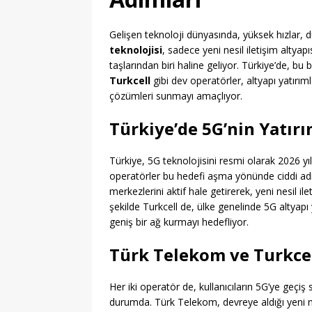
Gelişen teknoloji dünyasında, yüksek hızlar,
teknolojisi
, sadece yeni nesil iletişim altya
taşlarından biri haline geliyor. Türkiye’de,
Turkcell
gibi dev operatörler, altyapı yatırıml
çözümleri sunmayı amaçlıyor.
Türkiye’de 5G’nin Yatırı
Türkiye, 5G teknolojisini resmi olarak 2026 yı
operatörler bu hedefi aşma yönünde ciddi adı
merkezlerini aktif hale getirerek, yeni nesil i
şekilde Turkcell de, ülke genelinde 5G altyapı y
geniş bir ağ kurmayı hedefliyor.
Türk Telekom ve Turkcell
Her iki operatör de, kullanıcıların 5G’ye geçiş s
durumda. Türk Telekom, devreye aldığı yeni ne