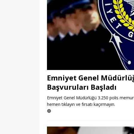
Emniyet Genel Müdürlüğ
Başvuruları Başladı
Emniyet Genel Müdürlüğü 3.250 polis memuru a
hemen tıklayın ve fırsatı kaçırmayın.
🟢