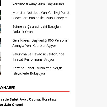
Yardımcısı Adayı Alımı Başvuruları
Monster Notebook'un Yenilikçi Pusat
Aksesuar Ürünleri ile Oyun Deneyimi
Edirne ve Çevresindeki Barajların
Doluluk Oranı
Gelir İdaresi Başkanlığı 860 Personel
Alımıyla Yeni Kadrolar Açıyor
Savunma ve Havacılık Sektöründe
İhracat Performansı Artıyor
Kartepe Sanat Evi'nin Yeni Sergisi
İzleyicilerle Buluşuyor
AYHABER
iyede Sabit Fiyat Oyunu: Ücretsiz
ertizin Önemi