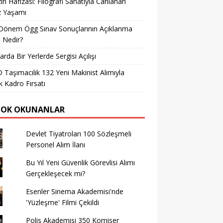
in Hafızası: Filografi Sanatıyla Canlanan
z Yaşamı
Dönem Ögg Sınav Sonuçlarının Açıklanma
i Nedir?
arda Bir Yerlerde Sergisi Açılışı
Taşımacılık 132 Yeni Makinist Alımıyla
 Kadro Fırsatı
ÇOK OKUNANLAR
Devlet Tiyatroları 100 Sözleşmeli
Personel Alım İlanı
Bu Yıl Yeni Güvenlik Görevlisi Alımı
Gerçekleşecek mi?
Esenler Sinema Akademisi'nde
'Yüzleşme' Filmi Çekildi
Polis Akademisi 350 Komiser