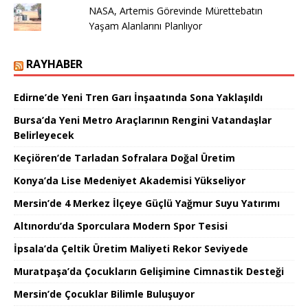
NASA, Artemis Görevinde Mürettebatın
Yaşam Alanlarını Planlıyor
RAYHABER
Edirne’de Yeni Tren Garı İnşaatında Sona Yaklaşıldı
Bursa’da Yeni Metro Araçlarının Rengini Vatandaşlar
Belirleyecek
Keçiören’de Tarladan Sofralara Doğal Üretim
Konya’da Lise Medeniyet Akademisi Yükseliyor
Mersin’de 4 Merkez İlçeye Güçlü Yağmur Suyu Yatırımı
Altınordu’da Sporculara Modern Spor Tesisi
İpsala’da Çeltik Üretim Maliyeti Rekor Seviyede
Muratpaşa’da Çocukların Gelişimine Cimnastik Desteği
Mersin’de Çocuklar Bilimle Buluşuyor