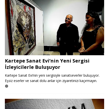
Kartepe Sanat Evi’nin Yeni Sergisi
İzleyicilerle Buluşuyor
Kartepe Sanat Evi’nin yeni sergisiyle sanatseverler buluşuyor.
Eşsiz eserler ve sanat dolu anlar için ziyaretinizi kaçırmayın.
🟢