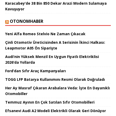
Karacabey’de 38 Bin 850 Dekar Arazi Modern Sulamaya
Kavuşuyor
OTONOMHABER
Yeni Alfa Romeo Stelvio Ne Zaman Çıkacak
Çinli Otomotiv Üreticisinden A Serisinin İkinci Halkası:
Leapmotor A05 Ön Siparişte
Audi’nin Yüksek Menzil En Uygun Fiyatlı Elektriklisi
2026’da Yollarda
Ford’dan Sıfır Araç Kampanyaları
TOGG LFP Batarya Kullanımını Resmi Olarak Doğruladı
Her Ay Masraf Çıkaran Arabalara Veda: İşte En Dayanıklı
Otomobiller
Temmuz Ayının En Çok Satılan Sıfır Otomobilleri
Efsanevi Audi A2 Modeli Elektrikli Olarak Geri Dönüyor