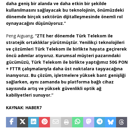
daha geniş bir alanda ve daha etkin bir şekilde
kullanılmasını sağlayacak bu teknolojinin, önümüzdeki
dönemde birçok sektörün dijitalleşmesinde önemli rol
oynayacağını düşünüyoruz.”
Peng Aiguang,
“ZTE her dönemde Türk Telekom ile
stratejik ortaklıklar yürütmüştür. Yenilikçi teknolojileri
ve çözümleri Türk Telekom ile birlikte hayata geçirerek
öncü adımlar atıyoruz. Kurumsal müşteri pazarındaki
gücümüzü, Türk Telekom ile birlikte yaptığımız 50G PON
+ FTTR çalışmalarıyla daha üst noktalara taşıyacağına
inanıyoruz. Bu çözüm, işletmelere yüksek bant genişliği
sağlarken, aynı zamanda bu platforma bağlı cihaz
sayısında artış ve yüksek güvenlikli optik ağ
kabiliyetleri sunuyor.”
KAYNAK: HABER7