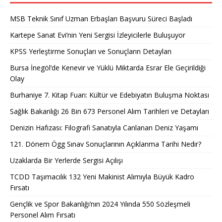
MSB Teknik Sınıf Uzman Erbaşları Başvuru Süreci Başladı
Kartepe Sanat Evi’nin Yeni Sergisi İzleyicilerle Buluşuyor
KPSS Yerleştirme Sonuçları ve Sonuçların Detayları
Bursa İnegöl’de Kenevir ve Yüklü Miktarda Esrar Ele Geçirildiği
Olay
Burhaniye 7. Kitap Fuarı: Kültür ve Edebiyatın Buluşma Noktası
Sağlık Bakanlığı 26 Bin 673 Personel Alım Tarihleri ve Detayları
Denizin Hafızası: Filografi Sanatıyla Canlanan Deniz Yaşamı
121. Dönem Ögg Sınav Sonuçlarının Açıklanma Tarihi Nedir?
Uzaklarda Bir Yerlerde Sergisi Açılışı
TCDD Taşımacılık 132 Yeni Makinist Alımıyla Büyük Kadro
Fırsatı
Gençlik ve Spor Bakanlığı’nın 2024 Yılında 550 Sözleşmeli
Personel Alım Fırsatı