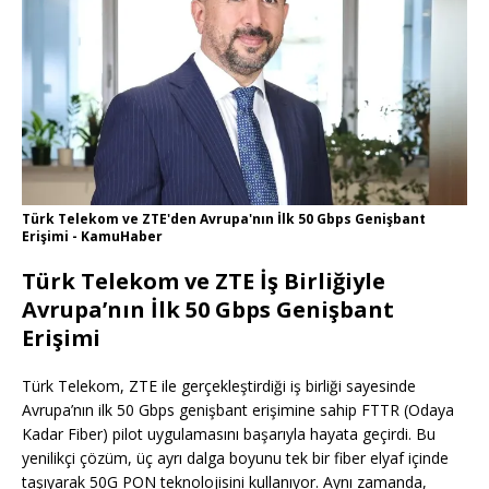
Türk Telekom ve ZTE'den Avrupa'nın İlk 50 Gbps Genişbant
Erişimi - KamuHaber
Türk Telekom ve ZTE İş Birliğiyle
Avrupa’nın İlk 50 Gbps Genişbant
Erişimi
Türk Telekom, ZTE ile gerçekleştirdiği iş birliği sayesinde
Avrupa’nın ilk 50 Gbps genişbant erişimine sahip FTTR (Odaya
Kadar Fiber) pilot uygulamasını başarıyla hayata geçirdi. Bu
yenilikçi çözüm, üç ayrı dalga boyunu tek bir fiber elyaf içinde
taşıyarak 50G PON teknolojisini kullanıyor. Aynı zamanda,