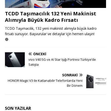
TCDD Taşımacılık 132 Yeni Makinist
Alımıyla Büyük Kadro Fırsatı
TCDD Taşımacılık, 132 yeni makinist alımıyla büyük kadro
fırsatı sunuyor. Başvurular ve detaylar için hemen ulaşın!
🟢
ÖNCEKI
vivo V40 5G ve AI Star Işığı Portresi Türkiye’de
Satışta
SONRAKI
HONOR Magic V3 ile Katlanabilir Telefonlarda Yeni
Bir Dönem
SON YAZILAR