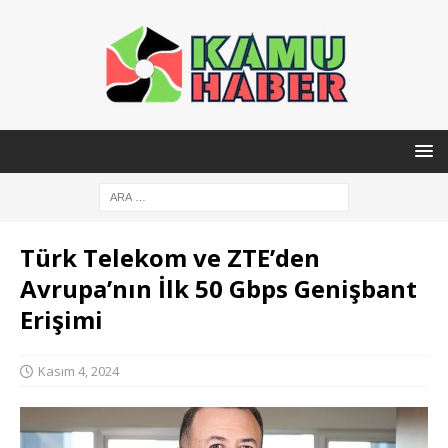
Türk Telekom ve ZTE’den
Avrupa’nın İlk 50 Gbps Genişbant
Erişimi
Kasım 4, 2024