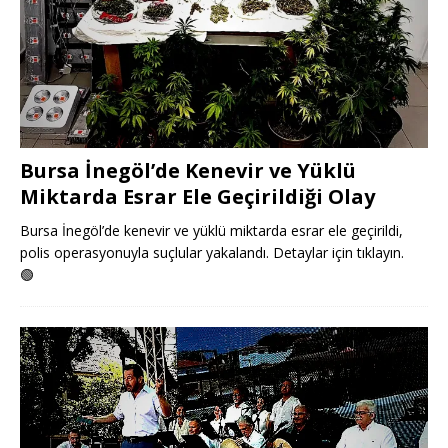
Bursa İnegöl’de Kenevir ve Yüklü
Miktarda Esrar Ele Geçirildiği Olay
Bursa İnegöl’de kenevir ve yüklü miktarda esrar ele geçirildi,
polis operasyonuyla suçlular yakalandı. Detaylar için tıklayın.
🟢