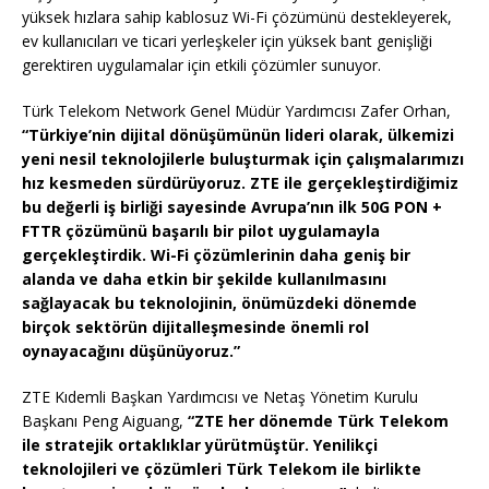
yüksek hızlara sahip kablosuz Wi-Fi çözümünü destekleyerek,
ev kullanıcıları ve ticari yerleşkeler için yüksek bant genişliği
gerektiren uygulamalar için etkili çözümler sunuyor.
Türk Telekom Network Genel Müdür Yardımcısı Zafer Orhan,
“Türkiye’nin dijital dönüşümünün lideri olarak, ülkemizi
yeni nesil teknolojilerle buluşturmak için çalışmalarımızı
hız kesmeden sürdürüyoruz. ZTE ile gerçekleştirdiğimiz
bu değerli iş birliği sayesinde Avrupa’nın ilk 50G PON +
FTTR çözümünü başarılı bir pilot uygulamayla
gerçekleştirdik. Wi-Fi çözümlerinin daha geniş bir
alanda ve daha etkin bir şekilde kullanılmasını
sağlayacak bu teknolojinin, önümüzdeki dönemde
birçok sektörün dijitalleşmesinde önemli rol
oynayacağını düşünüyoruz.”
ZTE Kıdemli Başkan Yardımcısı ve Netaş Yönetim Kurulu
Başkanı Peng Aiguang,
“ZTE her dönemde Türk Telekom
ile stratejik ortaklıklar yürütmüştür. Yenilikçi
teknolojileri ve çözümleri Türk Telekom ile birlikte