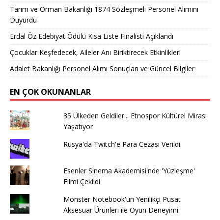
Tarım ve Orman Bakanlığı 1874 Sözleşmeli Personel Alımını
Duyurdu
Erdal Öz Edebiyat Ödülü Kısa Liste Finalisti Açıklandı
Çocuklar Keşfedecek, Aileler Anı Biriktirecek Etkinlikleri
Adalet Bakanlığı Personel Alımı Sonuçları ve Güncel Bilgiler
EN ÇOK OKUNANLAR
35 Ülkeden Geldiler... Etnospor Kültürel Mirası
Yaşatıyor
Rusya'da Twitch'e Para Cezası Verildi
Esenler Sinema Akademisi'nde 'Yüzleşme'
Filmi Çekildi
Monster Notebook'un Yenilikçi Pusat
Aksesuar Ürünleri ile Oyun Deneyimi