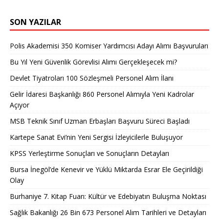
SON YAZILAR
Polis Akademisi 350 Komiser Yardımcısı Adayı Alımı Başvuruları
Bu Yıl Yeni Güvenlik Görevlisi Alımı Gerçekleşecek mi?
Devlet Tiyatroları 100 Sözleşmeli Personel Alım İlanı
Gelir İdaresi Başkanlığı 860 Personel Alımıyla Yeni Kadrolar
Açıyor
MSB Teknik Sınıf Uzman Erbaşları Başvuru Süreci Başladı
Kartepe Sanat Evi’nin Yeni Sergisi İzleyicilerle Buluşuyor
KPSS Yerleştirme Sonuçları ve Sonuçların Detayları
Bursa İnegöl’de Kenevir ve Yüklü Miktarda Esrar Ele Geçirildiği
Olay
Burhaniye 7. Kitap Fuarı: Kültür ve Edebiyatın Buluşma Noktası
Sağlık Bakanlığı 26 Bin 673 Personel Alım Tarihleri ve Detayları