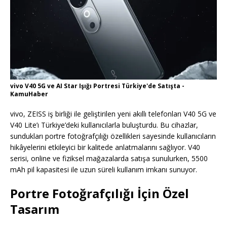
vivo V40 5G ve AI Star Işığı Portresi Türkiye'de Satışta -
KamuHaber
vivo, ZEISS iş birliği ile geliştirilen yeni akıllı telefonları V40 5G ve
V40 Lite’ı Türkiye’deki kullanıcılarla buluşturdu. Bu cihazlar,
sundukları portre fotoğrafçılığı özellikleri sayesinde kullanıcıların
hikâyelerini etkileyici bir kalitede anlatmalarını sağlıyor. V40
serisi, online ve fiziksel mağazalarda satışa sunulurken, 5500
mAh pil kapasitesi ile uzun süreli kullanım imkanı sunuyor.
Portre Fotoğrafçılığı İçin Özel
Tasarım