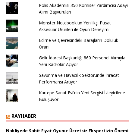
Polis Akademisi 350 Komiser Yardımcısı Adayı
Alımı Başvuruları
Monster Notebook'un Yenilikçi Pusat
Aksesuar Ürünleri ile Oyun Deneyimi
Edirne ve Çevresindeki Barajların Doluluk
Oranı
Gelir İdaresi Başkanlığı 860 Personel Alımıyla
Yeni Kadrolar Açıyor
Savunma ve Havacılık Sektöründe İhracat
Performansı Artıyor
Kartepe Sanat Evi'nin Yeni Sergisi İzleyicilerle
Buluşuyor
RAYHABER
Nakliyede Sabit Fiyat Oyunu: Ücretsiz Ekspertizin Önemi