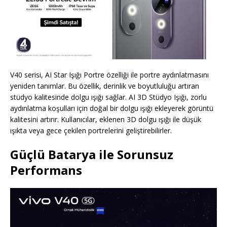
V40 serisi, AI Star Işığı Portre özelliği ile portre aydınlatmasını
yeniden tanımlar. Bu özellik, derinlik ve boyutluluğu artıran
stüdyo kalitesinde dolgu ışığı sağlar. AI 3D Stüdyo Işığı, zorlu
aydınlatma koşulları için doğal bir dolgu ışığı ekleyerek görüntü
kalitesini artırır. Kullanıcılar, eklenen 3D dolgu ışığı ile düşük
ışıkta veya gece çekilen portrelerini geliştirebilirler.
Güçlü Batarya ile Sorunsuz
Performans