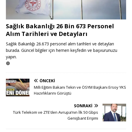
Sağlık Bakanlığı 26 Bin 673 Personel
Alım Tarihleri ve Detayları
Sağlık Bakanlığı 26.673 personel alım tarihleri ve detayları
burada. Güncel bilgiler için hemen keşfedin ve başvurunuzu
yapın.
🟢
ÖNCEKI
Milli Eğitim Bakanı Tekin ve ÖSYM Başkanı Ersoy YKS
Hazırlıklarını Görüştü
SONRAKI
Türk Telekom ve ZTE’den Avrupa’nın İlk 50 Gbps
Genişbant Erişimi