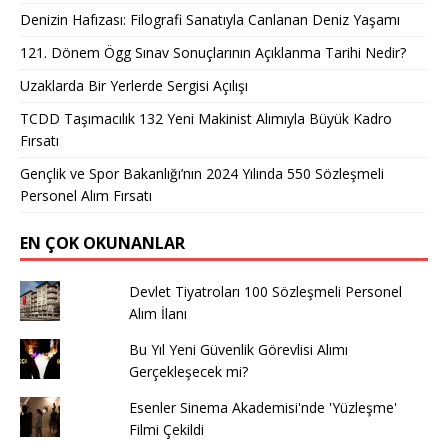
Denizin Hafızası: Filografi Sanatıyla Canlanan Deniz Yaşamı
121. Dönem Ögg Sınav Sonuçlarının Açıklanma Tarihi Nedir?
Uzaklarda Bir Yerlerde Sergisi Açılışı
TCDD Taşımacılık 132 Yeni Makinist Alımıyla Büyük Kadro
Fırsatı
Gençlik ve Spor Bakanlığı’nın 2024 Yılında 550 Sözleşmeli
Personel Alım Fırsatı
EN ÇOK OKUNANLAR
Devlet Tiyatroları 100 Sözleşmeli Personel
Alım İlanı
Bu Yıl Yeni Güvenlik Görevlisi Alımı
Gerçekleşecek mi?
Esenler Sinema Akademisi'nde 'Yüzleşme'
Filmi Çekildi