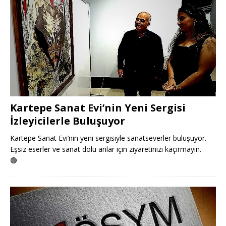
Kartepe Sanat Evi’nin Yeni Sergisi
İzleyicilerle Buluşuyor
Kartepe Sanat Evi’nin yeni sergisiyle sanatseverler buluşuyor.
Eşsiz eserler ve sanat dolu anlar için ziyaretinizi kaçırmayın.
🟢