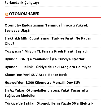
Farkındalık Çalıştayı
OTONOMHABER
Otomotiv Endüstrisinin Temmuz İhracatı Yüksek
Seviyeye Ulaştı
Elektrikli MINI Countryman Türkiye Fiyatı Ne Kadar
Oldu?
Togg için 1 Milyon TL Faizsiz Kredi Fırsatı Başladı
Hyundai IONIQ 6 Yenilendi: İşte Türkiye Fiyatları
Hyundai Bluelink Türkiye’de Eski Araçlara Gelmiyor
Xiaomi’nın Yeni SUV Aracı Rekor Kırdı
Huawei’den 1.300 Kilometre Menzilli Dev SUV
En Az Yakan Otomobiller Listesi: Yakıt Tasarrufu
Sağlayan Modeller
Türkiye’de Satılan Otomobillerin Yüzde 50’si Elektrikli