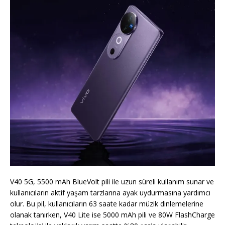
V40 5G, 5500 mAh BlueVolt pili ile uzun süreli kullanım sunar ve
kullanıcıların aktif yaşam tarzlarına ayak uydurmasına yardımcı
olur. Bu pil, kullanıcıların 63 saate kadar müzik dinlemelerine
olanak tanırken, V40 Lite ise 5000 mAh pili ve 80W FlashCharge