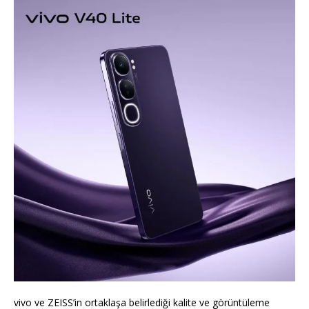
vivo ve ZEISS’in ortaklaşa belirlediği kalite ve görüntüleme