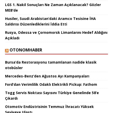
LGS 1. Nakil Sonuçları Ne Zaman Açıklanacak? Gözler
MEB’de
Husiler, Suudi Arabistan’daki Aramco Tesisine İHA
Saldırısı Düzenlediklerini İddia Etti
Rusya, Odessa ve Çornomorsk Limanlarını Hedef Aldığını
Açıkladı
OTONOMHABER
Bursa’da Restorasyonu tamamlanan nadide klasik
otobüsler
Mercedes-Benz’den Ağustos Ayı Kampanyaları
Ford’dan Verimlilik Odaklı Elektrikli Pickup: Fathom
Togg Servis Noktası Sayısını Türkiye Genelinde 58’e
Çıkardı
Otomotiv Endüstrisinin Temmuz İhracatı Yüksek
Seviyeye Ulaştı