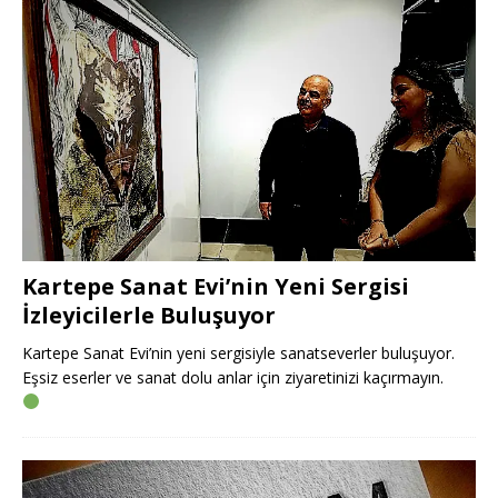
Kartepe Sanat Evi’nin Yeni Sergisi
İzleyicilerle Buluşuyor
Kartepe Sanat Evi’nin yeni sergisiyle sanatseverler buluşuyor.
Eşsiz eserler ve sanat dolu anlar için ziyaretinizi kaçırmayın.