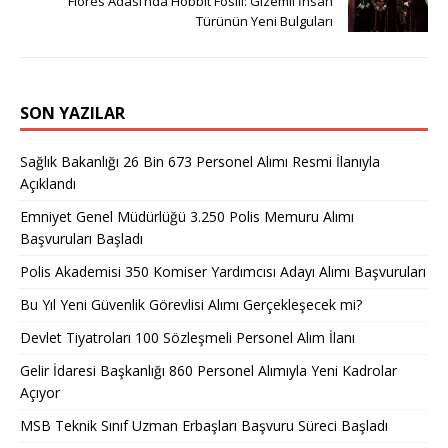
Flores Adası’nda Hobbit Fosili: Gizemli İnsan
Türünün Yeni Bulguları
SON YAZILAR
Sağlık Bakanlığı 26 Bin 673 Personel Alımı Resmi İlanıyla
Açıklandı
Emniyet Genel Müdürlüğü 3.250 Polis Memuru Alımı
Başvuruları Başladı
Polis Akademisi 350 Komiser Yardımcısı Adayı Alımı Başvuruları
Bu Yıl Yeni Güvenlik Görevlisi Alımı Gerçekleşecek mi?
Devlet Tiyatroları 100 Sözleşmeli Personel Alım İlanı
Gelir İdaresi Başkanlığı 860 Personel Alımıyla Yeni Kadrolar
Açıyor
MSB Teknik Sınıf Uzman Erbaşları Başvuru Süreci Başladı