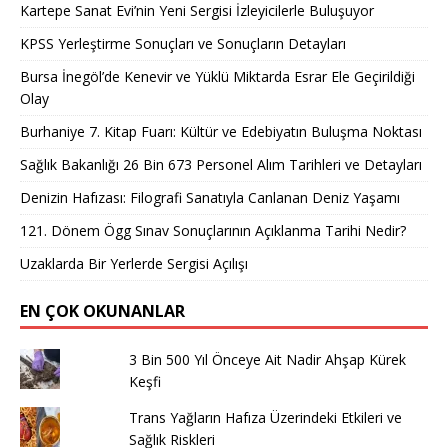
Kartepe Sanat Evi’nin Yeni Sergisi İzleyicilerle Buluşuyor
KPSS Yerleştirme Sonuçları ve Sonuçların Detayları
Bursa İnegöl’de Kenevir ve Yüklü Miktarda Esrar Ele Geçirildiği
Olay
Burhaniye 7. Kitap Fuarı: Kültür ve Edebiyatın Buluşma Noktası
Sağlık Bakanlığı 26 Bin 673 Personel Alım Tarihleri ve Detayları
Denizin Hafızası: Filografi Sanatıyla Canlanan Deniz Yaşamı
121. Dönem Ögg Sınav Sonuçlarının Açıklanma Tarihi Nedir?
Uzaklarda Bir Yerlerde Sergisi Açılışı
EN ÇOK OKUNANLAR
3 Bin 500 Yıl Önceye Ait Nadir Ahşap Kürek
Keşfi
Trans Yağların Hafıza Üzerindeki Etkileri ve
Sağlık Riskleri