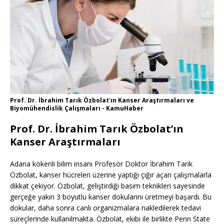
Prof. Dr. İbrahim Tarık Özbolat'ın Kanser Araştırmaları ve
Biyomühendislik Çalışmaları - KamuHaber
Prof. Dr. İbrahim Tarık Özbolat’ın
Kanser Araştırmaları
Adana kökenli bilim insanı Profesör Doktor İbrahim Tarık
Özbolat, kanser hücreleri üzerine yaptığı çığır açan çalışmalarla
dikkat çekiyor. Özbolat, geliştirdiği basım teknikleri sayesinde
gerçeğe yakın 3 boyutlu kanser dokularını üretmeyi başardı. Bu
dokular, daha sonra canlı organizmalara nakledilerek tedavi
süreçlerinde kullanılmakta. Özbolat, ekibi ile birlikte Penn State