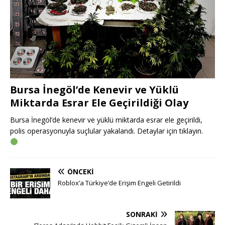
Bursa İnegöl’de Kenevir ve Yüklü
Miktarda Esrar Ele Geçirildiği Olay
Bursa İnegöl’de kenevir ve yüklü miktarda esrar ele geçirildi,
polis operasyonuyla suçlular yakalandı. Detaylar için tıklayın.
ÖNCEKI
Roblox’a Türkiye’de Erişim Engeli Getirildi
SONRAKI