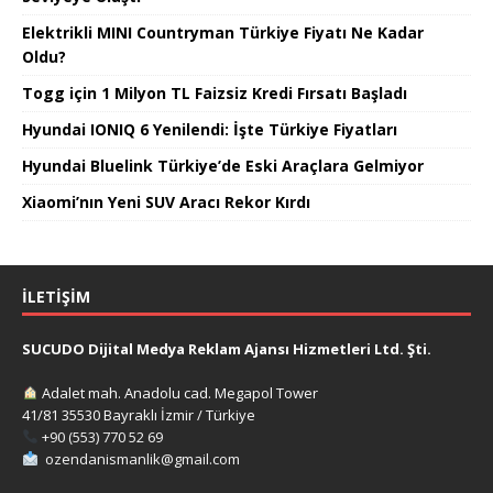
Elektrikli MINI Countryman Türkiye Fiyatı Ne Kadar
Oldu?
Togg için 1 Milyon TL Faizsiz Kredi Fırsatı Başladı
Hyundai IONIQ 6 Yenilendi: İşte Türkiye Fiyatları
Hyundai Bluelink Türkiye’de Eski Araçlara Gelmiyor
Xiaomi’nın Yeni SUV Aracı Rekor Kırdı
İLETIŞIM
SUCUDO Dijital Medya Reklam Ajansı Hizmetleri Ltd. Şti.
Adalet mah. Anadolu cad. Megapol Tower
41/81 35530 Bayraklı İzmir / Türkiye
+90 (553) 770 52 69
ozendanismanlik@gmail.com