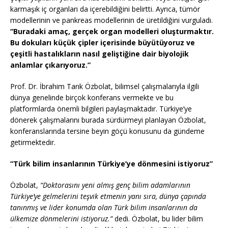
karmaşık iç organları da içerebildiğini belirtti. Ayrıca, tümör
modellerinin ve pankreas modellerinin de üretildiğini vurguladı.
“Buradaki amaç, gerçek organ modelleri oluşturmaktır.
Bu dokuları küçük çipler içerisinde büyütüyoruz ve
çeşitli hastalıkların nasıl geliştiğine dair biyolojik
anlamlar çıkarıyoruz.”
Prof. Dr. İbrahim Tarık Özbolat, bilimsel çalışmalarıyla ilgili
dünya genelinde birçok konferans vermekte ve bu
platformlarda önemli bilgileri paylaşmaktadır. Türkiye’ye
dönerek çalışmalarını burada sürdürmeyi planlayan Özbolat,
konferanslarında tersine beyin göçü konusunu da gündeme
getirmektedir.
“Türk bilim insanlarının Türkiye’ye dönmesini istiyoruz”
Özbolat,
“Doktorasını yeni almış genç bilim adamlarının
Türkiye’ye gelmelerini teşvik etmenin yanı sıra, dünya çapında
tanınmış ve lider konumda olan Türk bilim insanlarının da
ülkemize dönmelerini istiyoruz.”
dedi. Özbolat, bu lider bilim