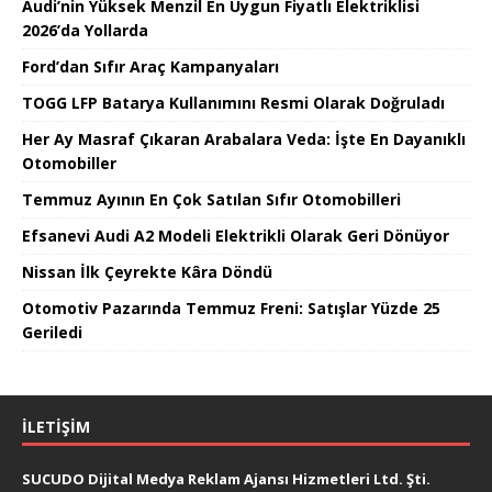
Audi’nin Yüksek Menzil En Uygun Fiyatlı Elektriklisi
2026’da Yollarda
Ford’dan Sıfır Araç Kampanyaları
TOGG LFP Batarya Kullanımını Resmi Olarak Doğruladı
Her Ay Masraf Çıkaran Arabalara Veda: İşte En Dayanıklı
Otomobiller
Temmuz Ayının En Çok Satılan Sıfır Otomobilleri
Efsanevi Audi A2 Modeli Elektrikli Olarak Geri Dönüyor
Nissan İlk Çeyrekte Kâra Döndü
Otomotiv Pazarında Temmuz Freni: Satışlar Yüzde 25
Geriledi
İLETIŞIM
SUCUDO Dijital Medya Reklam Ajansı Hizmetleri Ltd. Şti.