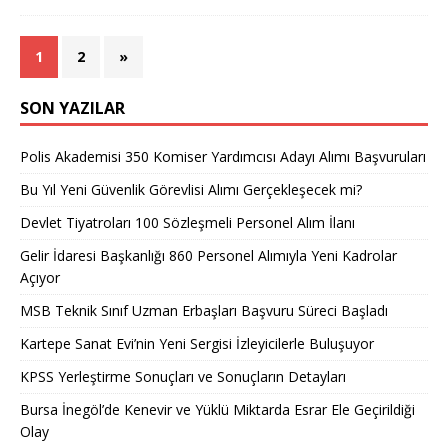
1
2
»
SON YAZILAR
Polis Akademisi 350 Komiser Yardımcısı Adayı Alımı Başvuruları
Bu Yıl Yeni Güvenlik Görevlisi Alımı Gerçekleşecek mi?
Devlet Tiyatroları 100 Sözleşmeli Personel Alım İlanı
Gelir İdaresi Başkanlığı 860 Personel Alımıyla Yeni Kadrolar
Açıyor
MSB Teknik Sınıf Uzman Erbaşları Başvuru Süreci Başladı
Kartepe Sanat Evi’nin Yeni Sergisi İzleyicilerle Buluşuyor
KPSS Yerleştirme Sonuçları ve Sonuçların Detayları
Bursa İnegöl’de Kenevir ve Yüklü Miktarda Esrar Ele Geçirildiği
Olay