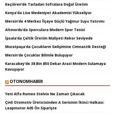
Keçiören’de Tarladan Sofralara Doğal Üretim
Konya’da Lise Medeniyet Akademisi Yükseliyor
Mersin’de 4 Merkez İlçeye Güçlü Yağmur Suyu Yatırımı
Altınordu’da Sporculara Modern Spor Tesisi
İpsala’da Çeltik Üretim Maliyeti Rekor Seviyede
Muratpaşa’da Çocukların Gelişimine Cimnastik Desteği
Mersin’de Çocuklar Bilimle Buluşuyor
Karacabey’de 38 Bin 850 Dekar Arazi Modern Sulamaya
Kavuşuyor
OTONOMHABER
Yeni Alfa Romeo Stelvio Ne Zaman Çıkacak
Çinli Otomotiv Üreticisinden A Serisinin İkinci Halkası:
Leapmotor A05 Ön Siparişte