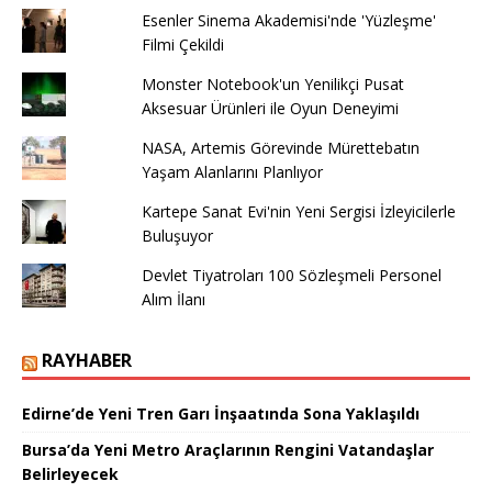
Esenler Sinema Akademisi'nde 'Yüzleşme'
Filmi Çekildi
Monster Notebook'un Yenilikçi Pusat
Aksesuar Ürünleri ile Oyun Deneyimi
NASA, Artemis Görevinde Mürettebatın
Yaşam Alanlarını Planlıyor
Kartepe Sanat Evi'nin Yeni Sergisi İzleyicilerle
Buluşuyor
Devlet Tiyatroları 100 Sözleşmeli Personel
Alım İlanı
RAYHABER
Edirne’de Yeni Tren Garı İnşaatında Sona Yaklaşıldı
Bursa’da Yeni Metro Araçlarının Rengini Vatandaşlar
Belirleyecek