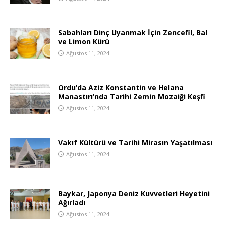
Sabahları Dinç Uyanmak İçin Zencefil, Bal
ve Limon Kürü
Ağustos 11, 2024
Ordu’da Aziz Konstantin ve Helana
Manastırı’nda Tarihi Zemin Mozaiği Keşfi
Ağustos 11, 2024
Vakıf Kültürü ve Tarihi Mirasın Yaşatılması
Ağustos 11, 2024
Baykar, Japonya Deniz Kuvvetleri Heyetini
Ağırladı
Ağustos 11, 2024