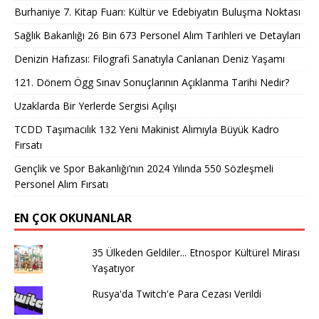
Burhaniye 7. Kitap Fuarı: Kültür ve Edebiyatın Buluşma Noktası
Sağlık Bakanlığı 26 Bin 673 Personel Alım Tarihleri ve Detayları
Denizin Hafızası: Filografi Sanatıyla Canlanan Deniz Yaşamı
121. Dönem Ögg Sınav Sonuçlarının Açıklanma Tarihi Nedir?
Uzaklarda Bir Yerlerde Sergisi Açılışı
TCDD Taşımacılık 132 Yeni Makinist Alımıyla Büyük Kadro
Fırsatı
Gençlik ve Spor Bakanlığı’nın 2024 Yılında 550 Sözleşmeli
Personel Alım Fırsatı
EN ÇOK OKUNANLAR
35 Ülkeden Geldiler... Etnospor Kültürel Mirası
Yaşatıyor
Rusya'da Twitch'e Para Cezası Verildi