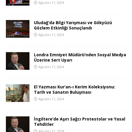
Ağustos 11, 2024
Uludağ’da Bilgi Yarışması ve Gökyüzü
Gözlem Etkinliği Sonuçlandı
Ağustos 11, 2024
Londra Emniyet Müdürü’nden Sosyal Medya
Üzerine Sert Uyarı
Ağustos 11, 2024
El Yazması Kur’an-ı Kerim Koleksiyonu:
Tarih ve Sanatın Buluşması
Ağustos 11, 2024
İngiltere’de Aşırı Sağcı Protestolar ve Yasal
Tehditler
Ağustos 11, 2024