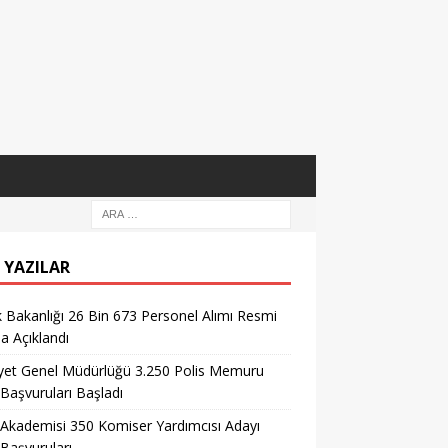
 YAZILAR
k Bakanlığı 26 Bin 673 Personel Alımı Resmi
la Açıklandı
yet Genel Müdürlüğü 3.250 Polis Memuru
 Başvuruları Başladı
 Akademisi 350 Komiser Yardımcısı Adayı
 Başvuruları