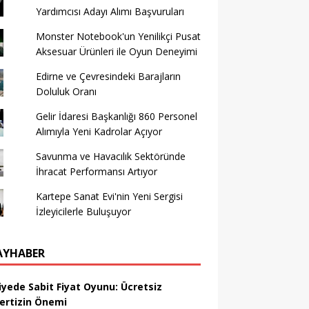
Yardımcısı Adayı Alımı Başvuruları
Monster Notebook'un Yenilikçi Pusat
Aksesuar Ürünleri ile Oyun Deneyimi
Edirne ve Çevresindeki Barajların
Doluluk Oranı
Gelir İdaresi Başkanlığı 860 Personel
Alımıyla Yeni Kadrolar Açıyor
Savunma ve Havacılık Sektöründe
İhracat Performansı Artıyor
Kartepe Sanat Evi'nin Yeni Sergisi
İzleyicilerle Buluşuyor
AYHABER
iyede Sabit Fiyat Oyunu: Ücretsiz
ertizin Önemi