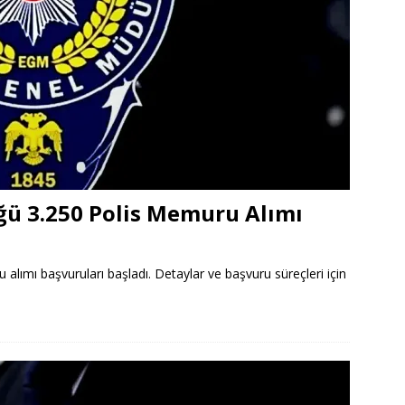
ü 3.250 Polis Memuru Alımı
lımı başvuruları başladı. Detaylar ve başvuru süreçleri için