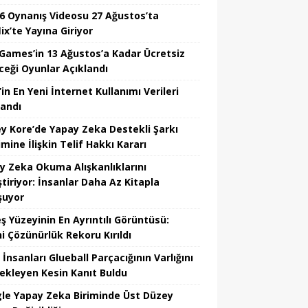
6 Oynanış Videosu 27 Ağustos’ta
ix’te Yayına Giriyor
 Games’in 13 Ağustos’a Kadar Ücretsiz
ceği Oyunlar Açıklandı
in En Yeni İnternet Kullanımı Verileri
landı
y Kore’de Yapay Zeka Destekli Şarkı
mine İlişkin Telif Hakkı Kararı
y Zeka Okuma Alışkanlıklarını
tiriyor: İnsanlar Daha Az Kitapla
şuyor
ş Yüzeyinin En Ayrıntılı Görüntüsü:
hi Çözünürlük Rekoru Kırıldı
 İnsanları Glueball Parçacığının Varlığını
ekleyen Kesin Kanıt Buldu
le Yapay Zeka Biriminde Üst Düzey