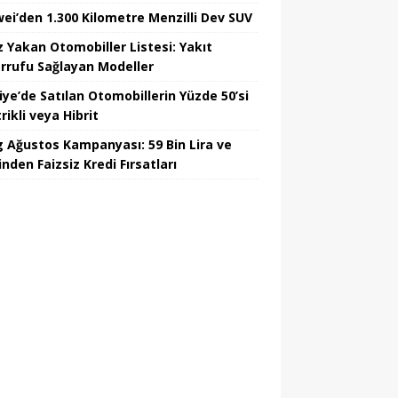
ei’den 1.300 Kilometre Menzilli Dev SUV
z Yakan Otomobiller Listesi: Yakıt
rrufu Sağlayan Modeller
iye’de Satılan Otomobillerin Yüzde 50’si
rikli veya Hibrit
 Ağustos Kampanyası: 59 Bin Lira ve
nden Faizsiz Kredi Fırsatları