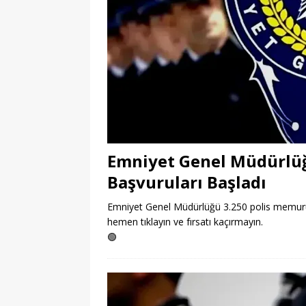
Emniyet Genel Müdürlüğ
Başvuruları Başladı
Emniyet Genel Müdürlüğü 3.250 polis memuru a
hemen tıklayın ve fırsatı kaçırmayın.
🟢