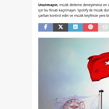
Unutmayın
, müzik dinleme deneyiminizi en 
için bu fırsatı kaçırmayın. Spotify ile müzik d
şartları kontrol edin ve müzik keyfinize yeni b