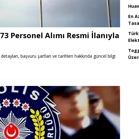
Huaw
En A
Tasa
673 Personel Alımı Resmi İlanıyla
Türk
Elekt
Togg
detayları, başvuru şartları ve tarihleri hakkında güncel bilgi
Üzeri