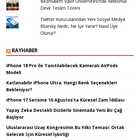
Bezmiâlem Vakıf Üniversitesi’nde Rektörlük
Devir Teslim Töreni
Twitter Kurucularından Yeni Sosyal Medya:
Bluesky Nedir, Ne İşe Yarar? Nasıl Üye
Olunur?
RAYHABER
iPhone 18 Pro ile Tanıtılabilecek Kameralı AirPods
Modeli
Katlanabilir iPhone Ultra: Hangi Renk Seçenekleri
Bekleniyor?
iPhone 17 Serisine 10 Ağustos’ta Küresel Zam İddiası
Yapay Zeka Destekli Dizilerle Sinemada Yeni Bir Çağ
Başlıyor
Uluslararası Uzay Kongresinin Bu Yılki Teması: Ortak
Gelecek İçin Küresel İşbirliği