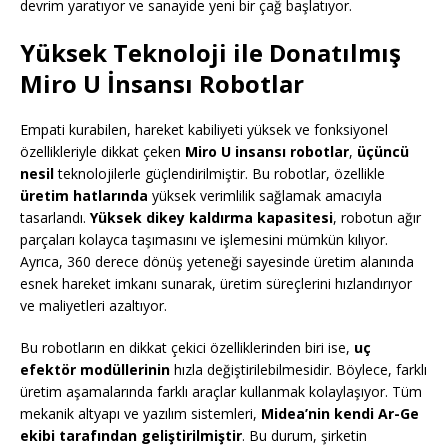
devrim yaratıyor ve sanayide yeni bir çağ başlatıyor.
Yüksek Teknoloji ile Donatılmış
Miro U İnsansı Robotlar
Empati kurabilen, hareket kabiliyeti yüksek ve fonksiyonel
özellikleriyle dikkat çeken
Miro U insansı robotlar
,
üçüncü
nesil
teknolojilerle güçlendirilmiştir. Bu robotlar, özellikle
üretim hatlarında
yüksek verimlilik sağlamak amacıyla
tasarlandı.
Yüksek dikey kaldırma kapasitesi
, robotun ağır
parçaları kolayca taşımasını ve işlemesini mümkün kılıyor.
Ayrıca, 360 derece dönüş yeteneği sayesinde üretim alanında
esnek hareket imkanı sunarak, üretim süreçlerini hızlandırıyor
ve maliyetleri azaltıyor.
Bu robotların en dikkat çekici özelliklerinden biri ise,
uç
efektör modüllerinin
hızla değiştirilebilmesidir. Böylece, farklı
üretim aşamalarında farklı araçlar kullanmak kolaylaşıyor. Tüm
mekanik altyapı ve yazılım sistemleri,
Midea’nin kendi Ar-Ge
ekibi tarafından geliştirilmiştir
. Bu durum, şirketin