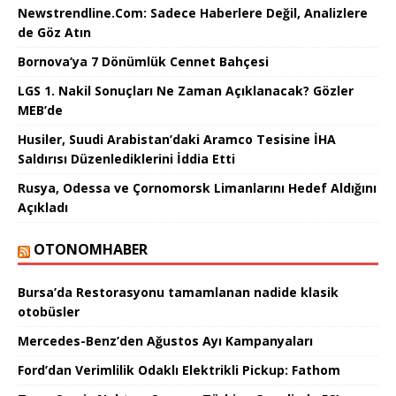
Newstrendline.Com: Sadece Haberlere Değil, Analizlere
de Göz Atın
Bornova’ya 7 Dönümlük Cennet Bahçesi
LGS 1. Nakil Sonuçları Ne Zaman Açıklanacak? Gözler
MEB’de
Husiler, Suudi Arabistan’daki Aramco Tesisine İHA
Saldırısı Düzenlediklerini İddia Etti
Rusya, Odessa ve Çornomorsk Limanlarını Hedef Aldığını
Açıkladı
OTONOMHABER
Bursa’da Restorasyonu tamamlanan nadide klasik
otobüsler
Mercedes-Benz’den Ağustos Ayı Kampanyaları
Ford’dan Verimlilik Odaklı Elektrikli Pickup: Fathom