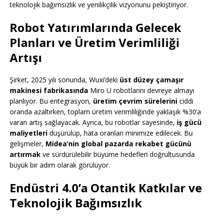
teknolojik bağımsızlık ve yenilikçilik vizyonunu pekiştiriyor.
Robot Yatırımlarında Gelecek
Planları ve Üretim Verimliliği
Artışı
Şirket, 2025 yılı sonunda, Wuxi’deki
üst düzey çamaşır
makinesi fabrikasında
Miro U robotlarını devreye almayı
planlıyor. Bu entegrasyon,
üretim çevrim sürelerini
ciddi
oranda azaltırken, toplam üretim verimliliğinde yaklaşık %30’a
varan artış sağlayacak. Ayrıca, bu robotlar sayesinde,
iş gücü
maliyetleri
düşürülüp, hata oranları minimize edilecek. Bu
gelişmeler,
Midea’nin global pazarda rekabet gücünü
artırmak
ve sürdürülebilir büyüme hedefleri doğrultusunda
büyük bir adım olarak görülüyor.
Endüstri 4.0’a Otantik Katkılar ve
Teknolojik Bağımsızlık