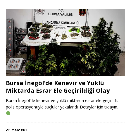
Bursa İnegöl’de Kenevir ve Yüklü
Miktarda Esrar Ele Geçirildiği Olay
Bursa İnegöl’de kenevir ve yüklü miktarda esrar ele geçirildi,
polis operasyonuyla suçlular yakalandı. Detaylar için tıklayın.
ÖNCEKI