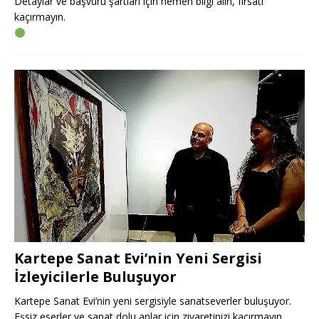
Detaylar ve başvuru şartları için hemen bilgi alın, fırsatı
kaçırmayın.
Kartepe Sanat Evi’nin Yeni Sergisi
İzleyicilerle Buluşuyor
Kartepe Sanat Evi’nin yeni sergisiyle sanatseverler buluşuyor.
Eşsiz eserler ve sanat dolu anlar için ziyaretinizi kaçırmayın.