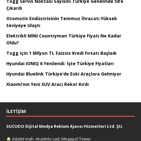
Togg Servis Noktası Sayısını Türkiye Genelinde 58’e
Çıkardı
Otomotiv Endüstrisinin Temmuz İhracatı Yüksek
Seviyeye Ulaştı
Elektrikli MINI Countryman Türkiye Fiyatı Ne Kadar
Oldu?
Togg için 1 Milyon TL Faizsiz Kredi Fırsatı Başladı
Hyundai IONIQ 6 Yenilendi: İşte Türkiye Fiyatları
Hyundai Bluelink Türkiye’de Eski Araçlara Gelmiyor
Xiaomi’nın Yeni SUV Aracı Rekor Kırdı
İLETIŞIM
SUCUDO Dijital Medya Reklam Ajansı Hizmetleri Ltd. Şti.
Adalet mah. Anadolu cad. Megapol Tower