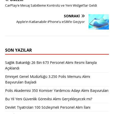
CarPlay’e Mesaj Sabitleme Kontrolü ve Yeni Widget’lar Geldi
SONRAKI
Apple’ın Katlanabilir iPhone’u eSIM’e Geçiyor
SON YAZILAR
Sağlık Bakanlığı 26 Bin 673 Personel Alımı Resmi İlanıyla
Açıklandı
Emniyet Genel Müdürlüğü 3.250 Polis Memuru Alımı
Başvuruları Başladı
Polis Akademisi 350 Komiser Yardımcısı Adayı Alımı Başvuruları
Bu Yıl Yeni Güvenlik Görevlisi Alımı Gerçekleşecek mi?
Devlet Tiyatroları 100 Sözleşmeli Personel Alım İlanı