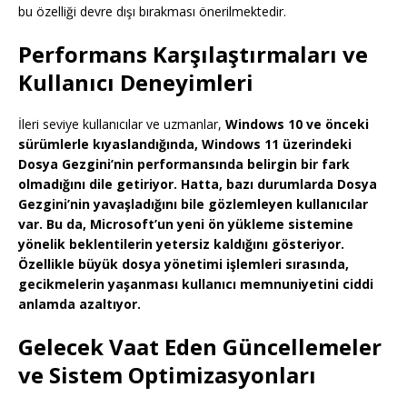
bu özelliği devre dışı bırakması önerilmektedir.
Performans Karşılaştırmaları ve
Kullanıcı Deneyimleri
İleri seviye kullanıcılar ve uzmanlar,
Windows 10 ve önceki
sürümlerle kıyaslandığında,
Windows 11
üzerindeki
Dosya Gezgini’nin performansında belirgin bir fark
olmadığını dile getiriyor. Hatta, bazı durumlarda
Dosya
Gezgini’nin
yavaşladığını bile gözlemleyen kullanıcılar
var. Bu da, Microsoft’un yeni ön yükleme sistemine
yönelik beklentilerin yetersiz kaldığını gösteriyor.
Özellikle büyük dosya yönetimi işlemleri sırasında,
gecikmelerin yaşanması kullanıcı memnuniyetini ciddi
anlamda azaltıyor.
Gelecek Vaat Eden Güncellemeler
ve Sistem Optimizasyonları