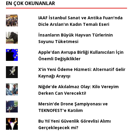
EN ÇOK OKUNANLAR
IAAF İstanbul Sanat ve Antika Fuarı'nda
Dicle Arslan'ın Kadın Temalı Eseri
İnsanların Büyük Hayvan Türlerinin
Soyunu Tüketmesi
Apple'dan Avrupa Birliği Kullanıcıları İçin
Önemli Değişiklikler
X'in Yeni Ödeme Hizmeti: Alternatif Gelir
Kaynağı Arayışı
Niğde'de Akılalmaz Olay: Kilo Vereyim
Derken Can Verecekti!
Mersin'de Drone Şampiyonası ve
TEKNOFEST'e Katılım
Bu Yıl Yeni Güvenlik Görevlisi Alımı
Gerçekleşecek mi?