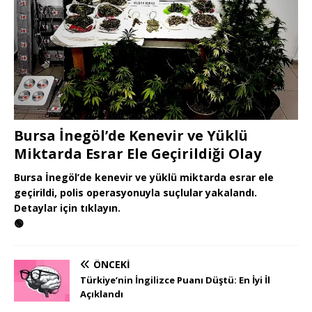
Bursa İnegöl’de Kenevir ve Yüklü
Miktarda Esrar Ele Geçirildiği Olay
Bursa İnegöl’de kenevir ve yüklü miktarda esrar ele
geçirildi, polis operasyonuyla suçlular yakalandı.
Detaylar için tıklayın.
🟢
ÖNCEKI
Türkiye’nin İngilizce Puanı Düştü: En İyi İl
Açıklandı