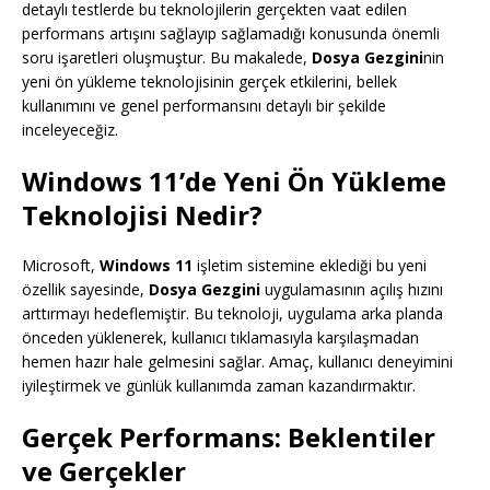
detaylı testlerde bu teknolojilerin gerçekten vaat edilen
performans artışını sağlayıp sağlamadığı konusunda önemli
soru işaretleri oluşmuştur. Bu makalede,
Dosya Gezgini
nin
yeni ön yükleme teknolojisinin gerçek etkilerini, bellek
kullanımını ve genel performansını detaylı bir şekilde
inceleyeceğiz.
Windows 11’de Yeni Ön Yükleme
Teknolojisi Nedir?
Microsoft,
Windows 11
işletim sistemine eklediği bu yeni
özellik sayesinde,
Dosya Gezgini
uygulamasının açılış hızını
arttırmayı hedeflemiştir. Bu teknoloji, uygulama arka planda
önceden yüklenerek, kullanıcı tıklamasıyla karşılaşmadan
hemen hazır hale gelmesini sağlar. Amaç, kullanıcı deneyimini
iyileştirmek ve günlük kullanımda zaman kazandırmaktır.
Gerçek Performans: Beklentiler
ve Gerçekler