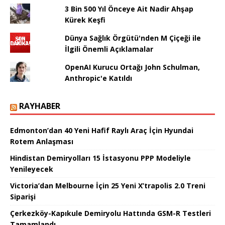
3 Bin 500 Yıl Önceye Ait Nadir Ahşap
Kürek Keşfi
Dünya Sağlık Örgütü'nden M Çiçeği ile
İlgili Önemli Açıklamalar
OpenAI Kurucu Ortağı John Schulman,
Anthropic'e Katıldı
RAYHABER
Edmonton’dan 40 Yeni Hafif Raylı Araç İçin Hyundai
Rotem Anlaşması
Hindistan Demiryolları 15 İstasyonu PPP Modeliyle
Yenileyecek
Victoria’dan Melbourne İçin 25 Yeni X’trapolis 2.0 Treni
Siparişi
Çerkezköy-Kapıkule Demiryolu Hattında GSM-R Testleri
Tamamlandı