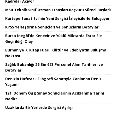
Kadrolar Açıyor
MSB Teknik Sınıf Uzman Erbaşları Başvuru Süreci Başladı
Kartepe Sanat Evi’nin Yeni Sergisi İzleyicilerle Buluşuyor
KPSS Yerleştirme Sonuçları ve Sonuçların Detayları
Bursa İnegöl’de Kenevir ve Yüklü Miktarda Esrar Ele
Geçirildiği Olay
Burhaniye 7. Kitap Fuarı: Kültür ve Edebiyatın Buluşma
Noktası
Sağlık Bakanlığı 26 Bin 673 Personel Alım Tarihleri ve
Detayları
Denizin Hafızası: Filografi Sanatıyla Canlanan Deniz
Yaşamı
121. Dönem Ögg Sınav Sonuçlarının Açıklanma Tarihi
Nedir?
Uzaklarda Bir Yerlerde Sergisi Açılışı