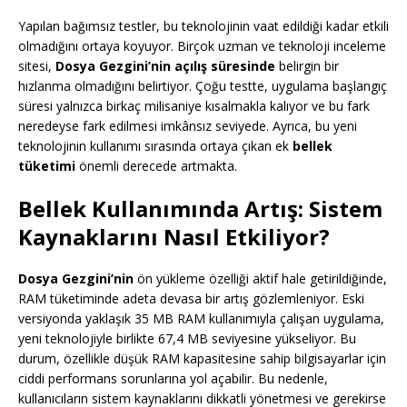
Yapılan bağımsız testler, bu teknolojinin vaat edildiği kadar etkili
olmadığını ortaya koyuyor. Birçok uzman ve teknoloji inceleme
sitesi,
Dosya Gezgini’nin açılış süresinde
belirgin bir
hızlanma olmadığını belirtiyor. Çoğu testte, uygulama başlangıç
süresi yalnızca birkaç milisaniye kısalmakla kalıyor ve bu fark
neredeyse fark edilmesi imkânsız seviyede. Ayrıca, bu yeni
teknolojinin kullanımı sırasında ortaya çıkan ek
bellek
tüketimi
önemli derecede artmakta.
Bellek Kullanımında Artış: Sistem
Kaynaklarını Nasıl Etkiliyor?
Dosya Gezgini’nin
ön yükleme özelliği aktif hale getirildiğinde,
RAM tüketiminde adeta devasa bir artış gözlemleniyor. Eski
versiyonda yaklaşık 35 MB RAM kullanımıyla çalışan uygulama,
yeni teknolojiyle birlikte 67,4 MB seviyesine yükseliyor. Bu
durum, özellikle düşük RAM kapasitesine sahip bilgisayarlar için
ciddi performans sorunlarına yol açabilir. Bu nedenle,
kullanıcıların sistem kaynaklarını dikkatli yönetmesi ve gerekirse