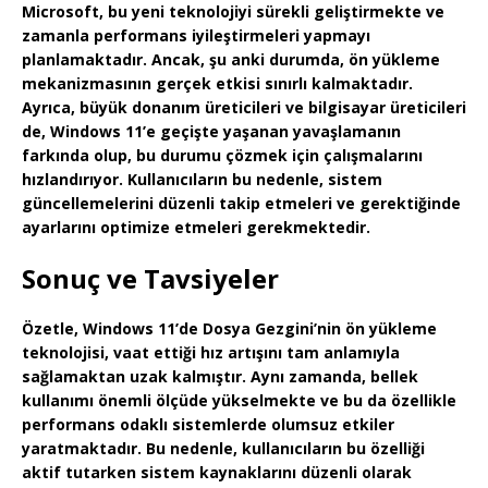
Microsoft, bu yeni teknolojiyi sürekli geliştirmekte ve
zamanla performans iyileştirmeleri yapmayı
planlamaktadır. Ancak, şu anki durumda, ön yükleme
mekanizmasının gerçek etkisi sınırlı kalmaktadır.
Ayrıca, büyük donanım üreticileri ve bilgisayar üreticileri
de,
Windows 11’e geçişte
yaşanan yavaşlamanın
farkında olup, bu durumu çözmek için çalışmalarını
hızlandırıyor. Kullanıcıların bu nedenle, sistem
güncellemelerini düzenli takip etmeleri ve gerektiğinde
ayarlarını optimize etmeleri gerekmektedir.
Sonuç ve Tavsiyeler
Özetle,
Windows 11’de Dosya Gezgini’nin ön yükleme
teknolojisi
, vaat ettiği hız artışını tam anlamıyla
sağlamaktan uzak kalmıştır. Aynı zamanda, bellek
kullanımı önemli ölçüde yükselmekte ve bu da özellikle
performans odaklı sistemlerde olumsuz etkiler
yaratmaktadır. Bu nedenle, kullanıcıların bu özelliği
aktif tutarken sistem kaynaklarını düzenli olarak