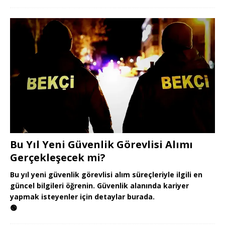
Bu Yıl Yeni Güvenlik Görevlisi Alımı
Gerçekleşecek mi?
Bu yıl yeni güvenlik görevlisi alım süreçleriyle ilgili en
güncel bilgileri öğrenin. Güvenlik alanında kariyer
yapmak isteyenler için detaylar burada.
🟢