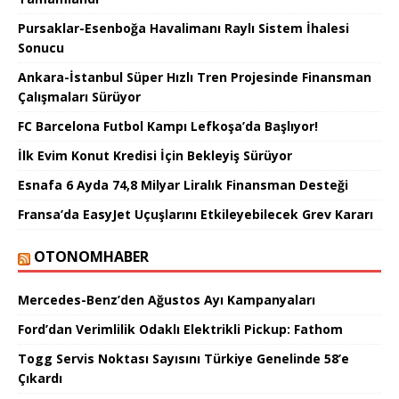
Pursaklar-Esenboğa Havalimanı Raylı Sistem İhalesi
Sonucu
Ankara-İstanbul Süper Hızlı Tren Projesinde Finansman
Çalışmaları Sürüyor
FC Barcelona Futbol Kampı Lefkoşa’da Başlıyor!
İlk Evim Konut Kredisi İçin Bekleyiş Sürüyor
Esnafa 6 Ayda 74,8 Milyar Liralık Finansman Desteği
Fransa’da EasyJet Uçuşlarını Etkileyebilecek Grev Kararı
OTONOMHABER
Mercedes-Benz’den Ağustos Ayı Kampanyaları
Ford’dan Verimlilik Odaklı Elektrikli Pickup: Fathom
Togg Servis Noktası Sayısını Türkiye Genelinde 58’e
Çıkardı