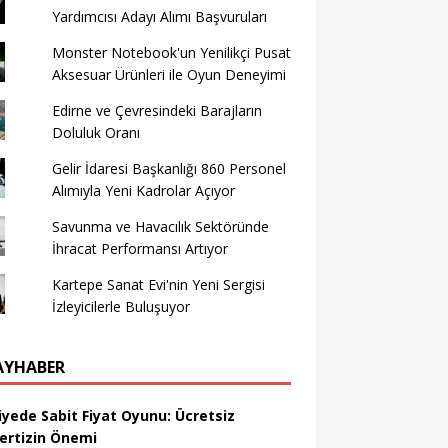
Yardımcısı Adayı Alımı Başvuruları
Monster Notebook'un Yenilikçi Pusat
Aksesuar Ürünleri ile Oyun Deneyimi
Edirne ve Çevresindeki Barajların
Doluluk Oranı
Gelir İdaresi Başkanlığı 860 Personel
Alımıyla Yeni Kadrolar Açıyor
Savunma ve Havacılık Sektöründe
İhracat Performansı Artıyor
Kartepe Sanat Evi'nin Yeni Sergisi
İzleyicilerle Buluşuyor
AYHABER
iyede Sabit Fiyat Oyunu: Ücretsiz
ertizin Önemi