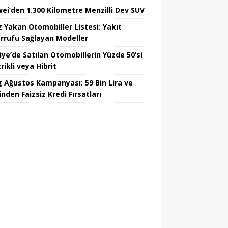
ei’den 1.300 Kilometre Menzilli Dev SUV
z Yakan Otomobiller Listesi: Yakıt
rrufu Sağlayan Modeller
iye’de Satılan Otomobillerin Yüzde 50’si
rikli veya Hibrit
 Ağustos Kampanyası: 59 Bin Lira ve
nden Faizsiz Kredi Fırsatları