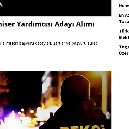
Huaw
En A
Tasa
iser Yardımcısı Adayı Alımı
Türk
Elekt
alımı için başvuru detayları, şartlar ve başvuru süreci
Togg
Üzeri