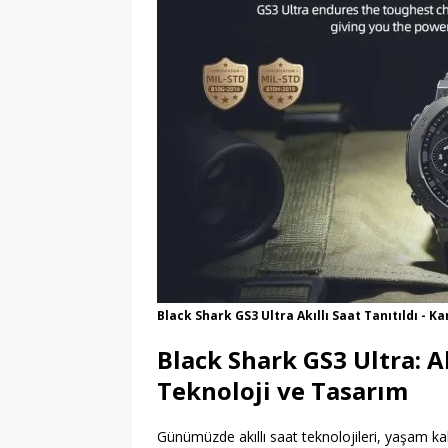
Black Shark GS3 Ultra Akıllı Saat Tanıtıldı - 
Black Shark GS3 Ultra: A
Teknoloji ve Tasarım
Günümüzde akıllı saat teknolojileri, yaşam kal