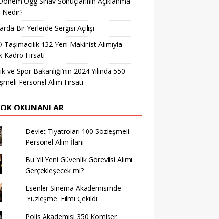
Dönem Ögg Sınav Sonuçlarının Açıklanma
i Nedir?
arda Bir Yerlerde Sergisi Açılışı
Taşımacılık 132 Yeni Makinist Alımıyla
 Kadro Fırsatı
ik ve Spor Bakanlığı’nın 2024 Yılında 550
şmeli Personel Alım Fırsatı
ÇOK OKUNANLAR
Devlet Tiyatroları 100 Sözleşmeli
Personel Alım İlanı
Bu Yıl Yeni Güvenlik Görevlisi Alımı
Gerçekleşecek mi?
Esenler Sinema Akademisi'nde
'Yüzleşme' Filmi Çekildi
Polis Akademisi 350 Komiser