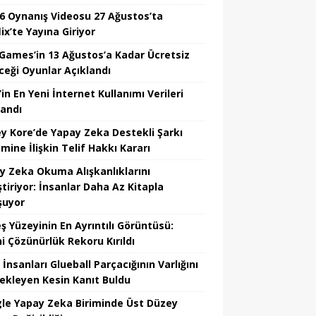
6 Oynanış Videosu 27 Ağustos’ta
ix’te Yayına Giriyor
 Games’in 13 Ağustos’a Kadar Ücretsiz
ceği Oyunlar Açıklandı
in En Yeni İnternet Kullanımı Verileri
landı
y Kore’de Yapay Zeka Destekli Şarkı
mine İlişkin Telif Hakkı Kararı
y Zeka Okuma Alışkanlıklarını
tiriyor: İnsanlar Daha Az Kitapla
şuyor
ş Yüzeyinin En Ayrıntılı Görüntüsü:
hi Çözünürlük Rekoru Kırıldı
 İnsanları Glueball Parçacığının Varlığını
ekleyen Kesin Kanıt Buldu
le Yapay Zeka Biriminde Üst Düzey