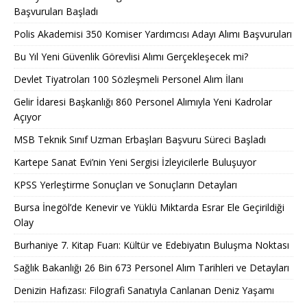
Başvuruları Başladı
Polis Akademisi 350 Komiser Yardımcısı Adayı Alımı Başvuruları
Bu Yıl Yeni Güvenlik Görevlisi Alımı Gerçekleşecek mi?
Devlet Tiyatroları 100 Sözleşmeli Personel Alım İlanı
Gelir İdaresi Başkanlığı 860 Personel Alımıyla Yeni Kadrolar
Açıyor
MSB Teknik Sınıf Uzman Erbaşları Başvuru Süreci Başladı
Kartepe Sanat Evi’nin Yeni Sergisi İzleyicilerle Buluşuyor
KPSS Yerleştirme Sonuçları ve Sonuçların Detayları
Bursa İnegöl’de Kenevir ve Yüklü Miktarda Esrar Ele Geçirildiği
Olay
Burhaniye 7. Kitap Fuarı: Kültür ve Edebiyatın Buluşma Noktası
Sağlık Bakanlığı 26 Bin 673 Personel Alım Tarihleri ve Detayları
Denizin Hafızası: Filografi Sanatıyla Canlanan Deniz Yaşamı