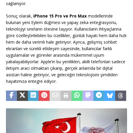
sağlanıyor.
Sonuç olarak,
iPhone 15 Pro ve Pro Max
modellerinde
bulunan yeni Eylem düğmesi ve yapay zeka entegrasyonu,
teknolojiyi sınırların ötesine taşıyor. Kullanıcıların ihtiyaçlarına
göre özelleştirilebilen bu özellikler, günlük hayatı hem daha hızlı
hem de daha verimli hale getiriyor. Ayrıca, gelişmiş sohbet
ekranları ve sürekli etkileşim sayesinde, kullanıcılar farklı
uygulamalar ve görevler arasında mükemmel uyum
yakalayabiliyorlar. Apple’ın bu yenilikleri, akıllı telefonları sadece
iletişim aracı olmaktan çıkarıp, gerçek anlamda bir dijital
asistan haline getiriyor, ve geleceğin teknolojisini şimdiden
hayatımıza entegre ediyor.