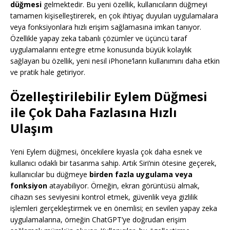
düğmesi
gelmektedir. Bu yeni özellik, kullanıcıların düğmeyi
tamamen kişiselleştirerek, en çok ihtiyaç duyulan uygulamalara
veya fonksiyonlara hızlı erişim sağlamasına imkan tanıyor.
Özellikle yapay zeka tabanlı çözümler ve üçüncü taraf
uygulamalarını entegre etme konusunda büyük kolaylık
sağlayan bu özellik, yeni nesil iPhone’ların kullanımını daha etkin
ve pratik hale getiriyor.
Özelleştirilebilir Eylem Düğmesi
ile Çok Daha Fazlasına Hızlı
Ulaşım
Yeni Eylem düğmesi, öncekilere kıyasla çok daha esnek ve
kullanıcı odaklı bir tasarıma sahip. Artık Siri’nin ötesine geçerek,
kullanıcılar bu düğmeye
birden fazla uygulama veya
fonksiyon
atayabiliyor. Örneğin, ekran görüntüsü almak,
cihazın ses seviyesini kontrol etmek, güvenlik veya gizlilik
işlemleri gerçekleştirmek ve en önemlisi; en sevilen yapay zeka
uygulamalarına, örneğin ChatGPT’ye doğrudan erişim