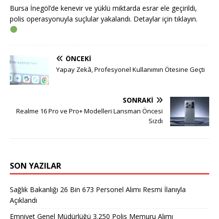
Bursa İnegöl’de kenevir ve yüklü miktarda esrar ele geçirildi,
polis operasyonuyla suçlular yakalandı. Detaylar için tıklayın.
ÖNCEKI
Yapay Zekâ, Profesyonel Kullanımın Ötesine Geçti
SONRAKI
Realme 16 Pro ve Pro+ Modelleri Lansman Öncesi
Sızdı
SON YAZILAR
Sağlık Bakanlığı 26 Bin 673 Personel Alımı Resmi İlanıyla
Açıklandı
Emniyet Genel Müdürlüğü 3.250 Polis Memuru Alımı