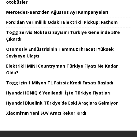
otobüsler
Mercedes-Benz’den Ağustos Ayı Kampanyaları
Ford’dan Verimlilik Odaklı Elektrikli Pickup: Fathom
Togg Servis Noktası Sayısını Türkiye Genelinde 58’e
Çıkardı
Otomotiv Endüstrisinin Temmuz İhracatı Yüksek
Seviyeye Ulaştı
Elektrikli MINI Countryman Türkiye Fiyatı Ne Kadar
Oldu?
Togg için 1 Milyon TL Faizsiz Kredi Fırsatı Başladı
Hyundai IONIQ 6 Yenilendi: İşte Türkiye Fiyatları
Hyundai Bluelink Türkiye’de Eski Araçlara Gelmiyor
Xiaomi’nın Yeni SUV Aracı Rekor Kırdı