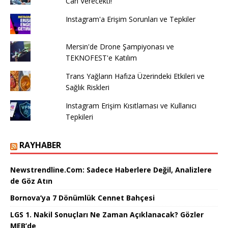
Can Verecekti!
Instagram'a Erişim Sorunları ve Tepkiler
Mersin'de Drone Şampiyonası ve
TEKNOFEST'e Katılım
Trans Yağların Hafıza Üzerindeki Etkileri ve
Sağlık Riskleri
Instagram Erişim Kısıtlaması ve Kullanıcı
Tepkileri
RAYHABER
Newstrendline.Com: Sadece Haberlere Değil, Analizlere
de Göz Atın
Bornova’ya 7 Dönümlük Cennet Bahçesi
LGS 1. Nakil Sonuçları Ne Zaman Açıklanacak? Gözler
MEB’de