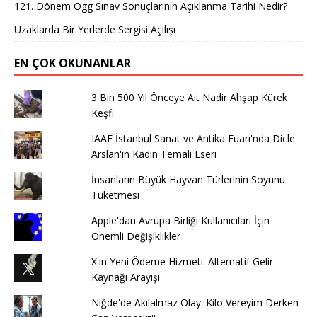
121. Dönem Ögg Sınav Sonuçlarının Açıklanma Tarihi Nedir?
Uzaklarda Bir Yerlerde Sergisi Açılışı
EN ÇOK OKUNANLAR
3 Bin 500 Yıl Önceye Ait Nadir Ahşap Kürek
Keşfi
IAAF İstanbul Sanat ve Antika Fuarı'nda Dicle
Arslan'ın Kadın Temalı Eseri
İnsanların Büyük Hayvan Türlerinin Soyunu
Tüketmesi
Apple'dan Avrupa Birliği Kullanıcıları İçin
Önemli Değişiklikler
X'in Yeni Ödeme Hizmeti: Alternatif Gelir
Kaynağı Arayışı
Niğde'de Akılalmaz Olay: Kilo Vereyim Derken