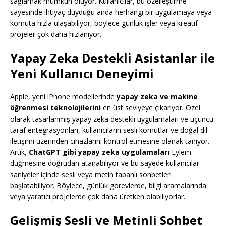
sağlamak mümkün oluyor. Kullanıcılar, bu özelleştirme
sayesinde ihtiyaç duyduğu anda herhangi bir uygulamaya veya
komuta hızla ulaşabiliyor, böylece günlük işler veya kreatif
projeler çok daha hızlanıyor.
Yapay Zeka Destekli Asistanlar ile
Yeni Kullanıcı Deneyimi
Apple, yeni iPhone modellerinde
yapay zeka ve makine
öğrenmesi teknolojilerini
en üst seviyeye çıkarıyor. Özel
olarak tasarlanmış yapay zeka destekli uygulamaları ve üçüncü
taraf entegrasyonları, kullanıcıların sesli komutlar ve doğal dil
iletişimi üzerinden cihazlarını kontrol etmesine olanak tanıyor.
Artık,
ChatGPT gibi yapay zeka uygulamaları
Eylem
düğmesine doğrudan atanabiliyor ve bu sayede kullanıcılar
saniyeler içinde sesli veya metin tabanlı sohbetleri
başlatabiliyor. Böylece, günlük görevlerde, bilgi aramalarında
veya yaratıcı projelerde çok daha üretken olabiliyorlar.
Gelişmiş Sesli ve Metinli Sohbet