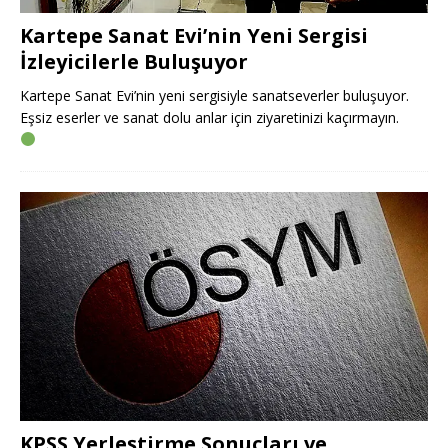
Kartepe Sanat Evi’nin Yeni Sergisi
İzleyicilerle Buluşuyor
Kartepe Sanat Evi’nin yeni sergisiyle sanatseverler buluşuyor.
Eşsiz eserler ve sanat dolu anlar için ziyaretinizi kaçırmayın.
KPSS Yerleştirme Sonuçları ve