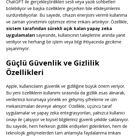
ChatGPT ile gerçekleştirdikleri sesli veya yazılı sohbetleri
bölebiliyor ve başka özelliklere geçerken bile etkileşimlerini
sürdürebiliyorlar. Bu sayede, cihazın enerjisini verimli kullanma
ve zaman yönetimini optimize etme imkanı artırılıyor. Özellikle,
sistem tarafından sürekli açık kalan yapay zeka
uygulamaları
sayesinde, kullanıcının taleplerine anında yanıt
veriliyor ve herhangi bir işlem veya bilgi ihtiyacında gecikme
yaşanmıyor.
Güçlü Güvenlik ve Gizlilik
Özellikleri
Apple, kullanıcıların güvenlik ve gizliliğine büyük önem veriyor.
Bu yeni özelliklerin kullanımı sırasında da gizlilik esas alınarak,
verilerinizi korumaya yönelik en gelişmiş şifreleme ve izin
mekanizmaları devreye alınıyor. Özellikle, üçüncü taraf
uygulamalar ve yapay zeka entegrasyonları, yalnızca kullanıcı
onayı ile çalışıyor ve kişisel bilgileriniz güvenli şekilde saklanıyor.
Bu sayede, hem herkesin gizlilik endişeleri giderilirken, hem de
teknolojik gelişmelerden tam anlamıyla faydalanma imkanı