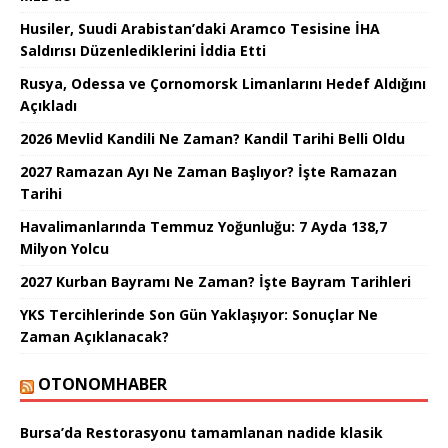
Husiler, Suudi Arabistan’daki Aramco Tesisine İHA
Saldırısı Düzenlediklerini İddia Etti
Rusya, Odessa ve Çornomorsk Limanlarını Hedef Aldığını
Açıkladı
2026 Mevlid Kandili Ne Zaman? Kandil Tarihi Belli Oldu
2027 Ramazan Ayı Ne Zaman Başlıyor? İşte Ramazan
Tarihi
Havalimanlarında Temmuz Yoğunluğu: 7 Ayda 138,7
Milyon Yolcu
2027 Kurban Bayramı Ne Zaman? İşte Bayram Tarihleri
YKS Tercihlerinde Son Gün Yaklaşıyor: Sonuçlar Ne
Zaman Açıklanacak?
OTONOMHABER
Bursa’da Restorasyonu tamamlanan nadide klasik