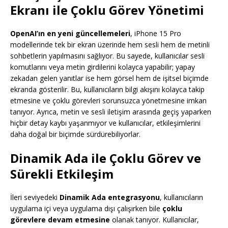
Ekranı ile Çoklu Görev Yönetimi
OpenAI’ın en yeni güncellemeleri
, iPhone 15 Pro
modellerinde tek bir ekran üzerinde hem sesli hem de metinli
sohbetlerin yapılmasını sağlıyor. Bu sayede, kullanıcılar sesli
komutlarını veya metin girdilerini kolayca yapabilir; yapay
zekadan gelen yanıtlar ise hem görsel hem de işitsel biçimde
ekranda gösterilir. Bu, kullanıcıların bilgi akışını kolayca takip
etmesine ve çoklu görevleri sorunsuzca yönetmesine imkan
tanıyor. Ayrıca, metin ve sesli iletişim arasında geçiş yaparken
hiçbir detay kaybı yaşanmıyor ve kullanıcılar, etkileşimlerini
daha doğal bir biçimde sürdürebiliyorlar.
Dinamik Ada ile Çoklu Görev ve
Sürekli Etkileşim
İleri seviyedeki
Dinamik Ada entegrasyonu
, kullanıcıların
uygulama içi veya uygulama dışı çalışırken bile
çoklu
görevlere devam etmesine
olanak tanıyor. Kullanıcılar,