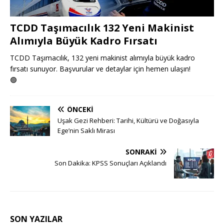
TCDD Taşımacılık 132 Yeni Makinist
Alımıyla Büyük Kadro Fırsatı
TCDD Taşımacılık, 132 yeni makinist alımıyla büyük kadro
fırsatı sunuyor. Başvurular ve detaylar için hemen ulaşın!
🟢
ÖNCEKI
Uşak Gezi Rehberi: Tarihi, Kültürü ve Doğasıyla
Ege’nin Saklı Mirası
SONRAKI
Son Dakika: KPSS Sonuçları Açıklandı
SON YAZILAR