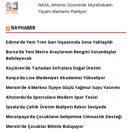
NASA, Artemis Görevinde Mürettebatın
Yaşam Alanlarını Planlıyor
RAYHABER
Edirne’de Yeni Tren Garı İnşaatında Sona Yaklaşıldı
Bursa’da Yeni Metro Araçlarının Rengini Vatandaşlar
Belirleyecek
Keçiören’de Tarladan Sofralara Doğal Üretim
Konya’da Lise Medeniyet Akademisi Yükseliyor
Mersin’de 4 Merkez İlçeye Güçlü Yağmur Suyu Yatırımı
Altınordu’da Sporculara Modern Spor Tesisi
İpsala’da Çeltik Üretim Maliyeti Rekor Seviyede
Muratpaşa’da Çocukların Gelişimine Cimnastik Desteği
Mersin’de Çocuklar Bilimle Buluşuyor