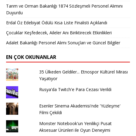
Tarım ve Orman Bakanlığı 1874 Sözleşmeli Personel Alımını
Duyurdu
Erdal Öz Edebiyat Ödülü Kısa Liste Finalisti Açıklandı
Çocuklar Keşfedecek, Aileler Anı Biriktirecek Etkinlikleri
Adalet Bakanlığı Personel Alımı Sonuçları ve Güncel Bilgiler
EN ÇOK OKUNANLAR
35 Ülkeden Geldiler... Etnospor Kültürel Mirası
Yaşatıyor
Rusya'da Twitch'e Para Cezası Verildi
Esenler Sinema Akademisi'nde 'Yüzleşme'
Filmi Çekildi
Monster Notebook'un Yenilikçi Pusat
Aksesuar Ürünleri ile Oyun Deneyimi