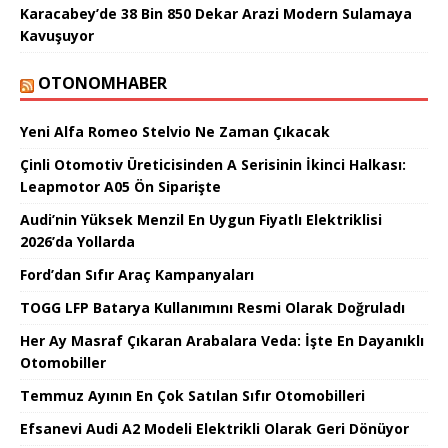
Karacabey’de 38 Bin 850 Dekar Arazi Modern Sulamaya
Kavuşuyor
OTONOMHABER
Yeni Alfa Romeo Stelvio Ne Zaman Çıkacak
Çinli Otomotiv Üreticisinden A Serisinin İkinci Halkası:
Leapmotor A05 Ön Siparişte
Audi’nin Yüksek Menzil En Uygun Fiyatlı Elektriklisi
2026’da Yollarda
Ford’dan Sıfır Araç Kampanyaları
TOGG LFP Batarya Kullanımını Resmi Olarak Doğruladı
Her Ay Masraf Çıkaran Arabalara Veda: İşte En Dayanıklı
Otomobiller
Temmuz Ayının En Çok Satılan Sıfır Otomobilleri
Efsanevi Audi A2 Modeli Elektrikli Olarak Geri Dönüyor