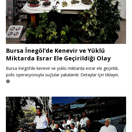
Bursa İnegöl’de Kenevir ve Yüklü
Miktarda Esrar Ele Geçirildiği Olay
Bursa İnegöl’de kenevir ve yüklü miktarda esrar ele geçirildi,
polis operasyonuyla suçlular yakalandı. Detaylar için tıklayın.
🟢