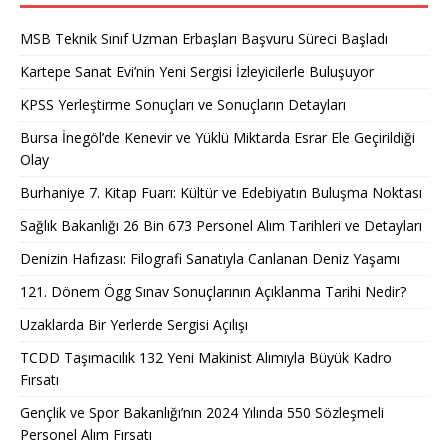
MSB Teknik Sınıf Uzman Erbaşları Başvuru Süreci Başladı
Kartepe Sanat Evi’nin Yeni Sergisi İzleyicilerle Buluşuyor
KPSS Yerleştirme Sonuçları ve Sonuçların Detayları
Bursa İnegöl’de Kenevir ve Yüklü Miktarda Esrar Ele Geçirildiği
Olay
Burhaniye 7. Kitap Fuarı: Kültür ve Edebiyatın Buluşma Noktası
Sağlık Bakanlığı 26 Bin 673 Personel Alım Tarihleri ve Detayları
Denizin Hafızası: Filografi Sanatıyla Canlanan Deniz Yaşamı
121. Dönem Ögg Sınav Sonuçlarının Açıklanma Tarihi Nedir?
Uzaklarda Bir Yerlerde Sergisi Açılışı
TCDD Taşımacılık 132 Yeni Makinist Alımıyla Büyük Kadro
Fırsatı
Gençlik ve Spor Bakanlığı’nın 2024 Yılında 550 Sözleşmeli
Personel Alım Fırsatı