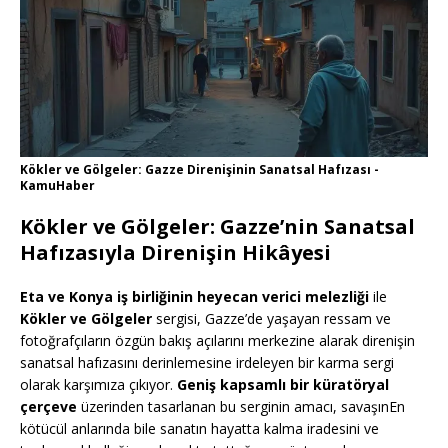
Kökler ve Gölgeler: Gazze Direnişinin Sanatsal Hafızası -
KamuHaber
Kökler ve Gölgeler: Gazze’nin Sanatsal
Hafızasıyla Direnişin Hikâyesi
Eta ve Konya iş birliğinin heyecan verici melezliği
ile
Kökler ve Gölgeler
sergisi, Gazze’de yaşayan ressam ve
fotoğrafçıların özgün bakış açılarını merkezine alarak direnişin
sanatsal hafızasını derinlemesine irdeleyen bir karma sergi
olarak karşımıza çıkıyor.
Geniş kapsamlı bir küratöryal
çerçeve
üzerinden tasarlanan bu serginin amacı, savaşınEn
kötücül anlarında bile sanatın hayatta kalma iradesini ve