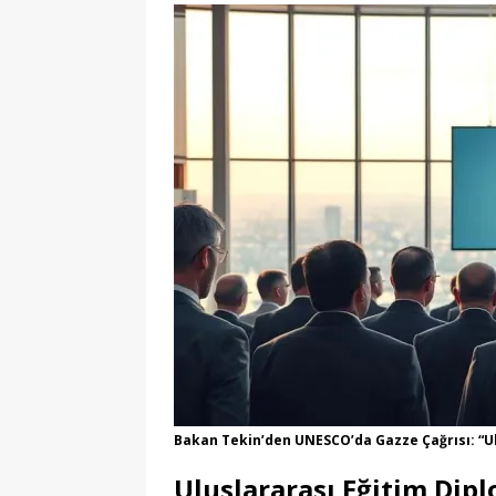
Bakan Tekin’den UNESCO’da Gazze Çağrısı: “U
Uluslararası Eğitim Diplo