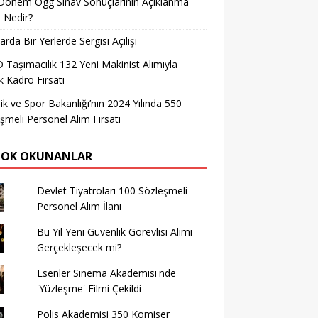
Dönem Ögg Sınav Sonuçlarının Açıklanma
i Nedir?
arda Bir Yerlerde Sergisi Açılışı
Taşımacılık 132 Yeni Makinist Alımıyla
 Kadro Fırsatı
ik ve Spor Bakanlığı’nın 2024 Yılında 550
şmeli Personel Alım Fırsatı
ÇOK OKUNANLAR
Devlet Tiyatroları 100 Sözleşmeli
Personel Alım İlanı
Bu Yıl Yeni Güvenlik Görevlisi Alımı
Gerçekleşecek mi?
Esenler Sinema Akademisi'nde
'Yüzleşme' Filmi Çekildi
Polis Akademisi 350 Komiser