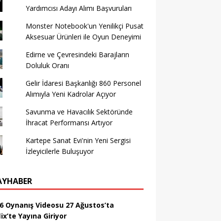
Yardımcısı Adayı Alımı Başvuruları
Monster Notebook'un Yenilikçi Pusat
Aksesuar Ürünleri ile Oyun Deneyimi
Edirne ve Çevresindeki Barajların
Doluluk Oranı
Gelir İdaresi Başkanlığı 860 Personel
Alımıyla Yeni Kadrolar Açıyor
Savunma ve Havacılık Sektöründe
İhracat Performansı Artıyor
Kartepe Sanat Evi'nin Yeni Sergisi
İzleyicilerle Buluşuyor
AYHABER
6 Oynanış Videosu 27 Ağustos’ta
ix’te Yayına Giriyor