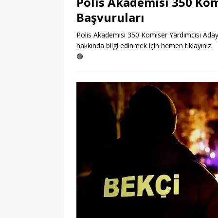
Polis Akademisi 350 Kom
Başvuruları
Polis Akademisi 350 Komiser Yardımcısı Adayı 
hakkında bilgi edinmek için hemen tıklayınız.
🟢