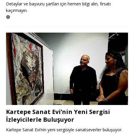
Detaylar ve başvuru şartları için hemen bilgi alın, fırsatı
kaçırmayın.
🟢
Kartepe Sanat Evi’nin Yeni Sergisi
İzleyicilerle Buluşuyor
Kartepe Sanat Evi’nin yeni sergisiyle sanatseverler buluşuyor.