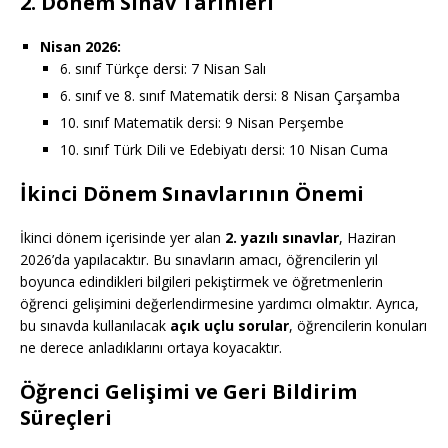
2. Dönem Sınav Tarihleri
Nisan 2026:
6. sınıf Türkçe dersi: 7 Nisan Salı
6. sınıf ve 8. sınıf Matematik dersi: 8 Nisan Çarşamba
10. sınıf Matematik dersi: 9 Nisan Perşembe
10. sınıf Türk Dili ve Edebiyatı dersi: 10 Nisan Cuma
İkinci Dönem Sınavlarının Önemi
İkinci dönem içerisinde yer alan
2. yazılı sınavlar
, Haziran
2026’da yapılacaktır. Bu sınavların amacı, öğrencilerin yıl
boyunca edindikleri bilgileri pekiştirmek ve öğretmenlerin
öğrenci gelişimini değerlendirmesine yardımcı olmaktır. Ayrıca,
bu sınavda kullanılacak
açık uçlu sorular
, öğrencilerin konuları
ne derece anladıklarını ortaya koyacaktır.
Öğrenci Gelişimi ve Geri Bildirim
Süreçleri