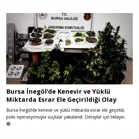
Bursa İnegöl’de Kenevir ve Yüklü
Miktarda Esrar Ele Geçirildiği Olay
Bursa İnegöl’de kenevir ve yüklü miktarda esrar ele geçirildi,
polis operasyonuyla suçlular yakalandı. Detaylar için tıklayın.
🟢