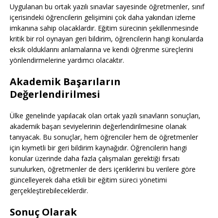
Uygulanan bu ortak yazılı sınavlar sayesinde öğretmenler, sınıf
içerisindeki öğrencilerin gelişimini çok daha yakından izleme
imkanına sahip olacaklardır. Eğitim sürecinin şekillenmesinde
kritik bir rol oynayan geri bildirim, öğrencilerin hangi konularda
eksik olduklarını anlamalarına ve kendi öğrenme süreçlerini
yönlendirmelerine yardımcı olacaktır.
Akademik Başarıların
Değerlendirilmesi
Ülke genelinde yapılacak olan ortak yazılı sınavların sonuçları,
akademik başarı seviyelerinin değerlendirilmesine olanak
tanıyacak. Bu sonuçlar, hem öğrenciler hem de öğretmenler
için kıymetli bir geri bildirim kaynağıdır. Öğrencilerin hangi
konular üzerinde daha fazla çalışmaları gerektiği fırsatı
sunulurken, öğretmenler de ders içeriklerini bu verilere göre
güncelleyerek daha etkili bir eğitim süreci yönetimi
gerçekleştirebileceklerdir.
Sonuç Olarak