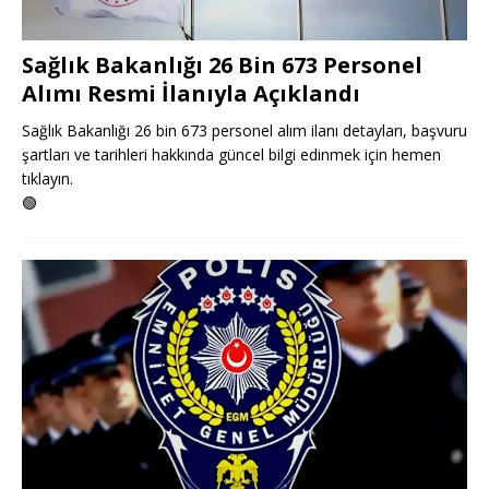
Sağlık Bakanlığı 26 Bin 673 Personel
Alımı Resmi İlanıyla Açıklandı
Sağlık Bakanlığı 26 bin 673 personel alım ilanı detayları, başvuru
şartları ve tarihleri hakkında güncel bilgi edinmek için hemen
tıklayın.
🟢