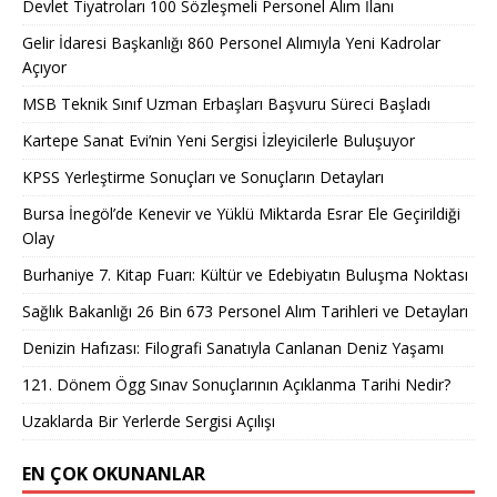
Devlet Tiyatroları 100 Sözleşmeli Personel Alım İlanı
Gelir İdaresi Başkanlığı 860 Personel Alımıyla Yeni Kadrolar
Açıyor
MSB Teknik Sınıf Uzman Erbaşları Başvuru Süreci Başladı
Kartepe Sanat Evi’nin Yeni Sergisi İzleyicilerle Buluşuyor
KPSS Yerleştirme Sonuçları ve Sonuçların Detayları
Bursa İnegöl’de Kenevir ve Yüklü Miktarda Esrar Ele Geçirildiği
Olay
Burhaniye 7. Kitap Fuarı: Kültür ve Edebiyatın Buluşma Noktası
Sağlık Bakanlığı 26 Bin 673 Personel Alım Tarihleri ve Detayları
Denizin Hafızası: Filografi Sanatıyla Canlanan Deniz Yaşamı
121. Dönem Ögg Sınav Sonuçlarının Açıklanma Tarihi Nedir?
Uzaklarda Bir Yerlerde Sergisi Açılışı
EN ÇOK OKUNANLAR