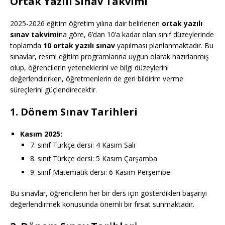
Ortak Yazılı Sınav Takvimi
2025-2026 eğitim öğretim yılına dair belirlenen
ortak yazılı
sınav takvimi
na göre, 6’dan 10’a kadar olan sınıf düzeylerinde
toplamda
10 ortak yazılı sınav
yapılması planlanmaktadır. Bu
sınavlar, resmi eğitim programlarına uygun olarak hazırlanmış
olup, öğrencilerin yeteneklerini ve bilgi düzeylerini
değerlendirirken, öğretmenlerin de geri bildirim verme
süreçlerini güçlendirecektir.
1. Dönem Sınav Tarihleri
Kasım 2025:
7. sınıf Türkçe dersi: 4 Kasım Salı
8. sınıf Türkçe dersi: 5 Kasım Çarşamba
9. sınıf Matematik dersi: 6 Kasım Perşembe
Bu sınavlar, öğrencilerin her bir ders için gösterdikleri başarıyı
değerlendirmek konusunda önemli bir fırsat sunmaktadır.