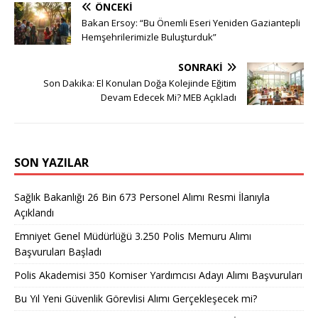
ÖNCEKI
Bakan Ersoy: “Bu Önemli Eseri Yeniden Gaziantepli
Hemşehrilerimizle Buluşturduk”
SONRAKI
Son Dakika: El Konulan Doğa Kolejinde Eğitim
Devam Edecek Mi? MEB Açıkladı
SON YAZILAR
Sağlık Bakanlığı 26 Bin 673 Personel Alımı Resmi İlanıyla
Açıklandı
Emniyet Genel Müdürlüğü 3.250 Polis Memuru Alımı
Başvuruları Başladı
Polis Akademisi 350 Komiser Yardımcısı Adayı Alımı Başvuruları
Bu Yıl Yeni Güvenlik Görevlisi Alımı Gerçekleşecek mi?