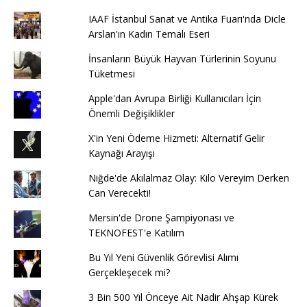
IAAF İstanbul Sanat ve Antika Fuarı'nda Dicle
Arslan'ın Kadın Temalı Eseri
İnsanların Büyük Hayvan Türlerinin Soyunu
Tüketmesi
Apple'dan Avrupa Birliği Kullanıcıları İçin
Önemli Değişiklikler
X'in Yeni Ödeme Hizmeti: Alternatif Gelir
Kaynağı Arayışı
Niğde'de Akılalmaz Olay: Kilo Vereyim Derken
Can Verecekti!
Mersin'de Drone Şampiyonası ve
TEKNOFEST'e Katılım
Bu Yıl Yeni Güvenlik Görevlisi Alımı
Gerçekleşecek mi?
3 Bin 500 Yıl Önceye Ait Nadir Ahşap Kürek