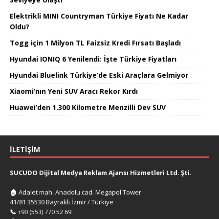
Elektrikli MINI Countryman Türkiye Fiyatı Ne Kadar
Oldu?
Togg için 1 Milyon TL Faizsiz Kredi Fırsatı Başladı
Hyundai IONIQ 6 Yenilendi: İşte Türkiye Fiyatları
Hyundai Bluelink Türkiye’de Eski Araçlara Gelmiyor
Xiaomi’nın Yeni SUV Aracı Rekor Kırdı
Huawei’den 1.300 Kilometre Menzilli Dev SUV
İLETIŞIM
SUCUDO Dijital Medya Reklam Ajansı Hizmetleri Ltd. Şti.
🏠
Adalet mah. Anadolu cad. Megapol Tower
41/81 35530 Bayraklı İzmir / Türkiye
📞
+90 (553) 770 52 69