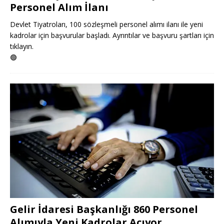
Personel Alım İlanı
Devlet Tiyatroları, 100 sözleşmeli personel alımı ilanı ile yeni
kadrolar için başvurular başladı. Ayrıntılar ve başvuru şartları için
tıklayın.
🟢
Gelir İdaresi Başkanlığı 860 Personel
Alımıyla Yeni Kadrolar Açıyor