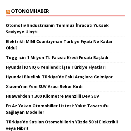
OTONOMHABER
Otomotiv Endüstrisinin Temmuz İhracatı Yüksek
Seviyeye Ulaştı
Elektrikli MINI Countryman Türkiye Fiyatı Ne Kadar
Oldu?
Togg için 1 Milyon TL Faizsiz Kredi Fırsatı Başladı
Hyundai IONIQ 6 Yenilendi: İşte Türkiye Fiyatları
Hyundai Bluelink Türkiye’de Eski Araçlara Gelmiyor
Xiaomi’nın Yeni SUV Aracı Rekor Kırdı
Huawei’den 1.300 Kilometre Menzilli Dev SUV
En Az Yakan Otomobiller Listesi: Yakıt Tasarrufu
Sağlayan Modeller
Türkiye’de Satılan Otomobillerin Yüzde 50’si Elektrikli
veya Hibrit