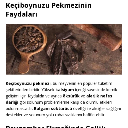
Keçiboynuzu Pekmezinin
Faydaları
Keçiboynuzu pekmezi
, bu meyvenin en popüler tüketim
şekillerinden biridir. Yüksek
kalsiyum
içeriği sayesinde kemik
gelişimi için faydalıdır ve ayrıca
öksürük
ve
alerjik nefes
darlığı
gibi solunum problemlerine karşı da olumlu etkileri
bulunmaktadır.
Balgam söktürücü
özelliği ile akciğer sağlığını
destekler ve solunum yolu rahatsızlıklarını hafifletebilir.