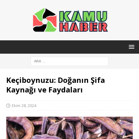
Keçiboynuzu: Doğanın Şifa
Kaynağı ve Faydaları
Ekim 28, 2024