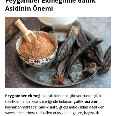
Peygamber Ekmeğinde Gallik
Asidinin Önemi
Peygamber ekmeği
olarak bilinen keçiboynuzunun şifalı
özelliklerinin bir kısmı, içeriğinde bulunan
gallik asitten
kaynaklanmaktadır.
Gallik asit
, güçlü antioksidan özellikleri
sayesinde serbest radikalleri etkisiz hale getirir, bağışıklık