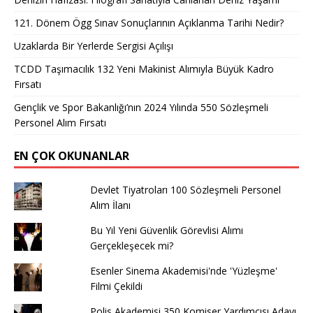
121. Dönem Ögg Sınav Sonuçlarının Açıklanma Tarihi Nedir?
Uzaklarda Bir Yerlerde Sergisi Açılışı
TCDD Taşımacılık 132 Yeni Makinist Alımıyla Büyük Kadro
Fırsatı
Gençlik ve Spor Bakanlığı’nın 2024 Yılında 550 Sözleşmeli
Personel Alım Fırsatı
EN ÇOK OKUNANLAR
Devlet Tiyatroları 100 Sözleşmeli Personel
Alım İlanı
Bu Yıl Yeni Güvenlik Görevlisi Alımı
Gerçekleşecek mi?
Esenler Sinema Akademisi'nde 'Yüzleşme'
Filmi Çekildi
Polis Akademisi 350 Komiser Yardımcısı Adayı