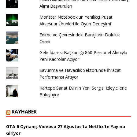
Alımı Başvuruları
Monster Notebook'un Yenilikçi Pusat
Aksesuar Ürünleri ile Oyun Deneyimi
Edirne ve Çevresindeki Barajların Doluluk
Oranı
Gelir İdaresi Başkanlığı 860 Personel Alımıyla
Yeni Kadrolar Açıyor
Savunma ve Havacılık Sektöründe İhracat
Performansı Artıyor
Kartepe Sanat Evi'nin Yeni Sergisi İzleyicilerle
Buluşuyor
RAYHABER
GTA 6 Oynanış Videosu 27 Ağustos’ta Netflix’te Yayına
Giriyor