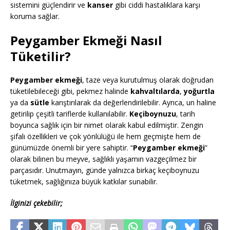
sistemini güçlendirir ve
kanser
gibi ciddi hastalıklara karşı
koruma sağlar.
Peygamber Ekmeği Nasıl
Tüketilir?
Peygamber ekmeği
, taze veya kurutulmuş olarak doğrudan
tüketilebileceği gibi, pekmez halinde
kahvaltılarda
,
yoğurtla
ya da
sütle
karıştırılarak da değerlendirilebilir. Ayrıca, un haline
getirilip çeşitli tariflerde kullanılabilir.
Keçiboynuzu
, tarih
boyunca sağlık için bir nimet olarak kabul edilmiştir. Zengin
şifalı özellikleri ve çok yönlülüğü ile hem geçmişte hem de
günümüzde önemli bir yere sahiptir. “
Peygamber ekmeği
”
olarak bilinen bu meyve, sağlıklı yaşamın vazgeçilmez bir
parçasıdır. Unutmayın, günde yalnızca birkaç keçiboynuzu
tüketmek, sağlığınıza büyük katkılar sunabilir.
İlginizi çekebilir;