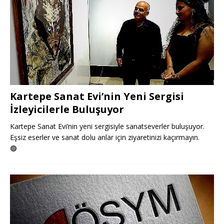
Kartepe Sanat Evi’nin Yeni Sergisi
İzleyicilerle Buluşuyor
Kartepe Sanat Evi’nin yeni sergisiyle sanatseverler buluşuyor.
Eşsiz eserler ve sanat dolu anlar için ziyaretinizi kaçırmayın.
🟢