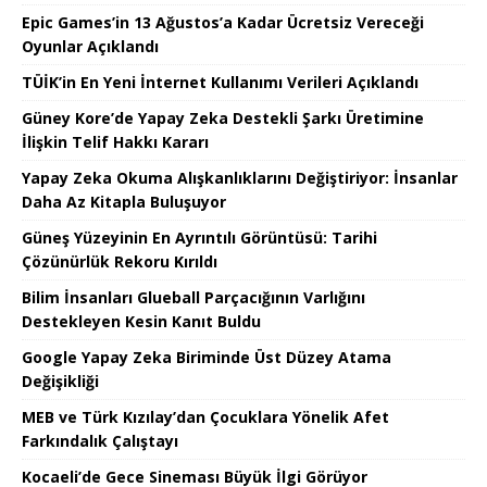
Epic Games’in 13 Ağustos’a Kadar Ücretsiz Vereceği
Oyunlar Açıklandı
TÜİK’in En Yeni İnternet Kullanımı Verileri Açıklandı
Güney Kore’de Yapay Zeka Destekli Şarkı Üretimine
İlişkin Telif Hakkı Kararı
Yapay Zeka Okuma Alışkanlıklarını Değiştiriyor: İnsanlar
Daha Az Kitapla Buluşuyor
Güneş Yüzeyinin En Ayrıntılı Görüntüsü: Tarihi
Çözünürlük Rekoru Kırıldı
Bilim İnsanları Glueball Parçacığının Varlığını
Destekleyen Kesin Kanıt Buldu
Google Yapay Zeka Biriminde Üst Düzey Atama
Değişikliği
MEB ve Türk Kızılay’dan Çocuklara Yönelik Afet
Farkındalık Çalıştayı
Kocaeli’de Gece Sineması Büyük İlgi Görüyor