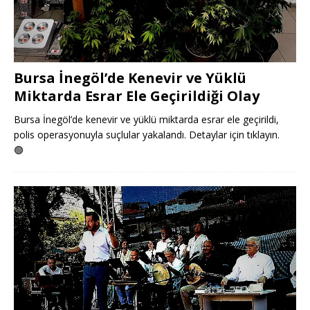
Bursa İnegöl’de Kenevir ve Yüklü
Miktarda Esrar Ele Geçirildiği Olay
Bursa İnegöl’de kenevir ve yüklü miktarda esrar ele geçirildi,
polis operasyonuyla suçlular yakalandı. Detaylar için tıklayın.
🟢