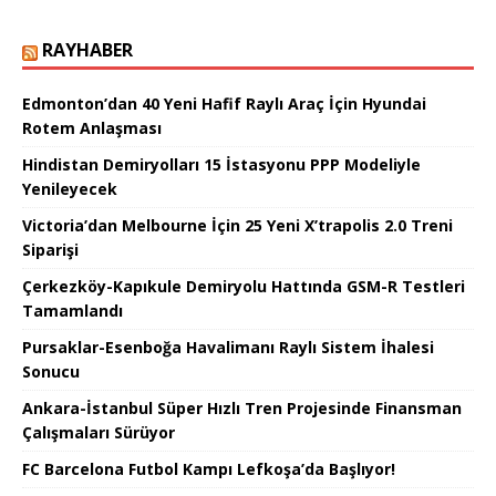
RAYHABER
Edmonton’dan 40 Yeni Hafif Raylı Araç İçin Hyundai
Rotem Anlaşması
Hindistan Demiryolları 15 İstasyonu PPP Modeliyle
Yenileyecek
Victoria’dan Melbourne İçin 25 Yeni X’trapolis 2.0 Treni
Siparişi
Çerkezköy-Kapıkule Demiryolu Hattında GSM-R Testleri
Tamamlandı
Pursaklar-Esenboğa Havalimanı Raylı Sistem İhalesi
Sonucu
Ankara-İstanbul Süper Hızlı Tren Projesinde Finansman
Çalışmaları Sürüyor
FC Barcelona Futbol Kampı Lefkoşa’da Başlıyor!