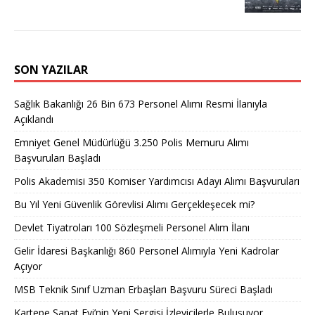
SON YAZILAR
Sağlık Bakanlığı 26 Bin 673 Personel Alımı Resmi İlanıyla
Açıklandı
Emniyet Genel Müdürlüğü 3.250 Polis Memuru Alımı
Başvuruları Başladı
Polis Akademisi 350 Komiser Yardımcısı Adayı Alımı Başvuruları
Bu Yıl Yeni Güvenlik Görevlisi Alımı Gerçekleşecek mi?
Devlet Tiyatroları 100 Sözleşmeli Personel Alım İlanı
Gelir İdaresi Başkanlığı 860 Personel Alımıyla Yeni Kadrolar
Açıyor
MSB Teknik Sınıf Uzman Erbaşları Başvuru Süreci Başladı
Kartepe Sanat Evi’nin Yeni Sergisi İzleyicilerle Buluşuyor