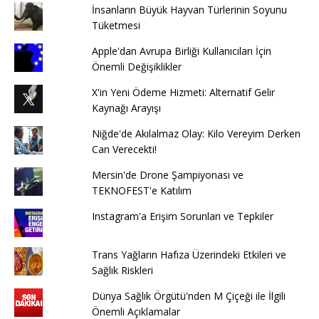
İnsanların Büyük Hayvan Türlerinin Soyunu
Tüketmesi
Apple'dan Avrupa Birliği Kullanıcıları İçin
Önemli Değişiklikler
X'in Yeni Ödeme Hizmeti: Alternatif Gelir
Kaynağı Arayışı
Niğde'de Akılalmaz Olay: Kilo Vereyim Derken
Can Verecekti!
Mersin'de Drone Şampiyonası ve
TEKNOFEST'e Katılım
Instagram'a Erişim Sorunları ve Tepkiler
Trans Yağların Hafıza Üzerindeki Etkileri ve
Sağlık Riskleri
Dünya Sağlık Örgütü'nden M Çiçeği ile İlgili
Önemli Açıklamalar