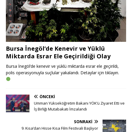
Bursa İnegöl’de Kenevir ve Yüklü
Miktarda Esrar Ele Geçirildiği Olay
Bursa İnegöl’de kenevir ve yüklü miktarda esrar ele geçirildi,
polis operasyonuyla suçlular yakalandı. Detaylar için tıklayın.
ÖNCEKI
Umman Yükseköğretim Bakanı YÖK’ü Ziyaret Etti ve
İş Birliği Mutabakatı İmzalandı
SONRAKI
9. Kısa’dan Hisse Kısa Film Festivali Başlıyor