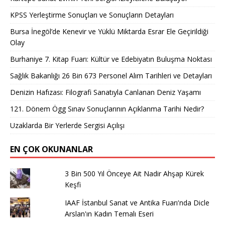
KPSS Yerleştirme Sonuçları ve Sonuçların Detayları
Bursa İnegöl’de Kenevir ve Yüklü Miktarda Esrar Ele Geçirildiği
Olay
Burhaniye 7. Kitap Fuarı: Kültür ve Edebiyatın Buluşma Noktası
Sağlık Bakanlığı 26 Bin 673 Personel Alım Tarihleri ve Detayları
Denizin Hafızası: Filografi Sanatıyla Canlanan Deniz Yaşamı
121. Dönem Ögg Sınav Sonuçlarının Açıklanma Tarihi Nedir?
Uzaklarda Bir Yerlerde Sergisi Açılışı
EN ÇOK OKUNANLAR
3 Bin 500 Yıl Önceye Ait Nadir Ahşap Kürek
Keşfi
IAAF İstanbul Sanat ve Antika Fuarı'nda Dicle
Arslan'ın Kadın Temalı Eseri