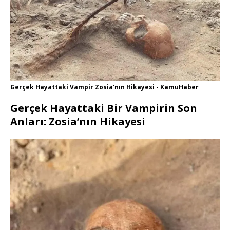
Gerçek Hayattaki Vampir Zosia'nın Hikayesi - KamuHaber
Gerçek Hayattaki Bir Vampirin Son
Anları: Zosia’nın Hikayesi