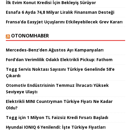
İlk Evim Konut Kredisi İçin Bekleyiş Sürüyor
Esnafa 6 Ayda 74,8 Milyar Liralık Finansman Desteği
Fransa’da EasyJet Uçuşlarını Etkileyebilecek Grev Kararı
OTONOMHABER
Mercedes-Benz’den Ağustos Ayı Kampanyaları
Ford’dan Verimlilik Odaklı Elektrikli Pickup: Fathom
Togg Servis Noktası Sayısını Türkiye Genelinde 58’e
Çıkardı
Otomotiv Endüstrisinin Temmuz İhracatı Yüksek
Seviyeye Ulaştı
Elektrikli MINI Countryman Türkiye Fiyatı Ne Kadar
Oldu?
Togg için 1 Milyon TL Faizsiz Kredi Fırsatı Başladı
Hyundai IONIQ 6 Yenilendi: İşte Türkiye Fiyatları