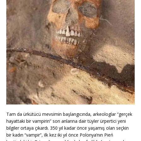
Tam da ürkütücü mevsimin başlangıcında, arkeologlar “gerçek
hayattaki bir vampirin” son anlarına dair tüyler ürpertici yeni
bilgiler ortaya çıkardı. 350 yıl kadar önce yaşamış olan seçkin
bir kadın “vampir”, ilk kez iki yıl önce Polonya’nın Pień