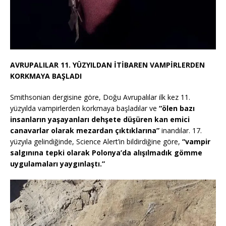
AVRUPALILAR 11. YÜZYILDAN İTİBAREN VAMPİRLERDEN
KORKMAYA BAŞLADI
Smithsonian dergisine göre, Doğu Avrupalılar ilk kez 11.
yüzyılda vampirlerden korkmaya başladılar ve
“ölen bazı
insanların yaşayanları dehşete düşüren kan emici
canavarlar olarak mezardan çıktıklarına”
inandılar. 17.
yüzyıla gelindiğinde, Science Alert’in bildirdiğine göre,
“vampir
salgınına tepki olarak Polonya’da alışılmadık gömme
uygulamaları yaygınlaştı.”