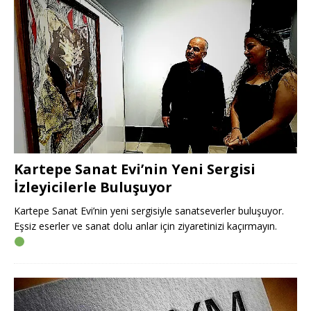
Kartepe Sanat Evi’nin Yeni Sergisi
İzleyicilerle Buluşuyor
Kartepe Sanat Evi’nin yeni sergisiyle sanatseverler buluşuyor.
Eşsiz eserler ve sanat dolu anlar için ziyaretinizi kaçırmayın.