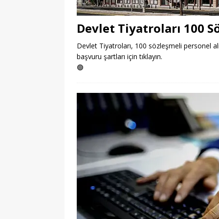
Devlet Tiyatroları 100 S
Devlet Tiyatroları, 100 sözleşmeli personel alım
başvuru şartları için tıklayın.
🟢