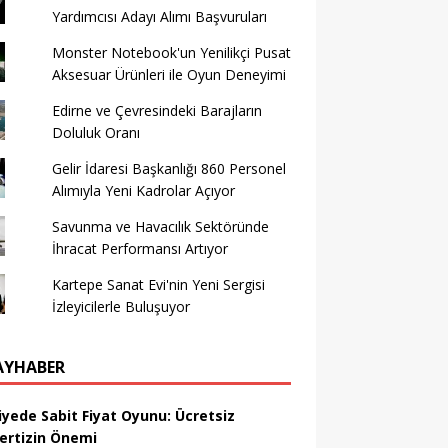
Yardımcısı Adayı Alımı Başvuruları
Monster Notebook'un Yenilikçi Pusat
Aksesuar Ürünleri ile Oyun Deneyimi
Edirne ve Çevresindeki Barajların
Doluluk Oranı
Gelir İdaresi Başkanlığı 860 Personel
Alımıyla Yeni Kadrolar Açıyor
Savunma ve Havacılık Sektöründe
İhracat Performansı Artıyor
Kartepe Sanat Evi'nin Yeni Sergisi
İzleyicilerle Buluşuyor
AYHABER
iyede Sabit Fiyat Oyunu: Ücretsiz
ertizin Önemi