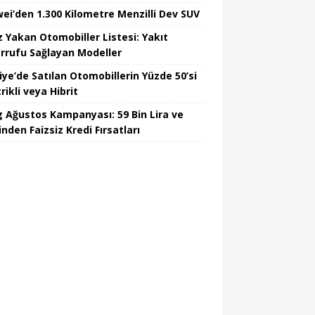
ei’den 1.300 Kilometre Menzilli Dev SUV
z Yakan Otomobiller Listesi: Yakıt
rrufu Sağlayan Modeller
iye’de Satılan Otomobillerin Yüzde 50’si
rikli veya Hibrit
 Ağustos Kampanyası: 59 Bin Lira ve
nden Faizsiz Kredi Fırsatları