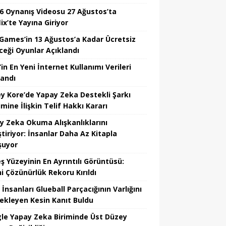
6 Oynanış Videosu 27 Ağustos’ta
ix’te Yayına Giriyor
 Games’in 13 Ağustos’a Kadar Ücretsiz
ceği Oyunlar Açıklandı
in En Yeni İnternet Kullanımı Verileri
landı
y Kore’de Yapay Zeka Destekli Şarkı
mine İlişkin Telif Hakkı Kararı
y Zeka Okuma Alışkanlıklarını
tiriyor: İnsanlar Daha Az Kitapla
şuyor
ş Yüzeyinin En Ayrıntılı Görüntüsü:
hi Çözünürlük Rekoru Kırıldı
 İnsanları Glueball Parçacığının Varlığını
ekleyen Kesin Kanıt Buldu
le Yapay Zeka Biriminde Üst Düzey