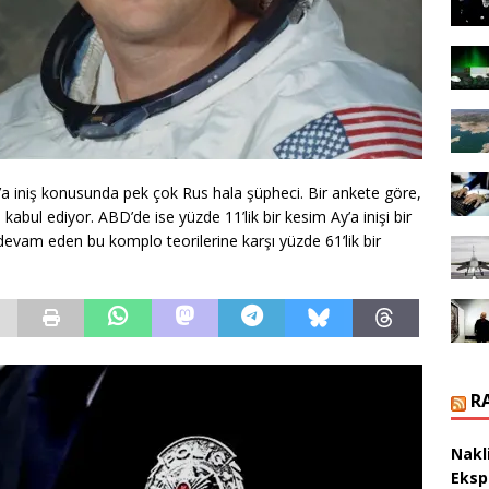
a iniş konusunda pek çok Rus hala şüpheci. Bir ankete göre,
 kabul ediyor. ABD’de ise yüzde 11’lik bir kesim Ay’a inişi bir
vam eden bu komplo teorilerine karşı yüzde 61’lik bir
R
Nakl
Eksp