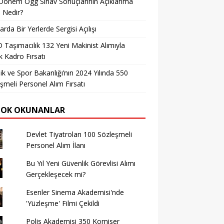
Dönem Ögg Sınav Sonuçlarının Açıklanma
i Nedir?
arda Bir Yerlerde Sergisi Açılışı
Taşımacılık 132 Yeni Makinist Alımıyla
 Kadro Fırsatı
ik ve Spor Bakanlığı’nın 2024 Yılında 550
şmeli Personel Alım Fırsatı
ÇOK OKUNANLAR
Devlet Tiyatroları 100 Sözleşmeli
Personel Alım İlanı
Bu Yıl Yeni Güvenlik Görevlisi Alımı
Gerçekleşecek mi?
Esenler Sinema Akademisi'nde
'Yüzleşme' Filmi Çekildi
Polis Akademisi 350 Komiser