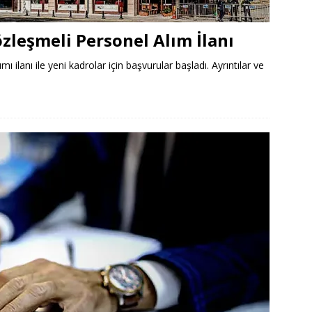
özleşmeli Personel Alım İlanı
ı ilanı ile yeni kadrolar için başvurular başladı. Ayrıntılar ve