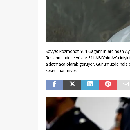
Sovyet kozmonot Yuri Gagarin’in ardından Ay’
Rusların sadece yüzde 31’i ABD’nin Ay’a inişini
aldatmaca olarak görüyor. Günümüzde hala de
kesim inanmıyor.