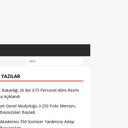
 YAZILAR
k Bakanlığı 26 Bin 673 Personel Alımı Resmi
la Açıklandı
yet Genel Müdürlüğü 3.250 Polis Memuru
 Başvuruları Başladı
 Akademisi 350 Komiser Yardımcısı Adayı
 Başvuruları