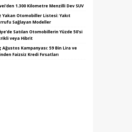
ei’den 1.300 Kilometre Menzilli Dev SUV
z Yakan Otomobiller Listesi: Yakıt
rrufu Sağlayan Modeller
iye’de Satılan Otomobillerin Yüzde 50’si
rikli veya Hibrit
 Ağustos Kampanyası: 59 Bin Lira ve
nden Faizsiz Kredi Fırsatları