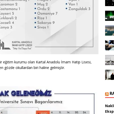
bir eğitim kurumu olan Kartal Anadolu İmam Hatip Lisesi,
i en gözde okullardan biri haline gelmiştir.
R
Nakl
Eksp