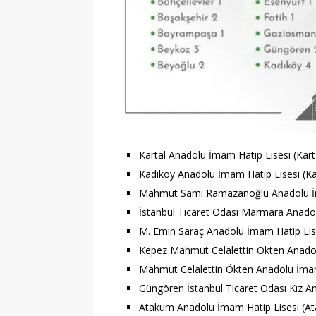
Kartal Anadolu İmam Hatip Lisesi (Kart
Kadıköy Anadolu İmam Hatip Lisesi (Ka
Mahmut Sami Ramazanoğlu Anadolu İma
İstanbul Ticaret Odası Marmara Anadol
M. Emin Saraç Anadolu İmam Hatip Lise
Kepez Mahmut Celalettin Ökten Anadol
Mahmut Celalettin Ökten Anadolu İmam
Güngören İstanbul Ticaret Odası Kız A
Atakum Anadolu İmam Hatip Lisesi (