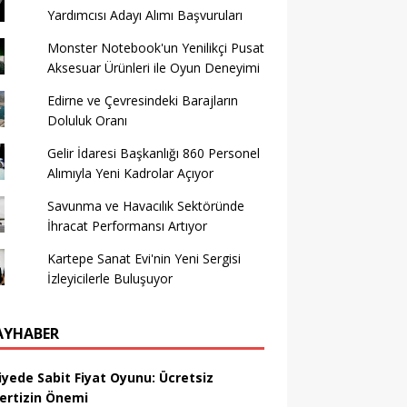
Yardımcısı Adayı Alımı Başvuruları
Monster Notebook'un Yenilikçi Pusat
Aksesuar Ürünleri ile Oyun Deneyimi
Edirne ve Çevresindeki Barajların
Doluluk Oranı
Gelir İdaresi Başkanlığı 860 Personel
Alımıyla Yeni Kadrolar Açıyor
Savunma ve Havacılık Sektöründe
İhracat Performansı Artıyor
Kartepe Sanat Evi'nin Yeni Sergisi
İzleyicilerle Buluşuyor
AYHABER
iyede Sabit Fiyat Oyunu: Ücretsiz
ertizin Önemi