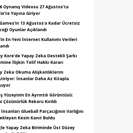
6 Oynanış Videosu 27 Ağustos’ta
ix’te Yayına Giriyor
 Games’in 13 Ağustos’a Kadar Ücretsiz
ceği Oyunlar Açıklandı
in En Yeni İnternet Kullanımı Verileri
landı
y Kore’de Yapay Zeka Destekli Şarkı
mine İlişkin Telif Hakkı Kararı
y Zeka Okuma Alışkanlıklarını
tiriyor: İnsanlar Daha Az Kitapla
şuyor
ş Yüzeyinin En Ayrıntılı Görüntüsü:
hi Çözünürlük Rekoru Kırıldı
 İnsanları Glueball Parçacığının Varlığını
ekleyen Kesin Kanıt Buldu
le Yapay Zeka Biriminde Üst Düzey