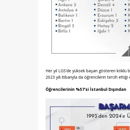
Her yıl LGS’de yüksek başarı gösteren köklü 
2023 yılı itibarıyla da öğrencilerin tercih ettiğ
Öğrencilerinin %57’si İstanbul Dışından