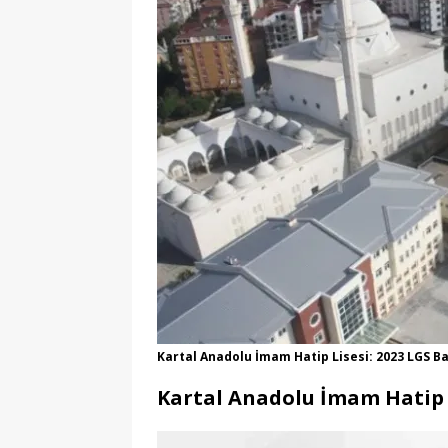
Kartal Anadolu İmam Hatip Lisesi: 2023 LGS B
Kartal Anadolu İmam Hatip L