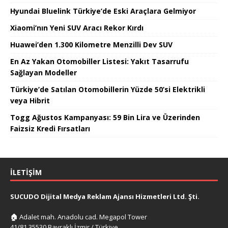
Hyundai Bluelink Türkiye’de Eski Araçlara Gelmiyor
Xiaomi’nın Yeni SUV Aracı Rekor Kırdı
Huawei’den 1.300 Kilometre Menzilli Dev SUV
En Az Yakan Otomobiller Listesi: Yakıt Tasarrufu
Sağlayan Modeller
Türkiye’de Satılan Otomobillerin Yüzde 50’si Elektrikli
veya Hibrit
Togg Ağustos Kampanyası: 59 Bin Lira ve Üzerinden
Faizsiz Kredi Fırsatları
İLETIŞIM
SUCUDO Dijital Medya Reklam Ajansı Hizmetleri Ltd. Şti.
🏠
Adalet mah. Anadolu cad. Megapol Tower
41/81 35530 Bayraklı İzmir / Türkiye