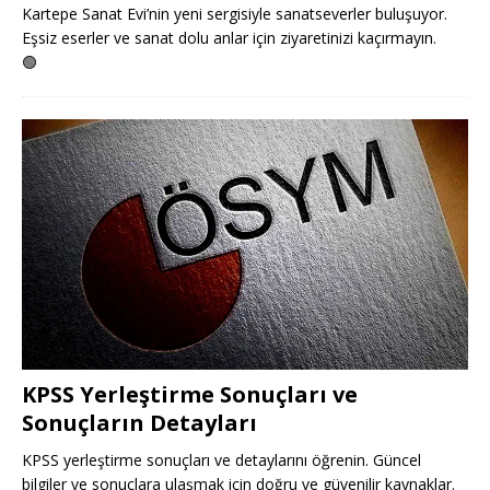
Kartepe Sanat Evi’nin yeni sergisiyle sanatseverler buluşuyor.
Eşsiz eserler ve sanat dolu anlar için ziyaretinizi kaçırmayın.
🟢
KPSS Yerleştirme Sonuçları ve
Sonuçların Detayları
KPSS yerleştirme sonuçları ve detaylarını öğrenin. Güncel
bilgiler ve sonuçlara ulaşmak için doğru ve güvenilir kaynaklar.