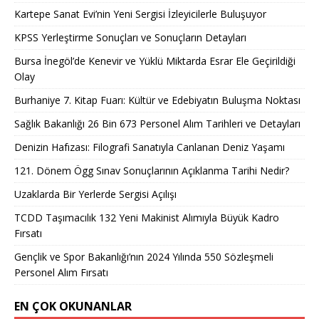
Kartepe Sanat Evi’nin Yeni Sergisi İzleyicilerle Buluşuyor
KPSS Yerleştirme Sonuçları ve Sonuçların Detayları
Bursa İnegöl’de Kenevir ve Yüklü Miktarda Esrar Ele Geçirildiği
Olay
Burhaniye 7. Kitap Fuarı: Kültür ve Edebiyatın Buluşma Noktası
Sağlık Bakanlığı 26 Bin 673 Personel Alım Tarihleri ve Detayları
Denizin Hafızası: Filografi Sanatıyla Canlanan Deniz Yaşamı
121. Dönem Ögg Sınav Sonuçlarının Açıklanma Tarihi Nedir?
Uzaklarda Bir Yerlerde Sergisi Açılışı
TCDD Taşımacılık 132 Yeni Makinist Alımıyla Büyük Kadro
Fırsatı
Gençlik ve Spor Bakanlığı’nın 2024 Yılında 550 Sözleşmeli
Personel Alım Fırsatı
EN ÇOK OKUNANLAR