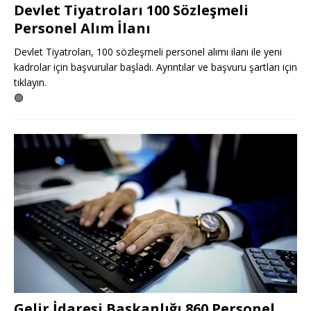
Devlet Tiyatroları 100 Sözleşmeli
Personel Alım İlanı
Devlet Tiyatroları, 100 sözleşmeli personel alımı ilanı ile yeni
kadrolar için başvurular başladı. Ayrıntılar ve başvuru şartları için
tıklayın.
🟢
Gelir İdaresi Başkanlığı 860 Personel