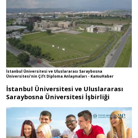
İstanbul Üniversitesi ve Uluslararası Saraybosna
Üniversitesi'nin Çift Diploma Anlaşmaları - KamuHaber
İstanbul Üniversitesi ve Uluslararası
Saraybosna Üniversitesi İşbirliği