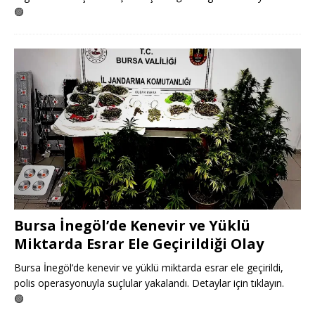
🟢
Bursa İnegöl’de Kenevir ve Yüklü
Miktarda Esrar Ele Geçirildiği Olay
Bursa İnegöl’de kenevir ve yüklü miktarda esrar ele geçirildi,
polis operasyonuyla suçlular yakalandı. Detaylar için tıklayın.
🟢