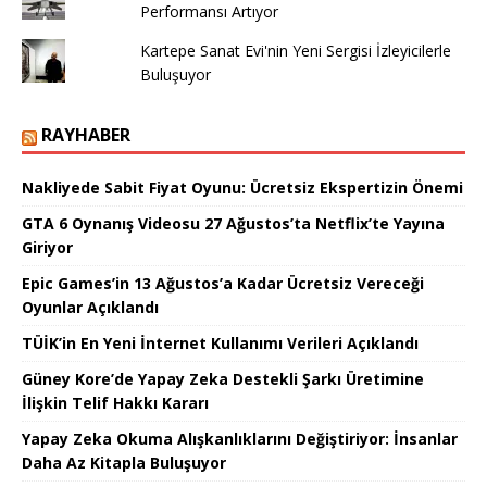
Performansı Artıyor
Kartepe Sanat Evi'nin Yeni Sergisi İzleyicilerle
Buluşuyor
RAYHABER
Nakliyede Sabit Fiyat Oyunu: Ücretsiz Ekspertizin Önemi
GTA 6 Oynanış Videosu 27 Ağustos’ta Netflix’te Yayına
Giriyor
Epic Games’in 13 Ağustos’a Kadar Ücretsiz Vereceği
Oyunlar Açıklandı
TÜİK’in En Yeni İnternet Kullanımı Verileri Açıklandı
Güney Kore’de Yapay Zeka Destekli Şarkı Üretimine
İlişkin Telif Hakkı Kararı
Yapay Zeka Okuma Alışkanlıklarını Değiştiriyor: İnsanlar
Daha Az Kitapla Buluşuyor