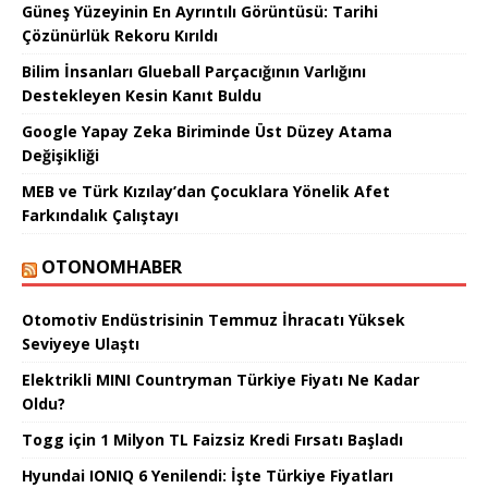
Güneş Yüzeyinin En Ayrıntılı Görüntüsü: Tarihi
Çözünürlük Rekoru Kırıldı
Bilim İnsanları Glueball Parçacığının Varlığını
Destekleyen Kesin Kanıt Buldu
Google Yapay Zeka Biriminde Üst Düzey Atama
Değişikliği
MEB ve Türk Kızılay’dan Çocuklara Yönelik Afet
Farkındalık Çalıştayı
OTONOMHABER
Otomotiv Endüstrisinin Temmuz İhracatı Yüksek
Seviyeye Ulaştı
Elektrikli MINI Countryman Türkiye Fiyatı Ne Kadar
Oldu?
Togg için 1 Milyon TL Faizsiz Kredi Fırsatı Başladı
Hyundai IONIQ 6 Yenilendi: İşte Türkiye Fiyatları