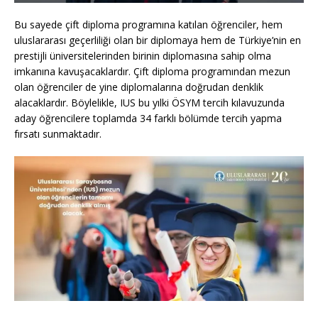
Bu sayede çift diploma programına katılan öğrenciler, hem
uluslararası geçerliliği olan bir diplomaya hem de Türkiye’nin en
prestijli üniversitelerinden birinin diplomasına sahip olma
imkanına kavuşacaklardır. Çift diploma programından mezun
olan öğrenciler de yine diplomalarına doğrudan denklik
alacaklardır. Böylelikle, IUS bu yılki ÖSYM tercih kılavuzunda
aday öğrencilere toplamda 34 farklı bölümde tercih yapma
fırsatı sunmaktadır.