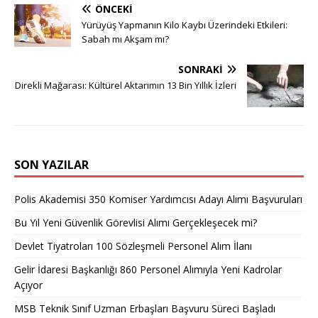
ÖNCEKI
Yürüyüş Yapmanın Kilo Kaybı Üzerindeki Etkileri:
Sabah mı Akşam mı?
SONRAKI
Direkli Mağarası: Kültürel Aktarımın 13 Bin Yıllık İzleri
SON YAZILAR
Polis Akademisi 350 Komiser Yardımcısı Adayı Alımı Başvuruları
Bu Yıl Yeni Güvenlik Görevlisi Alımı Gerçekleşecek mi?
Devlet Tiyatroları 100 Sözleşmeli Personel Alım İlanı
Gelir İdaresi Başkanlığı 860 Personel Alımıyla Yeni Kadrolar
Açıyor
MSB Teknik Sınıf Uzman Erbaşları Başvuru Süreci Başladı