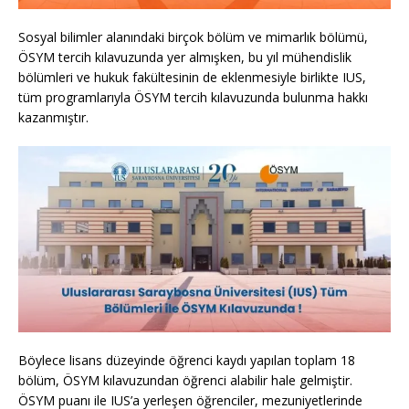
Sosyal bilimler alanındaki birçok bölüm ve mimarlık bölümü,
ÖSYM tercih kılavuzunda yer almışken, bu yıl mühendislik
bölümleri ve hukuk fakültesinin de eklenmesiyle birlikte IUS,
tüm programlarıyla ÖSYM tercih kılavuzunda bulunma hakkı
kazanmıştır.
Böylece lisans düzeyinde öğrenci kaydı yapılan toplam 18
bölüm, ÖSYM kılavuzundan öğrenci alabilir hale gelmiştir.
ÖSYM puanı ile IUS’a yerleşen öğrenciler, mezuniyetlerinde