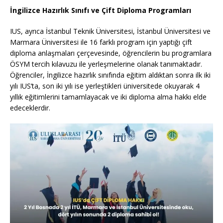
İngilizce Hazırlık Sınıfı ve Çift Diploma Programları
IUS, ayrıca İstanbul Teknik Üniversitesi, İstanbul Üniversitesi ve
Marmara Üniversitesi ile 16 farklı program için yaptığı çift
diploma anlaşmaları çerçevesinde, öğrencilerin bu programlara
ÖSYM tercih kılavuzu ile yerleşmelerine olanak tanımaktadır.
Öğrenciler, İngilizce hazırlık sınıfında eğitim aldıktan sonra ilk iki
yılı IUS’ta, son iki yılı ise yerleştikleri üniversitede okuyarak 4
yıllık eğitimlerini tamamlayacak ve iki diploma alma hakkı elde
edeceklerdir.