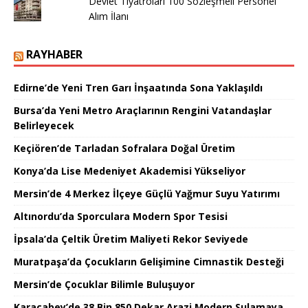
Devlet Tiyatroları 100 Sözleşmeli Personel
Alım İlanı
RAYHABER
Edirne’de Yeni Tren Garı İnşaatında Sona Yaklaşıldı
Bursa’da Yeni Metro Araçlarının Rengini Vatandaşlar
Belirleyecek
Keçiören’de Tarladan Sofralara Doğal Üretim
Konya’da Lise Medeniyet Akademisi Yükseliyor
Mersin’de 4 Merkez İlçeye Güçlü Yağmur Suyu Yatırımı
Altınordu’da Sporculara Modern Spor Tesisi
İpsala’da Çeltik Üretim Maliyeti Rekor Seviyede
Muratpaşa’da Çocukların Gelişimine Cimnastik Desteği
Mersin’de Çocuklar Bilimle Buluşuyor
Karacabey’de 38 Bin 850 Dekar Arazi Modern Sulamaya