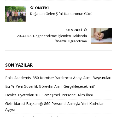
ÖNCEKI
Doğadan Gelen Şifalı Kantaronun Gücü
SONRAKI
2024-DGS Değerlendirme İşlemleri Hakkında
Önemli Bilgilendirme
SON YAZILAR
Polis Akademisi 350 Komiser Yardımcısı Adayı Alımı Başvuruları
Bu Yıl Yeni Güvenlik Görevlisi Alımı Gerçekleşecek mi?
Devlet Tiyatroları 100 Sözleşmeli Personel Alım İlanı
Gelir İdaresi Başkanlığı 860 Personel Alımıyla Yeni Kadrolar
Açıyor