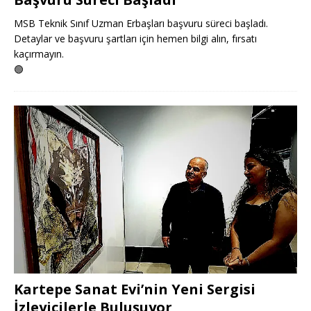
MSB Teknik Sınıf Uzman Erbaşları başvuru süreci başladı.
Detaylar ve başvuru şartları için hemen bilgi alın, fırsatı
kaçırmayın.
🟢
Kartepe Sanat Evi’nin Yeni Sergisi
İzleyicilerle Buluşuyor