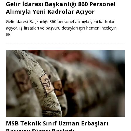
Gelir İdaresi Başkanlığı 860 Personel
Alımıyla Yeni Kadrolar Açıyor
Gelir İdaresi Başkanlığı 860 personel alımıyla yeni kadrolar
açıyor. İş fırsatları ve başvuru detayları için hemen inceleyin.
🟢
MSB Teknik Sınıf Uzman Erbaşları
Başvuru Süreci Başladı