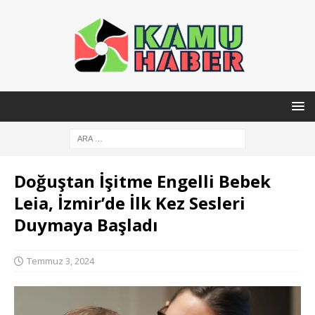
Doğuştan İşitme Engelli Bebek
Leia, İzmir’de İlk Kez Sesleri
Duymaya Başladı
Temmuz 3, 2024