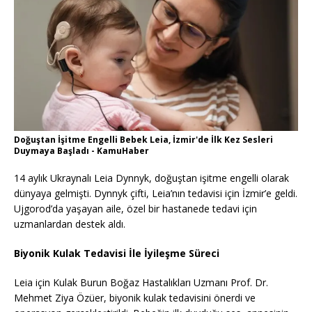
Doğuştan İşitme Engelli Bebek Leia, İzmir'de İlk Kez Sesleri
Duymaya Başladı - KamuHaber
14 aylık Ukraynalı Leia Dynnyk, doğuştan işitme engelli olarak
dünyaya gelmişti. Dynnyk çifti, Leia’nın tedavisi için İzmir’e geldi.
Ujgorod’da yaşayan aile, özel bir hastanede tedavi için
uzmanlardan destek aldı.
Biyonik Kulak Tedavisi İle İyileşme Süreci
Leia için Kulak Burun Boğaz Hastalıkları Uzmanı Prof. Dr.
Mehmet Ziya Özüer, biyonik kulak tedavisini önerdi ve