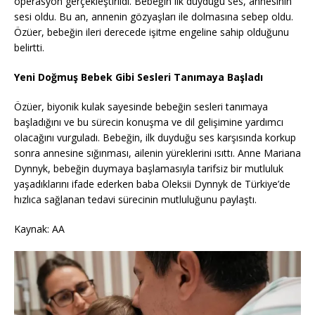
operasyon gerçekleştirildi. Bebeğin ilk duyduğu ses, annesinin
sesi oldu. Bu an, annenin gözyaşları ile dolmasına sebep oldu.
Özüer, bebeğin ileri derecede işitme engeline sahip olduğunu
belirtti.
Yeni Doğmuş Bebek Gibi Sesleri Tanımaya Başladı
Özüer, biyonik kulak sayesinde bebeğin sesleri tanımaya
başladığını ve bu sürecin konuşma ve dil gelişimine yardımcı
olacağını vurguladı. Bebeğin, ilk duyduğu ses karşısında korkup
sonra annesine sığınması, ailenin yüreklerini ısıttı. Anne Mariana
Dynnyk, bebeğin duymaya başlamasıyla tarifsiz bir mutluluk
yaşadıklarını ifade ederken baba Oleksii Dynnyk de Türkiye’de
hızlıca sağlanan tedavi sürecinin mutluluğunu paylaştı.
Kaynak: AA