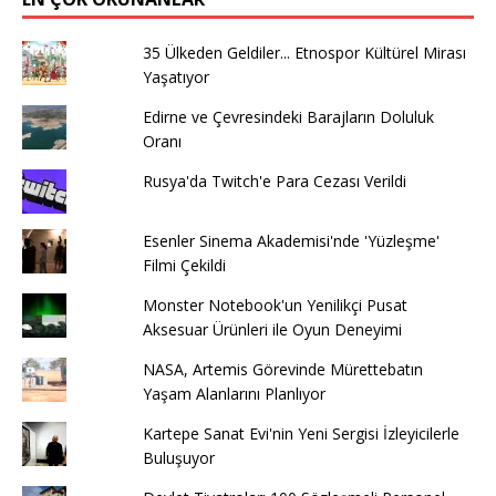
35 Ülkeden Geldiler... Etnospor Kültürel Mirası
Yaşatıyor
Edirne ve Çevresindeki Barajların Doluluk
Oranı
Rusya'da Twitch'e Para Cezası Verildi
Esenler Sinema Akademisi'nde 'Yüzleşme'
Filmi Çekildi
Monster Notebook'un Yenilikçi Pusat
Aksesuar Ürünleri ile Oyun Deneyimi
NASA, Artemis Görevinde Mürettebatın
Yaşam Alanlarını Planlıyor
Kartepe Sanat Evi'nin Yeni Sergisi İzleyicilerle
Buluşuyor