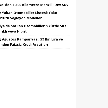
ei’den 1.300 Kilometre Menzilli Dev SUV
z Yakan Otomobiller Listesi: Yakıt
rrufu Sağlayan Modeller
iye’de Satılan Otomobillerin Yüzde 50’si
rikli veya Hibrit
 Ağustos Kampanyası: 59 Bin Lira ve
nden Faizsiz Kredi Fırsatları