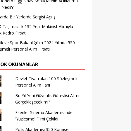
Dönem Ögg Sınav Sonuçlarının Açıklanma
i Nedir?
arda Bir Yerlerde Sergisi Açılışı
Taşımacılık 132 Yeni Makinist Alımıyla
 Kadro Fırsatı
ik ve Spor Bakanlığı’nın 2024 Yılında 550
şmeli Personel Alım Fırsatı
ÇOK OKUNANLAR
Devlet Tiyatroları 100 Sözleşmeli
Personel Alım İlanı
Bu Yıl Yeni Güvenlik Görevlisi Alımı
Gerçekleşecek mi?
Esenler Sinema Akademisi'nde
'Yüzleşme' Filmi Çekildi
Polis Akademisi 350 Komiser