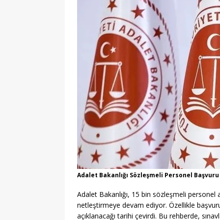
Adalet Bakanlığı Sözleşmeli Personel Başvuru
Adalet Bakanlığı, 15 bin sözleşmeli personel al
netleştirmeye devam ediyor. Özellikle başvu
açıklanacağı tarihi çevirdi. Bu rehberde, sınavla