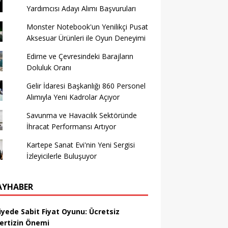
Yardımcısı Adayı Alımı Başvuruları
Monster Notebook'un Yenilikçi Pusat
Aksesuar Ürünleri ile Oyun Deneyimi
Edirne ve Çevresindeki Barajların
Doluluk Oranı
Gelir İdaresi Başkanlığı 860 Personel
Alımıyla Yeni Kadrolar Açıyor
Savunma ve Havacılık Sektöründe
İhracat Performansı Artıyor
Kartepe Sanat Evi'nin Yeni Sergisi
İzleyicilerle Buluşuyor
AYHABER
iyede Sabit Fiyat Oyunu: Ücretsiz
ertizin Önemi