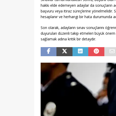
hakkı elde edemeyen adaylar da sonuçların açı
başvuru veya itiraz süreçlerine yönelmelidir. 
hesaplanır ve herhangi bir hata durumunda aday
Son olarak, adayların sınav sonuçlarını öğre
duyuruları düzenli takip etmeleri büyük önem ta
sağlamak adına kritik bir detaydır.