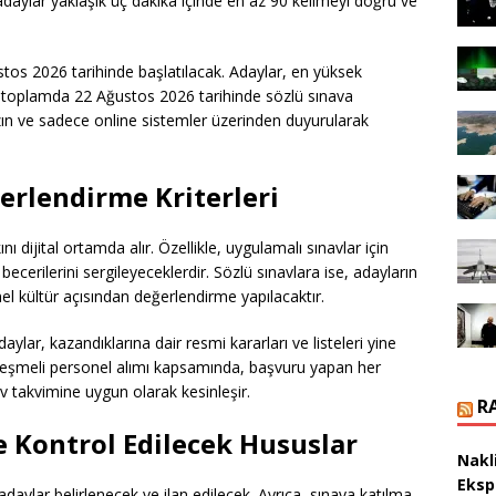
adaylar yaklaşık üç dakika içinde en az 90 kelimeyi doğru ve
tos 2026 tarihinde başlatılacak. Adaylar, en yüksek
 toplamda 22 Ağustos 2026 tarihinde sözlü sınava
sızın ve sadece online sistemler üzerinden duyurularak
erlendirme Kriterleri
 dijital ortamda alır. Özellikle, uygulamalı sınavlar için
becerilerini sergileyeceklerdir. Sözlü sınavlara ise, adayların
enel kültür açısından değerlendirme yapılacaktır.
ylar, kazandıklarına dair resmi kararları ve listeleri yine
sözleşmeli personel alımı kapsamında, başvuru yapan her
v takvimine uygun olarak kesinleşir.
R
e Kontrol Edilecek Hususlar
Nakl
Eksp
daylar belirlenecek ve ilan edilecek. Ayrıca, sınava katılma