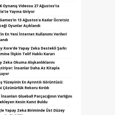
6 Oynanış Videosu 27 Ağustos’ta
ix’te Yayına Giriyor
 Games’in 13 Ağustos’a Kadar Ücretsiz
ceği Oyunlar Açıklandı
in En Yeni İnternet Kullanımı Verileri
landı
y Kore’de Yapay Zeka Destekli Şarkı
mine İlişkin Telif Hakkı Kararı
y Zeka Okuma Alışkanlıklarını
tiriyor: İnsanlar Daha Az Kitapla
şuyor
ş Yüzeyinin En Ayrıntılı Görüntüsü:
hi Çözünürlük Rekoru Kırıldı
 İnsanları Glueball Parçacığının Varlığını
ekleyen Kesin Kanıt Buldu
le Yapay Zeka Biriminde Üst Düzey