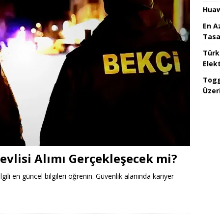
Huaw
En A
Tasa
Türk
Elekt
Togg
Üzeri
evlisi Alımı Gerçekleşecek mi?
ilgili en güncel bilgileri öğrenin. Güvenlik alanında kariyer