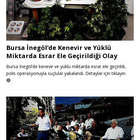
Bursa İnegöl’de Kenevir ve Yüklü
Miktarda Esrar Ele Geçirildiği Olay
Bursa İnegöl’de kenevir ve yüklü miktarda esrar ele geçirildi,
polis operasyonuyla suçlular yakalandı. Detaylar için tıklayın.
🟢