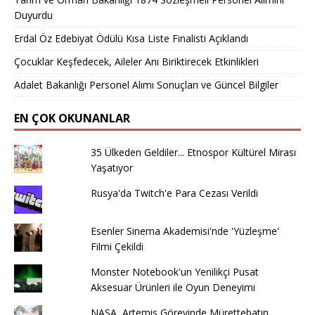
Duyurdu
Erdal Öz Edebiyat Ödülü Kısa Liste Finalisti Açıklandı
Çocuklar Keşfedecek, Aileler Anı Biriktirecek Etkinlikleri
Adalet Bakanlığı Personel Alımı Sonuçları ve Güncel Bilgiler
EN ÇOK OKUNANLAR
35 Ülkeden Geldiler... Etnospor Kültürel Mirası
Yaşatıyor
Rusya'da Twitch'e Para Cezası Verildi
Esenler Sinema Akademisi'nde 'Yüzleşme'
Filmi Çekildi
Monster Notebook'un Yenilikçi Pusat
Aksesuar Ürünleri ile Oyun Deneyimi
NASA, Artemis Görevinde Mürettebatın