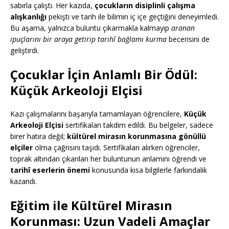
sabırla çalıştı. Her kazıda,
çocukların disiplinli çalışma
alışkanlığı
pekişti ve tarih ile bilimin iç içe geçtiğini deneyimledi.
Bu aşama, yalnızca buluntu çıkarmakla kalmayıp
aranan
ipuçlarını bir araya getirip tarihî bağlamı kurma
becerisini de
geliştirdi.
Çocuklar İçin Anlamlı Bir Ödül:
Küçük Arkeoloji Elçisi
Kazı çalışmalarını başarıyla tamamlayan öğrencilere,
Küçük
Arkeoloji Elçisi
sertifikaları takdim edildi. Bu belgeler, sadece
birer hatıra değil;
kültürel mirasın korunmasına gönüllü
elçiler
olma çağrısını taşıdı. Sertifikaları alırken öğrenciler,
toprak altından çıkarılan her buluntunun anlamını öğrendi ve
tarihî eserlerin önemi
konusunda kısa bilgilerle farkındalık
kazandı.
Eğitim ile Kültürel Mirasın
Korunması: Uzun Vadeli Amaçlar