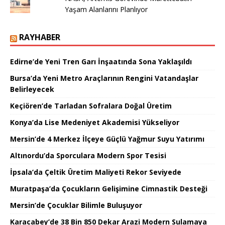
Yaşam Alanlarını Planlıyor
RAYHABER
Edirne’de Yeni Tren Garı İnşaatında Sona Yaklaşıldı
Bursa’da Yeni Metro Araçlarının Rengini Vatandaşlar
Belirleyecek
Keçiören’de Tarladan Sofralara Doğal Üretim
Konya’da Lise Medeniyet Akademisi Yükseliyor
Mersin’de 4 Merkez İlçeye Güçlü Yağmur Suyu Yatırımı
Altınordu’da Sporculara Modern Spor Tesisi
İpsala’da Çeltik Üretim Maliyeti Rekor Seviyede
Muratpaşa’da Çocukların Gelişimine Cimnastik Desteği
Mersin’de Çocuklar Bilimle Buluşuyor
Karacabey’de 38 Bin 850 Dekar Arazi Modern Sulamaya