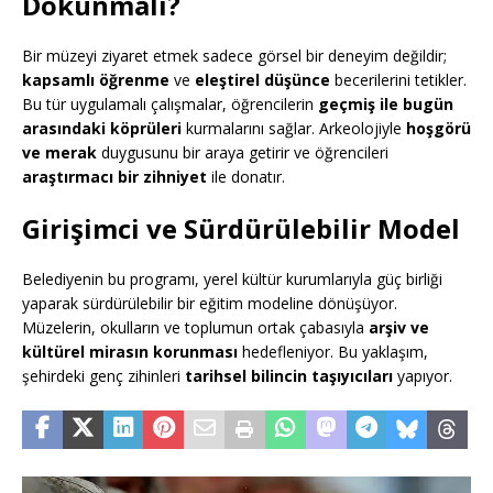
Dokunmalı?
Bir müzeyi ziyaret etmek sadece görsel bir deneyim değildir;
kapsamlı öğrenme
ve
eleştirel düşünce
becerilerini tetikler.
Bu tür uygulamalı çalışmalar, öğrencilerin
geçmiş ile bugün
arasındaki köprüleri
kurmalarını sağlar. Arkeolojiyle
hoşgörü
ve merak
duygusunu bir araya getirir ve öğrencileri
araştırmacı bir zihniyet
ile donatır.
Girişimci ve Sürdürülebilir Model
Belediyenin bu programı, yerel kültür kurumlarıyla güç birliği
yaparak sürdürülebilir bir eğitim modeline dönüşüyor.
Müzelerin, okulların ve toplumun ortak çabasıyla
arşiv ve
kültürel mirasın korunması
hedefleniyor. Bu yaklaşım,
şehirdeki genç zihinleri
tarihsel bilincin taşıyıcıları
yapıyor.