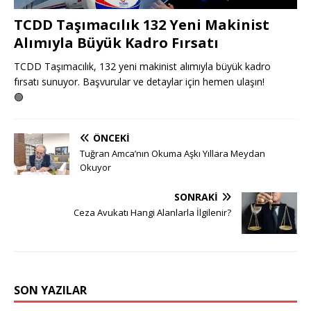
TCDD Taşımacılık 132 Yeni Makinist
Alımıyla Büyük Kadro Fırsatı
TCDD Taşımacılık, 132 yeni makinist alımıyla büyük kadro
fırsatı sunuyor. Başvurular ve detaylar için hemen ulaşın!
🟢
ÖNCEKI
Tuğran Amca’nın Okuma Aşkı Yıllara Meydan
Okuyor
SONRAKI
Ceza Avukatı Hangi Alanlarla İlgilenir?
SON YAZILAR