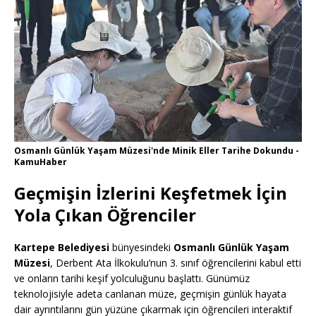
Osmanlı Günlük Yaşam Müzesi'nde Minik Eller Tarihe Dokundu -
KamuHaber
Geçmişin İzlerini Keşfetmek İçin
Yola Çıkan Öğrenciler
Kartepe Belediyesi
bünyesindeki
Osmanlı Günlük Yaşam
Müzesi
, Derbent Ata İlkokulu’nun 3. sınıf öğrencilerini kabul etti
ve onların tarihi keşif yolculuğunu başlattı. Günümüz
teknolojisiyle adeta canlanan müze, geçmişin günlük hayata
dair ayrıntılarını gün yüzüne çıkarmak için öğrencileri interaktif