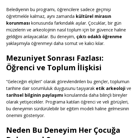
Belediyenin bu programı, öğrencilere sadece geçmişi
öğretmekle kalmaz, aynı zamanda
kültürel mirasın
korunması
konusunda farkındalık aşılar. Çocuklar, bir gün
müzelerin ve arkeolojinin nasıl toplum için bir güvence haline
geldiğini anlayacaklar. Bu deneyim,
çıktı odaklı öğrenme
yaklaşımıyla öğrenmeyi daha somut ve kalıcı kılar.
Mezuniyet Sonrası Fazlası:
Öğrenci ve Toplum İlişkisi
“Geleceğin elçileri” olarak görevlendirilen bu gençler, toplumun
tarihine dair sorumluluk duygusunu taşıyarak
etik arkeoloji
ve
tarihsel bilginin paylaşımı
konularında daha bilinçli bireyler
olarak yetişecekler. Programa katılan öğrenci ve veli görüşleri,
bu deneyimin sürdürülebilir bir eğitim modeli haline gelmesinin
önemini gösteriyor.
Neden Bu Deneyim Her Çocuğa