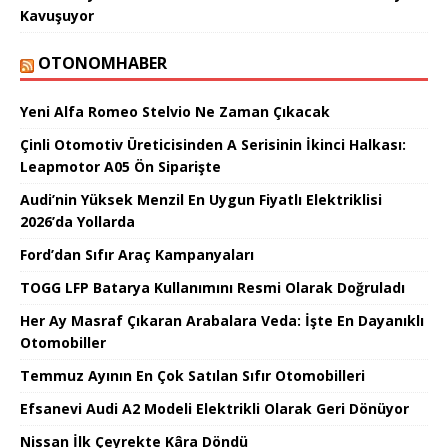
Kavuşuyor
OTONOMHABER
Yeni Alfa Romeo Stelvio Ne Zaman Çıkacak
Çinli Otomotiv Üreticisinden A Serisinin İkinci Halkası:
Leapmotor A05 Ön Siparişte
Audi’nin Yüksek Menzil En Uygun Fiyatlı Elektriklisi
2026’da Yollarda
Ford’dan Sıfır Araç Kampanyaları
TOGG LFP Batarya Kullanımını Resmi Olarak Doğruladı
Her Ay Masraf Çıkaran Arabalara Veda: İşte En Dayanıklı
Otomobiller
Temmuz Ayının En Çok Satılan Sıfır Otomobilleri
Efsanevi Audi A2 Modeli Elektrikli Olarak Geri Dönüyor
Nissan İlk Çeyrekte Kâra Döndü