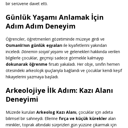
bir serüvene davet etti.
Günlük Yaşamı Anlamak İçin
Adım Adım Deneyim
Öğrenciler, öğretmenleri gözetiminde müzeye girdi ve
Osmanlı’nın günlük eşyaları
ile kıyafetlerini yakından
inceledi.
Dönemin sosyal yaşamı
ve gelenekleri hakkında verilen
bilgilerle çocuklar, geçmişi sadece görmekle kalmayıp
dokunarak öğrenme
fırsatı yakaladı. Her obje, sınıfın hemen
ötesindeki arkeolojik ipuçlarıyla bağlandı ve çocuklar kendi keşif
hikayelerini yazmaya başladı.
Arkeolojiye İlk Adım: Kazı Alanı
Deneyimi
Müzede kurulan
Arkeolog Kazı Alanı
, çocuklar için adeta
bilimsel bir sahneydi. Ellerine
fırça ve küçük kürekler
alan
minikler, toprak altındaki sürprizleri gün yüzüne çıkarmak için