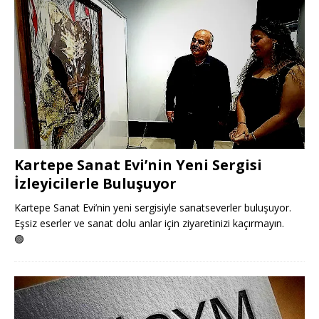
Kartepe Sanat Evi’nin Yeni Sergisi
İzleyicilerle Buluşuyor
Kartepe Sanat Evi’nin yeni sergisiyle sanatseverler buluşuyor.
Eşsiz eserler ve sanat dolu anlar için ziyaretinizi kaçırmayın.
🟢