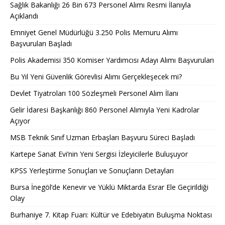
Sağlık Bakanlığı 26 Bin 673 Personel Alımı Resmi İlanıyla
Açıklandı
Emniyet Genel Müdürlüğü 3.250 Polis Memuru Alımı
Başvuruları Başladı
Polis Akademisi 350 Komiser Yardımcısı Adayı Alımı Başvuruları
Bu Yıl Yeni Güvenlik Görevlisi Alımı Gerçekleşecek mi?
Devlet Tiyatroları 100 Sözleşmeli Personel Alım İlanı
Gelir İdaresi Başkanlığı 860 Personel Alımıyla Yeni Kadrolar
Açıyor
MSB Teknik Sınıf Uzman Erbaşları Başvuru Süreci Başladı
Kartepe Sanat Evi’nin Yeni Sergisi İzleyicilerle Buluşuyor
KPSS Yerleştirme Sonuçları ve Sonuçların Detayları
Bursa İnegöl’de Kenevir ve Yüklü Miktarda Esrar Ele Geçirildiği
Olay
Burhaniye 7. Kitap Fuarı: Kültür ve Edebiyatın Buluşma Noktası