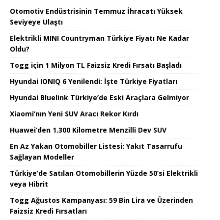
Otomotiv Endüstrisinin Temmuz İhracatı Yüksek
Seviyeye Ulaştı
Elektrikli MINI Countryman Türkiye Fiyatı Ne Kadar
Oldu?
Togg için 1 Milyon TL Faizsiz Kredi Fırsatı Başladı
Hyundai IONIQ 6 Yenilendi: İşte Türkiye Fiyatları
Hyundai Bluelink Türkiye’de Eski Araçlara Gelmiyor
Xiaomi’nın Yeni SUV Aracı Rekor Kırdı
Huawei’den 1.300 Kilometre Menzilli Dev SUV
En Az Yakan Otomobiller Listesi: Yakıt Tasarrufu
Sağlayan Modeller
Türkiye’de Satılan Otomobillerin Yüzde 50’si Elektrikli
veya Hibrit
Togg Ağustos Kampanyası: 59 Bin Lira ve Üzerinden
Faizsiz Kredi Fırsatları