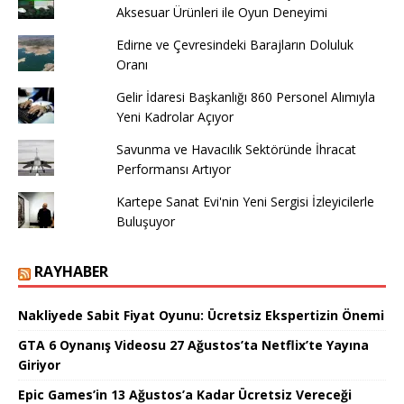
Aksesuar Ürünleri ile Oyun Deneyimi
Edirne ve Çevresindeki Barajların Doluluk
Oranı
Gelir İdaresi Başkanlığı 860 Personel Alımıyla
Yeni Kadrolar Açıyor
Savunma ve Havacılık Sektöründe İhracat
Performansı Artıyor
Kartepe Sanat Evi'nin Yeni Sergisi İzleyicilerle
Buluşuyor
RAYHABER
Nakliyede Sabit Fiyat Oyunu: Ücretsiz Ekspertizin Önemi
GTA 6 Oynanış Videosu 27 Ağustos’ta Netflix’te Yayına
Giriyor
Epic Games’in 13 Ağustos’a Kadar Ücretsiz Vereceği