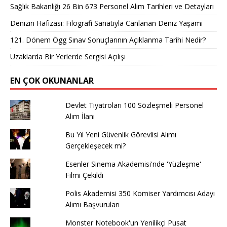
Sağlık Bakanlığı 26 Bin 673 Personel Alım Tarihleri ve Detayları
Denizin Hafızası: Filografi Sanatıyla Canlanan Deniz Yaşamı
121. Dönem Ögg Sınav Sonuçlarının Açıklanma Tarihi Nedir?
Uzaklarda Bir Yerlerde Sergisi Açılışı
EN ÇOK OKUNANLAR
Devlet Tiyatroları 100 Sözleşmeli Personel
Alım İlanı
Bu Yıl Yeni Güvenlik Görevlisi Alımı
Gerçekleşecek mi?
Esenler Sinema Akademisi'nde 'Yüzleşme'
Filmi Çekildi
Polis Akademisi 350 Komiser Yardımcısı Adayı
Alımı Başvuruları
Monster Notebook'un Yenilikçi Pusat