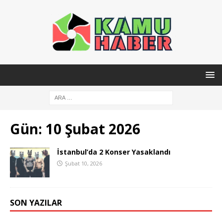
Gün:
10 Şubat 2026
İstanbul’da 2 Konser Yasaklandı
Şubat 10, 2026
SON YAZILAR