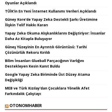
Oyunlar Açıklandı
TÜİK’in En Yeni İnternet Kullanımı Verileri Açıklandı
Güney Kore’de Yapay Zeka Destekli Şarkı Üretimine
İlişkin Telif Hakkı Kararı
Yapay Zeka Okuma Alışkanlıklarını Değiştiriyor: İnsanlar
Daha Az Kitapla Buluşuyor
Güneş Yüzeyinin En Ayrıntılı Görüntüsü: Tarihi
Çözünürlük Rekoru Kırıldı
Bilim İnsanları Glueball Parçacığının Varlığını
Destekleyen Kesin Kanıt Buldu
Google Yapay Zeka Biriminde Üst Düzey Atama
Değişikliği
MEB ve Türk Kızılay’dan Çocuklara Yönelik Afet
Farkındalık Çalıştayı
OTONOMHABER