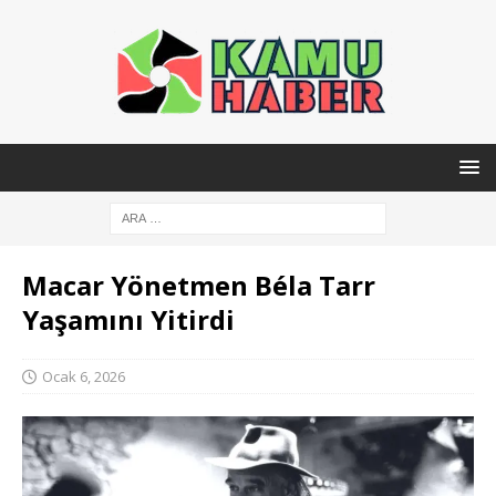
Macar Yönetmen Béla Tarr
Yaşamını Yitirdi
Ocak 6, 2026