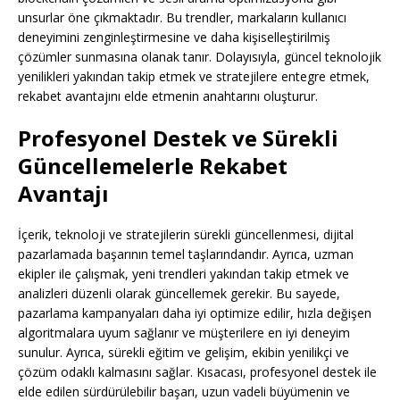
unsurlar öne çıkmaktadır. Bu trendler, markaların kullanıcı
deneyimini zenginleştirmesine ve daha kişiselleştirilmiş
çözümler sunmasına olanak tanır. Dolayısıyla, güncel teknolojik
yenilikleri yakından takip etmek ve stratejilere entegre etmek,
rekabet avantajını elde etmenin anahtarını oluşturur.
Profesyonel Destek ve Sürekli
Güncellemelerle Rekabet
Avantajı
İçerik, teknoloji ve stratejilerin sürekli güncellenmesi, dijital
pazarlamada başarının temel taşlarındandır. Ayrıca, uzman
ekipler ile çalışmak, yeni trendleri yakından takip etmek ve
analizleri düzenli olarak güncellemek gerekir. Bu sayede,
pazarlama kampanyaları daha iyi optimize edilir, hızla değişen
algoritmalara uyum sağlanır ve müşterilere en iyi deneyim
sunulur. Ayrıca, sürekli eğitim ve gelişim, ekibin yenilikçi ve
çözüm odaklı kalmasını sağlar. Kısacası, profesyonel destek ile
elde edilen sürdürülebilir başarı, uzun vadeli büyümenin ve