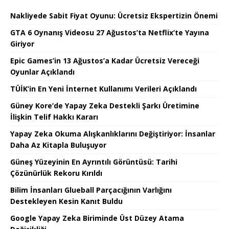
Nakliyede Sabit Fiyat Oyunu: Ücretsiz Ekspertizin Önemi
GTA 6 Oynanış Videosu 27 Ağustos’ta Netflix’te Yayına
Giriyor
Epic Games’in 13 Ağustos’a Kadar Ücretsiz Vereceği
Oyunlar Açıklandı
TÜİK’in En Yeni İnternet Kullanımı Verileri Açıklandı
Güney Kore’de Yapay Zeka Destekli Şarkı Üretimine
İlişkin Telif Hakkı Kararı
Yapay Zeka Okuma Alışkanlıklarını Değiştiriyor: İnsanlar
Daha Az Kitapla Buluşuyor
Güneş Yüzeyinin En Ayrıntılı Görüntüsü: Tarihi
Çözünürlük Rekoru Kırıldı
Bilim İnsanları Glueball Parçacığının Varlığını
Destekleyen Kesin Kanıt Buldu
Google Yapay Zeka Biriminde Üst Düzey Atama