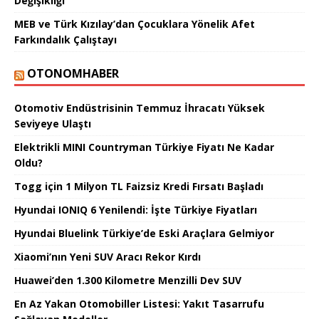
Değişikliği
MEB ve Türk Kızılay’dan Çocuklara Yönelik Afet
Farkındalık Çalıştayı
OTONOMHABER
Otomotiv Endüstrisinin Temmuz İhracatı Yüksek
Seviyeye Ulaştı
Elektrikli MINI Countryman Türkiye Fiyatı Ne Kadar
Oldu?
Togg için 1 Milyon TL Faizsiz Kredi Fırsatı Başladı
Hyundai IONIQ 6 Yenilendi: İşte Türkiye Fiyatları
Hyundai Bluelink Türkiye’de Eski Araçlara Gelmiyor
Xiaomi’nın Yeni SUV Aracı Rekor Kırdı
Huawei’den 1.300 Kilometre Menzilli Dev SUV
En Az Yakan Otomobiller Listesi: Yakıt Tasarrufu