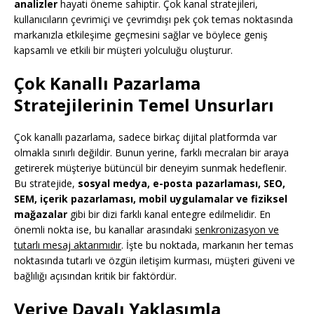
analizler
hayati öneme sahiptir. Çok kanal stratejileri,
kullanıcıların çevrimiçi ve çevrimdışı pek çok temas noktasında
markanızla etkileşime geçmesini sağlar ve böylece geniş
kapsamlı ve etkili bir müşteri yolculuğu oluşturur.
Çok Kanallı Pazarlama
Stratejilerinin Temel Unsurları
Çok kanallı pazarlama, sadece birkaç dijital platformda var
olmakla sınırlı değildir. Bunun yerine, farklı mecraları bir araya
getirerek müşteriye bütüncül bir deneyim sunmak hedeflenir.
Bu stratejide,
sosyal medya, e-posta pazarlaması, SEO,
SEM, içerik pazarlaması, mobil uygulamalar ve fiziksel
mağazalar
gibi bir dizi farklı kanal entegre edilmelidir. En
önemli nokta ise, bu kanallar arasındaki
senkronizasyon ve
tutarlı mesaj aktarımıdır
. İşte bu noktada, markanın her temas
noktasında tutarlı ve özgün iletişim kurması, müşteri güveni ve
bağlılığı açısından kritik bir faktördür.
Veriye Dayalı Yaklaşımla