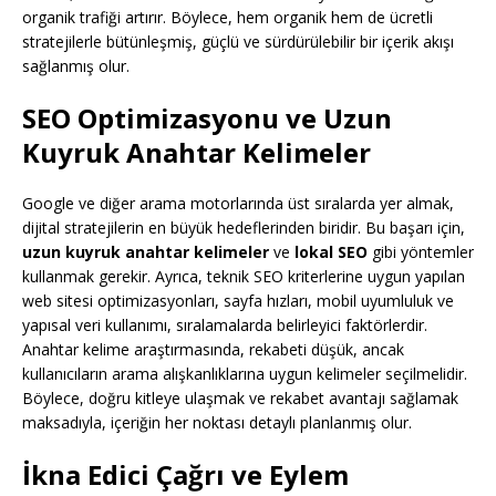
organik trafiği artırır. Böylece, hem organik hem de ücretli
stratejilerle bütünleşmiş, güçlü ve sürdürülebilir bir içerik akışı
sağlanmış olur.
SEO Optimizasyonu ve Uzun
Kuyruk Anahtar Kelimeler
Google ve diğer arama motorlarında üst sıralarda yer almak,
dijital stratejilerin en büyük hedeflerinden biridir. Bu başarı için,
uzun kuyruk anahtar kelimeler
ve
lokal SEO
gibi yöntemler
kullanmak gerekir. Ayrıca, teknik SEO kriterlerine uygun yapılan
web sitesi optimizasyonları, sayfa hızları, mobil uyumluluk ve
yapısal veri kullanımı, sıralamalarda belirleyici faktörlerdir.
Anahtar kelime araştırmasında, rekabeti düşük, ancak
kullanıcıların arama alışkanlıklarına uygun kelimeler seçilmelidir.
Böylece, doğru kitleye ulaşmak ve rekabet avantajı sağlamak
maksadıyla, içeriğin her noktası detaylı planlanmış olur.
İkna Edici Çağrı ve Eylem