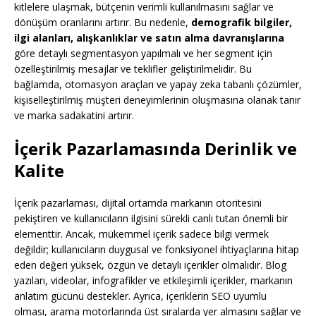
kitlelere ulaşmak, bütçenin verimli kullanılmasını sağlar ve
dönüşüm oranlarını artırır. Bu nedenle,
demografik bilgiler,
ilgi alanları, alışkanlıklar ve satın alma davranışlarına
göre detaylı segmentasyon yapılmalı ve her segment için
özelleştirilmiş mesajlar ve teklifler geliştirilmelidir. Bu
bağlamda, otomasyon araçları ve yapay zeka tabanlı çözümler,
kişiselleştirilmiş müşteri deneyimlerinin oluşmasına olanak tanır
ve marka sadakatini artırır.
İçerik Pazarlamasında Derinlik ve
Kalite
İçerik pazarlaması, dijital ortamda markanın otoritesini
pekiştiren ve kullanıcıların ilgisini sürekli canlı tutan önemli bir
elementtir. Ancak, mükemmel içerik sadece bilgi vermek
değildir; kullanıcıların duygusal ve fonksiyonel ihtiyaçlarına hitap
eden değeri yüksek, özgün ve detaylı içerikler olmalıdır. Blog
yazıları, videolar, infografikler ve etkileşimli içerikler, markanın
anlatım gücünü destekler. Ayrıca, içeriklerin SEO uyumlu
olması, arama motorlarında üst sıralarda yer almasını sağlar ve