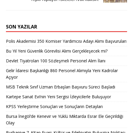
SON YAZILAR
Polis Akademisi 350 Komiser Yardımcısı Adayı Alımı Başvuruları
Bu Yıl Yeni Güvenlik Görevlisi Alımı Gerçekleşecek mi?
Devlet Tiyatroları 100 Sözleşmeli Personel Alım İlanı
Gelir İdaresi Başkanlığı 860 Personel Alımıyla Yeni Kadrolar
Açıyor
MSB Teknik Sınıf Uzman Erbaşları Başvuru Süreci Başladı
Kartepe Sanat Evi’nin Yeni Sergisi İzleyicilerle Buluşuyor
KPSS Yerleştirme Sonuçları ve Sonuçların Detayları
Bursa İnegöl’de Kenevir ve Yüklü Miktarda Esrar Ele Geçirildiği
Olay
Burhaniye 7. Kitap Fuarı: Kültür ve Edebiyatın Buluşma Noktası