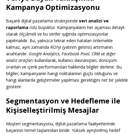
Kampanya Optimizasyonu
Başarılı dijital pazarlama stratejisinde
veri analizi ve
raporlama
rolü büyüktür. Kampanyaların her aşaması detaylı
olarak ölçülmeli ve bu veriler ışığında optimizasyonlar
yapılmalıdır. Bu, yalnızca tekrar eden hataları önlemekle
kalmaz, aynı zamanda ROI’yi (yatırım getirisi) artırmanın
anahtarıdır.
Google Analytics, Facebook Pixel, CRM ve diğer
analiz araçları
kullanılarak, kullanıcı davranışları, dönüşüm
oranları ve içerik performansları hakkında bilgiler derlenir. Bu
bilgiler, kampanyanın hangi noktalarının güçlü olduğunu ve
hangi alanlarda geliştirmeler yapılması gerektiğini net bir şekilde
gösterir.
Segmentasyon ve Hedefleme ile
Kişiselleştirilmiş Mesajlar
Müşteri segmentasyonu, dijital pazarlama faaliyetlerinde
başarının temel taşlarından biridir. Yüksek ayrıştırılmış hedef