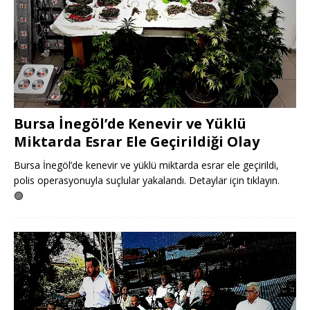
Bursa İnegöl’de Kenevir ve Yüklü
Miktarda Esrar Ele Geçirildiği Olay
Bursa İnegöl’de kenevir ve yüklü miktarda esrar ele geçirildi,
polis operasyonuyla suçlular yakalandı. Detaylar için tıklayın.
🟢