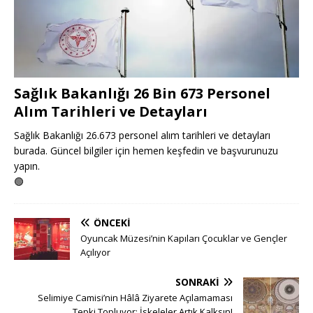
Sağlık Bakanlığı 26 Bin 673 Personel
Alım Tarihleri ve Detayları
Sağlık Bakanlığı 26.673 personel alım tarihleri ve detayları
burada. Güncel bilgiler için hemen keşfedin ve başvurunuzu
yapın.
🟢
ÖNCEKI
Oyuncak Müzesi’nin Kapıları Çocuklar ve Gençler
Açılıyor
SONRAKI
Selimiye Camisi’nin Hâlâ Ziyarete Açılamaması
Tepki Topluyor: İskeleler Artık Kalksın!