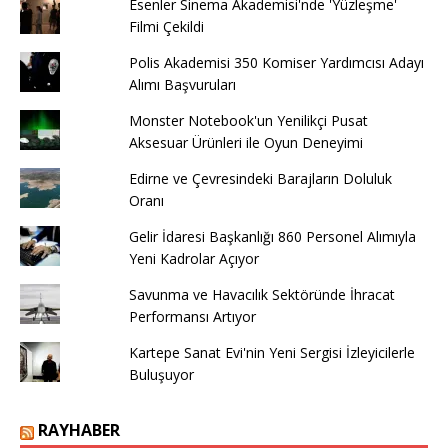
Esenler Sinema Akademisi'nde 'Yüzleşme'
Filmi Çekildi
Polis Akademisi 350 Komiser Yardımcısı Adayı
Alımı Başvuruları
Monster Notebook'un Yenilikçi Pusat
Aksesuar Ürünleri ile Oyun Deneyimi
Edirne ve Çevresindeki Barajların Doluluk
Oranı
Gelir İdaresi Başkanlığı 860 Personel Alımıyla
Yeni Kadrolar Açıyor
Savunma ve Havacılık Sektöründe İhracat
Performansı Artıyor
Kartepe Sanat Evi'nin Yeni Sergisi İzleyicilerle
Buluşuyor
RAYHABER