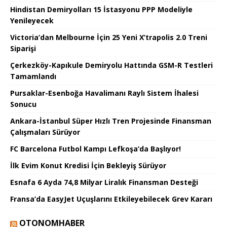
Hindistan Demiryolları 15 İstasyonu PPP Modeliyle
Yenileyecek
Victoria’dan Melbourne İçin 25 Yeni X’trapolis 2.0 Treni
Siparişi
Çerkezköy-Kapıkule Demiryolu Hattında GSM-R Testleri
Tamamlandı
Pursaklar-Esenboğa Havalimanı Raylı Sistem İhalesi
Sonucu
Ankara-İstanbul Süper Hızlı Tren Projesinde Finansman
Çalışmaları Sürüyor
FC Barcelona Futbol Kampı Lefkoşa’da Başlıyor!
İlk Evim Konut Kredisi İçin Bekleyiş Sürüyor
Esnafa 6 Ayda 74,8 Milyar Liralık Finansman Desteği
Fransa’da EasyJet Uçuşlarını Etkileyebilecek Grev Kararı
OTONOMHABER