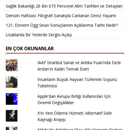
Sağlık Bakanlığı 26 Bin 673 Personel Alım Tarihleri ve Detayları
Denizin Hafızası: Filografi Sanatıyla Canlanan Deniz Yaşamı
121. Dönem Ögg Sınav Sonuçlarının Açıklanma Tarihi Nedir?
Uzaklarda Bir Yerlerde Sergisi Açılışı
EN ÇOK OKUNANLAR
IAAF İstanbul Sanat ve Antika Fuarı'nda Dicle
Arslan'ın Kadın Temalı Eseri
İnsanların Büyük Hayvan Türlerinin Soyunu
Tüketmesi
Apple'dan Avrupa Birliği Kullanıcıları İçin
Önemli Değişiklikler
X'in Yeni Ödeme Hizmeti: Alternatif Gelir
Kaynağı Arayışı
Niğde'de Akılalmaz Olay: Kilo Vereyim Derken