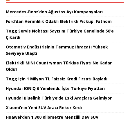
Mercedes-Benz’den Ağustos Ayı Kampanyaları
Ford’dan Verimlilik Odaklı Elektrikli Pickup: Fathom
Togg Servis Noktası Sayısını Türkiye Genelinde 58’e
Çıkardı
Otomotiv Endüstrisinin Temmuz İhracatı Yüksek
Seviyeye Ulaştı
Elektrikli MINI Countryman Türkiye Fiyatı Ne Kadar
Oldu?
Togg için 1 Milyon TL Faizsiz Kredi Fırsatı Başladı
Hyundai IONIQ 6 Yenilendi: İşte Türkiye Fiyatları
Hyundai Bluelink Türkiye’de Eski Araçlara Gelmiyor
Xiaomi’nın Yeni SUV Aracı Rekor Kırdı
Huawei’den 1.300 Kilometre Menzilli Dev SUV