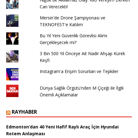
Can Verecekti!
Mersin'de Drone Şampiyonası ve
TEKNOFEST'e Katılım
Bu Yıl Yeni Güvenlik Görevlisi Alımı
Gerçekleşecek mi?
3 Bin 500 Yıl Önceye Ait Nadir Ahşap Kürek
Keşfi
Instagram'a Erişim Sorunları ve Tepkiler
Dünya Sağlık Örgütü'nden M Çiçeği ile İlgili
Önemli Açıklamalar
RAYHABER
Edmonton’dan 40 Yeni Hafif Raylı Araç İçin Hyundai
Rotem Anlaşması