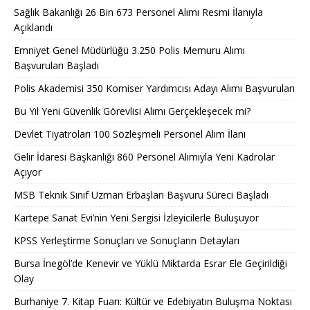
Sağlık Bakanlığı 26 Bin 673 Personel Alımı Resmi İlanıyla
Açıklandı
Emniyet Genel Müdürlüğü 3.250 Polis Memuru Alımı
Başvuruları Başladı
Polis Akademisi 350 Komiser Yardımcısı Adayı Alımı Başvuruları
Bu Yıl Yeni Güvenlik Görevlisi Alımı Gerçekleşecek mi?
Devlet Tiyatroları 100 Sözleşmeli Personel Alım İlanı
Gelir İdaresi Başkanlığı 860 Personel Alımıyla Yeni Kadrolar
Açıyor
MSB Teknik Sınıf Uzman Erbaşları Başvuru Süreci Başladı
Kartepe Sanat Evi’nin Yeni Sergisi İzleyicilerle Buluşuyor
KPSS Yerleştirme Sonuçları ve Sonuçların Detayları
Bursa İnegöl’de Kenevir ve Yüklü Miktarda Esrar Ele Geçirildiği
Olay
Burhaniye 7. Kitap Fuarı: Kültür ve Edebiyatın Buluşma Noktası