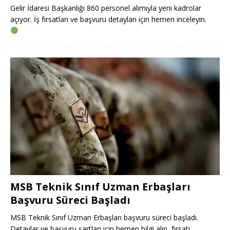
Gelir İdaresi Başkanlığı 860 personel alımıyla yeni kadrolar
açıyor. İş fırsatları ve başvuru detayları için hemen inceleyin.
MSB Teknik Sınıf Uzman Erbaşları
Başvuru Süreci Başladı
MSB Teknik Sınıf Uzman Erbaşları başvuru süreci başladı.
Detaylar ve başvuru şartları için hemen bilgi alın, fırsatı