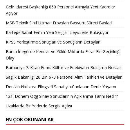
Gelir İdaresi Başkanlığı 860 Personel Alımıyla Yeni Kadrolar
Açıyor
MSB Teknik Sınıf Uzman Erbaşları Başvuru Süreci Başladı
Kartepe Sanat Evi’nin Yeni Sergisi İzleyicilerle Buluşuyor
KPSS Yerleştirme Sonuçları ve Sonuçların Detayları
Bursa İnegöl’de Kenevir ve Yüklü Miktarda Esrar Ele Geçirildiği
Olay
Burhaniye 7. Kitap Fuarı: Kültür ve Edebiyatın Buluşma Noktası
Sağlık Bakanlığı 26 Bin 673 Personel Alım Tarihleri ve Detayları
Denizin Hafızası: Filografi Sanatıyla Canlanan Deniz Yaşamı
121. Dönem Ögg Sınav Sonuçlarının Açıklanma Tarihi Nedir?
Uzaklarda Bir Yerlerde Sergisi Açılışı
EN ÇOK OKUNANLAR