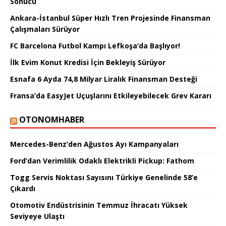
Sonucu
Ankara-İstanbul Süper Hızlı Tren Projesinde Finansman
Çalışmaları Sürüyor
FC Barcelona Futbol Kampı Lefkoşa’da Başlıyor!
İlk Evim Konut Kredisi İçin Bekleyiş Sürüyor
Esnafa 6 Ayda 74,8 Milyar Liralık Finansman Desteği
Fransa’da EasyJet Uçuşlarını Etkileyebilecek Grev Kararı
OTONOMHABER
Mercedes-Benz’den Ağustos Ayı Kampanyaları
Ford’dan Verimlilik Odaklı Elektrikli Pickup: Fathom
Togg Servis Noktası Sayısını Türkiye Genelinde 58’e
Çıkardı
Otomotiv Endüstrisinin Temmuz İhracatı Yüksek
Seviyeye Ulaştı