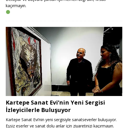
kaçırmayın.
Kartepe Sanat Evi’nin Yeni Sergisi
İzleyicilerle Buluşuyor
Kartepe Sanat Evi’nin yeni sergisiyle sanatseverler buluşuyor.
Eşsiz eserler ve sanat dolu anlar için ziyaretinizi kaçırmayın.