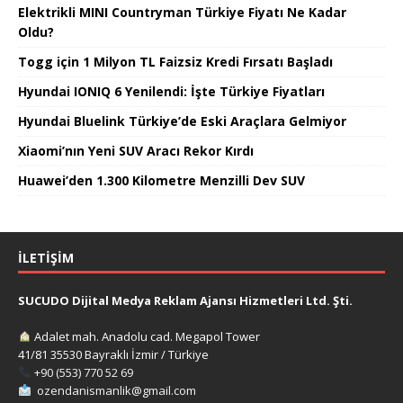
Elektrikli MINI Countryman Türkiye Fiyatı Ne Kadar
Oldu?
Togg için 1 Milyon TL Faizsiz Kredi Fırsatı Başladı
Hyundai IONIQ 6 Yenilendi: İşte Türkiye Fiyatları
Hyundai Bluelink Türkiye’de Eski Araçlara Gelmiyor
Xiaomi’nın Yeni SUV Aracı Rekor Kırdı
Huawei’den 1.300 Kilometre Menzilli Dev SUV
İLETIŞIM
SUCUDO Dijital Medya Reklam Ajansı Hizmetleri Ltd. Şti.
Adalet mah. Anadolu cad. Megapol Tower
41/81 35530 Bayraklı İzmir / Türkiye
+90 (553) 770 52 69
ozendanismanlik@gmail.com