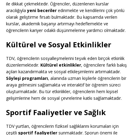
ile dikkat çekmektedir. Öğrenciler, düzenlenen kurslar
aracılığıyla
yeni beceriler
edinmekte ve kendilerini çok yönlü
olarak geliştirme fırsatı bulmaktadır. Bu kapsamda verilen
kurslar, akademik başarıyı artırmayı hedeflemekte ve
öğrencilerin kariyer odaklı düşünmelerine yardımcı olmaktadır.
Kültürel ve Sosyal Etkinlikler
TDV, öğrencilerin sosyalleşmelerini teşvik eden birçok etkinlik
düzenlemektedir.
Kültürel etkinlikler
, öğrencilere farklı bakış
açıları kazandırmakta ve sosyal etkileşimlerini artırmaktadır.
Söyleşi programları
, alanında uzman kişilerle öğrencilerin bir
araya gelmesini sağlamakta ve interaktif bir öğrenim süreci
oluşturmaktadır. Bu tür etkinlikler, öğrencilerin hem kişisel
gelişimlerine hem de sosyal çevrelerine katkı sağlamaktadır.
Sportif Faaliyetler ve Sağlık
TDV yurtları, öğrencilerin fiziksel sağlıklarını korumaları için
çeşitli
sportif faaliyetler
sunmaktadır. Sporun önemi ile