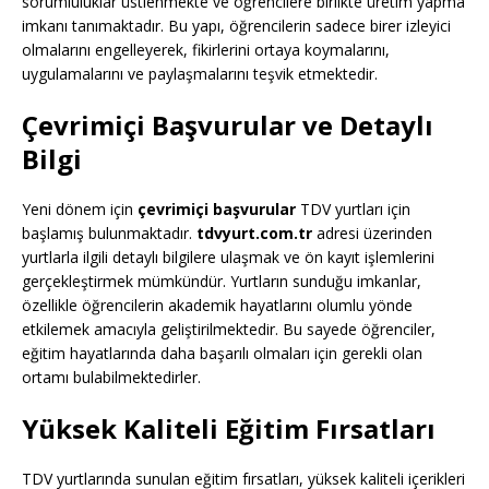
sorumluluklar üstlenmekte ve öğrencilere birlikte üretim yapma
imkanı tanımaktadır. Bu yapı, öğrencilerin sadece birer izleyici
olmalarını engelleyerek, fikirlerini ortaya koymalarını,
uygulamalarını ve paylaşmalarını teşvik etmektedir.
Çevrimiçi Başvurular ve Detaylı
Bilgi
Yeni dönem için
çevrimiçi başvurular
TDV yurtları için
başlamış bulunmaktadır.
tdvyurt.com.tr
adresi üzerinden
yurtlarla ilgili detaylı bilgilere ulaşmak ve ön kayıt işlemlerini
gerçekleştirmek mümkündür. Yurtların sunduğu imkanlar,
özellikle öğrencilerin akademik hayatlarını olumlu yönde
etkilemek amacıyla geliştirilmektedir. Bu sayede öğrenciler,
eğitim hayatlarında daha başarılı olmaları için gerekli olan
ortamı bulabilmektedirler.
Yüksek Kaliteli Eğitim Fırsatları
TDV yurtlarında sunulan eğitim fırsatları, yüksek kaliteli içerikleri