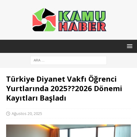
Türkiye Diyanet Vakfı Öğrenci
Yurtlarında 2025??2026 Dönemi
Kayıtları Başladı
Ağustos 20, 2025