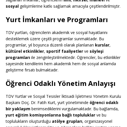
sosyal
gelişimlerine katkı sağlamak amacıyla çeşitlendirilmiştir.
Yurt İmkanları ve Programları
TDV yurtları, öğrencilerin akademik ve sosyal hayatlarını
desteklemek üzere çeşitli programlar sunmaktadır. Bu
programlar, yıl boyunca düzenli olarak planlanan
kurslar
,
kültürel etkinlikler
,
sportif faaliyetler
ve
söyleşi
programları
ile zenginleştirilmektedir. Öğrenciler, bu etkinlikler
sayesinde kendilerini hem akademik hem de sosyal anlamda
geliştirme fırsatı bulmaktadır.
Öğrenci Odaklı Yönetim Anlayışı
TDV Yurtlar ve Sosyal Tesisler İktisadi İşletmesi Yönetim Kurulu
Başkanı Doç. Dr. Fatih Kurt, yurt yönetiminde
öğrenci odaklı
bir yaklaşım
benimsediklerini vurgulamaktadır. Bu bağlamda,
yurt eğitim komisyonlarına bağlı topluluklar
ve bu
toplulukların oluşturduğu
atölye grupları
, organizasyonel