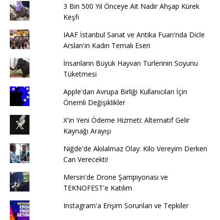
3 Bin 500 Yıl Önceye Ait Nadir Ahşap Kürek
Keşfi
IAAF İstanbul Sanat ve Antika Fuarı'nda Dicle
Arslan'ın Kadın Temalı Eseri
İnsanların Büyük Hayvan Türlerinin Soyunu
Tüketmesi
Apple'dan Avrupa Birliği Kullanıcıları İçin
Önemli Değişiklikler
X'in Yeni Ödeme Hizmeti: Alternatif Gelir
Kaynağı Arayışı
Niğde'de Akılalmaz Olay: Kilo Vereyim Derken
Can Verecekti!
Mersin'de Drone Şampiyonası ve
TEKNOFEST'e Katılım
Instagram'a Erişim Sorunları ve Tepkiler