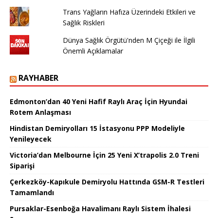
Trans Yağların Hafıza Üzerindeki Etkileri ve
Sağlık Riskleri
Dünya Sağlık Örgütü'nden M Çiçeği ile İlgili
Önemli Açıklamalar
RAYHABER
Edmonton’dan 40 Yeni Hafif Raylı Araç İçin Hyundai
Rotem Anlaşması
Hindistan Demiryolları 15 İstasyonu PPP Modeliyle
Yenileyecek
Victoria’dan Melbourne İçin 25 Yeni X’trapolis 2.0 Treni
Siparişi
Çerkezköy-Kapıkule Demiryolu Hattında GSM-R Testleri
Tamamlandı
Pursaklar-Esenboğa Havalimanı Raylı Sistem İhalesi