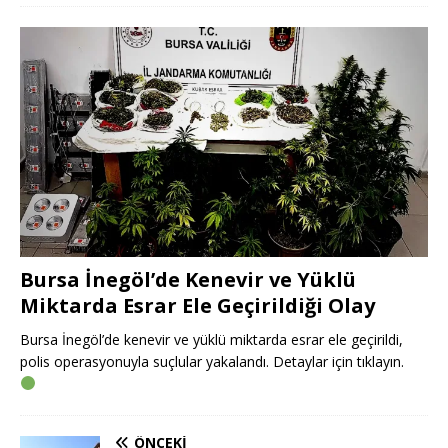
Bursa İnegöl’de Kenevir ve Yüklü
Miktarda Esrar Ele Geçirildiği Olay
Bursa İnegöl’de kenevir ve yüklü miktarda esrar ele geçirildi,
polis operasyonuyla suçlular yakalandı. Detaylar için tıklayın.
ÖNCEKI