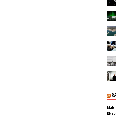
R
Nakl
Eksp