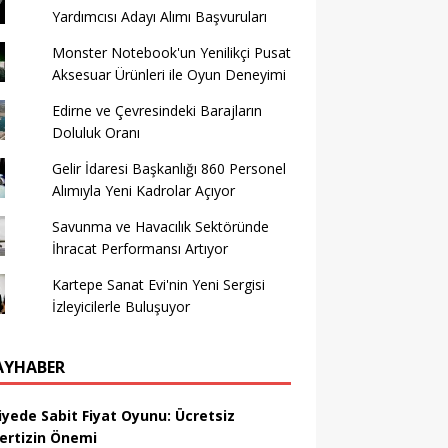
Yardımcısı Adayı Alımı Başvuruları
Monster Notebook'un Yenilikçi Pusat
Aksesuar Ürünleri ile Oyun Deneyimi
Edirne ve Çevresindeki Barajların
Doluluk Oranı
Gelir İdaresi Başkanlığı 860 Personel
Alımıyla Yeni Kadrolar Açıyor
Savunma ve Havacılık Sektöründe
İhracat Performansı Artıyor
Kartepe Sanat Evi'nin Yeni Sergisi
İzleyicilerle Buluşuyor
AYHABER
iyede Sabit Fiyat Oyunu: Ücretsiz
ertizin Önemi