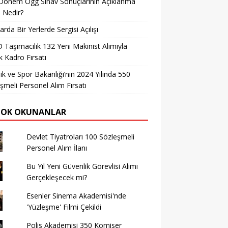
Dönem Ögg Sınav Sonuçlarının Açıklanma
i Nedir?
arda Bir Yerlerde Sergisi Açılışı
Taşımacılık 132 Yeni Makinist Alımıyla
 Kadro Fırsatı
ik ve Spor Bakanlığı’nın 2024 Yılında 550
şmeli Personel Alım Fırsatı
ÇOK OKUNANLAR
Devlet Tiyatroları 100 Sözleşmeli
Personel Alım İlanı
Bu Yıl Yeni Güvenlik Görevlisi Alımı
Gerçekleşecek mi?
Esenler Sinema Akademisi'nde
'Yüzleşme' Filmi Çekildi
Polis Akademisi 350 Komiser