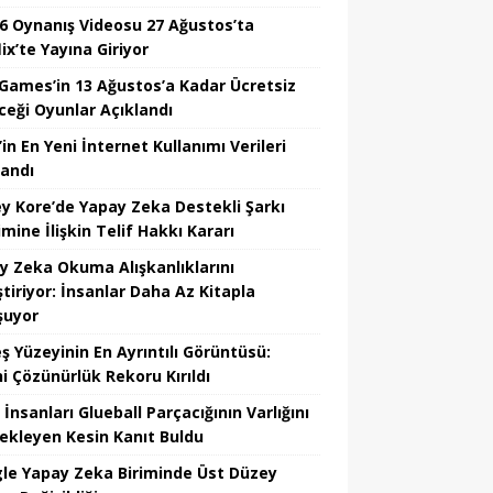
6 Oynanış Videosu 27 Ağustos’ta
ix’te Yayına Giriyor
 Games’in 13 Ağustos’a Kadar Ücretsiz
ceği Oyunlar Açıklandı
in En Yeni İnternet Kullanımı Verileri
landı
y Kore’de Yapay Zeka Destekli Şarkı
mine İlişkin Telif Hakkı Kararı
y Zeka Okuma Alışkanlıklarını
tiriyor: İnsanlar Daha Az Kitapla
şuyor
ş Yüzeyinin En Ayrıntılı Görüntüsü:
hi Çözünürlük Rekoru Kırıldı
 İnsanları Glueball Parçacığının Varlığını
ekleyen Kesin Kanıt Buldu
le Yapay Zeka Biriminde Üst Düzey