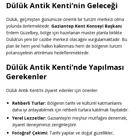
Dülük Antik Kenti’nin Geleceği
Dülük, geçmişten günümüze önemli bir turizm merkezi olma
yolunda ilerlemektedir.
Gaziantep Kent Konseyi Başkanı
Erdem Güzelbey, bölge için hazırlanan master planla birlikte
Dülük’ün yeni bir cazibe merkezi olacağını vurgulamaktadır. Bu
plan ile hem yerel halkın kalkınması hem de bölgenin turizm
potansiyelinin artırılması hedeflenmektedir.
Dülük Antik Kenti’nde Yapılması
Gerekenler
Dülük Antik Kenti’ni ziyaret edenler için öneriler:
Rehberli Turlar:
Bölgenin tarihi ve kültürel katmanlarını
daha iyi anlayabilmek için rehberli turlara katılmak faydalıdır.
Yerel Lezzetler:
Gaziantep’in meşhur mutfağını denemek,
ziyaret deneyiminizi zenginleştirir.
Fotoğraf Çekimi:
Tarihi yapılar ve doğal güzellikler,