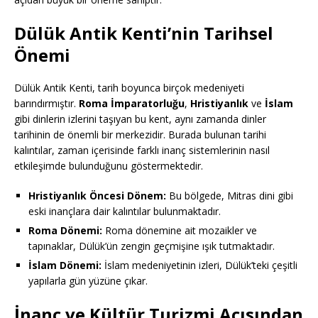
Dülük Antik Kenti’nin Tarihsel
Önemi
Dülük Antik Kenti, tarih boyunca birçok medeniyeti
barındırmıştır.
Roma İmparatorluğu
,
Hristiyanlık
ve
İslam
gibi dinlerin izlerini taşıyan bu kent, aynı zamanda dinler
tarihinin de önemli bir merkezidir. Burada bulunan tarihi
kalıntılar, zaman içerisinde farklı inanç sistemlerinin nasıl
etkileşimde bulunduğunu göstermektedir.
Hristiyanlık Öncesi Dönem:
Bu bölgede, Mitras dini gibi
eski inançlara dair kalıntılar bulunmaktadır.
Roma Dönemi:
Roma dönemine ait mozaikler ve
tapınaklar, Dülük’ün zengin geçmişine ışık tutmaktadır.
İslam Dönemi:
İslam medeniyetinin izleri, Dülük’teki çeşitli
yapılarla gün yüzüne çıkar.
İnanç ve Kültür Turizmi Açısından