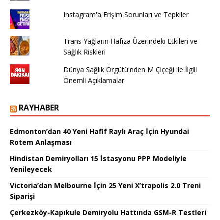
Instagram'a Erişim Sorunları ve Tepkiler
Trans Yağların Hafıza Üzerindeki Etkileri ve
Sağlık Riskleri
Dünya Sağlık Örgütü'nden M Çiçeği ile İlgili
Önemli Açıklamalar
RAYHABER
Edmonton’dan 40 Yeni Hafif Raylı Araç İçin Hyundai
Rotem Anlaşması
Hindistan Demiryolları 15 İstasyonu PPP Modeliyle
Yenileyecek
Victoria’dan Melbourne İçin 25 Yeni X’trapolis 2.0 Treni
Siparişi
Çerkezköy-Kapıkule Demiryolu Hattında GSM-R Testleri