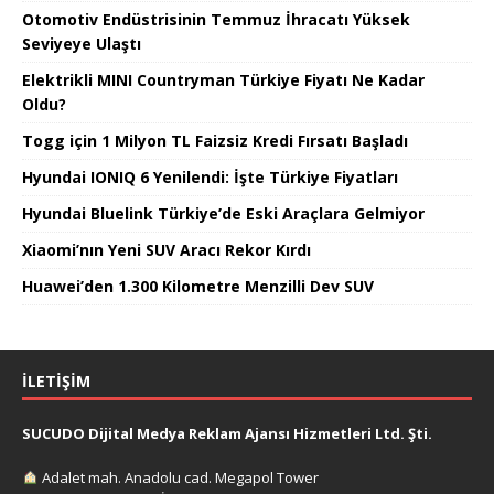
Otomotiv Endüstrisinin Temmuz İhracatı Yüksek
Seviyeye Ulaştı
Elektrikli MINI Countryman Türkiye Fiyatı Ne Kadar
Oldu?
Togg için 1 Milyon TL Faizsiz Kredi Fırsatı Başladı
Hyundai IONIQ 6 Yenilendi: İşte Türkiye Fiyatları
Hyundai Bluelink Türkiye’de Eski Araçlara Gelmiyor
Xiaomi’nın Yeni SUV Aracı Rekor Kırdı
Huawei’den 1.300 Kilometre Menzilli Dev SUV
İLETIŞIM
SUCUDO Dijital Medya Reklam Ajansı Hizmetleri Ltd. Şti.
Adalet mah. Anadolu cad. Megapol Tower