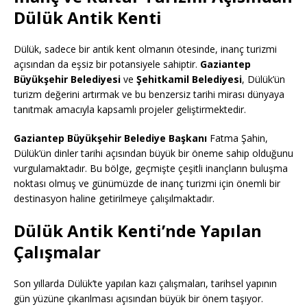
Dülük Antik Kenti
Dülük, sadece bir antik kent olmanın ötesinde, inanç turizmi
açısından da eşsiz bir potansiyele sahiptir.
Gaziantep
Büyükşehir Belediyesi
ve
Şehitkamil Belediyesi
, Dülük’ün
turizm değerini artırmak ve bu benzersiz tarihi mirası dünyaya
tanıtmak amacıyla kapsamlı projeler geliştirmektedir.
Gaziantep Büyükşehir Belediye Başkanı
Fatma Şahin,
Dülük’ün dinler tarihi açısından büyük bir öneme sahip olduğunu
vurgulamaktadır. Bu bölge, geçmişte çeşitli inançların buluşma
noktası olmuş ve günümüzde de inanç turizmi için önemli bir
destinasyon haline getirilmeye çalışılmaktadır.
Dülük Antik Kenti’nde Yapılan
Çalışmalar
Son yıllarda Dülük’te yapılan kazı çalışmaları, tarihsel yapının
gün yüzüne çıkarılması açısından büyük bir önem taşıyor.