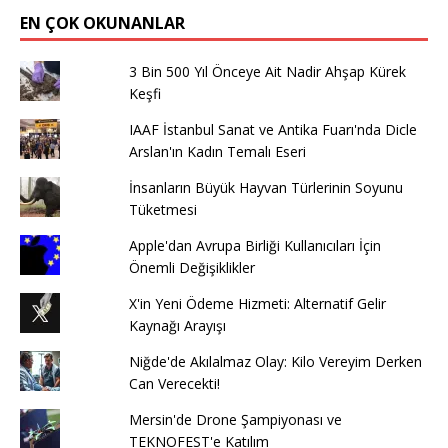
EN ÇOK OKUNANLAR
3 Bin 500 Yıl Önceye Ait Nadir Ahşap Kürek
Keşfi
IAAF İstanbul Sanat ve Antika Fuarı'nda Dicle
Arslan'ın Kadın Temalı Eseri
İnsanların Büyük Hayvan Türlerinin Soyunu
Tüketmesi
Apple'dan Avrupa Birliği Kullanıcıları İçin
Önemli Değişiklikler
X'in Yeni Ödeme Hizmeti: Alternatif Gelir
Kaynağı Arayışı
Niğde'de Akılalmaz Olay: Kilo Vereyim Derken
Can Verecekti!
Mersin'de Drone Şampiyonası ve
TEKNOFEST'e Katılım