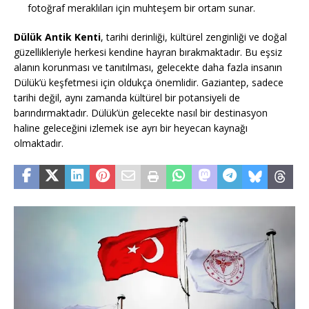
fotoğraf meraklıları için muhteşem bir ortam sunar.
Dülük Antik Kenti
, tarihi derinliği, kültürel zenginliği ve doğal
güzellikleriyle herkesi kendine hayran bırakmaktadır. Bu eşsiz
alanın korunması ve tanıtılması, gelecekte daha fazla insanın
Dülük’ü keşfetmesi için oldukça önemlidir. Gaziantep, sadece
tarihi değil, aynı zamanda kültürel bir potansiyeli de
barındırmaktadır. Dülük’ün gelecekte nasıl bir destinasyon
haline geleceğini izlemek ise ayrı bir heyecan kaynağı
olmaktadır.