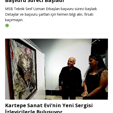
Başvuru Süreci Başladı
MSB Teknik Sınıf Uzman Erbaşları başvuru süreci başladı.
Detaylar ve başvuru şartları için hemen bilgi alın, fırsatı
kaçırmayın.
Kartepe Sanat Evi’nin Yeni Sergisi
İzleyicilerle Buluşuyor