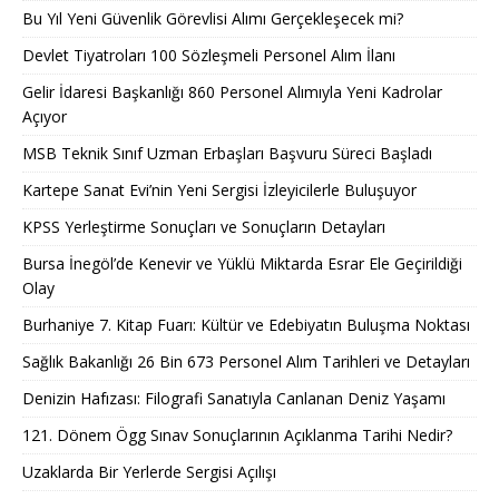
Bu Yıl Yeni Güvenlik Görevlisi Alımı Gerçekleşecek mi?
Devlet Tiyatroları 100 Sözleşmeli Personel Alım İlanı
Gelir İdaresi Başkanlığı 860 Personel Alımıyla Yeni Kadrolar
Açıyor
MSB Teknik Sınıf Uzman Erbaşları Başvuru Süreci Başladı
Kartepe Sanat Evi’nin Yeni Sergisi İzleyicilerle Buluşuyor
KPSS Yerleştirme Sonuçları ve Sonuçların Detayları
Bursa İnegöl’de Kenevir ve Yüklü Miktarda Esrar Ele Geçirildiği
Olay
Burhaniye 7. Kitap Fuarı: Kültür ve Edebiyatın Buluşma Noktası
Sağlık Bakanlığı 26 Bin 673 Personel Alım Tarihleri ve Detayları
Denizin Hafızası: Filografi Sanatıyla Canlanan Deniz Yaşamı
121. Dönem Ögg Sınav Sonuçlarının Açıklanma Tarihi Nedir?
Uzaklarda Bir Yerlerde Sergisi Açılışı