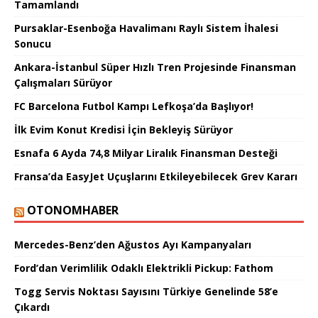
Tamamlandı
Pursaklar-Esenboğa Havalimanı Raylı Sistem İhalesi
Sonucu
Ankara-İstanbul Süper Hızlı Tren Projesinde Finansman
Çalışmaları Sürüyor
FC Barcelona Futbol Kampı Lefkoşa’da Başlıyor!
İlk Evim Konut Kredisi İçin Bekleyiş Sürüyor
Esnafa 6 Ayda 74,8 Milyar Liralık Finansman Desteği
Fransa’da EasyJet Uçuşlarını Etkileyebilecek Grev Kararı
OTONOMHABER
Mercedes-Benz’den Ağustos Ayı Kampanyaları
Ford’dan Verimlilik Odaklı Elektrikli Pickup: Fathom
Togg Servis Noktası Sayısını Türkiye Genelinde 58’e
Çıkardı