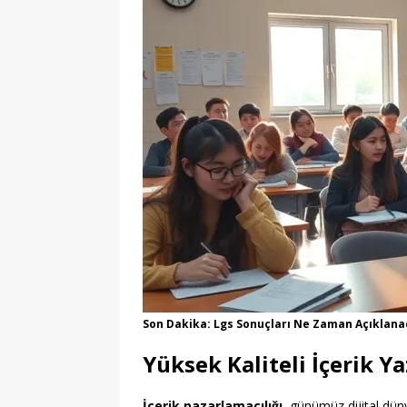
Son Dakika: Lgs Sonuçları Ne Zaman Açıklan
Yüksek Kaliteli İçerik 
İçerik pazarlamacılığı
, günümüz dijital dün