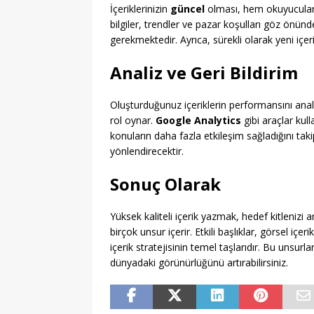
İçeriklerinizin
güncel
olması, hem okuyucular
bilgiler, trendler ve pazar koşulları göz önün
gerekmektedir. Ayrıca, sürekli olarak yeni içer
Analiz ve Geri Bildirim
Oluşturduğunuz içeriklerin performansını anali
rol oynar.
Google Analytics
gibi araçlar kul
konuların daha fazla etkileşim sağladığını takip
yönlendirecektir.
Sonuç Olarak
Yüksek kaliteli içerik yazmak, hedef kitleniz
birçok unsur içerir. Etkili başlıklar, görsel içe
içerik stratejisinin temel taşlarıdır. Bu unsurları
dünyadaki görünürlüğünü artırabilirsiniz.