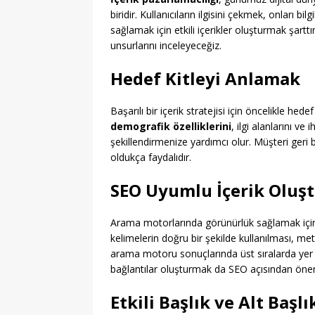
biridir. Kullanıcıların ilgisini çekmek, onları 
sağlamak için etkili içerikler oluşturmak şart
unsurlarını inceleyeceğiz.
Hedef Kitleyi Anlamak
Başarılı bir içerik stratejisi için öncelikle he
demografik özelliklerini
, ilgi alanlarını ve 
şekillendirmenize yardımcı olur. Müşteri geri 
oldukça faydalıdır.
SEO Uyumlu İçerik Oluş
Arama motorlarında görünürlük sağlamak için 
kelimelerin doğru bir şekilde kullanılması, met
arama motoru sonuçlarında üst sıralarda yer al
bağlantılar oluşturmak da SEO açısından önem
Etkili Başlık ve Alt Başl