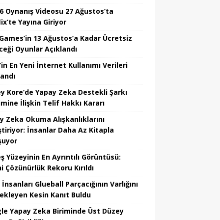
6 Oynanış Videosu 27 Ağustos’ta
ix’te Yayına Giriyor
 Games’in 13 Ağustos’a Kadar Ücretsiz
ceği Oyunlar Açıklandı
in En Yeni İnternet Kullanımı Verileri
landı
y Kore’de Yapay Zeka Destekli Şarkı
mine İlişkin Telif Hakkı Kararı
y Zeka Okuma Alışkanlıklarını
tiriyor: İnsanlar Daha Az Kitapla
şuyor
ş Yüzeyinin En Ayrıntılı Görüntüsü:
hi Çözünürlük Rekoru Kırıldı
 İnsanları Glueball Parçacığının Varlığını
ekleyen Kesin Kanıt Buldu
le Yapay Zeka Biriminde Üst Düzey