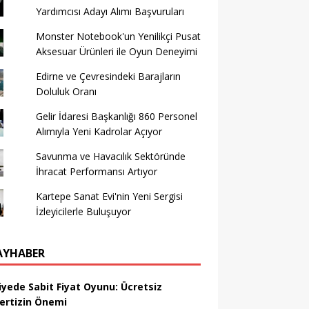
Yardımcısı Adayı Alımı Başvuruları
Monster Notebook'un Yenilikçi Pusat
Aksesuar Ürünleri ile Oyun Deneyimi
Edirne ve Çevresindeki Barajların
Doluluk Oranı
Gelir İdaresi Başkanlığı 860 Personel
Alımıyla Yeni Kadrolar Açıyor
Savunma ve Havacılık Sektöründe
İhracat Performansı Artıyor
Kartepe Sanat Evi'nin Yeni Sergisi
İzleyicilerle Buluşuyor
AYHABER
iyede Sabit Fiyat Oyunu: Ücretsiz
ertizin Önemi