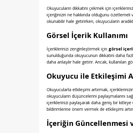
Okuyucuların dikkatini çekmek için içeriklerin
içeriğinizin ne hakkında olduğunu özetlemeli ve
okunabilir hale getirirken, okuyucuların aradıkla
Görsel İçerik Kullanımı
İçeriklerinizi zenginleştirmek için
görsel içer
sunulduğunda okuyucunun dikkatini daha fazla ç
daha anlaşılır hale getirir. Ancak, kullanılan g
Okuyucu ile Etkileşimi 
Okuyucularla etkileşimi artırmak, içerikleriniz
okuyucuların düşüncelerini paylaşmalarını sağ
içeriklerinizi paylaşarak daha geniş bir kitleye
bildirimlerine önem vermek de etkileşimi artırı
İçeriğin Güncellenmesi v