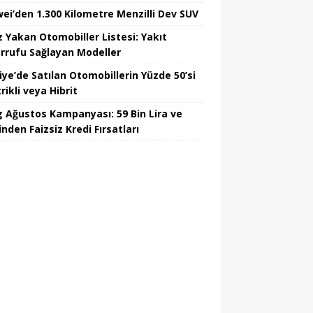
ei’den 1.300 Kilometre Menzilli Dev SUV
z Yakan Otomobiller Listesi: Yakıt
rrufu Sağlayan Modeller
iye’de Satılan Otomobillerin Yüzde 50’si
rikli veya Hibrit
 Ağustos Kampanyası: 59 Bin Lira ve
nden Faizsiz Kredi Fırsatları