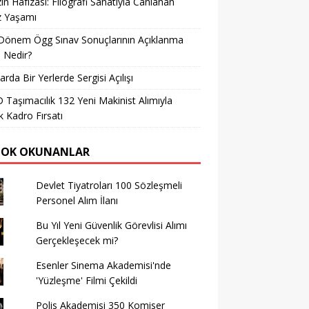
in Hafızası: Filografi Sanatıyla Canlanan
z Yaşamı
Dönem Ögg Sınav Sonuçlarının Açıklanma
i Nedir?
arda Bir Yerlerde Sergisi Açılışı
Taşımacılık 132 Yeni Makinist Alımıyla
 Kadro Fırsatı
ÇOK OKUNANLAR
Devlet Tiyatroları 100 Sözleşmeli
Personel Alım İlanı
Bu Yıl Yeni Güvenlik Görevlisi Alımı
Gerçekleşecek mi?
Esenler Sinema Akademisi'nde
'Yüzleşme' Filmi Çekildi
Polis Akademisi 350 Komiser