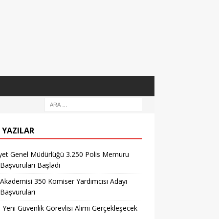
 YAZILAR
yet Genel Müdürlüğü 3.250 Polis Memuru
 Başvuruları Başladı
 Akademisi 350 Komiser Yardımcısı Adayı
 Başvuruları
l Yeni Güvenlik Görevlisi Alımı Gerçekleşecek