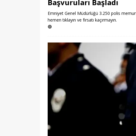
Başvuruları Başladı
Emniyet Genel Müdürlüğü 3.250 polis memuru a
hemen tıklayın ve fırsatı kaçırmayın.
🟢