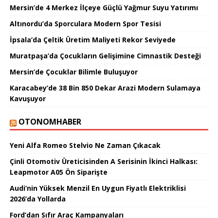
Mersin’de 4 Merkez İlçeye Güçlü Yağmur Suyu Yatırımı
Altınordu’da Sporculara Modern Spor Tesisi
İpsala’da Çeltik Üretim Maliyeti Rekor Seviyede
Muratpaşa’da Çocukların Gelişimine Cimnastik Desteği
Mersin’de Çocuklar Bilimle Buluşuyor
Karacabey’de 38 Bin 850 Dekar Arazi Modern Sulamaya
Kavuşuyor
OTONOMHABER
Yeni Alfa Romeo Stelvio Ne Zaman Çıkacak
Çinli Otomotiv Üreticisinden A Serisinin İkinci Halkası:
Leapmotor A05 Ön Siparişte
Audi’nin Yüksek Menzil En Uygun Fiyatlı Elektriklisi
2026’da Yollarda
Ford’dan Sıfır Araç Kampanyaları