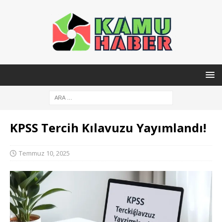
KPSS Tercih Kılavuzu Yayımlandı!
Temmuz 10, 2025