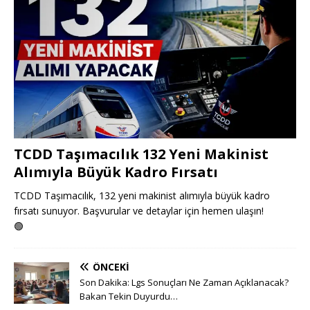
TCDD Taşımacılık 132 Yeni Makinist
Alımıyla Büyük Kadro Fırsatı
TCDD Taşımacılık, 132 yeni makinist alımıyla büyük kadro
fırsatı sunuyor. Başvurular ve detaylar için hemen ulaşın!
🟢
ÖNCEKI
Son Dakika: Lgs Sonuçları Ne Zaman Açıklanacak?
Bakan Tekin Duyurdu…