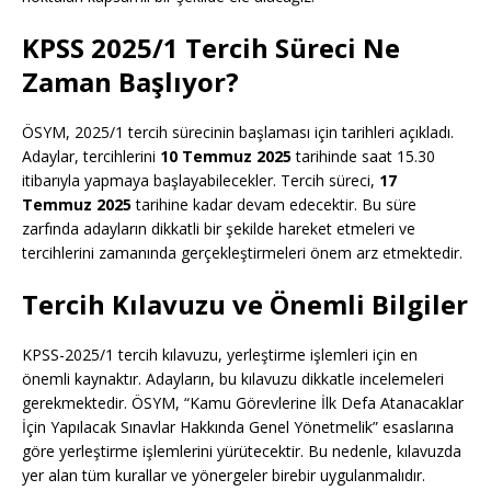
KPSS 2025/1 Tercih Süreci Ne
Zaman Başlıyor?
ÖSYM, 2025/1 tercih sürecinin başlaması için tarihleri açıkladı.
Adaylar, tercihlerini
10 Temmuz 2025
tarihinde saat 15.30
itibarıyla yapmaya başlayabilecekler. Tercih süreci,
17
Temmuz 2025
tarihine kadar devam edecektir. Bu süre
zarfında adayların dikkatli bir şekilde hareket etmeleri ve
tercihlerini zamanında gerçekleştirmeleri önem arz etmektedir.
Tercih Kılavuzu ve Önemli Bilgiler
KPSS-2025/1 tercih kılavuzu, yerleştirme işlemleri için en
önemli kaynaktır. Adayların, bu kılavuzu dikkatle incelemeleri
gerekmektedir. ÖSYM, “Kamu Görevlerine İlk Defa Atanacaklar
İçin Yapılacak Sınavlar Hakkında Genel Yönetmelik” esaslarına
göre yerleştirme işlemlerini yürütecektir. Bu nedenle, kılavuzda
yer alan tüm kurallar ve yönergeler birebir uygulanmalıdır.