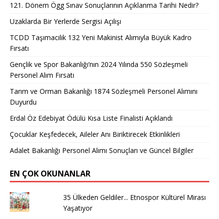
121. Dönem Ögg Sınav Sonuçlarının Açıklanma Tarihi Nedir?
Uzaklarda Bir Yerlerde Sergisi Açılışı
TCDD Taşımacılık 132 Yeni Makinist Alımıyla Büyük Kadro
Fırsatı
Gençlik ve Spor Bakanlığı’nın 2024 Yılında 550 Sözleşmeli
Personel Alım Fırsatı
Tarım ve Orman Bakanlığı 1874 Sözleşmeli Personel Alımını
Duyurdu
Erdal Öz Edebiyat Ödülü Kısa Liste Finalisti Açıklandı
Çocuklar Keşfedecek, Aileler Anı Biriktirecek Etkinlikleri
Adalet Bakanlığı Personel Alımı Sonuçları ve Güncel Bilgiler
EN ÇOK OKUNANLAR
35 Ülkeden Geldiler... Etnospor Kültürel Mirası
Yaşatıyor