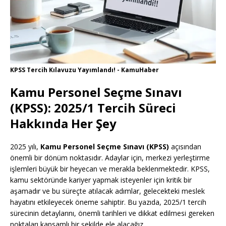
KPSS Tercih Kılavuzu Yayımlandı! - KamuHaber
Kamu Personel Seçme Sınavı
(KPSS): 2025/1 Tercih Süreci
Hakkında Her Şey
2025 yılı,
Kamu Personel Seçme Sınavı (KPSS)
açısından
önemli bir dönüm noktasıdır. Adaylar için, merkezi yerleştirme
işlemleri büyük bir heyecan ve merakla beklenmektedir. KPSS,
kamu sektöründe kariyer yapmak isteyenler için kritik bir
aşamadır ve bu süreçte atılacak adımlar, gelecekteki meslek
hayatını etkileyecek öneme sahiptir. Bu yazıda, 2025/1 tercih
sürecinin detaylarını, önemli tarihleri ve dikkat edilmesi gereken
noktaları kapsamlı bir şekilde ele alacağız.