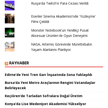
Rusya'da Twitch'e Para Cezası Verildi
Esenler Sinema Akademisi'nde 'Yüzleşme'
Filmi Çekildi
Monster Notebook'un Yenilikçi Pusat
Aksesuar Ürünleri ile Oyun Deneyimi
NASA, Artemis Görevinde Mürettebatın
Yaşam Alanlarını Planlıyor
RAYHABER
Edirne’de Yeni Tren Garı İnşaatında Sona Yaklaşıldı
Bursa’da Yeni Metro Araçlarının Rengini Vatandaşlar
Belirleyecek
Keçiören’de Tarladan Sofralara Doğal Üretim
Konya’da Lise Medeniyet Akademisi Yükseliyor