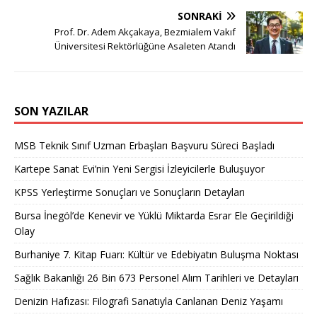
SONRAKI
Prof. Dr. Adem Akçakaya, Bezmialem Vakıf
Üniversitesi Rektörlüğüne Asaleten Atandı
SON YAZILAR
MSB Teknik Sınıf Uzman Erbaşları Başvuru Süreci Başladı
Kartepe Sanat Evi’nin Yeni Sergisi İzleyicilerle Buluşuyor
KPSS Yerleştirme Sonuçları ve Sonuçların Detayları
Bursa İnegöl’de Kenevir ve Yüklü Miktarda Esrar Ele Geçirildiği
Olay
Burhaniye 7. Kitap Fuarı: Kültür ve Edebiyatın Buluşma Noktası
Sağlık Bakanlığı 26 Bin 673 Personel Alım Tarihleri ve Detayları
Denizin Hafızası: Filografi Sanatıyla Canlanan Deniz Yaşamı