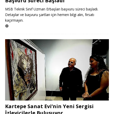
Başvuru Süreci Başladı
MSB Teknik Sınıf Uzman Erbaşları başvuru süreci başladı.
Detaylar ve başvuru şartları için hemen bilgi alın, fırsatı
kaçırmayın.
🟢
Kartepe Sanat Evi’nin Yeni Sergisi
İzleyicilerle Buluşuyor