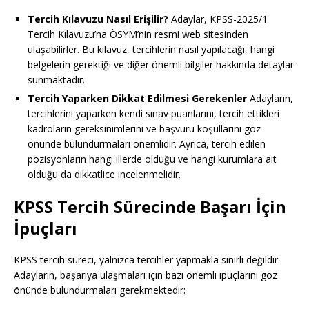
Tercih Kılavuzu Nasıl Erişilir?
Adaylar, KPSS-2025/1
Tercih Kılavuzu’na ÖSYM’nin resmi web sitesinden
ulaşabilirler. Bu kılavuz, tercihlerin nasıl yapılacağı, hangi
belgelerin gerektiği ve diğer önemli bilgiler hakkında detaylar
sunmaktadır.
Tercih Yaparken Dikkat Edilmesi Gerekenler
Adayların,
tercihlerini yaparken kendi sınav puanlarını, tercih ettikleri
kadroların gereksinimlerini ve başvuru koşullarını göz
önünde bulundurmaları önemlidir. Ayrıca, tercih edilen
pozisyonların hangi illerde olduğu ve hangi kurumlara ait
olduğu da dikkatlice incelenmelidir.
KPSS Tercih Sürecinde Başarı İçin
İpuçları
KPSS tercih süreci, yalnızca tercihler yapmakla sınırlı değildir.
Adayların, başarıya ulaşmaları için bazı önemli ipuçlarını göz
önünde bulundurmaları gerekmektedir: