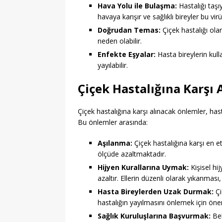
Hava Yolu ile Bulaşma:
Hastalığı taşı
havaya karışır ve sağlıklı bireyler bu vi
Doğrudan Temas:
Çiçek hastalığı ola
neden olabilir.
Enfekte Eşyalar:
Hasta bireylerin kulla
yayılabilir.
Çiçek Hastalığına Karşı
Çiçek hastalığına karşı alınacak önlemler, has
Bu önlemler arasında:
Aşılanma:
Çiçek hastalığına karşı en et
ölçüde azaltmaktadır.
Hijyen Kurallarına Uymak:
Kişisel hi
azaltır. Ellerin düzenli olarak yıkanması
Hasta Bireylerden Uzak Durmak:
Çi
hastalığın yayılmasını önlemek için önem
Sağlık Kuruluşlarına Başvurmak:
Bel