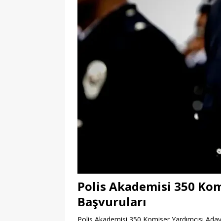
Polis Akademisi 350 Kom
Başvuruları
Polis Akademisi 350 Komiser Yardımcısı Adayı 