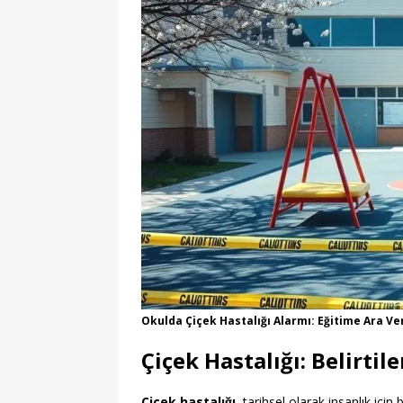
Okulda Çiçek Hastalığı Alarmı: Eğitime Ara Ve
Çiçek Hastalığı: Belirtil
Çiçek hastalığı
, tarihsel olarak insanlık için 