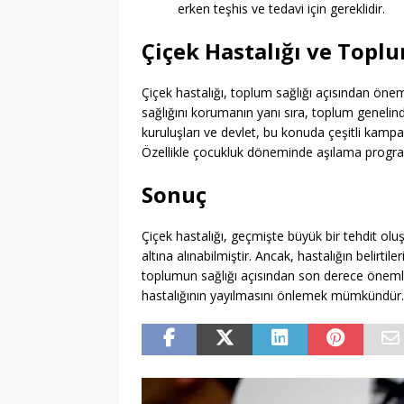
erken teşhis ve tedavi için gereklidir.
Çiçek Hastalığı ve Toplu
Çiçek hastalığı, toplum sağlığı açısından öneml
sağlığını korumanın yanı sıra, toplum genelin
kuruluşları ve devlet, bu konuda çeşitli kampa
Özellikle çocukluk döneminde aşılama programla
Sonuç
Çiçek hastalığı, geçmişte büyük bir tehdit ol
altına alınabilmiştir. Ancak, hastalığın belirtil
toplumun sağlığı açısından son derece önemlid
hastalığının yayılmasını önlemek mümkündür.