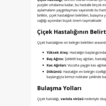
yüzyılın ortalarına kadar, bu hastalık birçok
aşılamaların yaygınlaşması sayesinde bu has
birlikte, çiçek hastalığının belirtileri, bulaşm
sağlığı açısından büyük önem taşımaktadır.
Çiçek Hastalığının Belirt
Çiçek hastalığının en belirgin belirtileri arasınd
Yüksek Ateş:
Hastalığın başlangıcında
Baş Ağrısı:
Şiddetli baş ağrıları, hastalığı
Kas Ağrıları:
Vücutta yaygın kas ağrıları
Döküntü:
Hastalığın en belirgin özelli
başlangıçta kırmızı noktalar şeklinde ba
Bulaşma Yolları
Çiçek hastalığı,
variola virüsü
nedeniyle oluşu