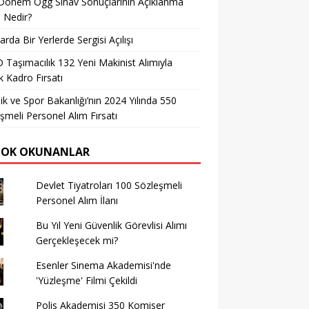
Dönem Ögg Sınav Sonuçlarının Açıklanma
i Nedir?
arda Bir Yerlerde Sergisi Açılışı
Taşımacılık 132 Yeni Makinist Alımıyla
 Kadro Fırsatı
ik ve Spor Bakanlığı’nın 2024 Yılında 550
şmeli Personel Alım Fırsatı
ÇOK OKUNANLAR
Devlet Tiyatroları 100 Sözleşmeli
Personel Alım İlanı
Bu Yıl Yeni Güvenlik Görevlisi Alımı
Gerçekleşecek mi?
Esenler Sinema Akademisi'nde
'Yüzleşme' Filmi Çekildi
Polis Akademisi 350 Komiser