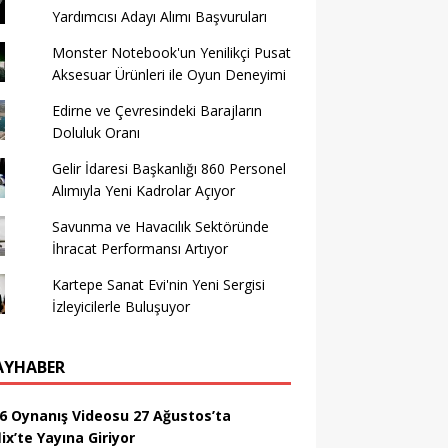
Yardımcısı Adayı Alımı Başvuruları
Monster Notebook'un Yenilikçi Pusat
Aksesuar Ürünleri ile Oyun Deneyimi
Edirne ve Çevresindeki Barajların
Doluluk Oranı
Gelir İdaresi Başkanlığı 860 Personel
Alımıyla Yeni Kadrolar Açıyor
Savunma ve Havacılık Sektöründe
İhracat Performansı Artıyor
Kartepe Sanat Evi'nin Yeni Sergisi
İzleyicilerle Buluşuyor
AYHABER
6 Oynanış Videosu 27 Ağustos’ta
ix’te Yayına Giriyor