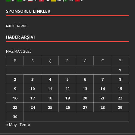
SPONSORLU LINKLER
izmir haber
HABER ARŞIVI
HAZIRAN 2025
P
S
Ç
P
C
C
P
1
2
3
4
5
6
7
8
9
10
11
12
13
14
15
16
17
18
19
20
21
22
23
24
25
26
27
28
29
30
« May
Tem »