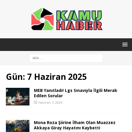
Gün:
7 Haziran 2025
MEB Yanıtladı! Lgs Sınavıyla İlgili Merak
Edilen Sorular
Haziran 7, 2025
Mona Roza Şiirine İlham Olan Muazzez
Akkaya Giray Hayatını Kaybetti