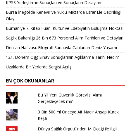
KPSS Yerleştirme Sonuçları ve Sonuçların Detayları
Bursa İnegöl’de Kenevir ve Yüklü Miktarda Esrar Ele Geçirildiği
Olay
Burhaniye 7. Kitap Fuarı: Kültür ve Edebiyatın Buluşma Noktası
Sağlık Bakanlığı 26 Bin 673 Personel Alım Tarihleri ve Detayları
Denizin Hafızası: Filografi Sanatıyla Canlanan Deniz Yaşamı
121. Dönem Ögg Sınav Sonuçlarının Açıklanma Tarihi Nedir?
Uzaklarda Bir Yerlerde Sergisi Açılışı
EN ÇOK OKUNANLAR
Bu Yıl Yeni Güvenlik Görevlisi Alımı
Gerçekleşecek mi?
3 Bin 500 Yıl Önceye Ait Nadir Ahşap Kürek
Keşfi
Dünya Sağlık Örgütü'nden M Çiçeği ile İlgili