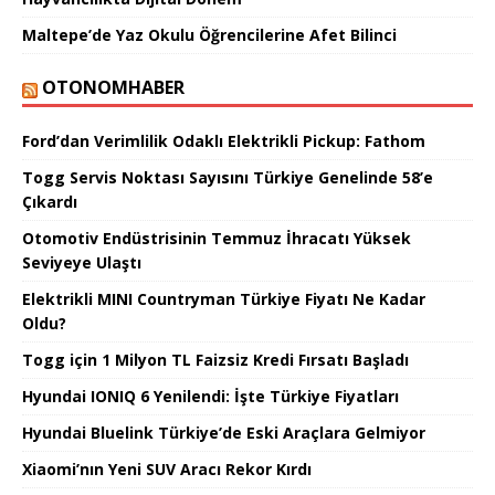
Maltepe’de Yaz Okulu Öğrencilerine Afet Bilinci
OTONOMHABER
Ford’dan Verimlilik Odaklı Elektrikli Pickup: Fathom
Togg Servis Noktası Sayısını Türkiye Genelinde 58’e
Çıkardı
Otomotiv Endüstrisinin Temmuz İhracatı Yüksek
Seviyeye Ulaştı
Elektrikli MINI Countryman Türkiye Fiyatı Ne Kadar
Oldu?
Togg için 1 Milyon TL Faizsiz Kredi Fırsatı Başladı
Hyundai IONIQ 6 Yenilendi: İşte Türkiye Fiyatları
Hyundai Bluelink Türkiye’de Eski Araçlara Gelmiyor
Xiaomi’nın Yeni SUV Aracı Rekor Kırdı