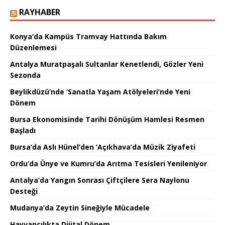
RAYHABER
Konya’da Kampüs Tramvay Hattında Bakım
Düzenlemesi
Antalya Muratpaşalı Sultanlar Kenetlendi, Gözler Yeni
Sezonda
Beylikdüzü’nde ‘Sanatla Yaşam Atölyeleri’nde Yeni
Dönem
Bursa Ekonomisinde Tarihi Dönüşüm Hamlesi Resmen
Başladı
Bursa’da Aslı Hünel’den ‘Açıkhava’da Müzik Ziyafeti
Ordu’da Ünye ve Kumru’da Arıtma Tesisleri Yenileniyor
Antalya’da Yangın Sonrası Çiftçilere Sera Naylonu
Desteği
Mudanya’da Zeytin Sineğiyle Mücadele
Hayvancılıkta Dijital Dönem