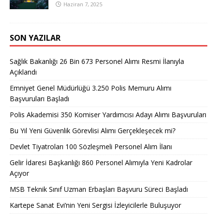
Haziran 7, 2025
SON YAZILAR
Sağlık Bakanlığı 26 Bin 673 Personel Alımı Resmi İlanıyla
Açıklandı
Emniyet Genel Müdürlüğü 3.250 Polis Memuru Alımı
Başvuruları Başladı
Polis Akademisi 350 Komiser Yardımcısı Adayı Alımı Başvuruları
Bu Yıl Yeni Güvenlik Görevlisi Alımı Gerçekleşecek mi?
Devlet Tiyatroları 100 Sözleşmeli Personel Alım İlanı
Gelir İdaresi Başkanlığı 860 Personel Alımıyla Yeni Kadrolar
Açıyor
MSB Teknik Sınıf Uzman Erbaşları Başvuru Süreci Başladı
Kartepe Sanat Evi’nin Yeni Sergisi İzleyicilerle Buluşuyor