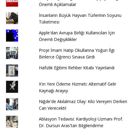
Önemli Açıklamalar
İnsanların Büyük Hayvan Türlerinin Soyunu
Tüketmesi
Apple'dan Avrupa Birliği Kullanıcıları İçin
Önemli Değişiklikler
Proje İmam Hatip Okullarına Yoğun İlgi:
Binlerce Öğrenci Sınava Girdi
Hafızlık Eğitimi Rehber Kitabı Yayınlandı
X'in Yeni Ödeme Hizmeti: Alternatif Gelir
Kaynağı Arayışı
Niğde'de Akılalmaz Olay: Kilo Vereyim Derken
Can Verecekti!
Ablasyon Tedavisi: Kardiyoloji Uzmanı Prof.
Dr. Dursun Aras'tan Bilgilendirme