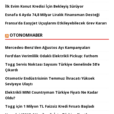
İlk Evim Konut Kredisi İçin Bekleyiş Sürüyor
Esnafa 6 Ayda 74,8 Milyar Liralık Finansman Desteği
Fransa’da EasyJet Uçuşlarını Etkileyebilecek Grev Kararı
OTONOMHABER
Mercedes-Benz’den Ağustos Ayı Kampanyaları
Ford’dan Verimlilik Odaklı Elektrikli Pickup: Fathom
Togg Servis Noktası Sayısını Türkiye Genelinde 58’e
Çıkardı
Otomotiv Endüstrisinin Temmuz İhracatı Yüksek
Seviyeye Ulaştı
Elektrikli MINI Countryman Türkiye Fiyatı Ne Kadar
Oldu?
Togg için 1 Milyon TL Faizsiz Kredi Fırsatı Başladı