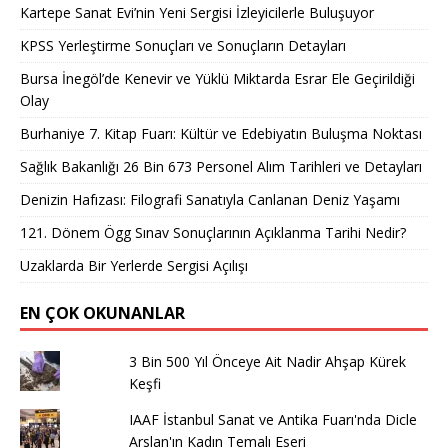
Kartepe Sanat Evi’nin Yeni Sergisi İzleyicilerle Buluşuyor
KPSS Yerleştirme Sonuçları ve Sonuçların Detayları
Bursa İnegöl’de Kenevir ve Yüklü Miktarda Esrar Ele Geçirildiği
Olay
Burhaniye 7. Kitap Fuarı: Kültür ve Edebiyatın Buluşma Noktası
Sağlık Bakanlığı 26 Bin 673 Personel Alım Tarihleri ve Detayları
Denizin Hafızası: Filografi Sanatıyla Canlanan Deniz Yaşamı
121. Dönem Ögg Sınav Sonuçlarının Açıklanma Tarihi Nedir?
Uzaklarda Bir Yerlerde Sergisi Açılışı
EN ÇOK OKUNANLAR
3 Bin 500 Yıl Önceye Ait Nadir Ahşap Kürek
Keşfi
IAAF İstanbul Sanat ve Antika Fuarı'nda Dicle
Arslan'ın Kadın Temalı Eseri