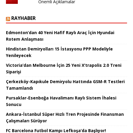
Önemli Açıklamalar
RAYHABER
Edmonton’dan 40 Yeni Hafif Raylı Araç İçin Hyundai
Rotem Anlaşması
Hindistan Demiryolları 15 İstasyonu PPP Modeliyle
Yenileyecek
Victoria’dan Melbourne İçin 25 Yeni X’trapolis 2.0 Treni
Siparişi
Çerkezköy-Kapıkule Demiryolu Hattında GSM-R Testleri
Tamamlandı
Pursaklar-Esenboğa Havalimanı Raylı Sistem İhalesi
Sonucu
Ankara-İstanbul Süper Hızlı Tren Projesinde Finansman
Çalışmaları Sürüyor
FC Barcelona Futbol Kampı Lefkoşa’da Başlıyor!