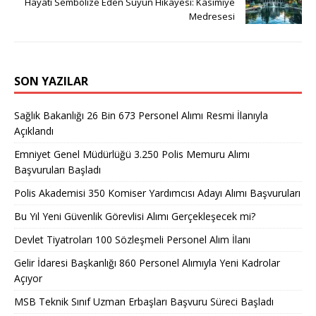
Hayatı Sembolize Eden Suyun Hikayesi: Kasımiye
Medresesi
SON YAZILAR
Sağlık Bakanlığı 26 Bin 673 Personel Alımı Resmi İlanıyla
Açıklandı
Emniyet Genel Müdürlüğü 3.250 Polis Memuru Alımı
Başvuruları Başladı
Polis Akademisi 350 Komiser Yardımcısı Adayı Alımı Başvuruları
Bu Yıl Yeni Güvenlik Görevlisi Alımı Gerçekleşecek mi?
Devlet Tiyatroları 100 Sözleşmeli Personel Alım İlanı
Gelir İdaresi Başkanlığı 860 Personel Alımıyla Yeni Kadrolar
Açıyor
MSB Teknik Sınıf Uzman Erbaşları Başvuru Süreci Başladı