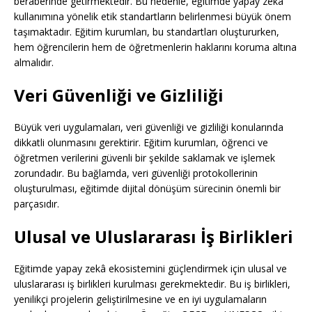
beraberinde getirmektedir. Bu nedenle, eğitimde yapay zekâ
kullanımına yönelik etik standartların belirlenmesi büyük önem
taşımaktadır. Eğitim kurumları, bu standartları oluştururken,
hem öğrencilerin hem de öğretmenlerin haklarını koruma altına
almalıdır.
Veri Güvenliği ve Gizliliği
Büyük veri uygulamaları, veri güvenliği ve gizliliği konularında
dikkatli olunmasını gerektirir. Eğitim kurumları, öğrenci ve
öğretmen verilerini güvenli bir şekilde saklamak ve işlemek
zorundadır. Bu bağlamda, veri güvenliği protokollerinin
oluşturulması, eğitimde dijital dönüşüm sürecinin önemli bir
parçasıdır.
Ulusal ve Uluslararası İş Birlikleri
Eğitimde yapay zekâ ekosistemini güçlendirmek için ulusal ve
uluslararası iş birlikleri kurulması gerekmektedir. Bu iş birlikleri,
yenilikçi projelerin geliştirilmesine ve en iyi uygulamaların