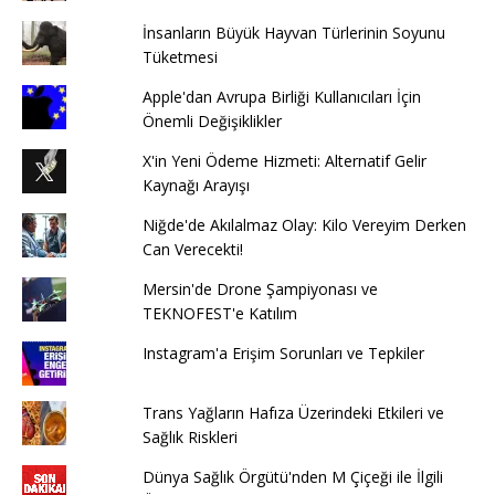
İnsanların Büyük Hayvan Türlerinin Soyunu
Tüketmesi
Apple'dan Avrupa Birliği Kullanıcıları İçin
Önemli Değişiklikler
X'in Yeni Ödeme Hizmeti: Alternatif Gelir
Kaynağı Arayışı
Niğde'de Akılalmaz Olay: Kilo Vereyim Derken
Can Verecekti!
Mersin'de Drone Şampiyonası ve
TEKNOFEST'e Katılım
Instagram'a Erişim Sorunları ve Tepkiler
Trans Yağların Hafıza Üzerindeki Etkileri ve
Sağlık Riskleri
Dünya Sağlık Örgütü'nden M Çiçeği ile İlgili