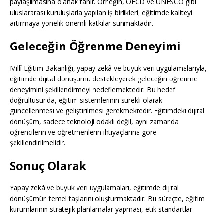
paylaşılmasına olanak tanır. Örneğin, OECD ve UNESCO gibi
uluslararası kuruluşlarla yapılan iş birlikleri, eğitimde kaliteyi
artırmaya yönelik önemli katkılar sunmaktadır.
Geleceğin Öğrenme Deneyimi
Millî Eğitim Bakanlığı, yapay zekâ ve büyük veri uygulamalarıyla,
eğitimde dijital dönüşümü destekleyerek geleceğin öğrenme
deneyimini şekillendirmeyi hedeflemektedir. Bu hedef
doğrultusunda, eğitim sistemlerinin sürekli olarak
güncellenmesi ve geliştirilmesi gerekmektedir. Eğitimdeki dijital
dönüşüm, sadece teknoloji odaklı değil, aynı zamanda
öğrencilerin ve öğretmenlerin ihtiyaçlarına göre
şekillendirilmelidir.
Sonuç Olarak
Yapay zekâ ve büyük veri uygulamaları, eğitimde dijital
dönüşümün temel taşlarını oluşturmaktadır. Bu süreçte, eğitim
kurumlarının stratejik planlamalar yapması, etik standartlar