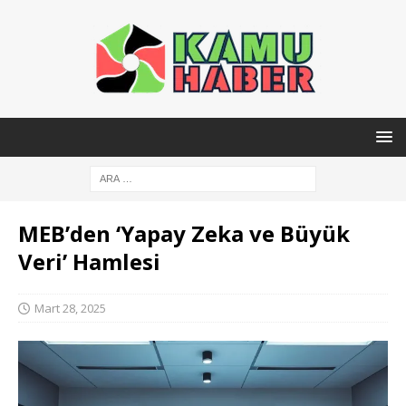
MEB’den ‘Yapay Zeka ve Büyük
Veri’ Hamlesi
Mart 28, 2025