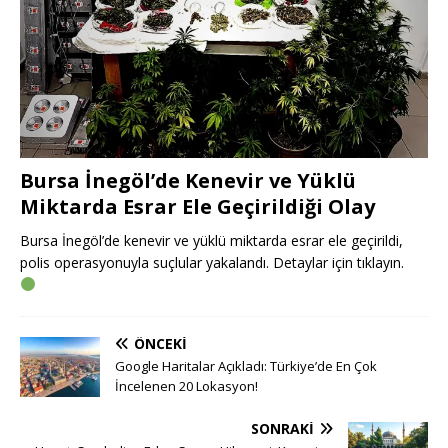
Bursa İnegöl’de Kenevir ve Yüklü
Miktarda Esrar Ele Geçirildiği Olay
Bursa İnegöl’de kenevir ve yüklü miktarda esrar ele geçirildi,
polis operasyonuyla suçlular yakalandı. Detaylar için tıklayın.
ÖNCEKI
Google Haritalar Açıkladı: Türkiye’de En Çok
İncelenen 20 Lokasyon!
SONRAKI