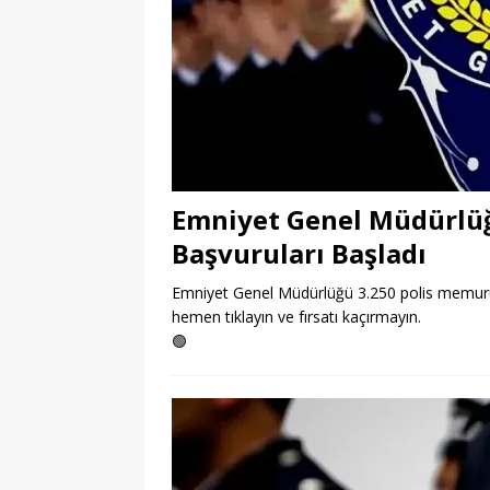
Emniyet Genel Müdürlüğ
Başvuruları Başladı
Emniyet Genel Müdürlüğü 3.250 polis memuru a
hemen tıklayın ve fırsatı kaçırmayın.
🟢