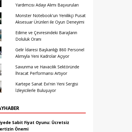
Yardımcısı Adayı Alımı Başvuruları
Monster Notebook'un Yenilikçi Pusat
Aksesuar Ürünleri ile Oyun Deneyimi
Edirne ve Çevresindeki Barajların
Doluluk Oranı
Gelir İdaresi Başkanlığı 860 Personel
Alımıyla Yeni Kadrolar Açıyor
Savunma ve Havacılık Sektöründe
İhracat Performansı Artıyor
Kartepe Sanat Evi'nin Yeni Sergisi
İzleyicilerle Buluşuyor
AYHABER
iyede Sabit Fiyat Oyunu: Ücretsiz
ertizin Önemi