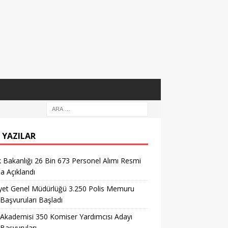
 YAZILAR
k Bakanlığı 26 Bin 673 Personel Alımı Resmi
la Açıklandı
yet Genel Müdürlüğü 3.250 Polis Memuru
 Başvuruları Başladı
 Akademisi 350 Komiser Yardımcısı Adayı
 Başvuruları