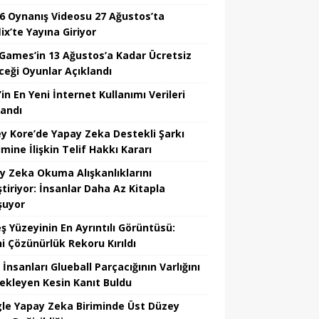
6 Oynanış Videosu 27 Ağustos’ta
ix’te Yayına Giriyor
 Games’in 13 Ağustos’a Kadar Ücretsiz
ceği Oyunlar Açıklandı
in En Yeni İnternet Kullanımı Verileri
landı
y Kore’de Yapay Zeka Destekli Şarkı
mine İlişkin Telif Hakkı Kararı
y Zeka Okuma Alışkanlıklarını
tiriyor: İnsanlar Daha Az Kitapla
şuyor
ş Yüzeyinin En Ayrıntılı Görüntüsü:
hi Çözünürlük Rekoru Kırıldı
 İnsanları Glueball Parçacığının Varlığını
ekleyen Kesin Kanıt Buldu
le Yapay Zeka Biriminde Üst Düzey