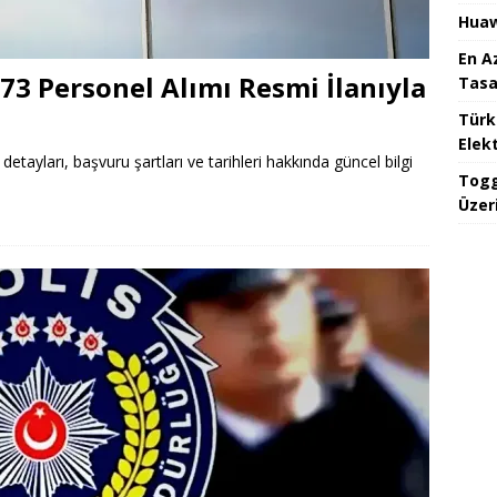
Huaw
En A
673 Personel Alımı Resmi İlanıyla
Tasa
Türk
Elekt
detayları, başvuru şartları ve tarihleri hakkında güncel bilgi
Togg
Üzeri