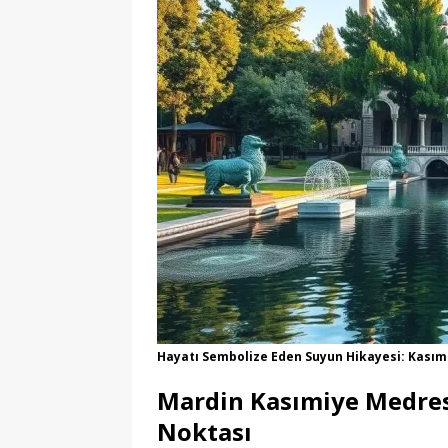
Hayatı Sembolize Eden Suyun Hikayesi: Kası
Mardin Kasımiye Medres
Noktası