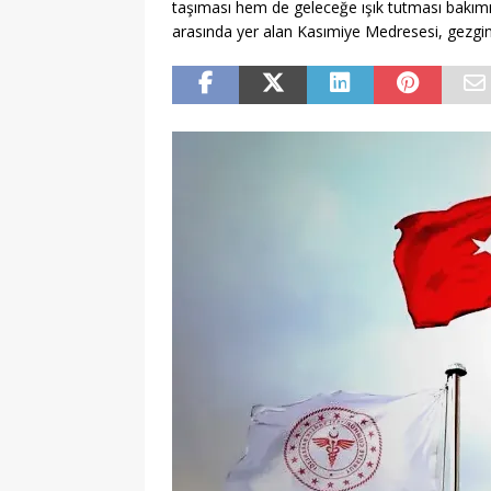
taşıması hem de geleceğe ışık tutması bakımın
arasında yer alan Kasımiye Medresesi, gezginle