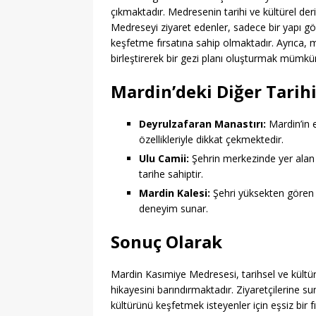
çıkmaktadır. Medresenin tarihi ve kültürel der
Medreseyi ziyaret edenler, sadece bir yapı 
keşfetme fırsatına sahip olmaktadır. Ayrıca, m
birleştirerek bir gezi planı oluşturmak mümkü
Mardin’deki Diğer Tarihi
Deyrulzafaran Manastırı:
Mardin’in e
özellikleriyle dikkat çekmektedir.
Ulu Camii:
Şehrin merkezinde yer alan 
tarihe sahiptir.
Mardin Kalesi:
Şehri yüksekten gören b
deneyim sunar.
Sonuç Olarak
Mardin Kasımiye Medresesi, tarihsel ve kültür
hikayesini barındırmaktadır. Ziyaretçilerine s
kültürünü keşfetmek isteyenler için eşsiz bir