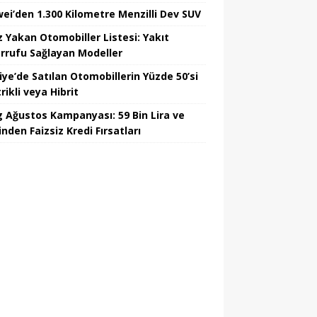
ei’den 1.300 Kilometre Menzilli Dev SUV
z Yakan Otomobiller Listesi: Yakıt
rrufu Sağlayan Modeller
iye’de Satılan Otomobillerin Yüzde 50’si
rikli veya Hibrit
 Ağustos Kampanyası: 59 Bin Lira ve
nden Faizsiz Kredi Fırsatları