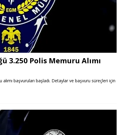
ü 3.250 Polis Memuru Alımı
lımı başvuruları başladı. Detaylar ve başvuru süreçleri için