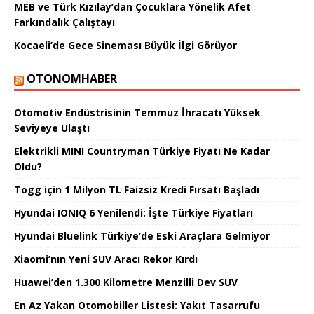
MEB ve Türk Kızılay’dan Çocuklara Yönelik Afet
Farkındalık Çalıştayı
Kocaeli’de Gece Sineması Büyük İlgi Görüyor
OTONOMHABER
Otomotiv Endüstrisinin Temmuz İhracatı Yüksek
Seviyeye Ulaştı
Elektrikli MINI Countryman Türkiye Fiyatı Ne Kadar
Oldu?
Togg için 1 Milyon TL Faizsiz Kredi Fırsatı Başladı
Hyundai IONIQ 6 Yenilendi: İşte Türkiye Fiyatları
Hyundai Bluelink Türkiye’de Eski Araçlara Gelmiyor
Xiaomi’nın Yeni SUV Aracı Rekor Kırdı
Huawei’den 1.300 Kilometre Menzilli Dev SUV
En Az Yakan Otomobiller Listesi: Yakıt Tasarrufu