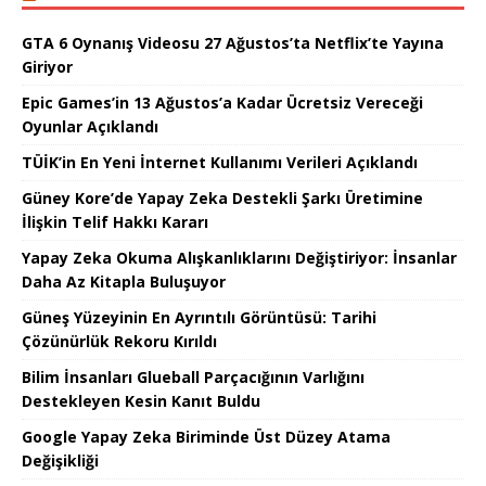
GTA 6 Oynanış Videosu 27 Ağustos’ta Netflix’te Yayına
Giriyor
Epic Games’in 13 Ağustos’a Kadar Ücretsiz Vereceği
Oyunlar Açıklandı
TÜİK’in En Yeni İnternet Kullanımı Verileri Açıklandı
Güney Kore’de Yapay Zeka Destekli Şarkı Üretimine
İlişkin Telif Hakkı Kararı
Yapay Zeka Okuma Alışkanlıklarını Değiştiriyor: İnsanlar
Daha Az Kitapla Buluşuyor
Güneş Yüzeyinin En Ayrıntılı Görüntüsü: Tarihi
Çözünürlük Rekoru Kırıldı
Bilim İnsanları Glueball Parçacığının Varlığını
Destekleyen Kesin Kanıt Buldu
Google Yapay Zeka Biriminde Üst Düzey Atama
Değişikliği