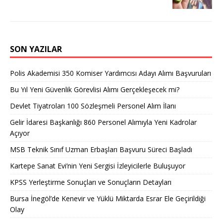
SON YAZILAR
Polis Akademisi 350 Komiser Yardımcısı Adayı Alımı Başvuruları
Bu Yıl Yeni Güvenlik Görevlisi Alımı Gerçekleşecek mi?
Devlet Tiyatroları 100 Sözleşmeli Personel Alım İlanı
Gelir İdaresi Başkanlığı 860 Personel Alımıyla Yeni Kadrolar
Açıyor
MSB Teknik Sınıf Uzman Erbaşları Başvuru Süreci Başladı
Kartepe Sanat Evi’nin Yeni Sergisi İzleyicilerle Buluşuyor
KPSS Yerleştirme Sonuçları ve Sonuçların Detayları
Bursa İnegöl’de Kenevir ve Yüklü Miktarda Esrar Ele Geçirildiği
Olay