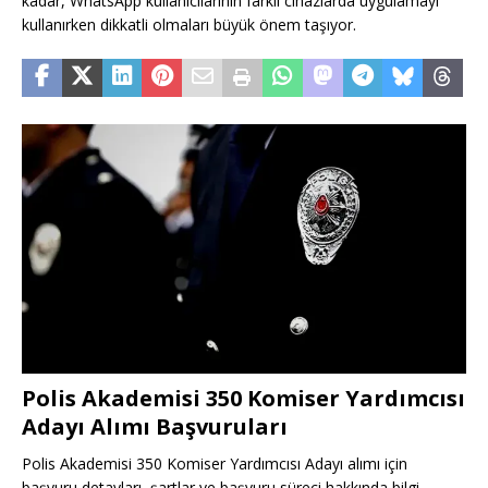
kadar, WhatsApp kullanıcılarının farklı cihazlarda uygulamayı
kullanırken dikkatli olmaları büyük önem taşıyor.
Polis Akademisi 350 Komiser Yardımcısı
Adayı Alımı Başvuruları
Polis Akademisi 350 Komiser Yardımcısı Adayı alımı için
başvuru detayları, şartlar ve başvuru süreci hakkında bilgi