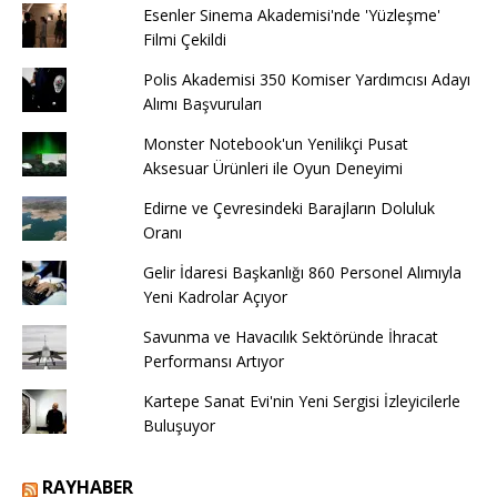
Esenler Sinema Akademisi'nde 'Yüzleşme'
Filmi Çekildi
Polis Akademisi 350 Komiser Yardımcısı Adayı
Alımı Başvuruları
Monster Notebook'un Yenilikçi Pusat
Aksesuar Ürünleri ile Oyun Deneyimi
Edirne ve Çevresindeki Barajların Doluluk
Oranı
Gelir İdaresi Başkanlığı 860 Personel Alımıyla
Yeni Kadrolar Açıyor
Savunma ve Havacılık Sektöründe İhracat
Performansı Artıyor
Kartepe Sanat Evi'nin Yeni Sergisi İzleyicilerle
Buluşuyor
RAYHABER