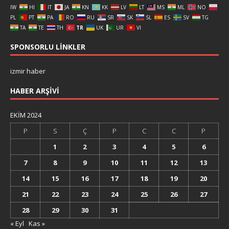
IW
HI
IT
JA
KN
KK
LV
LT
MS
ML
NO
PL
PT
PA
RO
RU
SR
SK
SL
ES
SV
TG
TA
TE
TH
TR
UK
UR
VI
SPONSORLU LINKLER
izmir haber
HABER ARŞIVI
EKIM 2024
P
S
Ç
P
C
C
P
1
2
3
4
5
6
7
8
9
10
11
12
13
14
15
16
17
18
19
20
21
22
23
24
25
26
27
28
29
30
31
« Eyl
Kas »