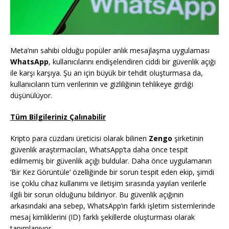
Meta’nın sahibi olduğu popüler anlık mesajlaşma uygulaması
WhatsApp
, kullanıcılarını endişelendiren ciddi bir güvenlik açığı
ile karşı karşıya. Şu an için büyük bir tehdit oluşturmasa da,
kullanıcıların tüm verilerinin ve gizliliğinin tehlikeye girdiği
düşünülüyor.
Tüm Bilgileriniz Çalınabilir
Kripto para cüzdanı üreticisi olarak bilinen
Zengo
şirketinin
güvenlik araştırmacıları, WhatsApp’ta daha önce tespit
edilmemiş bir güvenlik açığı buldular. Daha önce uygulamanın
‘Bir Kez Görüntüle’ özelliğinde bir sorun tespit eden ekip, şimdi
ise çoklu cihaz kullanımı ve iletişim sırasında yayılan verilerle
ilgili bir sorun olduğunu bildiriyor. Bu güvenlik açığının
arkasındaki ana sebep, WhatsApp’ın farklı işletim sistemlerinde
mesaj kimliklerini (ID) farklı şekillerde oluşturması olarak
tanımlanıyor.