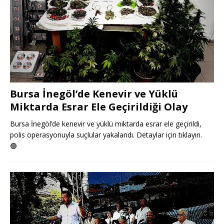
Bursa İnegöl’de Kenevir ve Yüklü
Miktarda Esrar Ele Geçirildiği Olay
Bursa İnegöl’de kenevir ve yüklü miktarda esrar ele geçirildi,
polis operasyonuyla suçlular yakalandı. Detaylar için tıklayın.
🟢