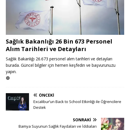
Sağlık Bakanlığı 26 Bin 673 Personel
Alım Tarihleri ve Detayları
Sağlık Bakanlığı 26.673 personel alım tarihleri ve detayları
burada. Güncel bilgiler için hemen keşfedin ve başvurunuzu
yapın.
🟢
ÖNCEKI
Excalibur’un Back to School Etkinliği ile Öğrencilere
Destek
SONRAKI
Bamya Suyunun Sağlık Faydaları ve İddiaları