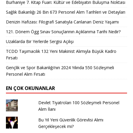
Burhaniye 7. Kitap Fuarı: Kültür ve Edebiyatın Buluşma Noktası
Sağlık Bakanlığı 26 Bin 673 Personel Alım Tarihleri ve Detayları
Denizin Hafızası: Filografi Sanatıyla Canlanan Deniz Yaşamı
121. Dönem Ögg Sınav Sonuçlarının Açıklanma Tarihi Nedir?
Uzaklarda Bir Yerlerde Sergisi Açılışı
TCDD Taşımacılık 132 Yeni Makinist Alımıyla Büyük Kadro
Fırsatı
Gençlik ve Spor Bakanlığı’nın 2024 Yılında 550 Sözleşmeli
Personel Alım Fırsatı
EN ÇOK OKUNANLAR
Devlet Tiyatroları 100 Sözleşmeli Personel
Alım İlanı
Bu Yıl Yeni Güvenlik Görevlisi Alımı
Gerçekleşecek mi?