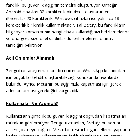
farklılık, bu güvenlik açığının temelini oluşturuyor. Örneğin,
Android cihazları 32 karakterlik bir kimlik oluştururken,
iPhone’lar 20 karakterlik, Windows cihazları ise yalnızca 18
karakterlik bir kimlik kullanmaktadır. Tal Be’ery, bu farklılıkların
bilgisayar korsanlarının hangi cihazı kullandığınızı belirlemelerine
ve ona göre size özel saldırılar düzenlemelerine olanak
tanıdığını belirtiyor.
Acil Önlemler Alınmalı
Zengo’nun araştırmacıları, bu durumun WhatsApp kullanıcıları
için büyük bir tehdit oluşturabileceği konusunda uyarılarda
bulundu. Ayrıca Meta’nın bu açığı hızla kapatması için gerekli
adımları atması gerektiğini vurguladılar.
Kullanıcılar Ne Yapmalı?
Kullanıcıların şimdilik bu güvenlik açığını doğrudan kapatmaları
mümkün görünmüyor. Zengo uzmanları, Meta’yı bu sorunu
acilen çözmeye çağırdı. Meta’dan resmi bir güncelleme yapılana