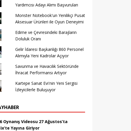
Yardımcısı Adayı Alımı Başvuruları
Monster Notebook'un Yenilikçi Pusat
Aksesuar Ürünleri ile Oyun Deneyimi
Edirne ve Çevresindeki Barajların
Doluluk Oranı
Gelir İdaresi Başkanlığı 860 Personel
Alımıyla Yeni Kadrolar Açıyor
Savunma ve Havacılık Sektöründe
İhracat Performansı Artıyor
Kartepe Sanat Evi'nin Yeni Sergisi
İzleyicilerle Buluşuyor
AYHABER
6 Oynanış Videosu 27 Ağustos’ta
ix’te Yayına Giriyor