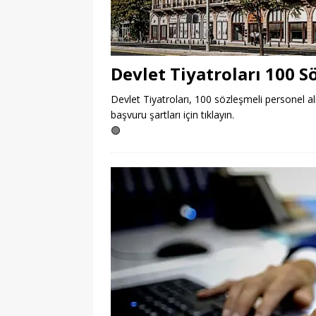
Devlet Tiyatroları 100 S
Devlet Tiyatroları, 100 sözleşmeli personel alım
başvuru şartları için tıklayın.
🟢