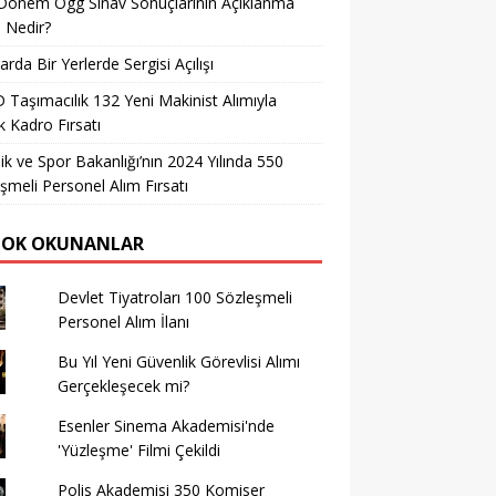
Dönem Ögg Sınav Sonuçlarının Açıklanma
i Nedir?
arda Bir Yerlerde Sergisi Açılışı
Taşımacılık 132 Yeni Makinist Alımıyla
 Kadro Fırsatı
ik ve Spor Bakanlığı’nın 2024 Yılında 550
şmeli Personel Alım Fırsatı
ÇOK OKUNANLAR
Devlet Tiyatroları 100 Sözleşmeli
Personel Alım İlanı
Bu Yıl Yeni Güvenlik Görevlisi Alımı
Gerçekleşecek mi?
Esenler Sinema Akademisi'nde
'Yüzleşme' Filmi Çekildi
Polis Akademisi 350 Komiser