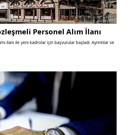
özleşmeli Personel Alım İlanı
ı ilanı ile yeni kadrolar için başvurular başladı. Ayrıntılar ve