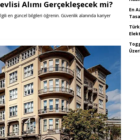
evlisi Alımı Gerçekleşecek mi?
En A
ilgili en güncel bilgileri öğrenin. Güvenlik alanında kariyer
Tasa
Türk
Elekt
Togg
Üzeri