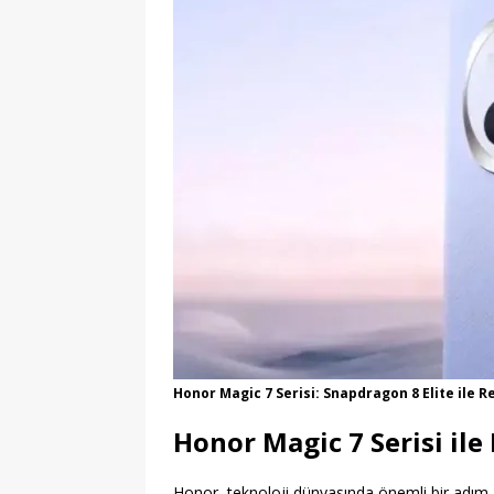
Honor Magic 7 Serisi: Snapdragon 8 Elite ile 
Honor Magic 7 Serisi il
Honor, teknoloji dünyasında önemli bir adım a