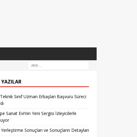
 YAZILAR
eknik Sınıf Uzman Erbaşları Başvuru Süreci
dı
pe Sanat Evi’nin Yeni Sergisi İzleyicilerle
şuyor
Yerleştirme Sonuçları ve Sonuçların Detayları