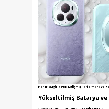
Honor Magic 7 Pro: Gelişmiş Performans ve K
Yükseltilmiş Batarya ve 
Honor Magic 7 Pro, güçlü
Snapdragon 8 Eli