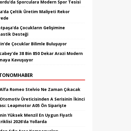
nordu’da Sporculara Modern Spor Tesisi
la’da Çeltik Üretim Maliyeti Rekor
yede
tpaşa’da Çocukların Gelişimine
astik Desteği
in’de Çocuklar Bilimle Buluşuyor
cabey’de 38 Bin 850 Dekar Arazi Modern
maya Kavuşuyor
TONOMHABER
 Alfa Romeo Stelvio Ne Zaman Çıkacak
 Otomotiv Üreticisinden A Serisinin İkinci
ası: Leapmotor A05 Ön Siparişte
’nin Yüksek Menzil En Uygun Fiyatlı
riklisi 2026’da Yollarda