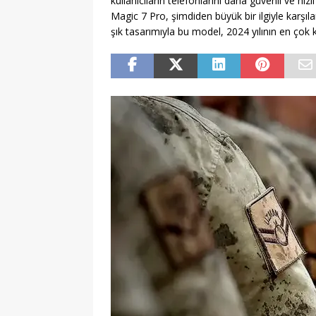
kullanıcıların telefonlarını daha güvenli ve hız
Magic 7 Pro, şimdiden büyük bir ilgiyle karşıla
şık tasarımıyla bu model, 2024 yılının en çok