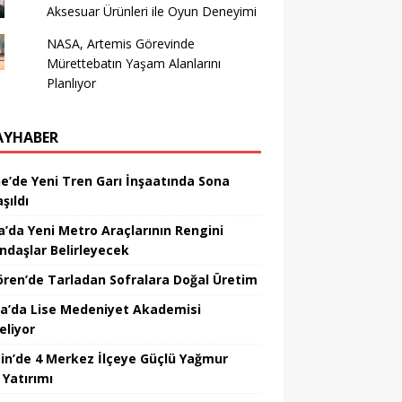
Aksesuar Ürünleri ile Oyun Deneyimi
NASA, Artemis Görevinde
Mürettebatın Yaşam Alanlarını
Planlıyor
AYHABER
ne’de Yeni Tren Garı İnşaatında Sona
şıldı
a’da Yeni Metro Araçlarının Rengini
ndaşlar Belirleyecek
ören’de Tarladan Sofralara Doğal Üretim
a’da Lise Medeniyet Akademisi
eliyor
in’de 4 Merkez İlçeye Güçlü Yağmur
 Yatırımı