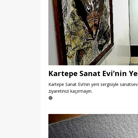
Kartepe Sanat Evi’nin Ye
Kartepe Sanat Evi’nin yeni sergisiyle sanatseve
ziyaretinizi kaçırmayın.
🟢