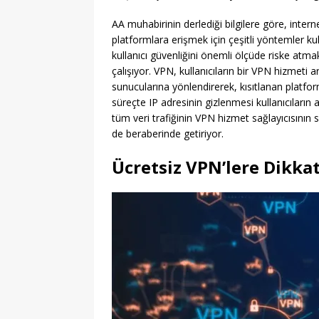
AA muhabirinin derlediği bilgilere göre, internet
platformlara erişmek için çeşitli yöntemler k
kullanıcı güvenliğini önemli ölçüde riske atm
çalışıyor. VPN, kullanıcıların bir VPN hizmeti ar
sunucularına yönlendirerek, kısıtlanan platfo
süreçte IP adresinin gizlenmesi kullanıcıları
tüm veri trafiğinin VPN hizmet sağlayıcısının s
de beraberinde getiriyor.
Ücretsiz VPN’lere Dikkat