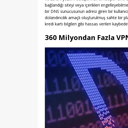
bağlandığı siteyi veya içerikleri engelleyebil
bir DNS sunucusunun adresi giren bir kullanıcı,
dolandırıcılık amaçlı oluşturulmuş sahte bir pla
kredi kartı bilgileri gibi hassas verileri kaybedeb
360 Milyondan Fazla VPN 