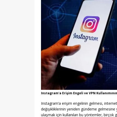
Instagram'a Erişim Engeli ve VPN Kullanımını
Instagram’a erişim engelinin gelmesi, interne
değişikliklerinin yeniden gündeme gelmesine yo
ulaşmak için kullanılan bu yöntemler, birçok 