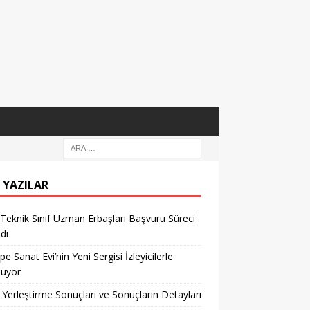
 YAZILAR
eknik Sınıf Uzman Erbaşları Başvuru Süreci
dı
pe Sanat Evi’nin Yeni Sergisi İzleyicilerle
şuyor
Yerleştirme Sonuçları ve Sonuçların Detayları