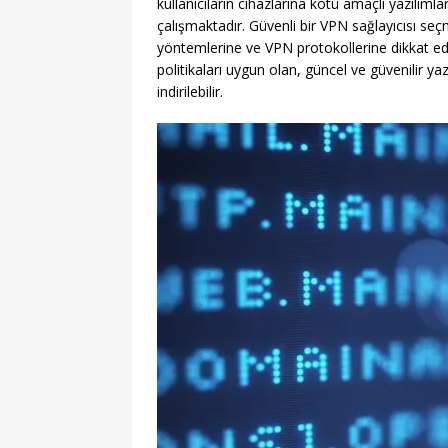
kullanıcıların cihazlarına kötü amaçlı yazılımla
çalışmaktadır. Güvenli bir VPN sağlayıcısı seçm
yöntemlerine ve VPN protokollerine dikkat edi
politikaları uygun olan, güncel ve güvenilir yazı
indirilebilir.