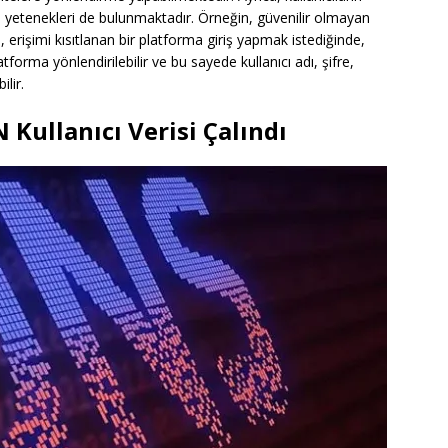
me yetenekleri de bulunmaktadır. Örneğin, güvenilir olmayan
 erişimi kısıtlanan bir platforma giriş yapmak istediğinde,
tforma yönlendirilebilir ve bu sayede kullanıcı adı, şifre,
ilir.
Kullanıcı Verisi Çalındı