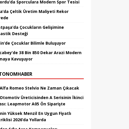
nordu’da Sporculara Modern Spor Tesisi
la’da Çeltik Üretim Maliyeti Rekor
yede
tpaşa’da Çocukların Gelişimine
astik Desteği
in’de Çocuklar Bilimle Buluşuyor
cabey’de 38 Bin 850 Dekar Arazi Modern
maya Kavuşuyor
TONOMHABER
 Alfa Romeo Stelvio Ne Zaman Çıkacak
 Otomotiv Üreticisinden A Serisinin İkinci
ası: Leapmotor A05 Ön Siparişte
’nin Yüksek Menzil En Uygun Fiyatlı
riklisi 2026’da Yollarda