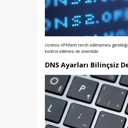
Ücretsiz VPN’lerin tercih edilmemesi gerektiği
kontrol edilmesi de önemlidir.
DNS Ayarları Bilinçsiz D