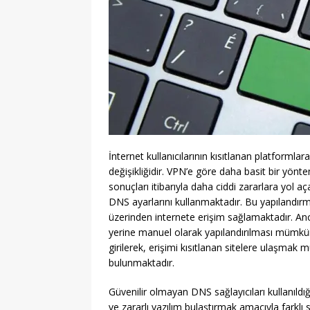
İnternet kullanıcılarının kısıtlanan platforml
değişikliğidir. VPN’e göre daha basit bir yön
sonuçları itibarıyla daha ciddi zararlara yol aça
DNS ayarlarını kullanmaktadır. Bu yapılandırma 
üzerinden internete erişim sağlamaktadır. Anca
yerine manuel olarak yapılandırılması mümkünd
girilerek, erişimi kısıtlanan sitelere ulaşmak
bulunmaktadır.
Güvenilir olmayan DNS sağlayıcıları kullanıldığı
ve zararlı yazılım bulaştırmak amacıyla farklı 