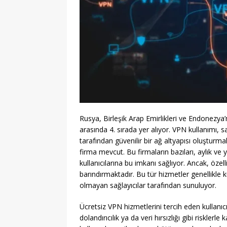
Rusya, Birleşik Arap Emirlikleri ve Endonezya
arasında 4. sırada yer alıyor. VPN kullanımı, s
tarafından güvenilir bir ağ altyapısı oluşturm
firma mevcut. Bu firmaların bazıları, aylık ve y
kullanıcılarına bu imkanı sağlıyor. Ancak, özell
barındırmaktadır. Bu tür hizmetler genellikle ku
olmayan sağlayıcılar tarafından sunuluyor.
Ücretsiz VPN hizmetlerini tercih eden kullanıcı
dolandırıcılık ya da veri hırsızlığı gibi risklerl