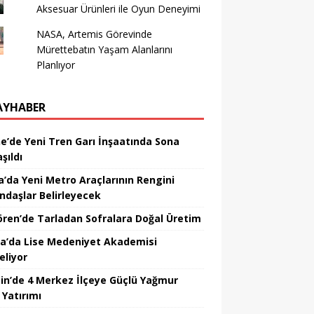
Aksesuar Ürünleri ile Oyun Deneyimi
NASA, Artemis Görevinde
Mürettebatın Yaşam Alanlarını
Planlıyor
AYHABER
ne’de Yeni Tren Garı İnşaatında Sona
şıldı
a’da Yeni Metro Araçlarının Rengini
ndaşlar Belirleyecek
ören’de Tarladan Sofralara Doğal Üretim
a’da Lise Medeniyet Akademisi
eliyor
in’de 4 Merkez İlçeye Güçlü Yağmur
 Yatırımı