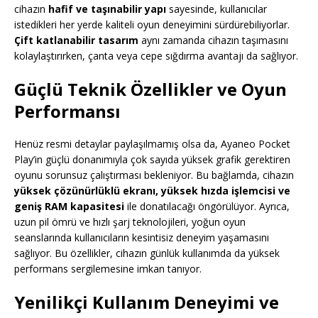
cihazın
hafif ve taşınabilir yapı
sayesinde, kullanıcılar
istedikleri her yerde kaliteli oyun deneyimini sürdürebiliyorlar.
Çift katlanabilir tasarım
aynı zamanda cihazın taşımasını
kolaylaştırırken, çanta veya cepe sığdırma avantajı da sağlıyor.
Güçlü Teknik Özellikler ve Oyun
Performansı
Henüz resmi detaylar paylaşılmamış olsa da, Ayaneo Pocket
Play’in güçlü donanımıyla çok sayıda yüksek grafik gerektiren
oyunu sorunsuz çalıştırması bekleniyor. Bu bağlamda, cihazın
yüksek çözünürlüklü ekranı, yüksek hızda işlemcisi ve
geniş RAM kapasitesi
ile donatılacağı öngörülüyor. Ayrıca,
uzun pil ömrü ve hızlı şarj teknolojileri, yoğun oyun
seanslarında kullanıcıların kesintisiz deneyim yaşamasını
sağlıyor. Bu özellikler, cihazın günlük kullanımda da yüksek
performans sergilemesine imkan tanıyor.
Yenilikçi Kullanım Deneyimi ve