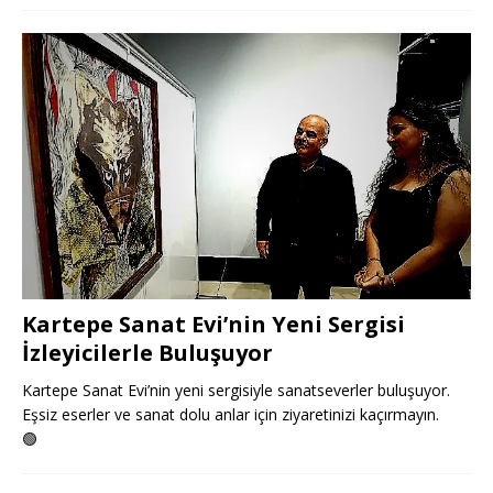
Kartepe Sanat Evi’nin Yeni Sergisi
İzleyicilerle Buluşuyor
Kartepe Sanat Evi’nin yeni sergisiyle sanatseverler buluşuyor.
Eşsiz eserler ve sanat dolu anlar için ziyaretinizi kaçırmayın.
🟢