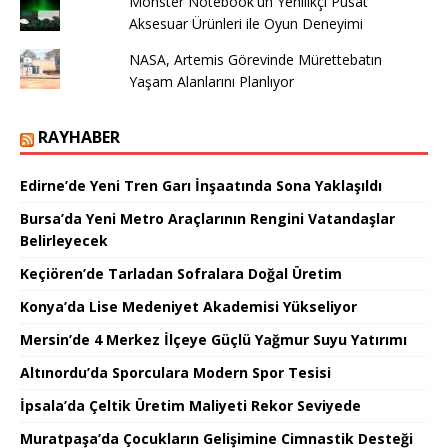
Monster Notebook'un Yenilikçi Pusat
Aksesuar Ürünleri ile Oyun Deneyimi
NASA, Artemis Görevinde Mürettebatın
Yaşam Alanlarını Planlıyor
RAYHABER
Edirne’de Yeni Tren Garı İnşaatında Sona Yaklaşıldı
Bursa’da Yeni Metro Araçlarının Rengini Vatandaşlar
Belirleyecek
Keçiören’de Tarladan Sofralara Doğal Üretim
Konya’da Lise Medeniyet Akademisi Yükseliyor
Mersin’de 4 Merkez İlçeye Güçlü Yağmur Suyu Yatırımı
Altınordu’da Sporculara Modern Spor Tesisi
İpsala’da Çeltik Üretim Maliyeti Rekor Seviyede
Muratpaşa’da Çocukların Gelişimine Cimnastik Desteği