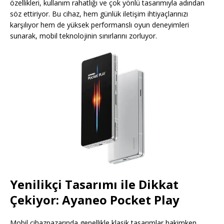
özellikleri, kullanım rahatlığı ve çok yönlü tasarımıyla adından
söz ettiriyor. Bu cihaz, hem günlük iletişim ihtiyaçlarınızı
karşılıyor hem de yüksek performanslı oyun deneyimleri
sunarak, mobil teknolojinin sınırlarını zorluyor.
Yenilikçi Tasarımı ile Dikkat
Çekiyor: Ayaneo Pocket Play
Mobil cihazpazarında genellikle klasik tasarımlar hakimken,