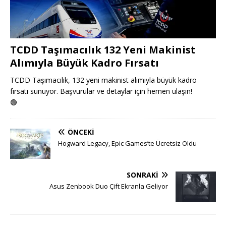
TCDD Taşımacılık 132 Yeni Makinist
Alımıyla Büyük Kadro Fırsatı
TCDD Taşımacılık, 132 yeni makinist alımıyla büyük kadro
fırsatı sunuyor. Başvurular ve detaylar için hemen ulaşın!
🟢
ÖNCEKI
Hogward Legacy, Epic Games’te Ücretsiz Oldu
SONRAKI
Asus Zenbook Duo Çift Ekranla Geliyor