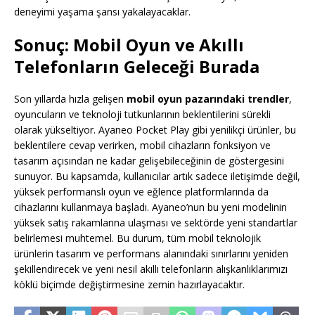
deneyimi yaşama şansı yakalayacaklar.
Sonuç: Mobil Oyun ve Akıllı
Telefonların Geleceği Burada
Son yıllarda hızla gelişen
mobil oyun pazarındaki trendler
,
oyuncuların ve teknoloji tutkunlarının beklentilerini sürekli
olarak yükseltiyor. Ayaneo Pocket Play gibi yenilikçi ürünler, bu
beklentilere cevap verirken, mobil cihazların fonksiyon ve
tasarım açısından ne kadar gelişebileceğinin de göstergesini
sunuyor. Bu kapsamda, kullanıcılar artık sadece iletişimde değil,
yüksek performanslı oyun ve eğlence platformlarında da
cihazlarını kullanmaya başladı. Ayaneo’nun bu yeni modelinin
yüksek satış rakamlarına ulaşması ve sektörde yeni standartlar
belirlemesi muhtemel. Bu durum, tüm mobil teknolojik
ürünlerin tasarım ve performans alanındaki sınırlarını yeniden
şekillendirecek ve yeni nesil akıllı telefonların alışkanlıklarımızı
köklü biçimde değiştirmesine zemin hazırlayacaktır.