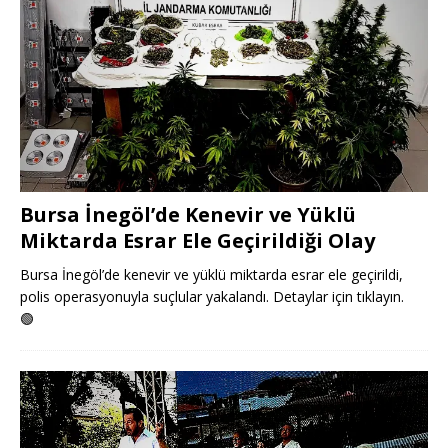
Bursa İnegöl’de Kenevir ve Yüklü
Miktarda Esrar Ele Geçirildiği Olay
Bursa İnegöl’de kenevir ve yüklü miktarda esrar ele geçirildi,
polis operasyonuyla suçlular yakalandı. Detaylar için tıklayın.
🟢