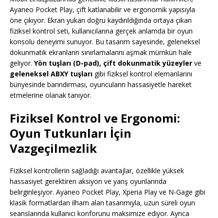
Ayaneo Pocket Play, çift katlanabilir ve ergonomik yapısıyla
öne çıkıyor. Ekran yukarı doğru kaydırıldığında ortaya çıkan
fiziksel kontrol seti, kullanıcılarına gerçek anlamda bir oyun
konsolu deneyimi sunuyor. Bu tasarım sayesinde, geleneksel
dokunmatik ekranların sınırlamalarını aşmak mümkün hale
geliyor.
Yön tuşları (D-pad), çift dokunmatik yüzeyler
ve
geleneksel ABXY tuşları
gibi fiziksel kontrol elemanlarını
bünyesinde barındırması, oyuncuların hassasiyetle hareket
etmelerine olanak tanıyor.
Fiziksel Kontrol ve Ergonomi:
Oyun Tutkunları İçin
Vazgeçilmezlik
Fiziksel kontrollerin sağladığı avantajlar, özellikle yüksek
hassasiyet gerektiren aksiyon ve yarış oyunlarında
belirginleşiyor. Ayaneo Pocket Play, Xperia Play ve N-Gage gibi
klasik formatlardan ilham alan tasarımıyla, uzun süreli oyun
seanslarında kullanıcı konforunu maksimize ediyor. Ayrıca