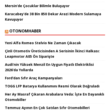
Mersin’de Çocuklar Bilimle Buluşuyor
Karacabey’de 38 Bin 850 Dekar Arazi Modern Sulamaya
Kavuşuyor
OTONOMHABER
Yeni Alfa Romeo Stelvio Ne Zaman Çıkacak
Çinli Otomotiv Üreticisinden A Serisinin İkinci Halkası:
Leapmotor A05 Ön Siparişte
Audi’nin Yüksek Menzil En Uygun Fiyatlı Elektriklisi
2026’da Yollarda
Ford’dan Sıfır Araç Kampanyaları
TOGG LFP Batarya Kullanımını Resmi Olarak Doğruladı
Her Ay Masraf Çıkaran Arabalara Veda: İşte En Dayanıklı
Otomobiller
Temmuz Ayının En Çok Satılan Sıfır Otomobilleri