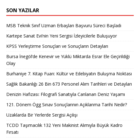
SON YAZILAR
MSB Teknik Sınıf Uzman Erbaşları Başvuru Süreci Başladı
Kartepe Sanat Evi’nin Yeni Sergisi İzleyicilerle Buluşuyor
KPSS Yerleştirme Sonuçları ve Sonuçların Detayları
Bursa İnegöl’de Kenevir ve Yüklü Miktarda Esrar Ele Geçirildiği
Olay
Burhaniye 7. Kitap Fuarı: Kültür ve Edebiyatın Buluşma Noktası
Sağlık Bakanlığı 26 Bin 673 Personel Alım Tarihleri ve Detayları
Denizin Hafızası: Filografi Sanatıyla Canlanan Deniz Yaşamı
121. Dönem Ögg Sınav Sonuçlarının Açıklanma Tarihi Nedir?
Uzaklarda Bir Yerlerde Sergisi Açılışı
TCDD Taşımacılık 132 Yeni Makinist Alımıyla Büyük Kadro
Fırsatı