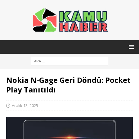
Nokia N-Gage Geri Döndü: Pocket
Play Tanıtıldı
Aralık 13, 2025