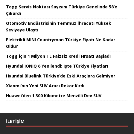
Togg Servis Noktası Sayısını Türkiye Genelinde 58’e
Çıkardı
Otomotiv Endüstrisinin Temmuz İhracatı Yüksek
Seviyeye Ulaştı
Elektrikli MINI Countryman Türkiye Fiyatı Ne Kadar
Oldu?
Togg için 1 Milyon TL Faizsiz Kredi Fırsatı Başladı
Hyundai IONIQ 6 Yenilendi: İşte Türkiye Fiyatları
Hyundai Bluelink Türkiye’de Eski Araçlara Gelmiyor
Xiaomi’nın Yeni SUV Aracı Rekor Kırdı
Huawei’den 1.300 Kilometre Menzilli Dev SUV
İLETIŞIM