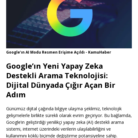
Google’ın AI Modu Resmen Erişime Açıldı - KamuHaber
Google’ın Yeni Yapay Zeka
Destekli Arama Teknolojisi:
Dijital Dünyada Çığır Açan Bir
Adım
Günümüz dijital çağında bilgiye ulaşma şeklimiz, teknolojik
gelişmelerle birlikte sürekli olarak evrim geçiriyor. Bu bağlamda,
Google’ın geliştirdiği yenilikçi yapay zeka (AI) destekli arama
sistemi, internet üzerindeki verilerin ulaşılabilirliğini ve
kullanımını köklü biçimde değiştirme potansiyeline sahip.