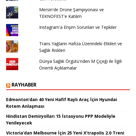
Mersin'de Drone Şampiyonası ve
TEKNOFEST'e Katılım
Instagram'a Erişim Sorunları ve Tepkiler
Trans Yağların Hafıza Üzerindeki Etkileri ve
Sağlık Riskleri
Dünya Sağlık Örgütü'nden M Çiçeği ile İlgili
Önemli Açıklamalar
RAYHABER
Edmonton’dan 40 Yeni Hafif Raylı Araç İçin Hyundai
Rotem Anlaşması
Hindistan Demiryolları 15 İstasyonu PPP Modeliyle
Yenileyecek
Victoria’dan Melbourne İçin 25 Yeni X’trapolis 2.0 Treni