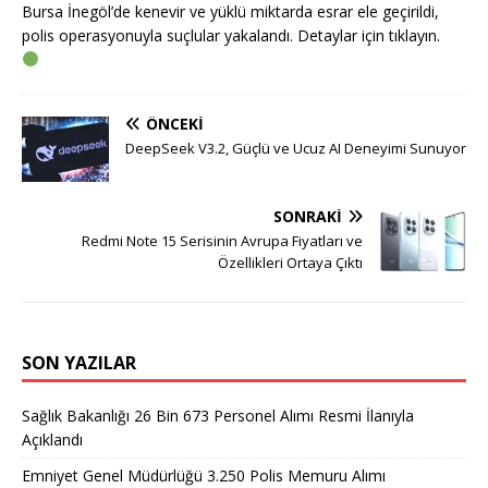
Bursa İnegöl’de kenevir ve yüklü miktarda esrar ele geçirildi,
polis operasyonuyla suçlular yakalandı. Detaylar için tıklayın.
ÖNCEKI
DeepSeek V3.2, Güçlü ve Ucuz AI Deneyimi Sunuyor
SONRAKI
Redmi Note 15 Serisinin Avrupa Fiyatları ve
Özellikleri Ortaya Çıktı
SON YAZILAR
Sağlık Bakanlığı 26 Bin 673 Personel Alımı Resmi İlanıyla
Açıklandı
Emniyet Genel Müdürlüğü 3.250 Polis Memuru Alımı