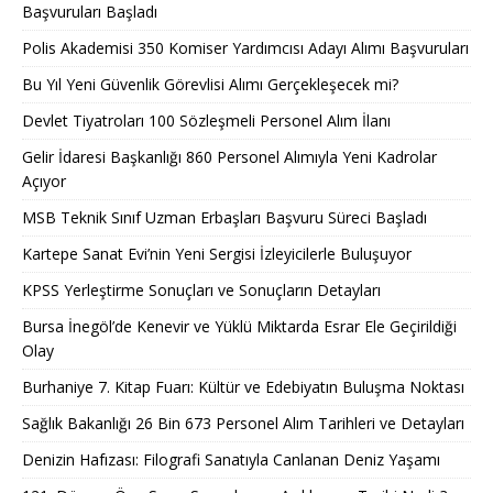
Başvuruları Başladı
Polis Akademisi 350 Komiser Yardımcısı Adayı Alımı Başvuruları
Bu Yıl Yeni Güvenlik Görevlisi Alımı Gerçekleşecek mi?
Devlet Tiyatroları 100 Sözleşmeli Personel Alım İlanı
Gelir İdaresi Başkanlığı 860 Personel Alımıyla Yeni Kadrolar
Açıyor
MSB Teknik Sınıf Uzman Erbaşları Başvuru Süreci Başladı
Kartepe Sanat Evi’nin Yeni Sergisi İzleyicilerle Buluşuyor
KPSS Yerleştirme Sonuçları ve Sonuçların Detayları
Bursa İnegöl’de Kenevir ve Yüklü Miktarda Esrar Ele Geçirildiği
Olay
Burhaniye 7. Kitap Fuarı: Kültür ve Edebiyatın Buluşma Noktası
Sağlık Bakanlığı 26 Bin 673 Personel Alım Tarihleri ve Detayları
Denizin Hafızası: Filografi Sanatıyla Canlanan Deniz Yaşamı