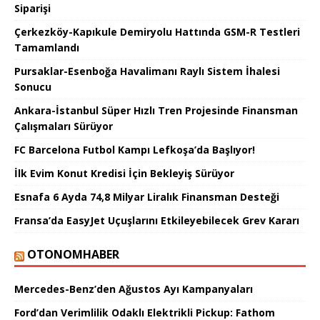
Siparişi
Çerkezköy-Kapıkule Demiryolu Hattında GSM-R Testleri
Tamamlandı
Pursaklar-Esenboğa Havalimanı Raylı Sistem İhalesi
Sonucu
Ankara-İstanbul Süper Hızlı Tren Projesinde Finansman
Çalışmaları Sürüyor
FC Barcelona Futbol Kampı Lefkoşa’da Başlıyor!
İlk Evim Konut Kredisi İçin Bekleyiş Sürüyor
Esnafa 6 Ayda 74,8 Milyar Liralık Finansman Desteği
Fransa’da EasyJet Uçuşlarını Etkileyebilecek Grev Kararı
OTONOMHABER
Mercedes-Benz’den Ağustos Ayı Kampanyaları
Ford’dan Verimlilik Odaklı Elektrikli Pickup: Fathom