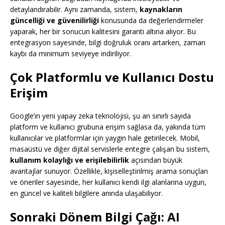
detaylandırabilir. Aynı zamanda, sistem,
kaynakların
güncelliği ve güvenilirliği
konusunda da değerlendirmeler
yaparak, her bir sonucun kalitesini garanti altına alıyor. Bu
entegrasyon sayesinde, bilgi doğruluk oranı artarken, zaman
kaybı da minimum seviyeye indiriliyor.
Çok Platformlu ve Kullanıcı Dostu
Erişim
Google’ın yeni yapay zeka teknolojisi, şu an sınırlı sayıda
platform ve kullanıcı grubuna erişim sağlasa da, yakında tüm
kullanıcılar ve platformlar için yaygın hale getirilecek. Mobil,
masaüstü ve diğer dijital servislerle entegre çalışan bu sistem,
kullanım kolaylığı ve erişilebilirlik
açısından büyük
avantajlar sunuyor. Özellikle, kişiselleştirilmiş arama sonuçları
ve öneriler sayesinde, her kullanıcı kendi ilgi alanlarına uygun,
en güncel ve kaliteli bilgilere anında ulaşabiliyor.
Sonraki Dönem Bilgi Çağı: AI