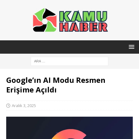
Google’ın AI Modu Resmen
Erişime Açıldı
Aralık 3, 2025