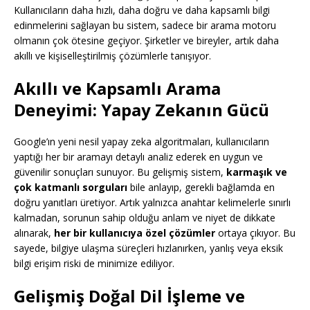
Kullanıcıların daha hızlı, daha doğru ve daha kapsamlı bilgi
edinmelerini sağlayan bu sistem, sadece bir arama motoru
olmanın çok ötesine geçiyor. Şirketler ve bireyler, artık daha
akıllı ve kişiselleştirilmiş çözümlerle tanışıyor.
Akıllı ve Kapsamlı Arama
Deneyimi: Yapay Zekanın Gücü
Google’ın yeni nesil yapay zeka algoritmaları, kullanıcıların
yaptığı her bir aramayı detaylı analiz ederek en uygun ve
güvenilir sonuçları sunuyor. Bu gelişmiş sistem,
karmaşık ve
çok katmanlı sorguları
bile anlayıp, gerekli bağlamda en
doğru yanıtları üretiyor. Artık yalnızca anahtar kelimelerle sınırlı
kalmadan, sorunun sahip olduğu anlam ve niyet de dikkate
alınarak,
her bir kullanıcıya özel çözümler
ortaya çıkıyor. Bu
sayede, bilgiye ulaşma süreçleri hızlanırken, yanlış veya eksik
bilgi erişim riski de minimize ediliyor.
Gelişmiş Doğal Dil İşleme ve