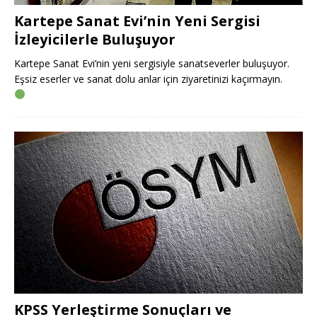
Kartepe Sanat Evi’nin Yeni Sergisi
İzleyicilerle Buluşuyor
Kartepe Sanat Evi’nin yeni sergisiyle sanatseverler buluşuyor.
Eşsiz eserler ve sanat dolu anlar için ziyaretinizi kaçırmayın.
KPSS Yerleştirme Sonuçları ve