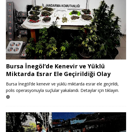
Bursa İnegöl’de Kenevir ve Yüklü
Miktarda Esrar Ele Geçirildiği Olay
Bursa İnegöl’de kenevir ve yüklü miktarda esrar ele geçirildi,
polis operasyonuyla suçlular yakalandı. Detaylar için tıklayın.
🟢