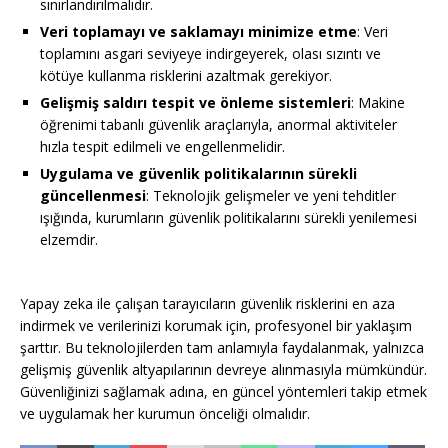
sınırlandırılmalıdır.
Veri toplamayı ve saklamayı minimize etme
: Veri
toplamını asgari seviyeye indirgeyerek, olası sızıntı ve
kötüye kullanma risklerini azaltmak gerekiyor.
Gelişmiş saldırı tespit ve önleme sistemleri
: Makine
öğrenimi tabanlı güvenlik araçlarıyla, anormal aktiviteler
hızla tespit edilmeli ve engellenmelidir.
Uygulama ve güvenlik politikalarının sürekli
güncellenmesi
: Teknolojik gelişmeler ve yeni tehditler
ışığında, kurumların güvenlik politikalarını sürekli yenilemesi
elzemdir.
Yapay zeka ile çalışan tarayıcıların güvenlik risklerini en aza
indirmek ve verilerinizi korumak için, profesyonel bir yaklaşım
şarttır. Bu teknolojilerden tam anlamıyla faydalanmak, yalnızca
gelişmiş güvenlik altyapılarının devreye alınmasıyla mümkündür.
Güvenliğinizi sağlamak adına, en güncel yöntemleri takip etmek
ve uygulamak her kurumun önceliği olmalıdır.