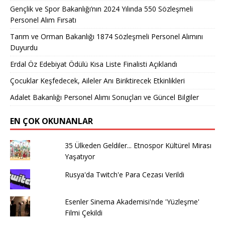
Gençlik ve Spor Bakanlığı’nın 2024 Yılında 550 Sözleşmeli
Personel Alım Fırsatı
Tarım ve Orman Bakanlığı 1874 Sözleşmeli Personel Alımını
Duyurdu
Erdal Öz Edebiyat Ödülü Kısa Liste Finalisti Açıklandı
Çocuklar Keşfedecek, Aileler Anı Biriktirecek Etkinlikleri
Adalet Bakanlığı Personel Alımı Sonuçları ve Güncel Bilgiler
EN ÇOK OKUNANLAR
35 Ülkeden Geldiler... Etnospor Kültürel Mirası
Yaşatıyor
Rusya'da Twitch'e Para Cezası Verildi
Esenler Sinema Akademisi'nde 'Yüzleşme'
Filmi Çekildi