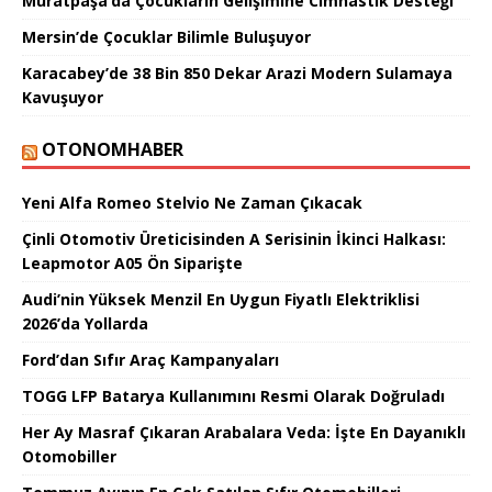
Muratpaşa’da Çocukların Gelişimine Cimnastik Desteği
Mersin’de Çocuklar Bilimle Buluşuyor
Karacabey’de 38 Bin 850 Dekar Arazi Modern Sulamaya
Kavuşuyor
OTONOMHABER
Yeni Alfa Romeo Stelvio Ne Zaman Çıkacak
Çinli Otomotiv Üreticisinden A Serisinin İkinci Halkası:
Leapmotor A05 Ön Siparişte
Audi’nin Yüksek Menzil En Uygun Fiyatlı Elektriklisi
2026’da Yollarda
Ford’dan Sıfır Araç Kampanyaları
TOGG LFP Batarya Kullanımını Resmi Olarak Doğruladı
Her Ay Masraf Çıkaran Arabalara Veda: İşte En Dayanıklı
Otomobiller