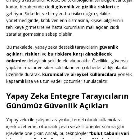
kadar, beraberinde ciddi
güvenlik
ve
gizlilik riskleri
de
getiriyor. Şirketler ve bireyler, bu risiko doğru şekilde
yönetmediğinde, kritik verilerin sızmasına, kişisel bilgilerinin
tehlikeye girmesine ve hatta kurumların mali açıdan ciddi
zararlar görmesine sebep olabilir.
Bu makalede, yapay zeka destekli tarayıcıların
güvenlik
açıkları
,
riskleri
ve
bu risklere karşı alınabilecek
önlemler
detaylı bir şekilde ele alınacaktır. Özellikle, güvensiz
yapılandırmalar ve siber saldırıların en çok hedef aldığı alanlar
üzerinde durarak,
kurumsal
ve
bireysel kullanıcılara
yönelik
kapsamlı kısa ve uzun vadeli çözümler sunulacaktır.
Yapay Zeka Entegre Tarayıcıların
Günümüz Güvenlik Açıkları
Yapay zeka ile çalışan tarayıcılar, temel olarak kullanıcılara
içerik özetleme, otomatik çeviri ve akıllı öneriler sunma gibi
işlevlerle öne çıkar. Ancak, bu teknolojiler “
bulut tabanlı veri