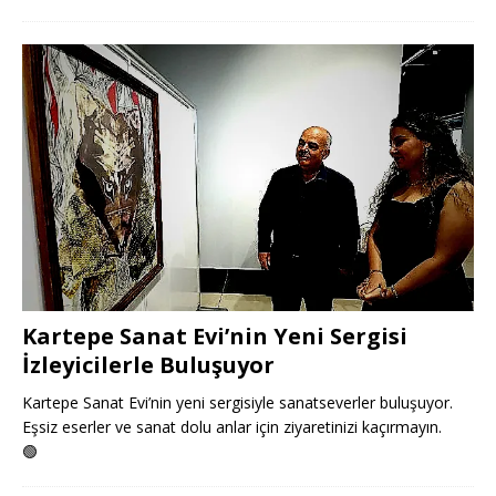
Kartepe Sanat Evi’nin Yeni Sergisi
İzleyicilerle Buluşuyor
Kartepe Sanat Evi’nin yeni sergisiyle sanatseverler buluşuyor.
Eşsiz eserler ve sanat dolu anlar için ziyaretinizi kaçırmayın.
🟢