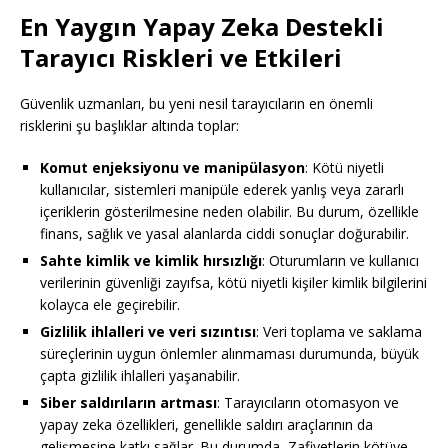
En Yaygın Yapay Zeka Destekli
Tarayıcı Riskleri ve Etkileri
Güvenlik uzmanları, bu yeni nesil tarayıcıların en önemli
risklerini şu başlıklar altında toplar:
Komut enjeksiyonu ve manipülasyon
: Kötü niyetli
kullanıcılar, sistemleri manipüle ederek yanlış veya zararlı
içeriklerin gösterilmesine neden olabilir. Bu durum, özellikle
finans, sağlık ve yasal alanlarda ciddi sonuçlar doğurabilir.
Sahte kimlik ve kimlik hırsızlığı
: Oturumların ve kullanıcı
verilerinin güvenliği zayıfsa, kötü niyetli kişiler kimlik bilgilerini
kolayca ele geçirebilir.
Gizlilik ihlalleri ve veri sızıntısı
: Veri toplama ve saklama
süreçlerinin uygun önlemler alınmaması durumunda, büyük
çapta gizlilik ihlalleri yaşanabilir.
Siber saldırıların artması
: Tarayıcıların otomasyon ve
yapay zeka özellikleri, genellikle saldırı araçlarının da
gelişmesine katkı sağlar. Bu durumda, Zafiyetlerin kötüye