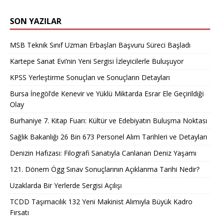
SON YAZILAR
MSB Teknik Sınıf Uzman Erbaşları Başvuru Süreci Başladı
Kartepe Sanat Evi’nin Yeni Sergisi İzleyicilerle Buluşuyor
KPSS Yerleştirme Sonuçları ve Sonuçların Detayları
Bursa İnegöl’de Kenevir ve Yüklü Miktarda Esrar Ele Geçirildiği
Olay
Burhaniye 7. Kitap Fuarı: Kültür ve Edebiyatın Buluşma Noktası
Sağlık Bakanlığı 26 Bin 673 Personel Alım Tarihleri ve Detayları
Denizin Hafızası: Filografi Sanatıyla Canlanan Deniz Yaşamı
121. Dönem Ögg Sınav Sonuçlarının Açıklanma Tarihi Nedir?
Uzaklarda Bir Yerlerde Sergisi Açılışı
TCDD Taşımacılık 132 Yeni Makinist Alımıyla Büyük Kadro
Fırsatı