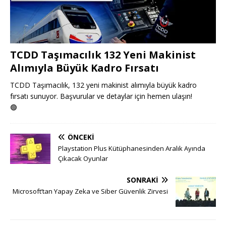
TCDD Taşımacılık 132 Yeni Makinist
Alımıyla Büyük Kadro Fırsatı
TCDD Taşımacılık, 132 yeni makinist alımıyla büyük kadro
fırsatı sunuyor. Başvurular ve detaylar için hemen ulaşın!
🟢
ÖNCEKI
Playstation Plus Kütüphanesinden Aralık Ayında
Çıkacak Oyunlar
SONRAKI
Microsoft’tan Yapay Zeka ve Siber Güvenlik Zirvesi