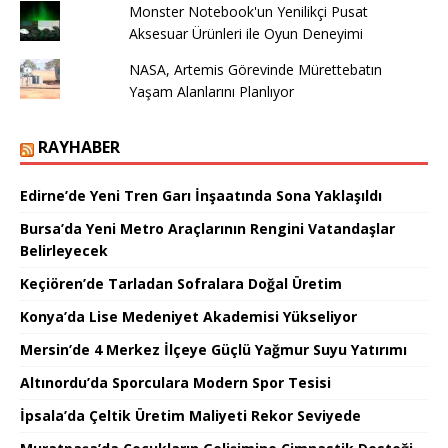
Monster Notebook'un Yenilikçi Pusat
Aksesuar Ürünleri ile Oyun Deneyimi
NASA, Artemis Görevinde Mürettebatın
Yaşam Alanlarını Planlıyor
RAYHABER
Edirne’de Yeni Tren Garı İnşaatında Sona Yaklaşıldı
Bursa’da Yeni Metro Araçlarının Rengini Vatandaşlar
Belirleyecek
Keçiören’de Tarladan Sofralara Doğal Üretim
Konya’da Lise Medeniyet Akademisi Yükseliyor
Mersin’de 4 Merkez İlçeye Güçlü Yağmur Suyu Yatırımı
Altınordu’da Sporculara Modern Spor Tesisi
İpsala’da Çeltik Üretim Maliyeti Rekor Seviyede