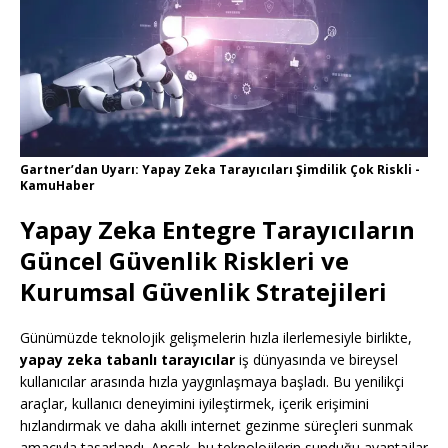
Gartner’dan Uyarı: Yapay Zeka Tarayıcıları Şimdilik Çok Riskli -
KamuHaber
Yapay Zeka Entegre Tarayıcıların
Güncel Güvenlik Riskleri ve
Kurumsal Güvenlik Stratejileri
Günümüzde teknolojik gelişmelerin hızla ilerlemesiyle birlikte,
yapay zeka tabanlı tarayıcılar
iş dünyasında ve bireysel
kullanıcılar arasında hızla yaygınlaşmaya başladı. Bu yenilikçi
araçlar, kullanıcı deneyimini iyileştirmek, içerik erişimini
hızlandırmak ve daha akıllı internet gezinme süreçleri sunmak
amacıyla tasarlandı. Ancak, bu teknolojilerin sunduğu avantajlar