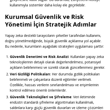
kullanımıyla sistemler daha kolay ele geçirilebilir.
Kurumsal Güvenlik ve Risk
Yönetimi İçin Stratejik Adımlar
Yapay zeka destekli tarayıcıların şirketler tarafından kullanımı,
doğru yönetilmediğinde, büyük güvenlik açıklarına yol açabilir.
Bu nedenle, kurumların aşağıdaki stratejileri uygulaması şarttır:
Güvenlik Denetimi ve Risk Analizi
: Kullanılan yapay zeka
teknolojilerinin detaylı olarak değerlendirilmesi, potansiyel
açıkların belirlenmesi ve sürekli olarak güncellenmesi gerekir.
Veri Gizliliği Politikaları
: Her durumda gizlilik politikaları
belirlenmeli ve çalışanlara düzenli eğitimler verilmeli.
Özellikle, hassas verilerin sınırlandırılması ve erişimlerinin
kontrol edilmesi önemli önlemlerdir.
Güvenlik Teknolojileri ve Şifreleme
: Veri iletiminde
endüstri standardı şifreleme algoritmaları kullanılmalı,
saldırılara karşı güçlü güvenlik duvarları ve izleme çözümleri