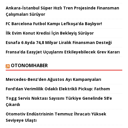
Ankara-İstanbul Süper Hızlı Tren Projesinde Finansman
Çalışmaları Sürüyor
FC Barcelona Futbol Kampı Lefkoşa’da Başlıyor!
İlk Evim Konut Kredisi İçin Bekleyiş Sürüyor
Esnafa 6 Ayda 74,8 Milyar Liralık Finansman Desteği
Fransa’da EasyJet Uçuşlarını Etkileyebilecek Grev Kararı
OTONOMHABER
Mercedes-Benz’den Ağustos Ayı Kampanyaları
Ford’dan Verimlilik Odaklı Elektrikli Pickup: Fathom
Togg Servis Noktası Sayısını Türkiye Genelinde 58’e
Çıkardı
Otomotiv Endüstrisinin Temmuz İhracatı Yüksek
Seviyeye Ulaştı