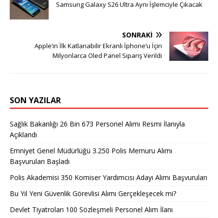
Samsung Galaxy S26 Ultra Aynı İşlemciyle Çıkacak
SONRAKI
Apple’ın İlk Katlanabilir Ekranlı İphone’u İçin
Milyonlarca Oled Panel Sipariş Verildi
SON YAZILAR
Sağlık Bakanlığı 26 Bin 673 Personel Alımı Resmi İlanıyla
Açıklandı
Emniyet Genel Müdürlüğü 3.250 Polis Memuru Alımı
Başvuruları Başladı
Polis Akademisi 350 Komiser Yardımcısı Adayı Alımı Başvuruları
Bu Yıl Yeni Güvenlik Görevlisi Alımı Gerçekleşecek mi?
Devlet Tiyatroları 100 Sözleşmeli Personel Alım İlanı