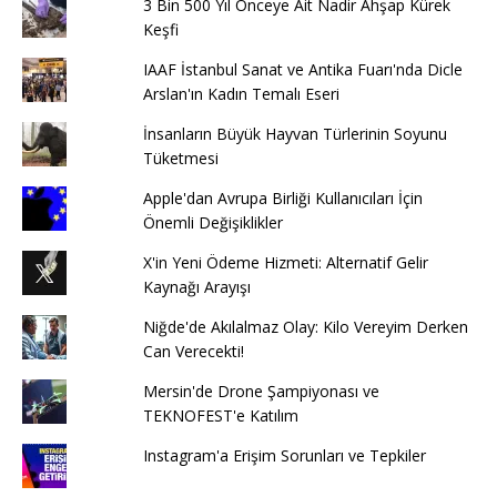
3 Bin 500 Yıl Önceye Ait Nadir Ahşap Kürek
Keşfi
IAAF İstanbul Sanat ve Antika Fuarı'nda Dicle
Arslan'ın Kadın Temalı Eseri
İnsanların Büyük Hayvan Türlerinin Soyunu
Tüketmesi
Apple'dan Avrupa Birliği Kullanıcıları İçin
Önemli Değişiklikler
X'in Yeni Ödeme Hizmeti: Alternatif Gelir
Kaynağı Arayışı
Niğde'de Akılalmaz Olay: Kilo Vereyim Derken
Can Verecekti!
Mersin'de Drone Şampiyonası ve
TEKNOFEST'e Katılım
Instagram'a Erişim Sorunları ve Tepkiler