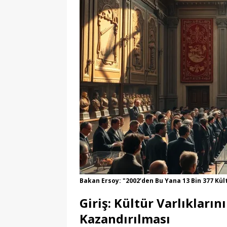
Bakan Ersoy: "2002’den Bu Yana 13 Bin 377 Kü
Giriş: Kültür Varlıkları
Kazandırılması