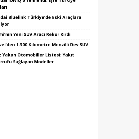
dai IONIQ 6 Yenilendi: İşte Türkiye
ları
dai Bluelink Türkiye’de Eski Araçlara
iyor
mi’nın Yeni SUV Aracı Rekor Kırdı
ei’den 1.300 Kilometre Menzilli Dev SUV
z Yakan Otomobiller Listesi: Yakıt
rrufu Sağlayan Modeller