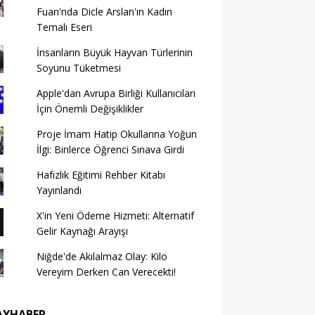
Fuarı'nda Dicle Arslan'ın Kadın
Temalı Eseri
İnsanların Büyük Hayvan Türlerinin
Soyunu Tüketmesi
Apple'dan Avrupa Birliği Kullanıcıları
İçin Önemli Değişiklikler
Proje İmam Hatip Okullarına Yoğun
İlgi: Binlerce Öğrenci Sınava Girdi
Hafızlık Eğitimi Rehber Kitabı
Yayınlandı
X'in Yeni Ödeme Hizmeti: Alternatif
Gelir Kaynağı Arayışı
Niğde'de Akılalmaz Olay: Kilo
Vereyim Derken Can Verecekti!
AYHABER