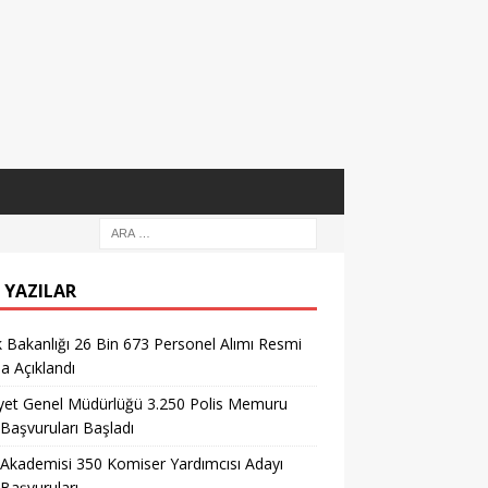
 YAZILAR
k Bakanlığı 26 Bin 673 Personel Alımı Resmi
la Açıklandı
yet Genel Müdürlüğü 3.250 Polis Memuru
 Başvuruları Başladı
 Akademisi 350 Komiser Yardımcısı Adayı
 Başvuruları