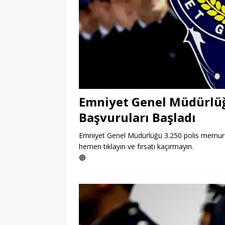
Emniyet Genel Müdürlüğ
Başvuruları Başladı
Emniyet Genel Müdürlüğü 3.250 polis memuru a
hemen tıklayın ve fırsatı kaçırmayın.
🟢