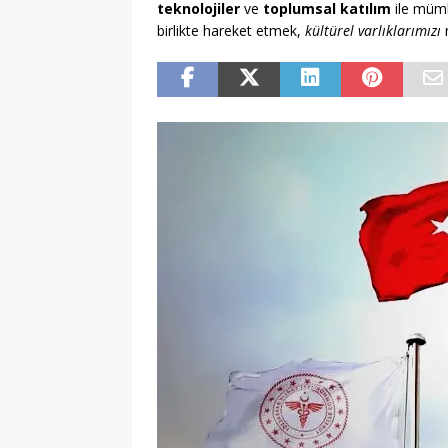
teknolojiler
ve
toplumsal katılım
ile mümk
birlikte hareket etmek,
kültürel varlıklarımızı
n