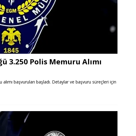
ü 3.250 Polis Memuru Alımı
lımı başvuruları başladı. Detaylar ve başvuru süreçleri için