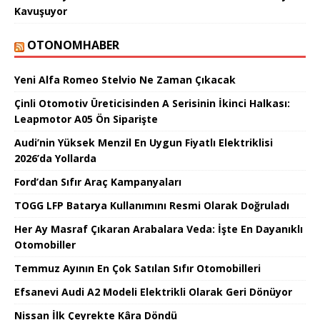
Kavuşuyor
OTONOMHABER
Yeni Alfa Romeo Stelvio Ne Zaman Çıkacak
Çinli Otomotiv Üreticisinden A Serisinin İkinci Halkası:
Leapmotor A05 Ön Siparişte
Audi’nin Yüksek Menzil En Uygun Fiyatlı Elektriklisi
2026’da Yollarda
Ford’dan Sıfır Araç Kampanyaları
TOGG LFP Batarya Kullanımını Resmi Olarak Doğruladı
Her Ay Masraf Çıkaran Arabalara Veda: İşte En Dayanıklı
Otomobiller
Temmuz Ayının En Çok Satılan Sıfır Otomobilleri
Efsanevi Audi A2 Modeli Elektrikli Olarak Geri Dönüyor
Nissan İlk Çeyrekte Kâra Döndü