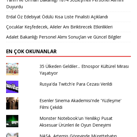
Duyurdu
Erdal Öz Edebiyat Ödülü Kısa Liste Finalisti Açıklandı
Çocuklar Keşfedecek, Aileler Anı Biriktirecek Etkinlikleri
Adalet Bakanlığı Personel Alımı Sonuçları ve Güncel Bilgiler
EN ÇOK OKUNANLAR
35 Ülkeden Geldiler... Etnospor Kültürel Mirası
Yaşatıyor
Rusya'da Twitch'e Para Cezası Verildi
Esenler Sinema Akademisi'nde 'Yüzleşme'
Filmi Çekildi
Monster Notebook'un Yenilikçi Pusat
Aksesuar Ürünleri ile Oyun Deneyimi
NASA, Artemis Görevinde Mürettebatın