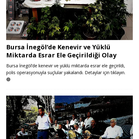
Bursa İnegöl’de Kenevir ve Yüklü
Miktarda Esrar Ele Geçirildiği Olay
Bursa İnegöl’de kenevir ve yüklü miktarda esrar ele geçirildi,
polis operasyonuyla suçlular yakalandı. Detaylar için tıklayın.
🟢