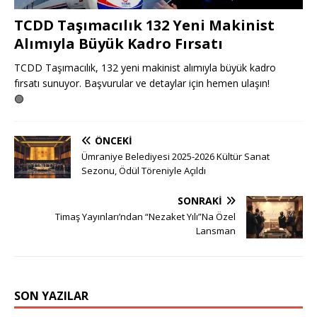
TCDD Taşımacılık 132 Yeni Makinist
Alımıyla Büyük Kadro Fırsatı
TCDD Taşımacılık, 132 yeni makinist alımıyla büyük kadro
fırsatı sunuyor. Başvurular ve detaylar için hemen ulaşın!
🟢
ÖNCEKI
Ümraniye Belediyesi 2025-2026 Kültür Sanat
Sezonu, Ödül Töreniyle Açıldı
SONRAKI
Timaş Yayınları’ndan “Nezaket Yılı”Na Özel
Lansman
SON YAZILAR