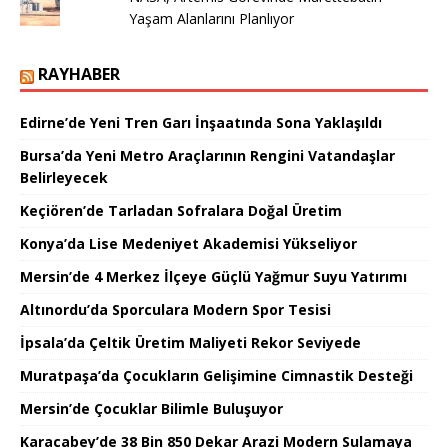
Yaşam Alanlarını Planlıyor
RAYHABER
Edirne’de Yeni Tren Garı İnşaatında Sona Yaklaşıldı
Bursa’da Yeni Metro Araçlarının Rengini Vatandaşlar
Belirleyecek
Keçiören’de Tarladan Sofralara Doğal Üretim
Konya’da Lise Medeniyet Akademisi Yükseliyor
Mersin’de 4 Merkez İlçeye Güçlü Yağmur Suyu Yatırımı
Altınordu’da Sporculara Modern Spor Tesisi
İpsala’da Çeltik Üretim Maliyeti Rekor Seviyede
Muratpaşa’da Çocukların Gelişimine Cimnastik Desteği
Mersin’de Çocuklar Bilimle Buluşuyor
Karacabey’de 38 Bin 850 Dekar Arazi Modern Sulamaya