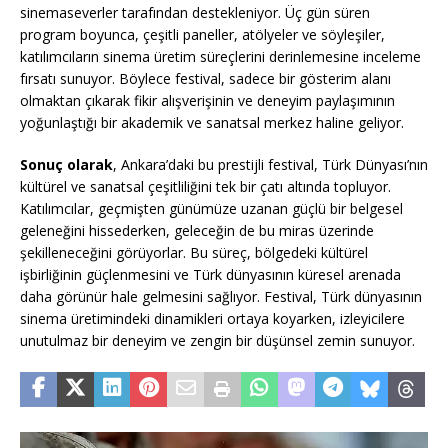
sinemaseverler tarafından destekleniyor. Üç gün süren
program boyunca, çeşitli paneller, atölyeler ve söyleşiler,
katılımcıların sinema üretim süreçlerini derinlemesine inceleme
fırsatı sunuyor. Böylece festival, sadece bir gösterim alanı
olmaktan çıkarak fikir alışverişinin ve deneyim paylaşımının
yoğunlaştığı bir akademik ve sanatsal merkez haline geliyor.
Sonuç olarak
, Ankara’daki bu prestijli festival, Türk Dünyası’nın
kültürel ve sanatsal çeşitliliğini tek bir çatı altında topluyor.
Katılımcılar, geçmişten günümüze uzanan güçlü bir belgesel
geleneğini hissederken, geleceğin de bu miras üzerinde
şekilleneceğini görüyorlar. Bu süreç, bölgedeki kültürel
işbirliğinin güçlenmesini ve Türk dünyasının küresel arenada
daha görünür hale gelmesini sağlıyor. Festival, Türk dünyasının
sinema üretimindeki dinamikleri ortaya koyarken, izleyicilere
unutulmaz bir deneyim ve zengin bir düşünsel zemin sunuyor.