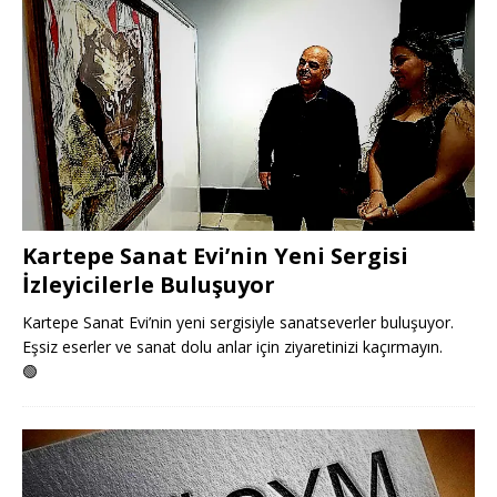
Kartepe Sanat Evi’nin Yeni Sergisi
İzleyicilerle Buluşuyor
Kartepe Sanat Evi’nin yeni sergisiyle sanatseverler buluşuyor.
Eşsiz eserler ve sanat dolu anlar için ziyaretinizi kaçırmayın.
🟢