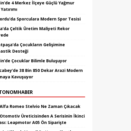
in’de 4 Merkez İlçeye Güçlü Yağmur
 Yatırımı
nordu’da Sporculara Modern Spor Tesisi
la’da Çeltik Üretim Maliyeti Rekor
yede
tpaşa’da Çocukların Gelişimine
astik Desteği
in’de Çocuklar Bilimle Buluşuyor
cabey’de 38 Bin 850 Dekar Arazi Modern
maya Kavuşuyor
TONOMHABER
 Alfa Romeo Stelvio Ne Zaman Çıkacak
 Otomotiv Üreticisinden A Serisinin İkinci
ası: Leapmotor A05 Ön Siparişte