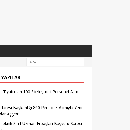
 YAZILAR
t Tiyatroları 100 Sözleşmeli Personel Alım
 İdaresi Başkanlığı 860 Personel Alımıyla Yeni
lar Açıyor
eknik Sınıf Uzman Erbaşları Başvuru Süreci
dı