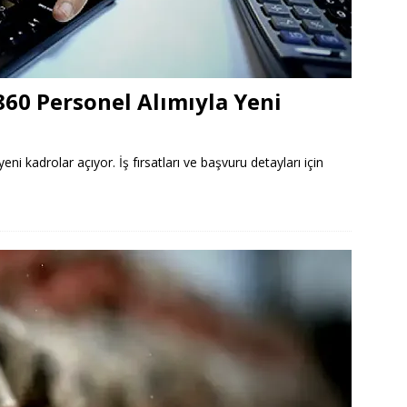
 860 Personel Alımıyla Yeni
eni kadrolar açıyor. İş fırsatları ve başvuru detayları için