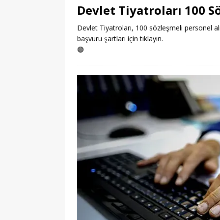
Devlet Tiyatroları 100 S
Devlet Tiyatroları, 100 sözleşmeli personel alım
başvuru şartları için tıklayın.
🟢