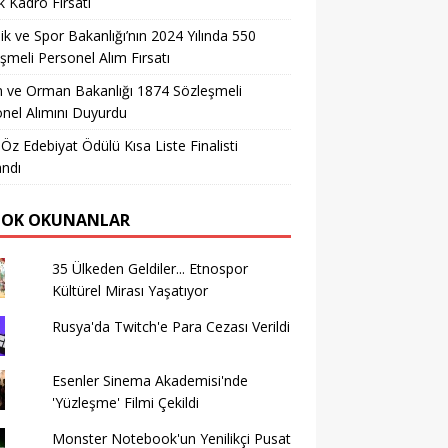
 Kadro Fırsatı
ik ve Spor Bakanlığı’nın 2024 Yılında 550
şmeli Personel Alım Fırsatı
 ve Orman Bakanlığı 1874 Sözleşmeli
nel Alımını Duyurdu
 Öz Edebiyat Ödülü Kısa Liste Finalisti
andı
ÇOK OKUNANLAR
35 Ülkeden Geldiler... Etnospor
Kültürel Mirası Yaşatıyor
Rusya'da Twitch'e Para Cezası Verildi
Esenler Sinema Akademisi'nde
'Yüzleşme' Filmi Çekildi
Monster Notebook'un Yenilikçi Pusat