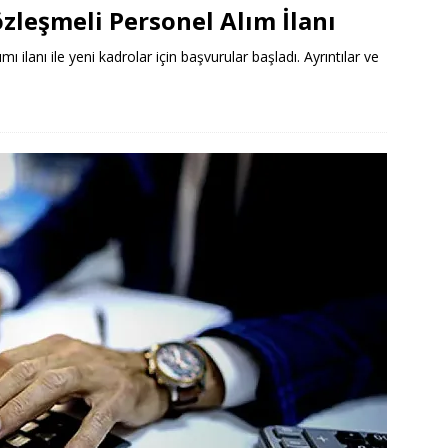
özleşmeli Personel Alım İlanı
ı ilanı ile yeni kadrolar için başvurular başladı. Ayrıntılar ve