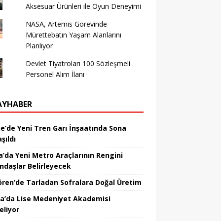
Aksesuar Ürünleri ile Oyun Deneyimi
NASA, Artemis Görevinde
Mürettebatın Yaşam Alanlarını
Planlıyor
Devlet Tiyatroları 100 Sözleşmeli
Personel Alım İlanı
AYHABER
ne’de Yeni Tren Garı İnşaatında Sona
şıldı
a’da Yeni Metro Araçlarının Rengini
ndaşlar Belirleyecek
ören’de Tarladan Sofralara Doğal Üretim
a’da Lise Medeniyet Akademisi
eliyor