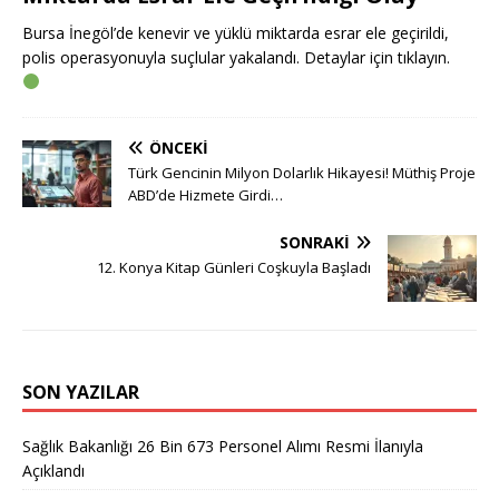
Bursa İnegöl’de kenevir ve yüklü miktarda esrar ele geçirildi,
polis operasyonuyla suçlular yakalandı. Detaylar için tıklayın.
ÖNCEKI
Türk Gencinin Milyon Dolarlık Hikayesi! Müthiş Proje
ABD’de Hizmete Girdi…
SONRAKI
12. Konya Kitap Günleri Coşkuyla Başladı
SON YAZILAR
Sağlık Bakanlığı 26 Bin 673 Personel Alımı Resmi İlanıyla
Açıklandı