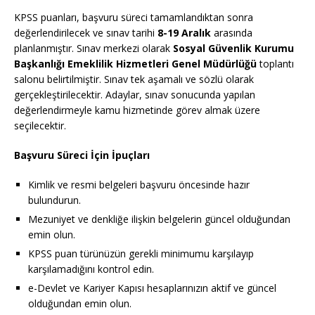
KPSS puanları, başvuru süreci tamamlandıktan sonra
değerlendirilecek ve sınav tarihi
8-19 Aralık
arasında
planlanmıştır. Sınav merkezi olarak
Sosyal Güvenlik Kurumu
Başkanlığı Emeklilik Hizmetleri Genel Müdürlüğü
toplantı
salonu belirtilmiştir. Sınav tek aşamalı ve sözlü olarak
gerçekleştirilecektir. Adaylar, sınav sonucunda yapılan
değerlendirmeyle kamu hizmetinde görev almak üzere
seçilecektir.
Başvuru Süreci İçin İpuçları
Kimlik ve resmi belgeleri başvuru öncesinde hazır
bulundurun.
Mezuniyet ve denkliğe ilişkin belgelerin güncel olduğundan
emin olun.
KPSS puan türünüzün gerekli minimumu karşılayıp
karşılamadığını kontrol edin.
e-Devlet ve Kariyer Kapısı hesaplarınızın aktif ve güncel
olduğundan emin olun.