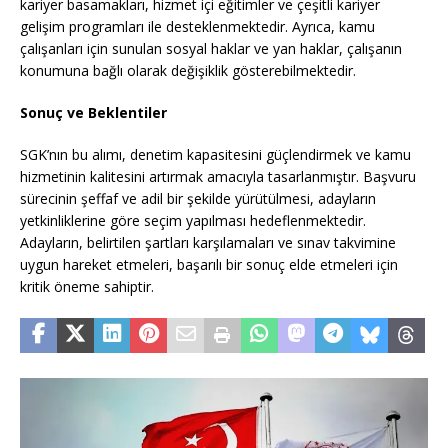
kariyer basamakları, hizmet içi eğitimler ve çeşitli kariyer
gelişim programları ile desteklenmektedir. Ayrıca, kamu
çalışanları için sunulan sosyal haklar ve yan haklar, çalışanın
konumuna bağlı olarak değişiklik gösterebilmektedir.
Sonuç ve Beklentiler
SGK’nın bu alımı, denetim kapasitesini güçlendirmek ve kamu
hizmetinin kalitesini artırmak amacıyla tasarlanmıştır. Başvuru
sürecinin şeffaf ve adil bir şekilde yürütülmesi, adayların
yetkinliklerine göre seçim yapılması hedeflenmektedir.
Adayların, belirtilen şartları karşılamaları ve sınav takvimine
uygun hareket etmeleri, başarılı bir sonuç elde etmeleri için
kritik öneme sahiptir.