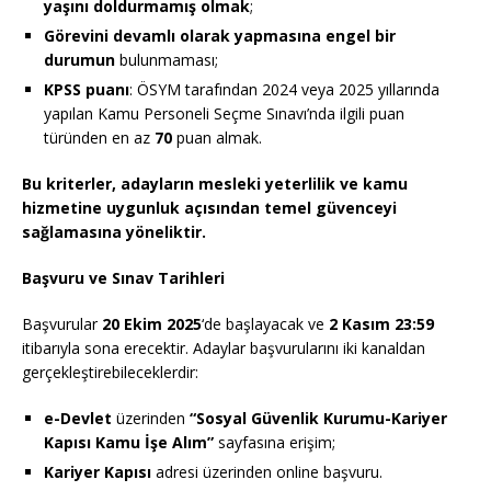
yaşını doldurmamış olmak
;
Görevini devamlı olarak yapmasına engel bir
durumun
bulunmaması;
KPSS puanı
: ÖSYM tarafından 2024 veya 2025 yıllarında
yapılan Kamu Personeli Seçme Sınavı’nda ilgili puan
türünden en az
70
puan almak.
Bu kriterler, adayların mesleki yeterlilik ve kamu
hizmetine uygunluk açısından temel güvenceyi
sağlamasına yöneliktir.
Başvuru ve Sınav Tarihleri
Başvurular
20 Ekim 2025
‘de başlayacak ve
2 Kasım 23:59
itibarıyla sona erecektir. Adaylar başvurularını iki kanaldan
gerçekleştirebileceklerdir:
e-Devlet
üzerinden
“Sosyal Güvenlik Kurumu-Kariyer
Kapısı Kamu İşe Alım”
sayfasına erişim;
Kariyer Kapısı
adresi üzerinden online başvuru.