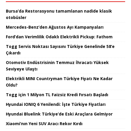
Bursa’da Restorasyonu tamamlanan nadide klasik
otobüsler
Mercedes-Benz’den Ağustos Ayı Kampanyaları
Ford’dan Verimlilik Odaklı Elektrikli Pickup: Fathom
Togg Servis Noktası Sayısını Türkiye Genelinde 58’e
Çıkardı
Otomotiv Endüstrisinin Temmuz İhracatı Yüksek
Seviyeye Ulaştı
Elektrikli MINI Countryman Türkiye Fiyatı Ne Kadar
Oldu?
Togg için 1 Milyon TL Faizsiz Kredi Fırsatı Başladı
Hyundai IONIQ 6 Yenilendi: İşte Türkiye Fiyatları
Hyundai Bluelink Türkiye’de Eski Araçlara Gelmiyor
Xiaomi’nın Yeni SUV Aracı Rekor Kırdı