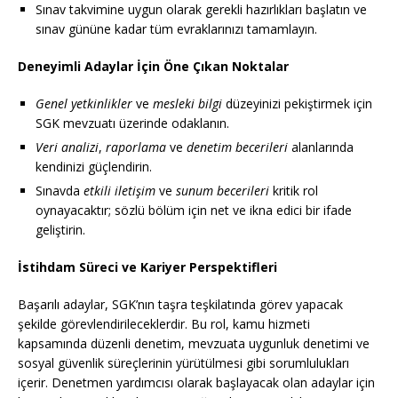
Sınav takvimine uygun olarak gerekli hazırlıkları başlatın ve
sınav gününe kadar tüm evraklarınızı tamamlayın.
Deneyimli Adaylar İçin Öne Çıkan Noktalar
Genel yetkinlikler
ve
mesleki bilgi
düzeyinizi pekiştirmek için
SGK mevzuatı üzerinde odaklanın.
Veri analizi
,
raporlama
ve
denetim becerileri
alanlarında
kendinizi güçlendirin.
Sınavda
etkili iletişim
ve
sunum becerileri
kritik rol
oynayacaktır; sözlü bölüm için net ve ikna edici bir ifade
geliştirin.
İstihdam Süreci ve Kariyer Perspektifleri
Başarılı adaylar, SGK’nın taşra teşkilatında görev yapacak
şekilde görevlendirileceklerdir. Bu rol, kamu hizmeti
kapsamında düzenli denetim, mevzuata uygunluk denetimi ve
sosyal güvenlik süreçlerinin yürütülmesi gibi sorumlulukları
içerir. Denetmen yardımcısı olarak başlayacak olan adaylar için