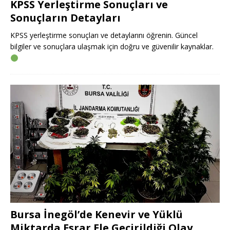
KPSS Yerleştirme Sonuçları ve
Sonuçların Detayları
KPSS yerleştirme sonuçları ve detaylarını öğrenin. Güncel
bilgiler ve sonuçlara ulaşmak için doğru ve güvenilir kaynaklar.
Bursa İnegöl’de Kenevir ve Yüklü
Miktarda Esrar Ele Geçirildiği Olay