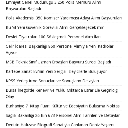
Emniyet Genel Müdürlüğü 3.250 Polis Memuru Alımı
Başvuruları Başladı
Polis Akademisi 350 Komiser Yardımcısı Adayı Alımı Başvuruları
Bu Yıl Yeni Güvenlik Görevlisi Alımı Gerçekleşecek mi?
Devlet Tiyatroları 100 Sözleşmeli Personel Alım İlanı
Gelir İdaresi Başkanlığı 860 Personel Alımıyla Yeni Kadrolar
Açıyor
MSB Teknik Sınıf Uzman Erbaşları Başvuru Süreci Başladı
Kartepe Sanat Evi’nin Yeni Sergisi İzleyicilerle Buluşuyor
KPSS Yerleştirme Sonuçları ve Sonuçların Detayları
Bursa İnegöl’de Kenevir ve Yüklü Miktarda Esrar Ele Geçirildiği
Olay
Burhaniye 7. Kitap Fuarı: Kültür ve Edebiyatın Buluşma Noktası
Sağlık Bakanlığı 26 Bin 673 Personel Alım Tarihleri ve Detayları
Denizin Hafızası: Filografi Sanatıyla Canlanan Deniz Yaşamı