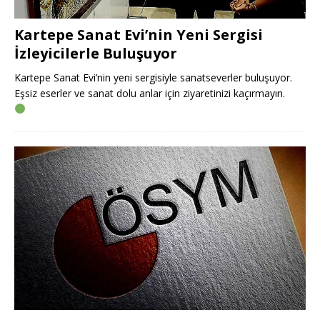
Kartepe Sanat Evi’nin Yeni Sergisi
İzleyicilerle Buluşuyor
Kartepe Sanat Evi’nin yeni sergisiyle sanatseverler buluşuyor.
Eşsiz eserler ve sanat dolu anlar için ziyaretinizi kaçırmayın.