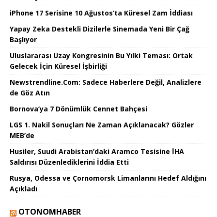
iPhone 17 Serisine 10 Ağustos’ta Küresel Zam İddiası
Yapay Zeka Destekli Dizilerle Sinemada Yeni Bir Çağ
Başlıyor
Uluslararası Uzay Kongresinin Bu Yılki Teması: Ortak
Gelecek İçin Küresel İşbirliği
Newstrendline.Com: Sadece Haberlere Değil, Analizlere
de Göz Atın
Bornova’ya 7 Dönümlük Cennet Bahçesi
LGS 1. Nakil Sonuçları Ne Zaman Açıklanacak? Gözler
MEB’de
Husiler, Suudi Arabistan’daki Aramco Tesisine İHA
Saldırısı Düzenlediklerini İddia Etti
Rusya, Odessa ve Çornomorsk Limanlarını Hedef Aldığını
Açıkladı
OTONOMHABER