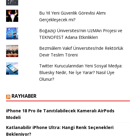
Bu Yıl Yeni Güvenlik Görevlisi Alımı
Gerçekleşecek mi?
Boğaziçi Üniversitesi'nin UzMAn Projesi ve
TEKNOFEST Adana Etkinlikleri
Bezmiâlem Vakıf Üniversitesi’nde Rektörlük
Devir Teslim Töreni
Twitter Kurucularından Yeni Sosyal Medya:
Bluesky Nedir, Ne İşe Yarar? Nasıl Üye
Olunur?
RAYHABER
iPhone 18 Pro ile Tanıtılabilecek Kameralı AirPods
Modeli
Katlanabilir iPhone Ultra: Hangi Renk Seçenekleri
Bekleniyor?