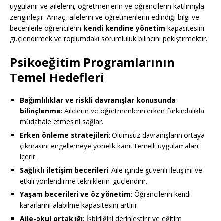
uygulanır ve ailelerin, öğretmenlerin ve öğrencilerin katılımıyla
zenginleşir. Amaç, ailelerin ve öğretmenlerin edindiği bilgi ve
becerilerle öğrencilerin
kendi kendine yönetim
kapasitesini
güçlendirmek ve toplumdaki sorumluluk bilincini pekiştirmektir.
Psikoeğitim Programlarının
Temel Hedefleri
Bağımlılıklar ve riskli davranışlar konusunda
bilinçlenme
: Ailelerin ve öğretmenlerin erken farkındalıkla
müdahale etmesini sağlar.
Erken önleme stratejileri
: Olumsuz davranışların ortaya
çıkmasını engellemeye yönelik kanıt temelli uygulamaları
içerir.
Sağlıklı iletişim becerileri
: Aile içinde güvenli iletişimi ve
etkili yönlendirme tekniklerini güçlendirir.
Yaşam becerileri ve öz yönetim
: Öğrencilerin kendi
kararlarını alabilme kapasitesini artırır.
Aile-okul ortaklığı
: İşbirliğini derinleştirir ve eğitim