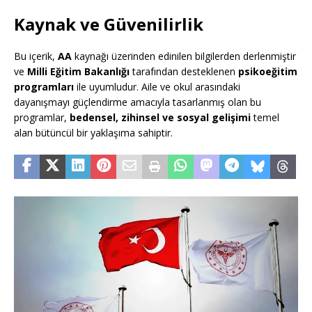
Kaynak ve Güvenilirlik
Bu içerik,
AA
kaynağı üzerinden edinilen bilgilerden derlenmiştir
ve
Milli Eğitim Bakanlığı
tarafından desteklenen
psikoeğitim
programları
ile uyumludur. Aile ve okul arasındaki
dayanışmayı güçlendirme amacıyla tasarlanmış olan bu
programlar,
bedensel, zihinsel ve sosyal gelişimi
temel
alan bütüncül bir yaklaşıma sahiptir.