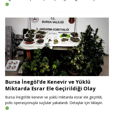
Bursa İnegöl’de Kenevir ve Yüklü
Miktarda Esrar Ele Geçirildiği Olay
Bursa İnegöl’de kenevir ve yüklü miktarda esrar ele geçirildi,
polis operasyonuyla suçlular yakalandı. Detaylar için tıklayın.