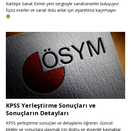
Kartepe Sanat Evi’nin yeni sergisiyle sanatseverler buluşuyor.
Eşsiz eserler ve sanat dolu anlar için ziyaretinizi kaçırmayın.
KPSS Yerleştirme Sonuçları ve
Sonuçların Detayları
KPSS yerleştirme sonuçları ve detaylarını öğrenin. Güncel
bilgiler ve sonuçlara ulaşmak için doğru ve güvenilir kaynaklar.