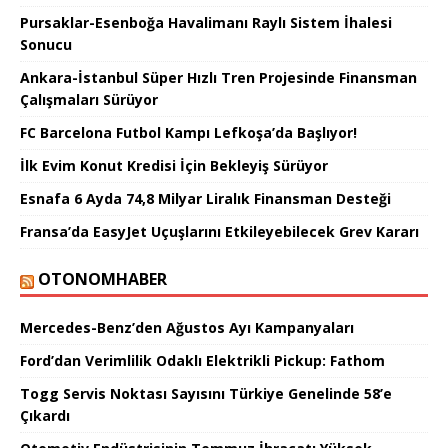
Pursaklar-Esenboğa Havalimanı Raylı Sistem İhalesi
Sonucu
Ankara-İstanbul Süper Hızlı Tren Projesinde Finansman
Çalışmaları Sürüyor
FC Barcelona Futbol Kampı Lefkoşa’da Başlıyor!
İlk Evim Konut Kredisi İçin Bekleyiş Sürüyor
Esnafa 6 Ayda 74,8 Milyar Liralık Finansman Desteği
Fransa’da EasyJet Uçuşlarını Etkileyebilecek Grev Kararı
OTONOMHABER
Mercedes-Benz’den Ağustos Ayı Kampanyaları
Ford’dan Verimlilik Odaklı Elektrikli Pickup: Fathom
Togg Servis Noktası Sayısını Türkiye Genelinde 58’e
Çıkardı