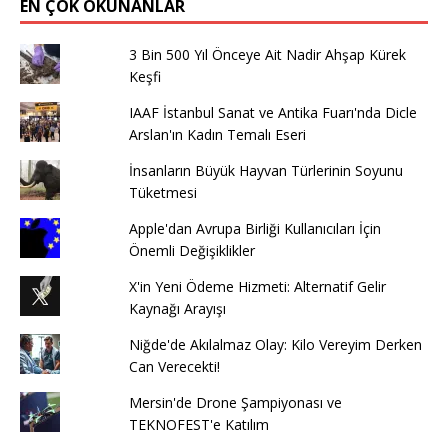
EN ÇOK OKUNANLAR
3 Bin 500 Yıl Önceye Ait Nadir Ahşap Kürek
Keşfi
IAAF İstanbul Sanat ve Antika Fuarı'nda Dicle
Arslan'ın Kadın Temalı Eseri
İnsanların Büyük Hayvan Türlerinin Soyunu
Tüketmesi
Apple'dan Avrupa Birliği Kullanıcıları İçin
Önemli Değişiklikler
X'in Yeni Ödeme Hizmeti: Alternatif Gelir
Kaynağı Arayışı
Niğde'de Akılalmaz Olay: Kilo Vereyim Derken
Can Verecekti!
Mersin'de Drone Şampiyonası ve
TEKNOFEST'e Katılım