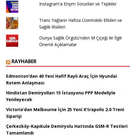
Instagram'a Erişim Sorunları ve Tepkiler
Trans Yağların Hafıza Üzerindeki Etkileri ve
Sağlık Riskleri
Dünya Sağlık Örgütü'nden M Çiçeği ile İlgili
Önemli Açıklamalar
RAYHABER
Edmonton’dan 40 Yeni Hafif Raylı Araç İçin Hyundai
Rotem Anlaşması
Hindistan Demiryolları 15 İstasyonu PPP Modeliyle
Yenileyecek
Victoria’dan Melbourne İçin 25 Yeni X’trapolis 2.0 Treni
Siparişi
Çerkezköy-Kapıkule Demiryolu Hattında GSM-R Testleri
Tamamlandı