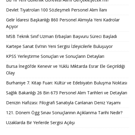
Devlet Tiyatroları 100 Sözleşmeli Personel Alım İlanı
Gelir İdaresi Başkanlığı 860 Personel Alımıyla Yeni Kadrolar
Açıyor
MSB Teknik Sınıf Uzman Erbaşları Başvuru Süreci Başladı
Kartepe Sanat Evi’nin Yeni Sergisi İzleyicilerle Buluşuyor
KPSS Yerleştirme Sonuçları ve Sonuçların Detayları
Bursa İnegöl’de Kenevir ve Yüklü Miktarda Esrar Ele Geçirildiği
Olay
Burhaniye 7. Kitap Fuarı: Kültür ve Edebiyatın Buluşma Noktası
Sağlık Bakanlığı 26 Bin 673 Personel Alım Tarihleri ve Detayları
Denizin Hafızası: Filografi Sanatıyla Canlanan Deniz Yaşamı
121. Dönem Ögg Sınav Sonuçlarının Açıklanma Tarihi Nedir?
Uzaklarda Bir Yerlerde Sergisi Açılışı