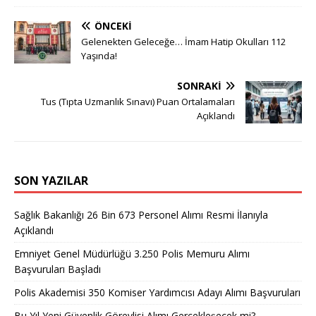
ÖNCEKI
Gelenekten Geleceğe… İmam Hatip Okulları 112
Yaşında!
SONRAKI
Tus (Tıpta Uzmanlık Sınavı) Puan Ortalamaları
Açıklandı
SON YAZILAR
Sağlık Bakanlığı 26 Bin 673 Personel Alımı Resmi İlanıyla
Açıklandı
Emniyet Genel Müdürlüğü 3.250 Polis Memuru Alımı
Başvuruları Başladı
Polis Akademisi 350 Komiser Yardımcısı Adayı Alımı Başvuruları
Bu Yıl Yeni Güvenlik Görevlisi Alımı Gerçekleşecek mi?