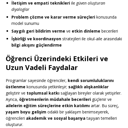
İletişim ve empati teknikleri
ile
güven oluşturan
diyaloglar
Problem çözme ve karar verme süreçleri
konusunda
model sunumu
Saygılı geri bildirim verme
ve
etkin dinleme
becerileri
İşbirliği ve koordinasyon
stratejileri ile okul-aile arasındaki
bilgi akışını güçlendirme
Öğrenci Üzerindeki Etkileri ve
Uzun Vadeli Faydalar
Programlar sayesinde öğrenciler,
kendi sorumluluklarını
üstlenme
konusunda yetkinleşir;
sağlıklı alışkanlıklar
geliştirir ve
toplumsal katkı
sağlayan bireyler olarak yetişirler.
Ayrıca,
öğretmenlerin müdahale becerileri
güçlenir ve
ailelerin eğitim süreçlerine etkin katılımı
artar. Bu süreç,
yaşam boyu gelişim
odaklı bir yaklaşım benimseyerek,
öğrencileri
akademik ve sosyal başarıya
taşıyan temelleri
oluşturur.