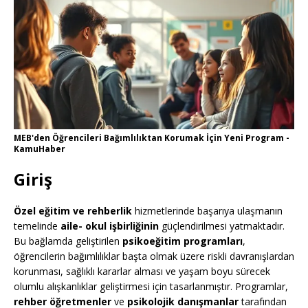
MEB'den Öğrencileri Bağımlılıktan Korumak İçin Yeni Program -
KamuHaber
Giriş
Özel eğitim ve rehberlik
hizmetlerinde başarıya ulaşmanın
temelinde
aile- okul işbirliğinin
güçlendirilmesi yatmaktadır.
Bu bağlamda geliştirilen
psikoeğitim programları
,
öğrencilerin bağımlılıklar başta olmak üzere riskli davranışlardan
korunması, sağlıklı kararlar alması ve yaşam boyu sürecek
olumlu alışkanlıklar geliştirmesi için tasarlanmıştır. Programlar,
rehber öğretmenler
ve
psikolojik danışmanlar
tarafından