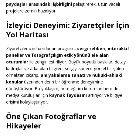
paydaşlar arasındaki işbirliğini
pekiştirerek, uzun vadeli
projelere zemin hazırlıyor.
İzleyici Deneyimi: Ziyaretçiler İçin
Yol Haritası
Ziyaretçiler için hazırlanan program,
sergi rehberi, interaktif
paneller ve fotoğrafçılığın etik yönünü ele alan
oturumlar
ile zenginleştiriliyor. Büyük boyutlu baskılar, detaylı
kadrajlar ve arka plan bilgileri, sergiyi sadece görsel bir şölen
olmaktan çıkarıp,
anı yakalama sanatı
ve
hukuki-ahlaki
konular
üzerinden derin bir öğrenme deneyimine
dönüştürüyor. Bu yaklaşım, hem eğitim kurumları hem de
medya kuruluşları için
kaynak faydasını
artırıyor ve bilgiye
erişimi kolaylaştırıyor.
Öne Çıkan Fotoğraflar ve
Hikayeler