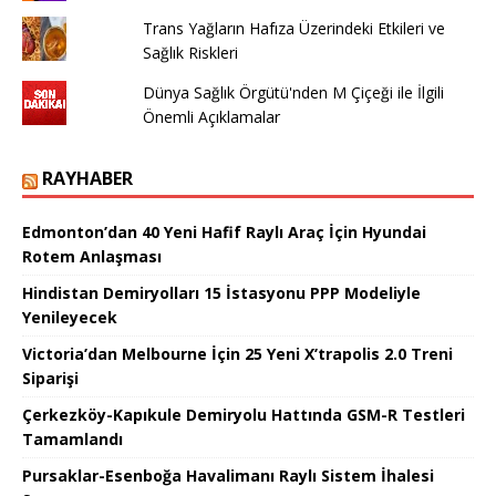
Trans Yağların Hafıza Üzerindeki Etkileri ve
Sağlık Riskleri
Dünya Sağlık Örgütü'nden M Çiçeği ile İlgili
Önemli Açıklamalar
RAYHABER
Edmonton’dan 40 Yeni Hafif Raylı Araç İçin Hyundai
Rotem Anlaşması
Hindistan Demiryolları 15 İstasyonu PPP Modeliyle
Yenileyecek
Victoria’dan Melbourne İçin 25 Yeni X’trapolis 2.0 Treni
Siparişi
Çerkezköy-Kapıkule Demiryolu Hattında GSM-R Testleri
Tamamlandı
Pursaklar-Esenboğa Havalimanı Raylı Sistem İhalesi