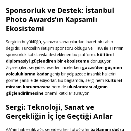
Sponsorluk ve Destek: İstanbul
Photo Awards’ın Kapsamlı
Ekosistemi
Serginin büyüklüğü, yalnızca sanatçılardan ibaret bir tablo
değildir. Turkcell’in iletişim sponsoru olduğu ve TİKA ile THY’nin
sponsorluk katkılarıyla desteklenen bu platform,
kültürel
diplomasiyi güçlendiren bir ekosisteme
dönüşüyor.
Ziyaretçiler, sergideki eserleri incelerken
gazze’den göçmen
yolculuklarına kadar
geniş bir yelpazede insanlık hallerini
görme şansı elde ediyorlar. Bu bağlamda, sergi hem
kültürel
mirasın korunmasına
hem de
uluslararası algının
güçlendirilmesine
önemli katkılar sunuyor.
Sergi: Teknoloji, Sanat ve
Gerçekliğin İç İçe Geçtiği Anlar
AA’nin haberçilik ağı, sergideki her fotoğrafın
bağlamını doğru