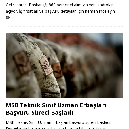
Gelir İdaresi Başkanlığı 860 personel alımıyla yeni kadrolar
açıyor. İş fırsatları ve başvuru detayları için hemen inceleyin.
🟢
MSB Teknik Sınıf Uzman Erbaşları
Başvuru Süreci Başladı
MSB Teknik Sınıf Uzman Erbaşları başvuru süreci başladı.
Detaylar ve başvuru şartları için hemen bilgi alın, fırsatı