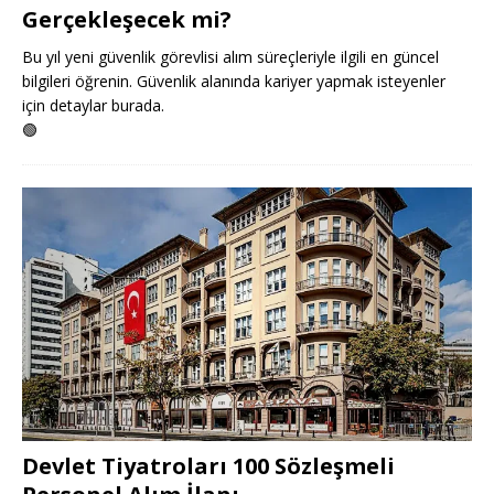
Gerçekleşecek mi?
Bu yıl yeni güvenlik görevlisi alım süreçleriyle ilgili en güncel
bilgileri öğrenin. Güvenlik alanında kariyer yapmak isteyenler
için detaylar burada.
🟢
Devlet Tiyatroları 100 Sözleşmeli