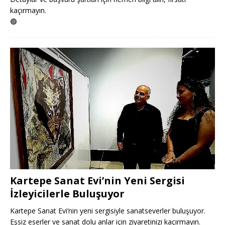
kaçırmayın.
🟢
Kartepe Sanat Evi’nin Yeni Sergisi
İzleyicilerle Buluşuyor
Kartepe Sanat Evi’nin yeni sergisiyle sanatseverler buluşuyor.
Eşsiz eserler ve sanat dolu anlar için ziyaretinizi kaçırmayın.