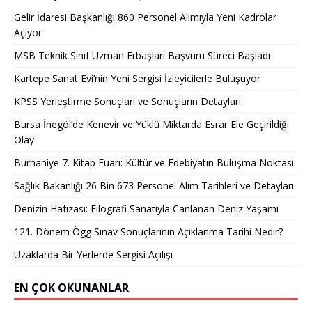
Gelir İdaresi Başkanlığı 860 Personel Alımıyla Yeni Kadrolar
Açıyor
MSB Teknik Sınıf Uzman Erbaşları Başvuru Süreci Başladı
Kartepe Sanat Evi’nin Yeni Sergisi İzleyicilerle Buluşuyor
KPSS Yerleştirme Sonuçları ve Sonuçların Detayları
Bursa İnegöl’de Kenevir ve Yüklü Miktarda Esrar Ele Geçirildiği
Olay
Burhaniye 7. Kitap Fuarı: Kültür ve Edebiyatın Buluşma Noktası
Sağlık Bakanlığı 26 Bin 673 Personel Alım Tarihleri ve Detayları
Denizin Hafızası: Filografi Sanatıyla Canlanan Deniz Yaşamı
121. Dönem Ögg Sınav Sonuçlarının Açıklanma Tarihi Nedir?
Uzaklarda Bir Yerlerde Sergisi Açılışı
EN ÇOK OKUNANLAR