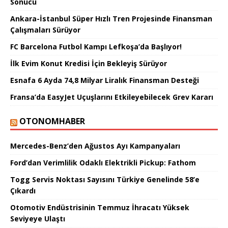
Sonucu
Ankara-İstanbul Süper Hızlı Tren Projesinde Finansman
Çalışmaları Sürüyor
FC Barcelona Futbol Kampı Lefkoşa’da Başlıyor!
İlk Evim Konut Kredisi İçin Bekleyiş Sürüyor
Esnafa 6 Ayda 74,8 Milyar Liralık Finansman Desteği
Fransa’da EasyJet Uçuşlarını Etkileyebilecek Grev Kararı
OTONOMHABER
Mercedes-Benz’den Ağustos Ayı Kampanyaları
Ford’dan Verimlilik Odaklı Elektrikli Pickup: Fathom
Togg Servis Noktası Sayısını Türkiye Genelinde 58’e
Çıkardı
Otomotiv Endüstrisinin Temmuz İhracatı Yüksek
Seviyeye Ulaştı