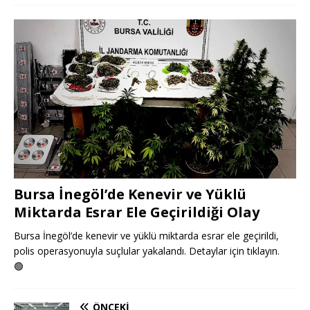
Bursa İnegöl’de Kenevir ve Yüklü
Miktarda Esrar Ele Geçirildiği Olay
Bursa İnegöl’de kenevir ve yüklü miktarda esrar ele geçirildi,
polis operasyonuyla suçlular yakalandı. Detaylar için tıklayın.
🟢
ÖNCEKI