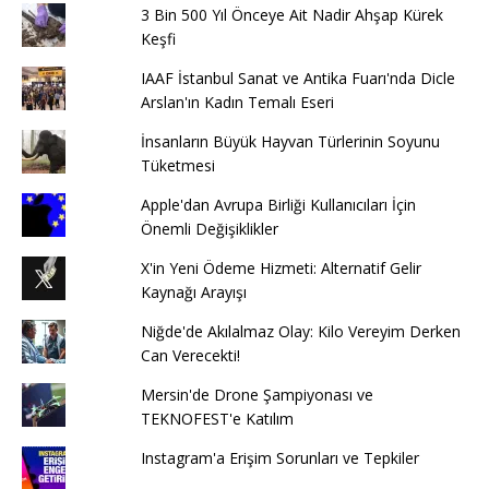
3 Bin 500 Yıl Önceye Ait Nadir Ahşap Kürek
Keşfi
IAAF İstanbul Sanat ve Antika Fuarı'nda Dicle
Arslan'ın Kadın Temalı Eseri
İnsanların Büyük Hayvan Türlerinin Soyunu
Tüketmesi
Apple'dan Avrupa Birliği Kullanıcıları İçin
Önemli Değişiklikler
X'in Yeni Ödeme Hizmeti: Alternatif Gelir
Kaynağı Arayışı
Niğde'de Akılalmaz Olay: Kilo Vereyim Derken
Can Verecekti!
Mersin'de Drone Şampiyonası ve
TEKNOFEST'e Katılım
Instagram'a Erişim Sorunları ve Tepkiler