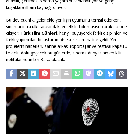
etkinlik, şehirdeki sinema yaşamını canlandırıyor ve genç
kuşaklara ilham kaynağı oluyor.
Bu dev etkinlik, gelenekle yeniliğin uyumunu temsil ederken,
sinemanın iki ülke arasındaki en etkili diplomasisi olarak da öne
çıkıyor.
Türk Film Günleri
, her yıl büyüyerek farklı disiplinleri ve
farklı yapımcıları buluşturan bir ekosistem haline geldi. Yeni
projelerin haberleri, sahne arkası röportajlar ve festival kapsülü
ile dolu dolu geçecek bu günlerde, sinema dünyasının en kilit
noktalarından biri Bakü olacak.