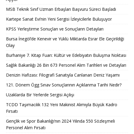
MSB Teknik Sınıf Uzman Erbaşları Başvuru Süreci Başladı
Kartepe Sanat Evi’nin Yeni Sergisi İzleyicilerle Buluşuyor
KPSS Yerleştirme Sonuçları ve Sonuçların Detayları
Bursa İnegöl’de Kenevir ve Yüklü Miktarda Esrar Ele Geçirildiği
Olay
Burhaniye 7. Kitap Fuarı: Kültür ve Edebiyatın Buluşma Noktası
Sağlık Bakanlığı 26 Bin 673 Personel Alım Tarihleri ve Detayları
Denizin Hafızası: Filografi Sanatıyla Canlanan Deniz Yaşamı
121. Dönem Ögg Sınav Sonuçlarının Açıklanma Tarihi Nedir?
Uzaklarda Bir Yerlerde Sergisi Açılışı
TCDD Taşımacılık 132 Yeni Makinist Alımıyla Büyük Kadro
Fırsatı
Gençlik ve Spor Bakanlığı’nın 2024 Yılında 550 Sözleşmeli
Personel Alım Fırsatı