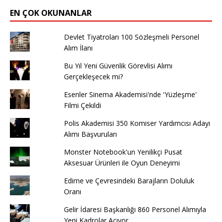
EN ÇOK OKUNANLAR
Devlet Tiyatroları 100 Sözleşmeli Personel
Alım İlanı
Bu Yıl Yeni Güvenlik Görevlisi Alımı
Gerçekleşecek mi?
Esenler Sinema Akademisi'nde 'Yüzleşme'
Filmi Çekildi
Polis Akademisi 350 Komiser Yardımcısı Adayı
Alımı Başvuruları
Monster Notebook'un Yenilikçi Pusat
Aksesuar Ürünleri ile Oyun Deneyimi
Edirne ve Çevresindeki Barajların Doluluk
Oranı
Gelir İdaresi Başkanlığı 860 Personel Alımıyla
Yeni Kadrolar Açıyor