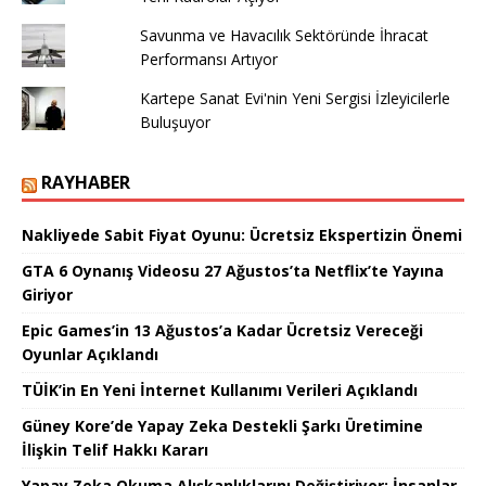
Savunma ve Havacılık Sektöründe İhracat
Performansı Artıyor
Kartepe Sanat Evi'nin Yeni Sergisi İzleyicilerle
Buluşuyor
RAYHABER
Nakliyede Sabit Fiyat Oyunu: Ücretsiz Ekspertizin Önemi
GTA 6 Oynanış Videosu 27 Ağustos’ta Netflix’te Yayına
Giriyor
Epic Games’in 13 Ağustos’a Kadar Ücretsiz Vereceği
Oyunlar Açıklandı
TÜİK’in En Yeni İnternet Kullanımı Verileri Açıklandı
Güney Kore’de Yapay Zeka Destekli Şarkı Üretimine
İlişkin Telif Hakkı Kararı
Yapay Zeka Okuma Alışkanlıklarını Değiştiriyor: İnsanlar