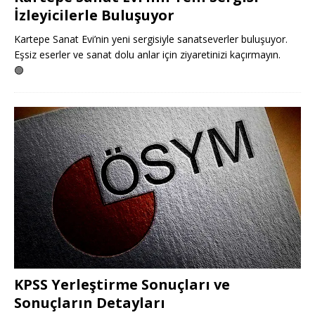
İzleyicilerle Buluşuyor
Kartepe Sanat Evi’nin yeni sergisiyle sanatseverler buluşuyor.
Eşsiz eserler ve sanat dolu anlar için ziyaretinizi kaçırmayın.
🟢
KPSS Yerleştirme Sonuçları ve
Sonuçların Detayları