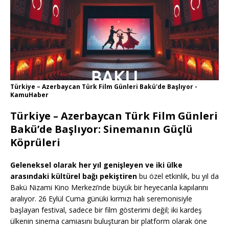
Türkiye – Azerbaycan Türk Film Günleri Bakü'de Başlıyor -
KamuHaber
Türkiye – Azerbaycan Türk Film Günleri
Bakü’de Başlıyor: Sinemanın Güçlü
Köprüleri
Geleneksel olarak her yıl genişleyen ve iki ülke
arasındaki kültürel bağı pekiştiren
bu özel etkinlik, bu yıl da
Bakü Nizami Kino Merkezi’nde büyük bir heyecanla kapılarını
aralıyor. 26 Eylül Cuma günüki kırmızı halı seremonisiyle
başlayan festival, sadece bir film gösterimi değil; iki kardeş
ülkenin sinema camiasını buluşturan bir platform olarak öne