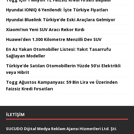
Hyundai IONIQ 6 Yenilendi: İşte Türkiye Fiyatları
Hyundai Bluelink Türkiye’de Eski Araçlara Gelmiyor
Xiaomi’nın Yeni SUV Aracı Rekor Kırdı
Huawei’den 1.300 Kilometre Menzilli Dev SUV
En Az Yakan Otomobiller Listesi: Yakıt Tasarrufu
Sağlayan Modeller
Türkiye’de Satılan Otomobillerin Yüzde 50’si Elektrikli
veya Hibrit
Togg Ağustos Kampanyası: 59 Bin Lira ve Üzerinden
Faizsiz Kredi Fırsatları
İLETIŞIM
SUCUDO Dijital Medya Reklam Ajansı Hizmetleri Ltd. Şti.