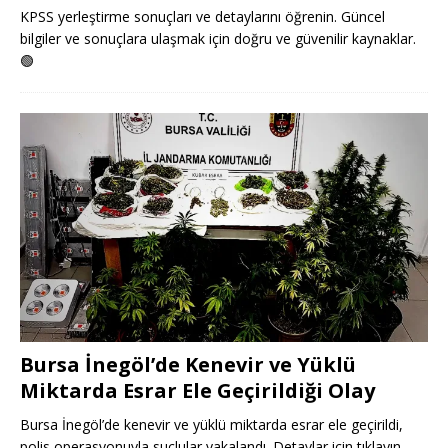
KPSS yerleştirme sonuçları ve detaylarını öğrenin. Güncel
bilgiler ve sonuçlara ulaşmak için doğru ve güvenilir kaynaklar.
🟢
Bursa İnegöl’de Kenevir ve Yüklü
Miktarda Esrar Ele Geçirildiği Olay
Bursa İnegöl’de kenevir ve yüklü miktarda esrar ele geçirildi,
polis operasyonuyla suçlular yakalandı. Detaylar için tıklayın.