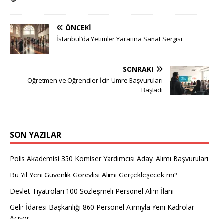
ÖNCEKI
İstanbul’da Yetimler Yararına Sanat Sergisi
SONRAKI
Öğretmen ve Öğrenciler İçin Umre Başvuruları
Başladı
SON YAZILAR
Polis Akademisi 350 Komiser Yardımcısı Adayı Alımı Başvuruları
Bu Yıl Yeni Güvenlik Görevlisi Alımı Gerçekleşecek mi?
Devlet Tiyatroları 100 Sözleşmeli Personel Alım İlanı
Gelir İdaresi Başkanlığı 860 Personel Alımıyla Yeni Kadrolar
Açıyor