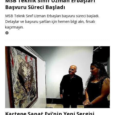
MSB Teknik Sınıf Uzman Erbaşları
Başvuru Süreci Başladı
MSB Teknik Sınıf Uzman Erbaşları başvuru süreci başladı.
Detaylar ve başvuru şartları için hemen bilgi alın, fırsatı
kaçırmayın.
🟢
Kartepe Sanat Evi’nin Yeni Sergisi